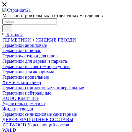
Магазин строительных и отделочных материалов
Каталог
ГЕРМЕТИКИ + ЖИДКИЕ ГВОЗДИ
Герметики акриловые
Герметики шовные
Герметик-затирка для швов
Герметики для дерева и паркета
Герметики высокотемпературные
Герметики для аквариума
Герметики кровельные
Химический анкер
Герметики силиконовые универсальные
Герметики нейтральные
KUDO Клеит Все
Удалитель герметика
Жидкие гвозди
Герметики силиконовые санитарные
ДЕРЕВОЗАЩИТНЫЕ СОСТАВЫ
ZERWOOD Укрывающий состав
WALD