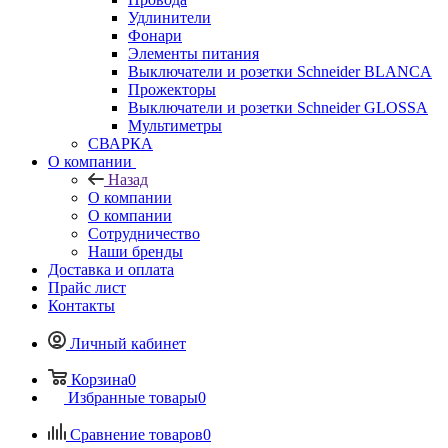
Удлинители
Фонари
Элементы питания
Выключатели и розетки Schneider BLANCA
Прожекторы
Выключатели и розетки Schneider GLOSSA
Мультиметры
СВАРКА
О компании
Назад
О компании
О компании
Сотрудничество
Наши бренды
Доставка и оплата
Прайс лист
Контакты
Личный кабинет
Корзина
0
Избранные товары
0
Сравнение товаров
0