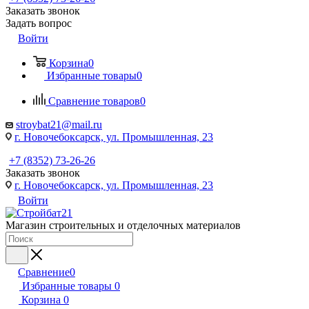
Заказать звонок
Задать вопрос
Войти
Корзина
0
Избранные товары
0
Сравнение товаров
0
stroybat21@mail.ru
г. Новочебоксарск, ул. Промышленная, 23
+7 (8352) 73-26-26
Заказать звонок
г. Новочебоксарск, ул. Промышленная, 23
Войти
Магазин строительных и отделочных материалов
Сравнение
0
Избранные товары
0
Корзина
0