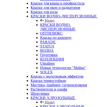
Краски для крыш и профнастила
Краски для окон и радиаторов
Краски для пола
КРАСКИ ВОДНО-ДИСПЕРСИОННЫЕ
Назад
КРАСКИ ВОДНО-
ДИСПЕРСИОННЫЕ
ОПТИЛЮКС
Краска по кирпичу
PARADE
STATUS
ВОЛНА
Грунтовки
КОЛЛЕКЦИЯ
Ultralines
Новые технологии "Malina"
SOLEX
Краски с молотковым эффектом
Краски термостойкие
Мастика, праймер, гидроизоляция
Растворители и олифа
Шпатлевки
КРАСКИ АЭРОЗОЛЬНЫЕ
Назад
КРАСКИ АЭРОЗОЛЬНЫЕ