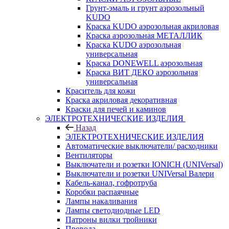
Грунт-эмаль и грунт аэрозольный
KUDO
Краска KUDO аэрозольная акриловая
Краска аэрозольная МЕТАЛЛИК
Краска KUDO аэрозольная
универсальная
Краска DONEWELL аэрозольная
Краска ВИТ ДЕКО аэрозольная
универсальная
Краситель для кожи
Краска акриловая декоративная
Краски для печей и каминов
ЭЛЕКТРОТЕХНИЧЕСКИЕ ИЗДЕЛИЯ
Назад
ЭЛЕКТРОТЕХНИЧЕСКИЕ ИЗДЕЛИЯ
Автоматические выключатели/ расходники
Вентиляторы
Выключатели и розетки IONICH (UNIVersal)
Выключатели и розетки UNIVersal Валери
Кабель-канал, гофротруба
Коробки распаячные
Лампы накаливания
Лампы светодиодные LED
Патроны вилки тройники
Провода