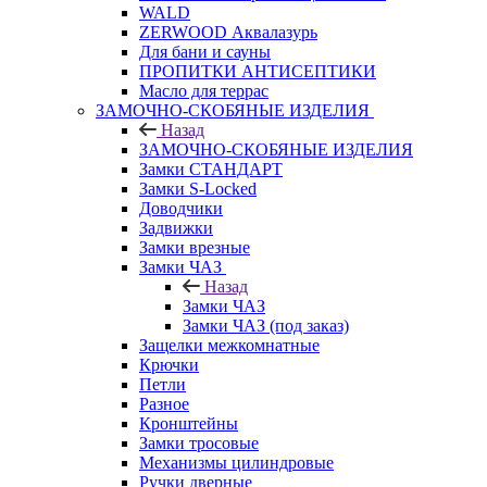
WALD
ZERWOOD Аквалазурь
Для бани и сауны
ПРОПИТКИ АНТИСЕПТИКИ
Масло для террас
ЗАМОЧНО-СКОБЯНЫЕ ИЗДЕЛИЯ
Назад
ЗАМОЧНО-СКОБЯНЫЕ ИЗДЕЛИЯ
Замки СТАНДАРТ
Замки S-Locked
Доводчики
Задвижки
Замки врезные
Замки ЧАЗ
Назад
Замки ЧАЗ
Замки ЧАЗ (под заказ)
Защелки межкомнатные
Крючки
Петли
Разное
Кронштейны
Замки тросовые
Механизмы цилиндровые
Ручки дверные