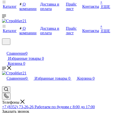
+
О
Доставка и
Прайс
Каталог
Контакты
ЕЩЕ
компании
оплата
лист
+
О
Доставка и
Прайс
Каталог
Контакты
ЕЩЕ
компании
оплата
лист
Сравнение
0
Избранные товары
0
Корзина
0
Сравнение
0
Избранные товары
0
Корзина
0
Телефоны
+7 (8352) 73-26-26
Работаем по будням с 8:00 до 17:00
Заказать звонок