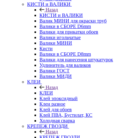
КИСТИ и ВАЛИКИ
Назад
КИСТИ и ВАЛИКИ
Валик МИНИ для окраски труб
Валики в СБОРЕ D6mm
Валики для прикатки обоев
Валики игольчатые
Валики МИНИ
Кисти
Валики в СБОРЕ D8mm
Валики для нанесения штукатурок
Удлинитель для валиков
Валики ГОСТ
Валики МИДИ
КЛЕИ
Назад
КЛЕИ
Клей эпоксидный
Клеи разное
Клей для обоев
Клей ПВА, Бустилат, КС
Холодная сварка
КРЕПЕЖ ГВОЗДИ
Назад
КРЕПЕЖ ГВОЗДИ