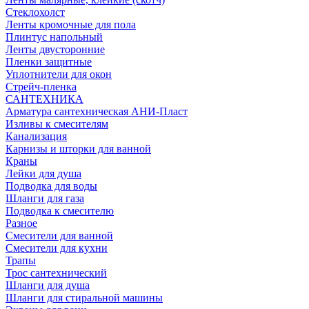
Стеклохолст
Ленты кромочные для пола
Плинтус напольный
Ленты двусторонние
Пленки защитные
Уплотнители для окон
Стрейч-пленка
САНТЕХНИКА
Арматура сантехническая АНИ-Пласт
Изливы к смесителям
Канализация
Карнизы и шторки для ванной
Краны
Лейки для душа
Подводка для воды
Шланги для газа
Подводка к смесителю
Разное
Смесители для ванной
Смесители для кухни
Трапы
Трос сантехнический
Шланги для душа
Шланги для стиральной машины