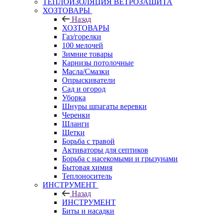
ТЕПЛОИЗОЛЯЦИЯ ВЕТРОЗАЩИТА
ХОЗТОВАРЫ
Назад
ХОЗТОВАРЫ
Газ/горелки
100 мелочей
Зимние товары
Карнизы потолочные
Масла/Смазки
Опрыскиватели
Сад и огород
Уборка
Шнуры шпагаты веревки
Черенки
Шланги
Щетки
Борьба с травой
Активаторы для септиков
Борьба с насекомыми и грызунами
Бытовая химия
Теплоноситель
ИНСТРУМЕНТ
Назад
ИНСТРУМЕНТ
Биты и насадки