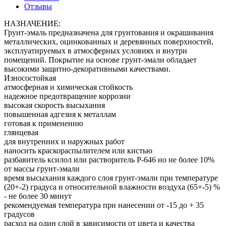
Отзывы
НАЗНАЧЕНИЕ:
Грунт-эмаль предназначена для грунтования и окрашивания
металлических, оцинкованных и деревянных поверхностей,
эксплуатируемых в атмосферных условиях и внутри
помещений. Покрытие на основе грунт-эмали обладает
высокими защитно-декоративными качествами.
Износостойкая
атмосферная и химическая стойкость
надежное предотвращение коррозии
высокая скорость высыхания
повышенная адгезия к металлам
готовая к применению
глянцевая
для внутренних и наружных работ
наносить краскораспылителем или кистью
разбавитель ксилол или растворитель Р-646 но не более 10%
от массы грунт-эмали
время высыхания каждого слоя грунт-эмали при температуре
(20+-2) градуса и относительной влажности воздуха (65+-5) %
- не более 30 минут
рекомендуемая температура при нанесении от -15 до + 35
градусов
расход на один слой в зависимости от цвета и качества