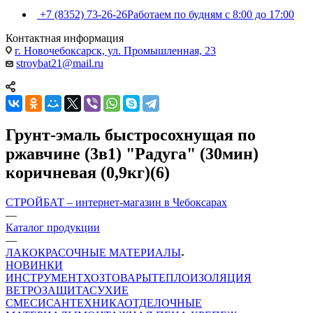
+7 (8352) 73-26-26
Работаем по будням с 8:00 до 17:00
Контактная информация
г. Новочебоксарск, ул. Промышленная, 23
stroybat21@mail.ru
Грунт-эмаль быстросохнущая по
ржавчине (3в1) "Радуга" (30мин)
коричневая (0,9кг)(6)
СТРОЙБАТ – интернет-магазин в Чебоксарах
—
Каталог продукции
—
ЛАКОКРАСОЧНЫЕ МАТЕРИАЛЫ
НОВИНКИ
ИНСТРУМЕНТ
ХОЗТОВАРЫ
ТЕПЛОИЗОЛЯЦИЯ
ВЕТРОЗАЩИТА
СУХИЕ
СМЕСИ
САНТЕХНИКА
ОТДЕЛОЧНЫЕ