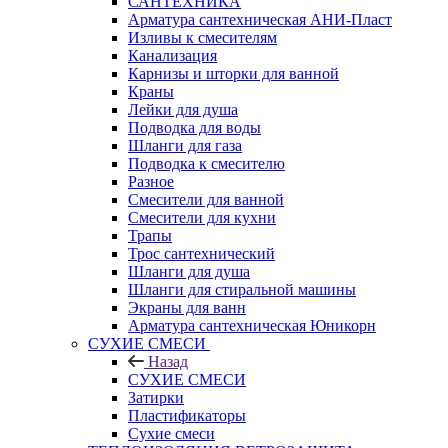
САНТЕХНИКА
Арматура сантехническая АНИ-Пласт
Изливы к смесителям
Канализация
Карнизы и шторки для ванной
Краны
Лейки для душа
Подводка для воды
Шланги для газа
Подводка к смесителю
Разное
Смесители для ванной
Смесители для кухни
Трапы
Трос сантехнический
Шланги для душа
Шланги для стиральной машины
Экраны для ванн
Арматура сантехническая Юникорн
СУХИЕ СМЕСИ
Назад
СУХИЕ СМЕСИ
Затирки
Пластификаторы
Сухие смеси