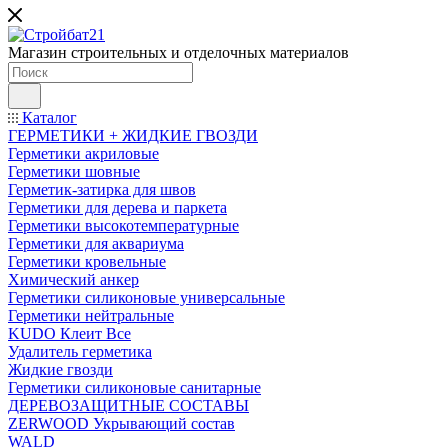
Магазин строительных и отделочных материалов
Каталог
ГЕРМЕТИКИ + ЖИДКИЕ ГВОЗДИ
Герметики акриловые
Герметики шовные
Герметик-затирка для швов
Герметики для дерева и паркета
Герметики высокотемпературные
Герметики для аквариума
Герметики кровельные
Химический анкер
Герметики силиконовые универсальные
Герметики нейтральные
KUDO Клеит Все
Удалитель герметика
Жидкие гвозди
Герметики силиконовые санитарные
ДЕРЕВОЗАЩИТНЫЕ СОСТАВЫ
ZERWOOD Укрывающий состав
WALD