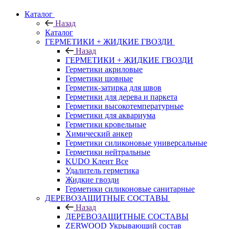
Каталог
Назад
Каталог
ГЕРМЕТИКИ + ЖИДКИЕ ГВОЗДИ
Назад
ГЕРМЕТИКИ + ЖИДКИЕ ГВОЗДИ
Герметики акриловые
Герметики шовные
Герметик-затирка для швов
Герметики для дерева и паркета
Герметики высокотемпературные
Герметики для аквариума
Герметики кровельные
Химический анкер
Герметики силиконовые универсальные
Герметики нейтральные
KUDO Клеит Все
Удалитель герметика
Жидкие гвозди
Герметики силиконовые санитарные
ДЕРЕВОЗАЩИТНЫЕ СОСТАВЫ
Назад
ДЕРЕВОЗАЩИТНЫЕ СОСТАВЫ
ZERWOOD Укрывающий состав