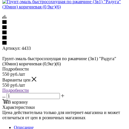
Артикул:
4433
Грунт-эмаль быстросохнущая по ржавчине (3в1) "Радуга"
(30мин) коричневая (0,9кг)(6)
Подробности
550
руб.
/шт
Варианты цен
550
руб.
/шт
Подробности
В корзину
Характеристики
Цена действительна только для интернет-магазина и может
отличаться от цен в розничных магазинах
Описание