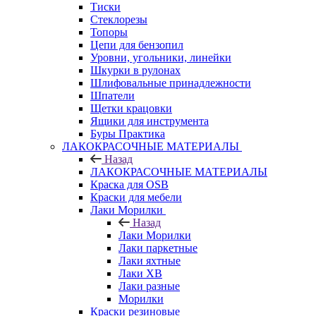
Тиски
Стеклорезы
Топоры
Цепи для бензопил
Уровни, угольники, линейки
Шкурки в рулонах
Шлифовальные принадлежности
Шпатели
Щетки крацовки
Ящики для инструмента
Буры Практика
ЛАКОКРАСОЧНЫЕ МАТЕРИАЛЫ
Назад
ЛАКОКРАСОЧНЫЕ МАТЕРИАЛЫ
Краска для OSB
Краски для мебели
Лаки Морилки
Назад
Лаки Морилки
Лаки паркетные
Лаки яхтные
Лаки ХВ
Лаки разные
Морилки
Краски резиновые