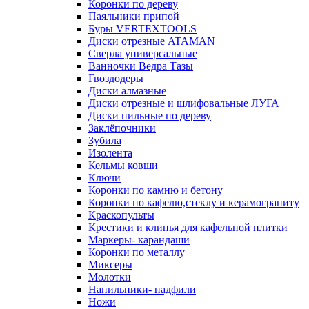
Коронки по дереву
Паяльники припой
Буры VERTEXTOOLS
Диски отрезные ATAMAN
Сверла универсальные
Ванночки Ведра Тазы
Гвоздодеры
Диски алмазные
Диски отрезные и шлифовальные ЛУГА
Диски пильные по дереву
Заклёпочники
Зубила
Изолента
Кельмы ковши
Ключи
Коронки по камню и бетону
Коронки по кафелю,стеклу и керамограниту
Краскопульты
Крестики и клинья для кафельной плитки
Маркеры- карандаши
Коронки по металлу
Миксеры
Молотки
Напильники- надфили
Ножи