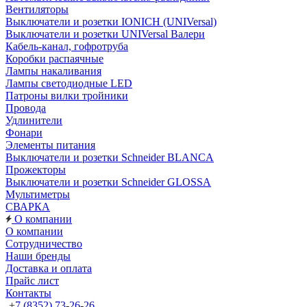
Вентиляторы
Выключатели и розетки IONICH (UNIVersal)
Выключатели и розетки UNIVersal Валери
Кабель-канал, гофротруба
Коробки распаячные
Лампы накаливания
Лампы светодиодные LED
Патроны вилки тройники
Провода
Удлинители
Фонари
Элементы питания
Выключатели и розетки Schneider BLANCA
Прожекторы
Выключатели и розетки Schneider GLOSSA
Мультиметры
СВАРКА
О компании
О компании
Сотрудничество
Наши бренды
Доставка и оплата
Прайс лист
Контакты
+7 (8352) 73-26-26