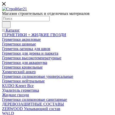
Магазин строительных и отделочных материалов
Каталог
ГЕРМЕТИКИ + ЖИДКИЕ ГВОЗДИ
Герметики акриловые
Герметики шовные
Герметик-затирка для швов
Герметики для дерева и паркета
Герметики высокотемпературные
Герметики для аквариума
Герметики кровельные
Химический анкер
Герметики силиконовые универсальные
Герметики нейтральные
KUDO Клеит Все
Удалитель герметика
Жидкие гвозди
Герметики силиконовые санитарные
ДЕРЕВОЗАЩИТНЫЕ СОСТАВЫ
ZERWOOD Укрывающий состав
WALD