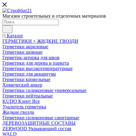
Магазин строительных и отделочных материалов
Каталог
ГЕРМЕТИКИ + ЖИДКИЕ ГВОЗДИ
Герметики акриловые
Герметики шовные
Герметик-затирка для швов
Герметики для дерева и паркета
Герметики высокотемпературные
Герметики для аквариума
Герметики кровельные
Химический анкер
Герметики силиконовые универсальные
Герметики нейтральные
KUDO Клеит Все
Удалитель герметика
Жидкие гвозди
Герметики силиконовые санитарные
ДЕРЕВОЗАЩИТНЫЕ СОСТАВЫ
ZERWOOD Укрывающий состав
WALD