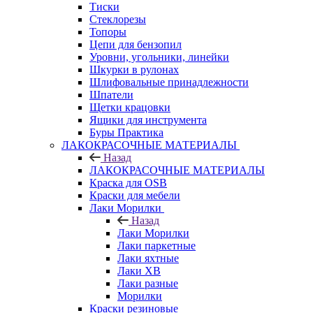
Тиски
Стеклорезы
Топоры
Цепи для бензопил
Уровни, угольники, линейки
Шкурки в рулонах
Шлифовальные принадлежности
Шпатели
Щетки крацовки
Ящики для инструмента
Буры Практика
ЛАКОКРАСОЧНЫЕ МАТЕРИАЛЫ
Назад
ЛАКОКРАСОЧНЫЕ МАТЕРИАЛЫ
Краска для OSB
Краски для мебели
Лаки Морилки
Назад
Лаки Морилки
Лаки паркетные
Лаки яхтные
Лаки ХВ
Лаки разные
Морилки
Краски резиновые