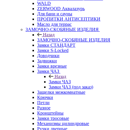
WALD
ZERWOOD Аквалазурь
Для бани и сауны
ПРОПИТКИ АНТИСЕПТИКИ
Масло для террас
ЗАМОЧНО-СКОБЯНЫЕ ИЗДЕЛИЯ
Назад
ЗАМОЧНО-СКОБЯНЫЕ ИЗДЕЛИЯ
Замки СТАНДАРТ
Замки S-Locked
Доводчики
Задвижки
Замки врезные
Замки ЧАЗ
Назад
Замки ЧАЗ
Замки ЧАЗ (под заказ)
Защелки межкомнатные
Крючки
Петли
Разное
Кронштейны
Замки тросовые
Механизмы цилиндровые
Ручки дверные