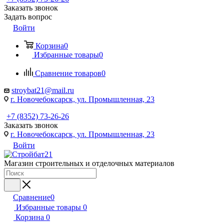
Заказать звонок
Задать вопрос
Войти
Корзина
0
Избранные товары
0
Сравнение товаров
0
stroybat21@mail.ru
г. Новочебоксарск, ул. Промышленная, 23
+7 (8352) 73-26-26
Заказать звонок
г. Новочебоксарск, ул. Промышленная, 23
Войти
Магазин строительных и отделочных материалов
Сравнение
0
Избранные товары
0
Корзина
0