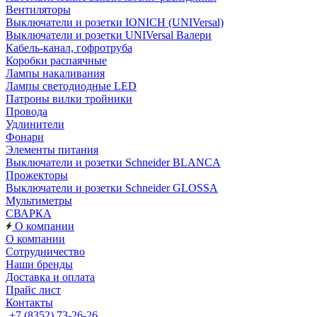
Вентиляторы
Выключатели и розетки IONICH (UNIVersal)
Выключатели и розетки UNIVersal Валери
Кабель-канал, гофротруба
Коробки распаячные
Лампы накаливания
Лампы светодиодные LED
Патроны вилки тройники
Провода
Удлинители
Фонари
Элементы питания
Выключатели и розетки Schneider BLANCA
Прожекторы
Выключатели и розетки Schneider GLOSSA
Мультиметры
СВАРКА
О компании
О компании
Сотрудничество
Наши бренды
Доставка и оплата
Прайс лист
Контакты
+7 (8352) 73-26-26