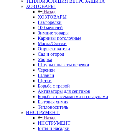
ТЕПЛОИЗОЛЯЦИЯ ВЕТРОЗАЩИТА
ХОЗТОВАРЫ
Назад
ХОЗТОВАРЫ
Газ/горелки
100 мелочей
Зимние товары
Карнизы потолочные
Масла/Смазки
Опрыскиватели
Сад и огород
Уборка
Шнуры шпагаты веревки
Черенки
Шланги
Щетки
Борьба с травой
Активаторы для септиков
Борьба с насекомыми и грызунами
Бытовая химия
Теплоноситель
ИНСТРУМЕНТ
Назад
ИНСТРУМЕНТ
Биты и насадки