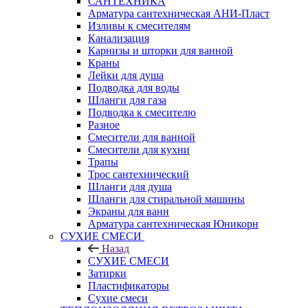
САНТЕХНИКА
Арматура сантехническая АНИ-Пласт
Изливы к смесителям
Канализация
Карнизы и шторки для ванной
Краны
Лейки для душа
Подводка для воды
Шланги для газа
Подводка к смесителю
Разное
Смесители для ванной
Смесители для кухни
Трапы
Трос сантехнический
Шланги для душа
Шланги для стиральной машины
Экраны для ванн
Арматура сантехническая Юникорн
СУХИЕ СМЕСИ
Назад
СУХИЕ СМЕСИ
Затирки
Пластификаторы
Сухие смеси