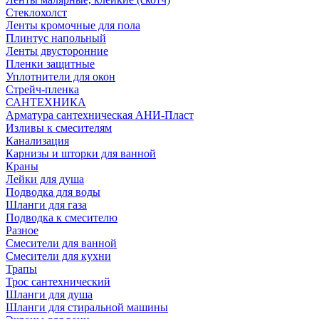
Стеклохолст
Ленты кромочные для пола
Плинтус напольный
Ленты двусторонние
Пленки защитные
Уплотнители для окон
Стрейч-пленка
САНТЕХНИКА
Арматура сантехническая АНИ-Пласт
Изливы к смесителям
Канализация
Карнизы и шторки для ванной
Краны
Лейки для душа
Подводка для воды
Шланги для газа
Подводка к смесителю
Разное
Смесители для ванной
Смесители для кухни
Трапы
Трос сантехнический
Шланги для душа
Шланги для стиральной машины