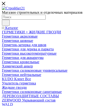
Магазин строительных и отделочных материалов
Каталог
ГЕРМЕТИКИ + ЖИДКИЕ ГВОЗДИ
Герметики акриловые
Герметики шовные
Герметик-затирка для швов
Герметики для дерева и паркета
Герметики высокотемпературные
Герметики для аквариума
Герметики кровельные
Химический анкер
Герметики силиконовые универсальные
Герметики нейтральные
KUDO Клеит Все
Удалитель герметика
Жидкие гвозди
Герметики силиконовые санитарные
ДЕРЕВОЗАЩИТНЫЕ СОСТАВЫ
ZERWOOD Укрывающий состав
WALD