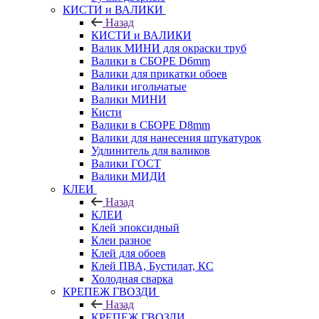
КИСТИ и ВАЛИКИ
Назад
КИСТИ и ВАЛИКИ
Валик МИНИ для окраски труб
Валики в СБОРЕ D6mm
Валики для прикатки обоев
Валики игольчатые
Валики МИНИ
Кисти
Валики в СБОРЕ D8mm
Валики для нанесения штукатурок
Удлинитель для валиков
Валики ГОСТ
Валики МИДИ
КЛЕИ
Назад
КЛЕИ
Клей эпоксидный
Клеи разное
Клей для обоев
Клей ПВА, Бустилат, КС
Холодная сварка
КРЕПЕЖ ГВОЗДИ
Назад
КРЕПЕЖ ГВОЗДИ