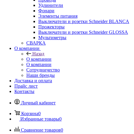
Удлинители
Фонари
Элементы питания
Выключатели и розетки Schneider BLANCA
Прожекторы
Выключатели и розетки Schneider GLOSSA
Мультиметры
СВАРКА
О компании
Назад
О компании
О компании
Сотрудничество
Наши бренды
Доставка и оплата
Прайс лист
Контакты
Личный кабинет
Корзина
0
Избранные товары
0
Сравнение товаров
0