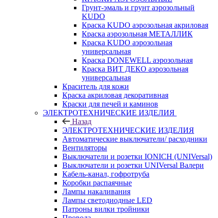
Грунт-эмаль и грунт аэрозольный
KUDO
Краска KUDO аэрозольная акриловая
Краска аэрозольная МЕТАЛЛИК
Краска KUDO аэрозольная
универсальная
Краска DONEWELL аэрозольная
Краска ВИТ ДЕКО аэрозольная
универсальная
Краситель для кожи
Краска акриловая декоративная
Краски для печей и каминов
ЭЛЕКТРОТЕХНИЧЕСКИЕ ИЗДЕЛИЯ
Назад
ЭЛЕКТРОТЕХНИЧЕСКИЕ ИЗДЕЛИЯ
Автоматические выключатели/ расходники
Вентиляторы
Выключатели и розетки IONICH (UNIVersal)
Выключатели и розетки UNIVersal Валери
Кабель-канал, гофротруба
Коробки распаячные
Лампы накаливания
Лампы светодиодные LED
Патроны вилки тройники
Провода