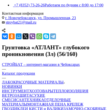
+7 (8352) 73-26-26
Работаем по будням с 8:00 до 17:00
Контактная информация
г. Новочебоксарск, ул. Промышленная, 23
stroybat21@mail.ru
Грунтовка «АТЛАНТ» глубокого
проникновения (3л) (56/160)
СТРОЙБАТ – интернет-магазин в Чебоксарах
—
Каталог продукции
—
ЛАКОКРАСОЧНЫЕ МАТЕРИАЛЫ
НОВИНКИ
ИНСТРУМЕНТ
ХОЗТОВАРЫ
ТЕПЛОИЗОЛЯЦИЯ
ВЕТРОЗАЩИТА
СУХИЕ
СМЕСИ
САНТЕХНИКА
ОТДЕЛОЧНЫЕ
МАТЕРИАЛЫ
МОНТАЖНАЯ ПЕНА
КРЕПЕЖ
ГВОЗДИ
КЛЕИ
КИСТИ и ВАЛИКИ
ЗАМОЧНО-СКОБЯНЫЕ