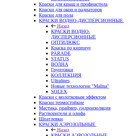
Краски для крыш и профнастила
Краски для окон и радиаторов
Краски для пола
КРАСКИ ВОДНО-ДИСПЕРСИОННЫЕ
Назад
КРАСКИ ВОДНО-
ДИСПЕРСИОННЫЕ
ОПТИЛЮКС
Краска по кирпичу
PARADE
STATUS
ВОЛНА
Грунтовки
КОЛЛЕКЦИЯ
Ultralines
Новые технологии "Malina"
SOLEX
Краски с молотковым эффектом
Краски термостойкие
Мастика, праймер, гидроизоляция
Растворители и олифа
Шпатлевки
КРАСКИ АЭРОЗОЛЬНЫЕ
Назад
КРАСКИ АЭРОЗОЛЬНЫЕ