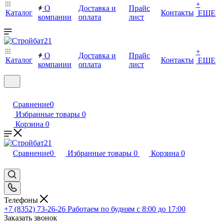
+
О
Доставка и
Прайс
Каталог
Контакты
ЕЩЕ
компании
оплата
лист
+
О
Доставка и
Прайс
Каталог
Контакты
ЕЩЕ
компании
оплата
лист
Сравнение
0
Избранные товары
0
Корзина
0
Сравнение
0
Избранные товары
0
Корзина
0
Телефоны
+7 (8352) 73-26-26
Работаем по будням с 8:00 до 17:00
Заказать звонок