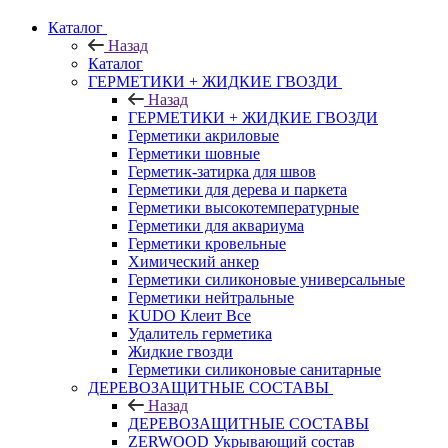
Каталог
Назад
Каталог
ГЕРМЕТИКИ + ЖИДКИЕ ГВОЗДИ
Назад
ГЕРМЕТИКИ + ЖИДКИЕ ГВОЗДИ
Герметики акриловые
Герметики шовные
Герметик-затирка для швов
Герметики для дерева и паркета
Герметики высокотемпературные
Герметики для аквариума
Герметики кровельные
Химический анкер
Герметики силиконовые универсальные
Герметики нейтральные
KUDO Клеит Все
Удалитель герметика
Жидкие гвозди
Герметики силиконовые санитарные
ДЕРЕВОЗАЩИТНЫЕ СОСТАВЫ
Назад
ДЕРЕВОЗАЩИТНЫЕ СОСТАВЫ
ZERWOOD Укрывающий состав