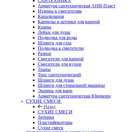
САНТЕХНИКА
Арматура сантехническая АНИ-Пласт
Изливы к смесителям
Канализация
Карнизы и шторки для ванной
Краны
Лейки для душа
Подводка для воды
Шланги для газа
Подводка к смесителю
Разное
Смесители для ванной
Смесители для кухни
Трапы
Трос сантехнический
Шланги для душа
Шланги для стиральной машины
Экраны для ванн
Арматура сантехническая Юникорн
СУХИЕ СМЕСИ
Назад
СУХИЕ СМЕСИ
Затирки
Пластификаторы
Сухие смеси