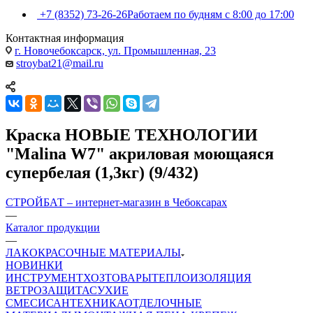
+7 (8352) 73-26-26
Работаем по будням с 8:00 до 17:00
Контактная информация
г. Новочебоксарск, ул. Промышленная, 23
stroybat21@mail.ru
Краска НОВЫЕ ТЕХНОЛОГИИ
"Malina W7" акриловая моющаяся
супербелая (1,3кг) (9/432)
СТРОЙБАТ – интернет-магазин в Чебоксарах
—
Каталог продукции
—
ЛАКОКРАСОЧНЫЕ МАТЕРИАЛЫ
НОВИНКИ
ИНСТРУМЕНТ
ХОЗТОВАРЫ
ТЕПЛОИЗОЛЯЦИЯ
ВЕТРОЗАЩИТА
СУХИЕ
СМЕСИ
САНТЕХНИКА
ОТДЕЛОЧНЫЕ