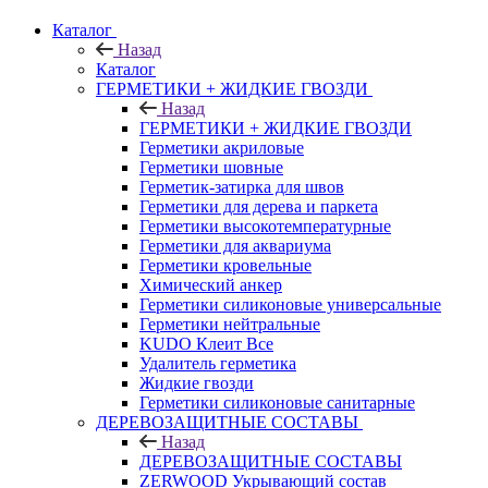
Каталог
Назад
Каталог
ГЕРМЕТИКИ + ЖИДКИЕ ГВОЗДИ
Назад
ГЕРМЕТИКИ + ЖИДКИЕ ГВОЗДИ
Герметики акриловые
Герметики шовные
Герметик-затирка для швов
Герметики для дерева и паркета
Герметики высокотемпературные
Герметики для аквариума
Герметики кровельные
Химический анкер
Герметики силиконовые универсальные
Герметики нейтральные
KUDO Клеит Все
Удалитель герметика
Жидкие гвозди
Герметики силиконовые санитарные
ДЕРЕВОЗАЩИТНЫЕ СОСТАВЫ
Назад
ДЕРЕВОЗАЩИТНЫЕ СОСТАВЫ
ZERWOOD Укрывающий состав