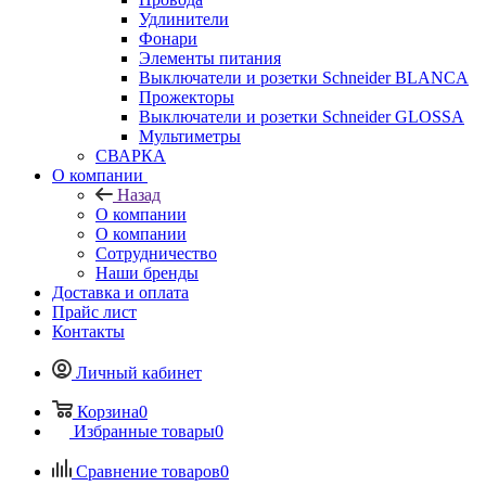
Удлинители
Фонари
Элементы питания
Выключатели и розетки Schneider BLANCA
Прожекторы
Выключатели и розетки Schneider GLOSSA
Мультиметры
СВАРКА
О компании
Назад
О компании
О компании
Сотрудничество
Наши бренды
Доставка и оплата
Прайс лист
Контакты
Личный кабинет
Корзина
0
Избранные товары
0
Сравнение товаров
0