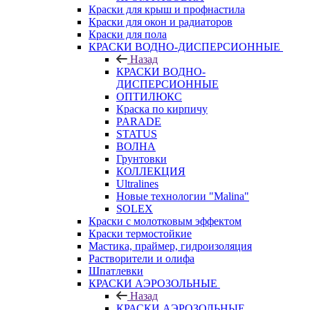
Краски для крыш и профнастила
Краски для окон и радиаторов
Краски для пола
КРАСКИ ВОДНО-ДИСПЕРСИОННЫЕ
Назад
КРАСКИ ВОДНО-
ДИСПЕРСИОННЫЕ
ОПТИЛЮКС
Краска по кирпичу
PARADE
STATUS
ВОЛНА
Грунтовки
КОЛЛЕКЦИЯ
Ultralines
Новые технологии "Malina"
SOLEX
Краски с молотковым эффектом
Краски термостойкие
Мастика, праймер, гидроизоляция
Растворители и олифа
Шпатлевки
КРАСКИ АЭРОЗОЛЬНЫЕ
Назад
КРАСКИ АЭРОЗОЛЬНЫЕ