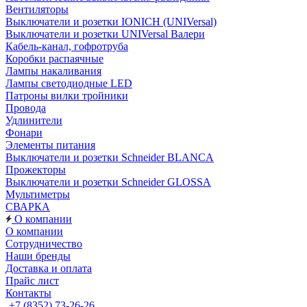
Вентиляторы
Выключатели и розетки IONICH (UNIVersal)
Выключатели и розетки UNIVersal Валери
Кабель-канал, гофротруба
Коробки распаячные
Лампы накаливания
Лампы светодиодные LED
Патроны вилки тройники
Провода
Удлинители
Фонари
Элементы питания
Выключатели и розетки Schneider BLANCA
Прожекторы
Выключатели и розетки Schneider GLOSSA
Мультиметры
СВАРКА
О компании
О компании
Сотрудничество
Наши бренды
Доставка и оплата
Прайс лист
Контакты
+7 (8352) 73-26-26