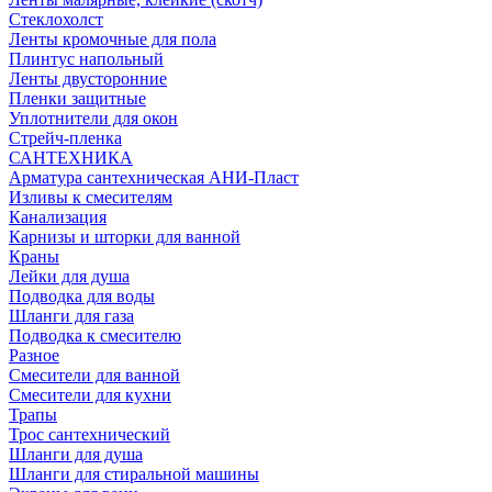
Стеклохолст
Ленты кромочные для пола
Плинтус напольный
Ленты двусторонние
Пленки защитные
Уплотнители для окон
Стрейч-пленка
САНТЕХНИКА
Арматура сантехническая АНИ-Пласт
Изливы к смесителям
Канализация
Карнизы и шторки для ванной
Краны
Лейки для душа
Подводка для воды
Шланги для газа
Подводка к смесителю
Разное
Смесители для ванной
Смесители для кухни
Трапы
Трос сантехнический
Шланги для душа
Шланги для стиральной машины