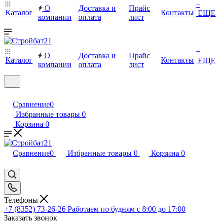
+
О
Доставка и
Прайс
Каталог
Контакты
ЕЩЕ
компании
оплата
лист
+
О
Доставка и
Прайс
Каталог
Контакты
ЕЩЕ
компании
оплата
лист
Сравнение
0
Избранные товары
0
Корзина
0
Сравнение
0
Избранные товары
0
Корзина
0
Телефоны
+7 (8352) 73-26-26
Работаем по будням с 8:00 до 17:00
Заказать звонок