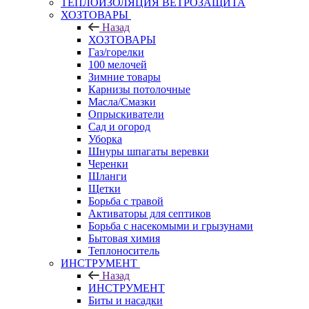
ТЕПЛОИЗОЛЯЦИЯ ВЕТРОЗАЩИТА
ХОЗТОВАРЫ
Назад
ХОЗТОВАРЫ
Газ/горелки
100 мелочей
Зимние товары
Карнизы потолочные
Масла/Смазки
Опрыскиватели
Сад и огород
Уборка
Шнуры шпагаты веревки
Черенки
Шланги
Щетки
Борьба с травой
Активаторы для септиков
Борьба с насекомыми и грызунами
Бытовая химия
Теплоноситель
ИНСТРУМЕНТ
Назад
ИНСТРУМЕНТ
Биты и насадки