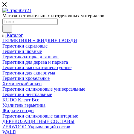
Магазин строительных и отделочных материалов
Каталог
ГЕРМЕТИКИ + ЖИДКИЕ ГВОЗДИ
Герметики акриловые
Герметики шовные
Герметик-затирка для швов
Герметики для дерева и паркета
Герметики высокотемпературные
Герметики для аквариума
Герметики кровельные
Химический анкер
Герметики силиконовые универсальные
Герметики нейтральные
KUDO Клеит Все
Удалитель герметика
Жидкие гвозди
Герметики силиконовые санитарные
ДЕРЕВОЗАЩИТНЫЕ СОСТАВЫ
ZERWOOD Укрывающий состав
WALD