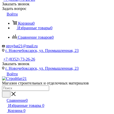
Заказать звонок
Задать вопрос
Войти
Корзина
0
Избранные товары
0
Сравнение товаров
0
stroybat21@mail.ru
г. Новочебоксарск, ул. Промышленная, 23
+7 (8352) 73-26-26
Заказать звонок
г. Новочебоксарск, ул. Промышленная, 23
Войти
Магазин строительных и отделочных материалов
Сравнение
0
Избранные товары
0
Корзина
0