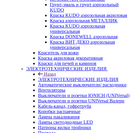
Грунт-эмаль и грунт аэрозольный
KUDO
Краска KUDO аэрозольная акриловая
Краска аэрозольная МЕТАЛЛИК
Краска KUDO аэрозольная
универсальная
Краска DONEWELL аэрозольная
Краска ВИТ ДЕКО аэрозольная
универсальная
Краситель для кожи
Краска акриловая декоративная
Краски для печей и каминов
ЭЛЕКТРОТЕХНИЧЕСКИЕ ИЗДЕЛИЯ
Назад
ЭЛЕКТРОТЕХНИЧЕСКИЕ ИЗДЕЛИЯ
Автоматические выключатели/ расходники
Вентиляторы
Выключатели и розетки IONICH (UNIVersal)
Выключатели и розетки UNIVersal Валери
Кабель-канал, гофротруба
Коробки распаячные
Лампы накаливания
Лампы светодиодные LED
Патроны вилки тройники
Провода