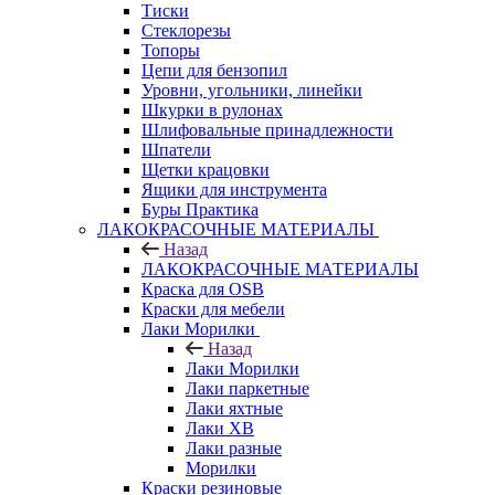
Тиски
Стеклорезы
Топоры
Цепи для бензопил
Уровни, угольники, линейки
Шкурки в рулонах
Шлифовальные принадлежности
Шпатели
Щетки крацовки
Ящики для инструмента
Буры Практика
ЛАКОКРАСОЧНЫЕ МАТЕРИАЛЫ
Назад
ЛАКОКРАСОЧНЫЕ МАТЕРИАЛЫ
Краска для OSB
Краски для мебели
Лаки Морилки
Назад
Лаки Морилки
Лаки паркетные
Лаки яхтные
Лаки ХВ
Лаки разные
Морилки
Краски резиновые