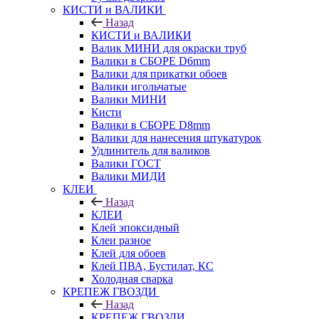
КИСТИ и ВАЛИКИ
Назад
КИСТИ и ВАЛИКИ
Валик МИНИ для окраски труб
Валики в СБОРЕ D6mm
Валики для прикатки обоев
Валики игольчатые
Валики МИНИ
Кисти
Валики в СБОРЕ D8mm
Валики для нанесения штукатурок
Удлинитель для валиков
Валики ГОСТ
Валики МИДИ
КЛЕИ
Назад
КЛЕИ
Клей эпоксидный
Клеи разное
Клей для обоев
Клей ПВА, Бустилат, КС
Холодная сварка
КРЕПЕЖ ГВОЗДИ
Назад
КРЕПЕЖ ГВОЗДИ