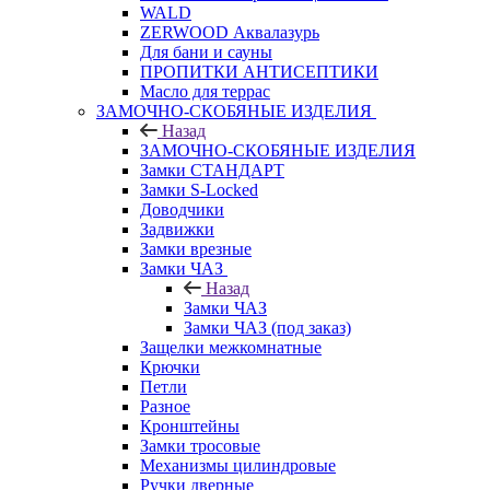
WALD
ZERWOOD Аквалазурь
Для бани и сауны
ПРОПИТКИ АНТИСЕПТИКИ
Масло для террас
ЗАМОЧНО-СКОБЯНЫЕ ИЗДЕЛИЯ
Назад
ЗАМОЧНО-СКОБЯНЫЕ ИЗДЕЛИЯ
Замки СТАНДАРТ
Замки S-Locked
Доводчики
Задвижки
Замки врезные
Замки ЧАЗ
Назад
Замки ЧАЗ
Замки ЧАЗ (под заказ)
Защелки межкомнатные
Крючки
Петли
Разное
Кронштейны
Замки тросовые
Механизмы цилиндровые
Ручки дверные