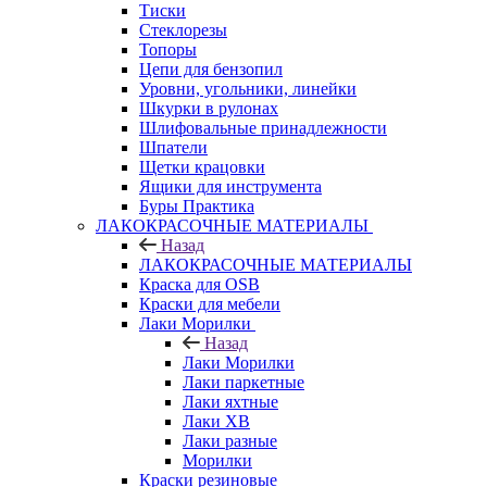
Тиски
Стеклорезы
Топоры
Цепи для бензопил
Уровни, угольники, линейки
Шкурки в рулонах
Шлифовальные принадлежности
Шпатели
Щетки крацовки
Ящики для инструмента
Буры Практика
ЛАКОКРАСОЧНЫЕ МАТЕРИАЛЫ
Назад
ЛАКОКРАСОЧНЫЕ МАТЕРИАЛЫ
Краска для OSB
Краски для мебели
Лаки Морилки
Назад
Лаки Морилки
Лаки паркетные
Лаки яхтные
Лаки ХВ
Лаки разные
Морилки
Краски резиновые