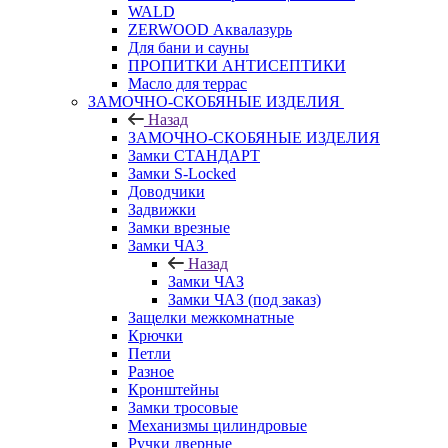
WALD
ZERWOOD Аквалазурь
Для бани и сауны
ПРОПИТКИ АНТИСЕПТИКИ
Масло для террас
ЗАМОЧНО-СКОБЯНЫЕ ИЗДЕЛИЯ
Назад
ЗАМОЧНО-СКОБЯНЫЕ ИЗДЕЛИЯ
Замки СТАНДАРТ
Замки S-Locked
Доводчики
Задвижки
Замки врезные
Замки ЧАЗ
Назад
Замки ЧАЗ
Замки ЧАЗ (под заказ)
Защелки межкомнатные
Крючки
Петли
Разное
Кронштейны
Замки тросовые
Механизмы цилиндровые
Ручки дверные