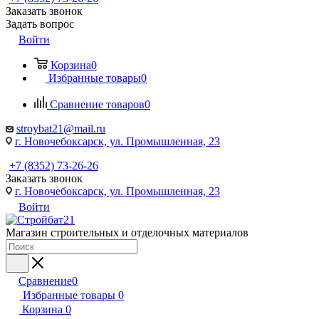
Заказать звонок
Задать вопрос
Войти
Корзина
0
Избранные товары
0
Сравнение товаров
0
stroybat21@mail.ru
г. Новочебоксарск, ул. Промышленная, 23
+7 (8352) 73-26-26
Заказать звонок
г. Новочебоксарск, ул. Промышленная, 23
Войти
Магазин строительных и отделочных материалов
Сравнение
0
Избранные товары
0
Корзина
0