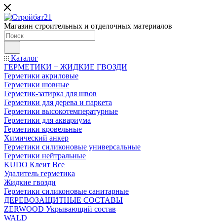
Магазин строительных и отделочных материалов
Каталог
ГЕРМЕТИКИ + ЖИДКИЕ ГВОЗДИ
Герметики акриловые
Герметики шовные
Герметик-затирка для швов
Герметики для дерева и паркета
Герметики высокотемпературные
Герметики для аквариума
Герметики кровельные
Химический анкер
Герметики силиконовые универсальные
Герметики нейтральные
KUDO Клеит Все
Удалитель герметика
Жидкие гвозди
Герметики силиконовые санитарные
ДЕРЕВОЗАЩИТНЫЕ СОСТАВЫ
ZERWOOD Укрывающий состав
WALD