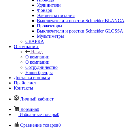
Удлинители
Фонари
Элементы питания
Выключатели и розетки Schneider BLANCA
Прожекторы
Выключатели и розетки Schneider GLOSSA
Мультиметры
СВАРКА
О компании
Назад
О компании
О компании
Сотрудничество
Наши бренды
Доставка и оплата
Прайс лист
Контакты
Личный кабинет
Корзина
0
Избранные товары
0
Сравнение товаров
0