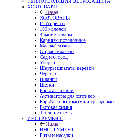
ТЕПЛОИЗОЛЯЦИЯ ВЕТРОЗАЩИТА
ХОЗТОВАРЫ
Назад
ХОЗТОВАРЫ
Газ/горелки
100 мелочей
Зимние товары
Карнизы потолочные
Масла/Смазки
Опрыскиватели
Сад и огород
Уборка
Шнуры шпагаты веревки
Черенки
Шланги
Щетки
Борьба с травой
Активаторы для септиков
Борьба с насекомыми и грызунами
Бытовая химия
Теплоноситель
ИНСТРУМЕНТ
Назад
ИНСТРУМЕНТ
Биты и насадки