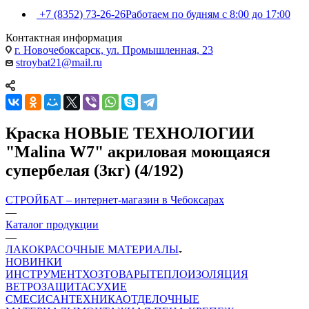
+7 (8352) 73-26-26
Работаем по будням с 8:00 до 17:00
Контактная информация
г. Новочебоксарск, ул. Промышленная, 23
stroybat21@mail.ru
Краска НОВЫЕ ТЕХНОЛОГИИ
"Malina W7" акриловая моющаяся
супербелая (3кг) (4/192)
СТРОЙБАТ – интернет-магазин в Чебоксарах
—
Каталог продукции
—
ЛАКОКРАСОЧНЫЕ МАТЕРИАЛЫ
НОВИНКИ
ИНСТРУМЕНТ
ХОЗТОВАРЫ
ТЕПЛОИЗОЛЯЦИЯ
ВЕТРОЗАЩИТА
СУХИЕ
СМЕСИ
САНТЕХНИКА
ОТДЕЛОЧНЫЕ