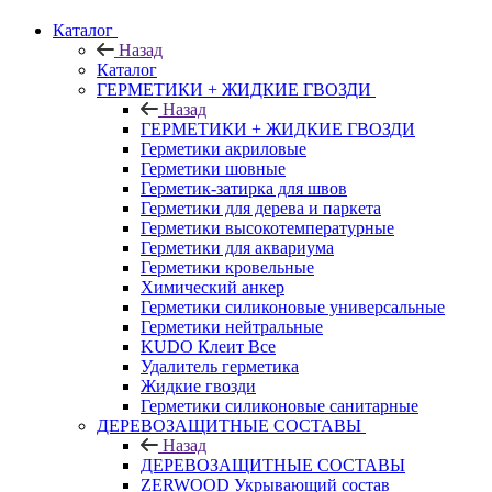
Каталог
Назад
Каталог
ГЕРМЕТИКИ + ЖИДКИЕ ГВОЗДИ
Назад
ГЕРМЕТИКИ + ЖИДКИЕ ГВОЗДИ
Герметики акриловые
Герметики шовные
Герметик-затирка для швов
Герметики для дерева и паркета
Герметики высокотемпературные
Герметики для аквариума
Герметики кровельные
Химический анкер
Герметики силиконовые универсальные
Герметики нейтральные
KUDO Клеит Все
Удалитель герметика
Жидкие гвозди
Герметики силиконовые санитарные
ДЕРЕВОЗАЩИТНЫЕ СОСТАВЫ
Назад
ДЕРЕВОЗАЩИТНЫЕ СОСТАВЫ
ZERWOOD Укрывающий состав