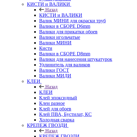
КИСТИ и ВАЛИКИ
Назад
КИСТИ и ВАЛИКИ
Валик МИНИ для окраски труб
Валики в СБОРЕ D6mm
Валики для прикатки обоев
Валики игольчатые
Валики МИНИ
Кисти
Валики в СБОРЕ D8mm
Валики для нанесения штукатурок
Удлинитель для валиков
Валики ГОСТ
Валики МИДИ
КЛЕИ
Назад
КЛЕИ
Клей эпоксидный
Клеи разное
Клей для обоев
Клей ПВА, Бустилат, КС
Холодная сварка
КРЕПЕЖ ГВОЗДИ
Назад
КРЕПЕЖ ГВОЗДИ