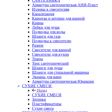
САНТЕХНИКА
Арматура сантехническая АНИ-Пласт
Изливы к смесителям
Канализация
Карнизы и шторки для ванной
Краны
Лейки для душа
Подводка для воды
Шланги для газа
Подводка к смесителю
Разное
Смесители для ванной
Смесители для кухни
Трапы
Трос сантехнический
Шланги для душа
Шланги для стиральной машины
Экраны для ванн
Арматура сантехническая Юникорн
СУХИЕ СМЕСИ
Назад
СУХИЕ СМЕСИ
Затирки
Пластификаторы
Сухие смеси