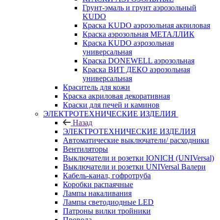
Грунт-эмаль и грунт аэрозольный
KUDO
Краска KUDO аэрозольная акриловая
Краска аэрозольная МЕТАЛЛИК
Краска KUDO аэрозольная
универсальная
Краска DONEWELL аэрозольная
Краска ВИТ ДЕКО аэрозольная
универсальная
Краситель для кожи
Краска акриловая декоративная
Краски для печей и каминов
ЭЛЕКТРОТЕХНИЧЕСКИЕ ИЗДЕЛИЯ
Назад
ЭЛЕКТРОТЕХНИЧЕСКИЕ ИЗДЕЛИЯ
Автоматические выключатели/ расходники
Вентиляторы
Выключатели и розетки IONICH (UNIVersal)
Выключатели и розетки UNIVersal Валери
Кабель-канал, гофротруба
Коробки распаячные
Лампы накаливания
Лампы светодиодные LED
Патроны вилки тройники
Провода