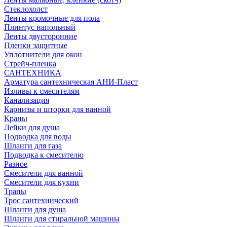
Стеклохолст
Ленты кромочные для пола
Плинтус напольный
Ленты двусторонние
Пленки защитные
Уплотнители для окон
Стрейч-пленка
САНТЕХНИКА
Арматура сантехническая АНИ-Пласт
Изливы к смесителям
Канализация
Карнизы и шторки для ванной
Краны
Лейки для душа
Подводка для воды
Шланги для газа
Подводка к смесителю
Разное
Смесители для ванной
Смесители для кухни
Трапы
Трос сантехнический
Шланги для душа
Шланги для стиральной машины