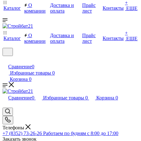
+
О
Доставка и
Прайс
Каталог
Контакты
ЕЩЕ
компании
оплата
лист
+
О
Доставка и
Прайс
Каталог
Контакты
ЕЩЕ
компании
оплата
лист
Сравнение
0
Избранные товары
0
Корзина
0
Сравнение
0
Избранные товары
0
Корзина
0
Телефоны
+7 (8352) 73-26-26
Работаем по будням с 8:00 до 17:00
Заказать звонок