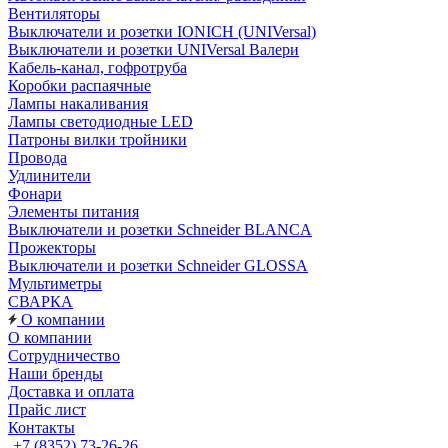
Вентиляторы
Выключатели и розетки IONICH (UNIVersal)
Выключатели и розетки UNIVersal Валери
Кабель-канал, гофротруба
Коробки распаячные
Лампы накаливания
Лампы светодиодные LED
Патроны вилки тройники
Провода
Удлинители
Фонари
Элементы питания
Выключатели и розетки Schneider BLANCA
Прожекторы
Выключатели и розетки Schneider GLOSSA
Мультиметры
СВАРКА
О компании
О компании
Сотрудничество
Наши бренды
Доставка и оплата
Прайс лист
Контакты
+7 (8352) 73-26-26