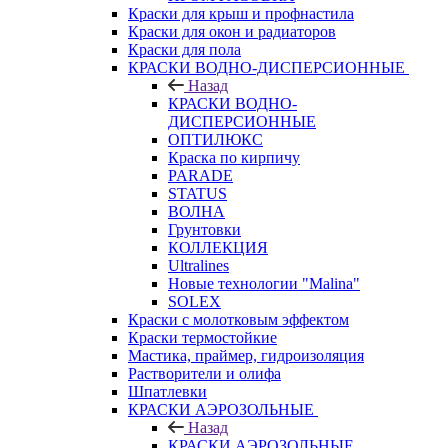
Краски для крыш и профнастила
Краски для окон и радиаторов
Краски для пола
КРАСКИ ВОДНО-ДИСПЕРСИОННЫЕ
Назад
КРАСКИ ВОДНО-
ДИСПЕРСИОННЫЕ
ОПТИЛЮКС
Краска по кирпичу
PARADE
STATUS
ВОЛНА
Грунтовки
КОЛЛЕКЦИЯ
Ultralines
Новые технологии "Malina"
SOLEX
Краски с молотковым эффектом
Краски термостойкие
Мастика, праймер, гидроизоляция
Растворители и олифа
Шпатлевки
КРАСКИ АЭРОЗОЛЬНЫЕ
Назад
КРАСКИ АЭРОЗОЛЬНЫЕ