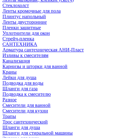
Стеклохолст
Ленты кромочные для пола
Плинтус напольный
Ленты двусторонние
Пленки защитные
Уплотнители для окон
Стрейч-пленка
САНТЕХНИКА
Арматура сантехническая АНИ-Пласт
Изливы к смесителям
Канализация
Карнизы и шторки для ванной
Краны
Лейки для душа
Подводка для воды
Шланги для газа
Подводка к смесителю
Разное
Смесители для ванной
Смесители для кухни
Трапы
Трос сантехнический
Шланги для душа
Шланги для стиральной машины