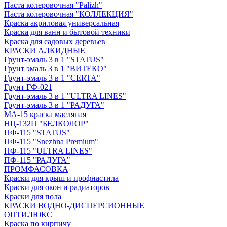
Паста колеровочная "Palizh"
Паста колеровочная "КОЛЛЕКЦИЯ"
Краска акриловая универсальная
Краска для ванн и бытовой техники
Краска для садовых деревьев
КРАСКИ АЛКИДНЫЕ
Грунт-эмаль 3 в 1 "STATUS"
Грунт эмаль 3 в 1 "ВИТЕКО"
Грунт-эмаль 3 в 1 "CERTA"
Грунт ГФ-021
Грунт-эмаль 3 в 1 "ULTRA LINES"
Грунт-эмаль 3 в 1 "РАДУГА"
МА-15 краска масляная
НЦ-132П "БЕЛКОЛОР"
ПФ-115 "STATUS"
ПФ-115 "Snezhna Premium"
ПФ-115 "ULTRA LINES"
ПФ-115 "РАДУГА"
ПРОМФАСОВКА
Краски для крыш и профнастила
Краски для окон и радиаторов
Краски для пола
КРАСКИ ВОДНО-ДИСПЕРСИОННЫЕ
ОПТИЛЮКС
Краска по кирпичу