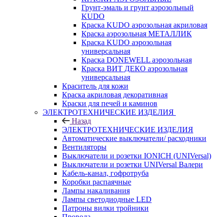
Грунт-эмаль и грунт аэрозольный
KUDO
Краска KUDO аэрозольная акриловая
Краска аэрозольная МЕТАЛЛИК
Краска KUDO аэрозольная
универсальная
Краска DONEWELL аэрозольная
Краска ВИТ ДЕКО аэрозольная
универсальная
Краситель для кожи
Краска акриловая декоративная
Краски для печей и каминов
ЭЛЕКТРОТЕХНИЧЕСКИЕ ИЗДЕЛИЯ
Назад
ЭЛЕКТРОТЕХНИЧЕСКИЕ ИЗДЕЛИЯ
Автоматические выключатели/ расходники
Вентиляторы
Выключатели и розетки IONICH (UNIVersal)
Выключатели и розетки UNIVersal Валери
Кабель-канал, гофротруба
Коробки распаячные
Лампы накаливания
Лампы светодиодные LED
Патроны вилки тройники
Провода