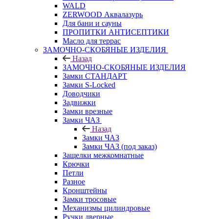
WALD
ZERWOOD Аквалазурь
Для бани и сауны
ПРОПИТКИ АНТИСЕПТИКИ
Масло для террас
ЗАМОЧНО-СКОБЯНЫЕ ИЗДЕЛИЯ
Назад
ЗАМОЧНО-СКОБЯНЫЕ ИЗДЕЛИЯ
Замки СТАНДАРТ
Замки S-Locked
Доводчики
Задвижки
Замки врезные
Замки ЧАЗ
Назад
Замки ЧАЗ
Замки ЧАЗ (под заказ)
Защелки межкомнатные
Крючки
Петли
Разное
Кронштейны
Замки тросовые
Механизмы цилиндровые
Ручки дверные