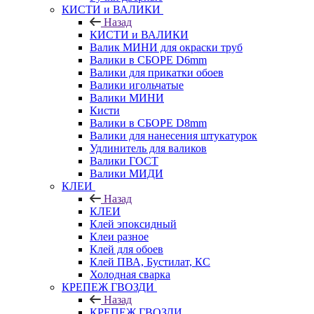
КИСТИ и ВАЛИКИ
Назад
КИСТИ и ВАЛИКИ
Валик МИНИ для окраски труб
Валики в СБОРЕ D6mm
Валики для прикатки обоев
Валики игольчатые
Валики МИНИ
Кисти
Валики в СБОРЕ D8mm
Валики для нанесения штукатурок
Удлинитель для валиков
Валики ГОСТ
Валики МИДИ
КЛЕИ
Назад
КЛЕИ
Клей эпоксидный
Клеи разное
Клей для обоев
Клей ПВА, Бустилат, КС
Холодная сварка
КРЕПЕЖ ГВОЗДИ
Назад
КРЕПЕЖ ГВОЗДИ