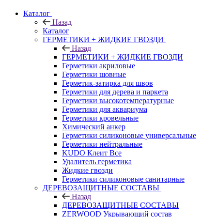
Каталог
Назад
Каталог
ГЕРМЕТИКИ + ЖИДКИЕ ГВОЗДИ
Назад
ГЕРМЕТИКИ + ЖИДКИЕ ГВОЗДИ
Герметики акриловые
Герметики шовные
Герметик-затирка для швов
Герметики для дерева и паркета
Герметики высокотемпературные
Герметики для аквариума
Герметики кровельные
Химический анкер
Герметики силиконовые универсальные
Герметики нейтральные
KUDO Клеит Все
Удалитель герметика
Жидкие гвозди
Герметики силиконовые санитарные
ДЕРЕВОЗАЩИТНЫЕ СОСТАВЫ
Назад
ДЕРЕВОЗАЩИТНЫЕ СОСТАВЫ
ZERWOOD Укрывающий состав