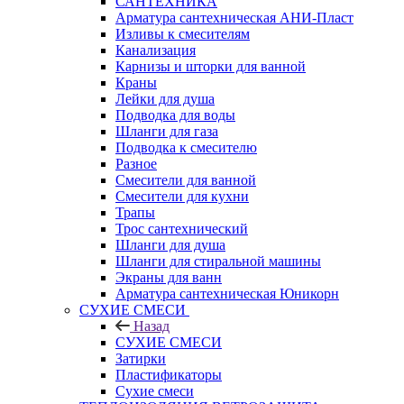
САНТЕХНИКА
Арматура сантехническая АНИ-Пласт
Изливы к смесителям
Канализация
Карнизы и шторки для ванной
Краны
Лейки для душа
Подводка для воды
Шланги для газа
Подводка к смесителю
Разное
Смесители для ванной
Смесители для кухни
Трапы
Трос сантехнический
Шланги для душа
Шланги для стиральной машины
Экраны для ванн
Арматура сантехническая Юникорн
СУХИЕ СМЕСИ
Назад
СУХИЕ СМЕСИ
Затирки
Пластификаторы
Сухие смеси