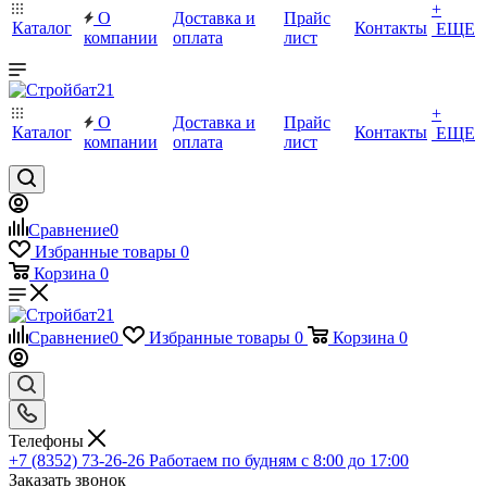
+
О
Доставка и
Прайс
Каталог
Контакты
ЕЩЕ
компании
оплата
лист
+
О
Доставка и
Прайс
Каталог
Контакты
ЕЩЕ
компании
оплата
лист
Сравнение
0
Избранные товары
0
Корзина
0
Сравнение
0
Избранные товары
0
Корзина
0
Телефоны
+7 (8352) 73-26-26
Работаем по будням с 8:00 до 17:00
Заказать звонок