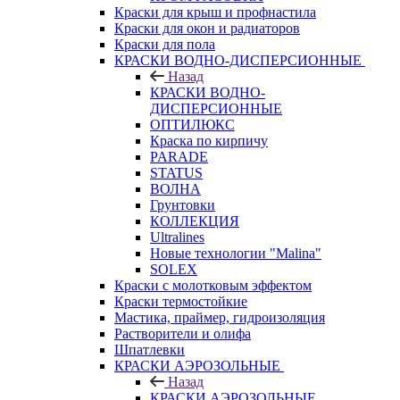
Краски для крыш и профнастила
Краски для окон и радиаторов
Краски для пола
КРАСКИ ВОДНО-ДИСПЕРСИОННЫЕ
Назад
КРАСКИ ВОДНО-
ДИСПЕРСИОННЫЕ
ОПТИЛЮКС
Краска по кирпичу
PARADE
STATUS
ВОЛНА
Грунтовки
КОЛЛЕКЦИЯ
Ultralines
Новые технологии "Malina"
SOLEX
Краски с молотковым эффектом
Краски термостойкие
Мастика, праймер, гидроизоляция
Растворители и олифа
Шпатлевки
КРАСКИ АЭРОЗОЛЬНЫЕ
Назад
КРАСКИ АЭРОЗОЛЬНЫЕ