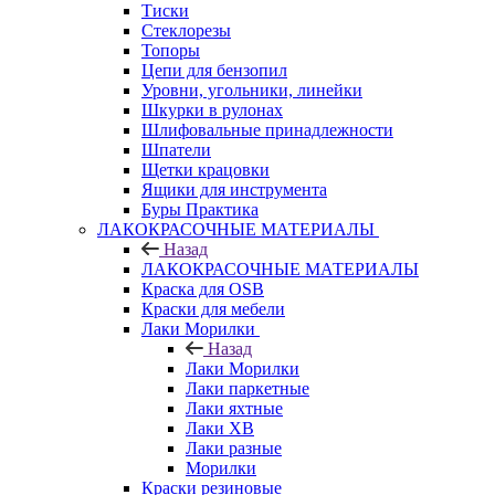
Тиски
Стеклорезы
Топоры
Цепи для бензопил
Уровни, угольники, линейки
Шкурки в рулонах
Шлифовальные принадлежности
Шпатели
Щетки крацовки
Ящики для инструмента
Буры Практика
ЛАКОКРАСОЧНЫЕ МАТЕРИАЛЫ
Назад
ЛАКОКРАСОЧНЫЕ МАТЕРИАЛЫ
Краска для OSB
Краски для мебели
Лаки Морилки
Назад
Лаки Морилки
Лаки паркетные
Лаки яхтные
Лаки ХВ
Лаки разные
Морилки
Краски резиновые