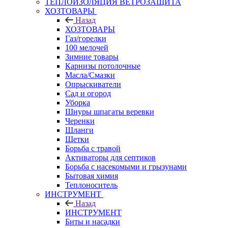
ТЕПЛОИЗОЛЯЦИЯ ВЕТРОЗАЩИТА
ХОЗТОВАРЫ
Назад
ХОЗТОВАРЫ
Газ/горелки
100 мелочей
Зимние товары
Карнизы потолочные
Масла/Смазки
Опрыскиватели
Сад и огород
Уборка
Шнуры шпагаты веревки
Черенки
Шланги
Щетки
Борьба с травой
Активаторы для септиков
Борьба с насекомыми и грызунами
Бытовая химия
Теплоноситель
ИНСТРУМЕНТ
Назад
ИНСТРУМЕНТ
Биты и насадки