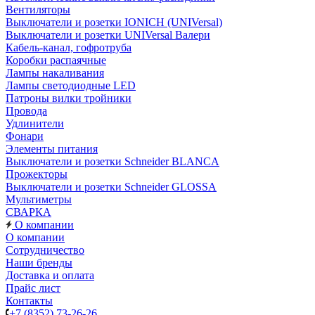
Вентиляторы
Выключатели и розетки IONICH (UNIVersal)
Выключатели и розетки UNIVersal Валери
Кабель-канал, гофротруба
Коробки распаячные
Лампы накаливания
Лампы светодиодные LED
Патроны вилки тройники
Провода
Удлинители
Фонари
Элементы питания
Выключатели и розетки Schneider BLANCA
Прожекторы
Выключатели и розетки Schneider GLOSSA
Мультиметры
СВАРКА
О компании
О компании
Сотрудничество
Наши бренды
Доставка и оплата
Прайс лист
Контакты
+7 (8352) 73-26-26