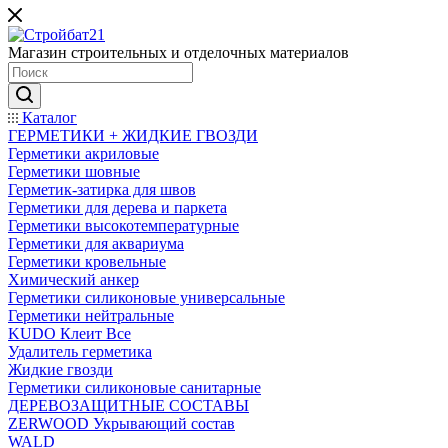
Магазин строительных и отделочных материалов
Каталог
ГЕРМЕТИКИ + ЖИДКИЕ ГВОЗДИ
Герметики акриловые
Герметики шовные
Герметик-затирка для швов
Герметики для дерева и паркета
Герметики высокотемпературные
Герметики для аквариума
Герметики кровельные
Химический анкер
Герметики силиконовые универсальные
Герметики нейтральные
KUDO Клеит Все
Удалитель герметика
Жидкие гвозди
Герметики силиконовые санитарные
ДЕРЕВОЗАЩИТНЫЕ СОСТАВЫ
ZERWOOD Укрывающий состав
WALD