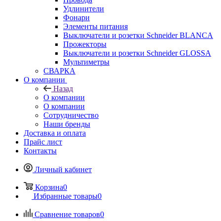
Удлинители
Фонари
Элементы питания
Выключатели и розетки Schneider BLANCA
Прожекторы
Выключатели и розетки Schneider GLOSSA
Мультиметры
СВАРКА
О компании
Назад
О компании
О компании
Сотрудничество
Наши бренды
Доставка и оплата
Прайс лист
Контакты
Личный кабинет
Корзина
0
Избранные товары
0
Сравнение товаров
0