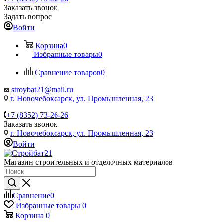
Заказать звонок
Задать вопрос
Войти
Корзина
0
Избранные товары
0
Сравнение товаров
0
stroybat21@mail.ru
г. Новочебоксарск, ул. Промышленная, 23
+7 (8352) 73-26-26
Заказать звонок
г. Новочебоксарск, ул. Промышленная, 23
Войти
Магазин строительных и отделочных материалов
Сравнение
0
Избранные товары
0
Корзина
0