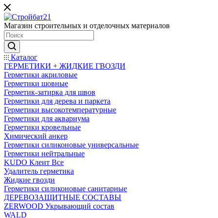
Магазин строительных и отделочных материалов
Каталог
ГЕРМЕТИКИ + ЖИДКИЕ ГВОЗДИ
Герметики акриловые
Герметики шовные
Герметик-затирка для швов
Герметики для дерева и паркета
Герметики высокотемпературные
Герметики для аквариума
Герметики кровельные
Химический анкер
Герметики силиконовые универсальные
Герметики нейтральные
KUDO Клеит Все
Удалитель герметика
Жидкие гвозди
Герметики силиконовые санитарные
ДЕРЕВОЗАЩИТНЫЕ СОСТАВЫ
ZERWOOD Укрывающий состав
WALD