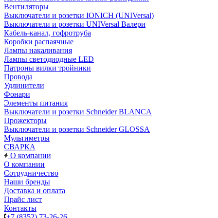
Вентиляторы
Выключатели и розетки IONICH (UNIVersal)
Выключатели и розетки UNIVersal Валери
Кабель-канал, гофротруба
Коробки распаячные
Лампы накаливания
Лампы светодиодные LED
Патроны вилки тройники
Провода
Удлинители
Фонари
Элементы питания
Выключатели и розетки Schneider BLANCA
Прожекторы
Выключатели и розетки Schneider GLOSSA
Мультиметры
СВАРКА
О компании
О компании
Сотрудничество
Наши бренды
Доставка и оплата
Прайс лист
Контакты
+7 (8352) 73-26-26