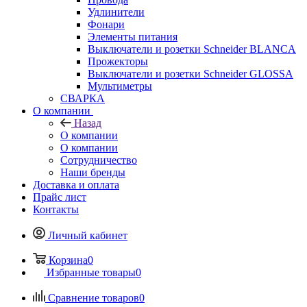
Удлинители
Фонари
Элементы питания
Выключатели и розетки Schneider BLANCA
Прожекторы
Выключатели и розетки Schneider GLOSSA
Мультиметры
СВАРКА
О компании
Назад
О компании
О компании
Сотрудничество
Наши бренды
Доставка и оплата
Прайс лист
Контакты
Личный кабинет
Корзина
0
Избранные товары
0
Сравнение товаров
0