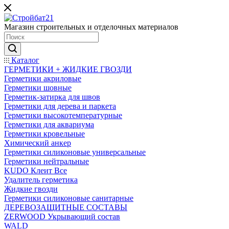
Магазин строительных и отделочных материалов
Каталог
ГЕРМЕТИКИ + ЖИДКИЕ ГВОЗДИ
Герметики акриловые
Герметики шовные
Герметик-затирка для швов
Герметики для дерева и паркета
Герметики высокотемпературные
Герметики для аквариума
Герметики кровельные
Химический анкер
Герметики силиконовые универсальные
Герметики нейтральные
KUDO Клеит Все
Удалитель герметика
Жидкие гвозди
Герметики силиконовые санитарные
ДЕРЕВОЗАЩИТНЫЕ СОСТАВЫ
ZERWOOD Укрывающий состав
WALD