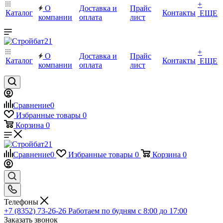
+
О
Доставка и
Прайс
Каталог
Контакты
ЕЩЕ
компании
оплата
лист
+
О
Доставка и
Прайс
Каталог
Контакты
ЕЩЕ
компании
оплата
лист
Сравнение
0
Избранные товары
0
Корзина
0
Сравнение
0
Избранные товары
0
Корзина
0
Телефоны
+7 (8352) 73-26-26
Работаем по будням с 8:00 до 17:00
Заказать звонок