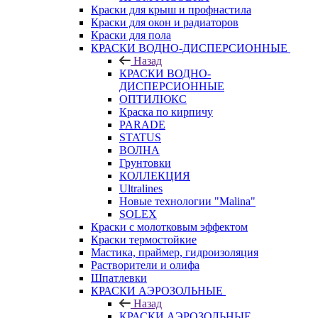
Краски для крыш и профнастила
Краски для окон и радиаторов
Краски для пола
КРАСКИ ВОДНО-ДИСПЕРСИОННЫЕ
Назад
КРАСКИ ВОДНО-
ДИСПЕРСИОННЫЕ
ОПТИЛЮКС
Краска по кирпичу
PARADE
STATUS
ВОЛНА
Грунтовки
КОЛЛЕКЦИЯ
Ultralines
Новые технологии "Malina"
SOLEX
Краски с молотковым эффектом
Краски термостойкие
Мастика, праймер, гидроизоляция
Растворители и олифа
Шпатлевки
КРАСКИ АЭРОЗОЛЬНЫЕ
Назад
КРАСКИ АЭРОЗОЛЬНЫЕ