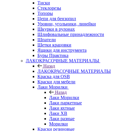
Тиски
Стеклорезы
Топоры
Цепи для бензопил
Уровни, угольники, линейки
Шкурки в рулонах
Шлифовальные принадлежности
Шпатели
Щетки крацовки
Ящики для инструмента
Буры Практика
ЛАКОКРАСОЧНЫЕ МАТЕРИАЛЫ
Назад
ЛАКОКРАСОЧНЫЕ МАТЕРИАЛЫ
Краска для OSB
Краски для мебели
Лаки Морилки
Назад
Лаки Морилки
Лаки паркетные
Лаки яхтные
Лаки ХВ
Лаки разные
Морилки
Краски резиновые