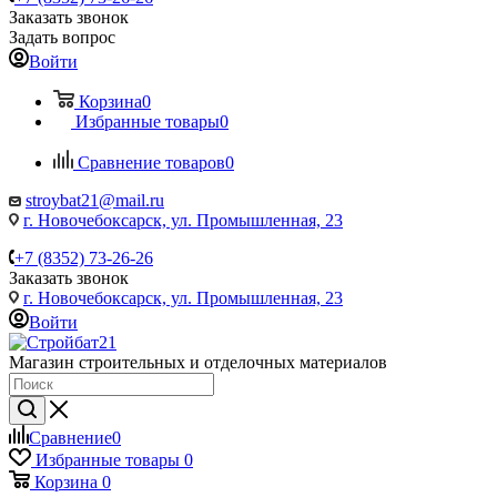
Заказать звонок
Задать вопрос
Войти
Корзина
0
Избранные товары
0
Сравнение товаров
0
stroybat21@mail.ru
г. Новочебоксарск, ул. Промышленная, 23
+7 (8352) 73-26-26
Заказать звонок
г. Новочебоксарск, ул. Промышленная, 23
Войти
Магазин строительных и отделочных материалов
Сравнение
0
Избранные товары
0
Корзина
0