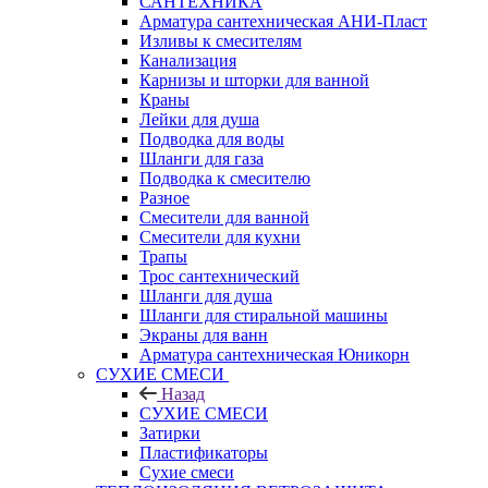
САНТЕХНИКА
Арматура сантехническая АНИ-Пласт
Изливы к смесителям
Канализация
Карнизы и шторки для ванной
Краны
Лейки для душа
Подводка для воды
Шланги для газа
Подводка к смесителю
Разное
Смесители для ванной
Смесители для кухни
Трапы
Трос сантехнический
Шланги для душа
Шланги для стиральной машины
Экраны для ванн
Арматура сантехническая Юникорн
СУХИЕ СМЕСИ
Назад
СУХИЕ СМЕСИ
Затирки
Пластификаторы
Сухие смеси