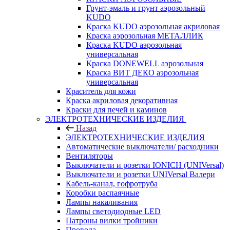
Грунт-эмаль и грунт аэрозольный
KUDO
Краска KUDO аэрозольная акриловая
Краска аэрозольная МЕТАЛЛИК
Краска KUDO аэрозольная
универсальная
Краска DONEWELL аэрозольная
Краска ВИТ ДЕКО аэрозольная
универсальная
Краситель для кожи
Краска акриловая декоративная
Краски для печей и каминов
ЭЛЕКТРОТЕХНИЧЕСКИЕ ИЗДЕЛИЯ
Назад
ЭЛЕКТРОТЕХНИЧЕСКИЕ ИЗДЕЛИЯ
Автоматические выключатели/ расходники
Вентиляторы
Выключатели и розетки IONICH (UNIVersal)
Выключатели и розетки UNIVersal Валери
Кабель-канал, гофротруба
Коробки распаячные
Лампы накаливания
Лампы светодиодные LED
Патроны вилки тройники
Провода