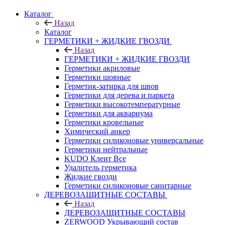
Каталог
Назад
Каталог
ГЕРМЕТИКИ + ЖИДКИЕ ГВОЗДИ
Назад
ГЕРМЕТИКИ + ЖИДКИЕ ГВОЗДИ
Герметики акриловые
Герметики шовные
Герметик-затирка для швов
Герметики для дерева и паркета
Герметики высокотемпературные
Герметики для аквариума
Герметики кровельные
Химический анкер
Герметики силиконовые универсальные
Герметики нейтральные
KUDO Клеит Все
Удалитель герметика
Жидкие гвозди
Герметики силиконовые санитарные
ДЕРЕВОЗАЩИТНЫЕ СОСТАВЫ
Назад
ДЕРЕВОЗАЩИТНЫЕ СОСТАВЫ
ZERWOOD Укрывающий состав