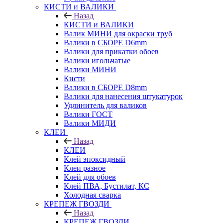
КИСТИ и ВАЛИКИ
Назад
КИСТИ и ВАЛИКИ
Валик МИНИ для окраски труб
Валики в СБОРЕ D6mm
Валики для прикатки обоев
Валики игольчатые
Валики МИНИ
Кисти
Валики в СБОРЕ D8mm
Валики для нанесения штукатурок
Удлинитель для валиков
Валики ГОСТ
Валики МИДИ
КЛЕИ
Назад
КЛЕИ
Клей эпоксидный
Клеи разное
Клей для обоев
Клей ПВА, Бустилат, КС
Холодная сварка
КРЕПЕЖ ГВОЗДИ
Назад
КРЕПЕЖ ГВОЗДИ