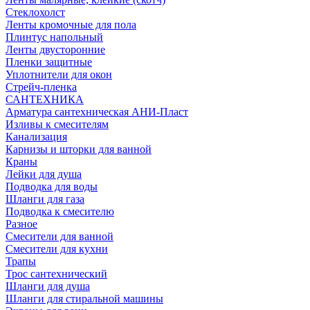
Стеклохолст
Ленты кромочные для пола
Плинтус напольный
Ленты двусторонние
Пленки защитные
Уплотнители для окон
Стрейч-пленка
САНТЕХНИКА
Арматура сантехническая АНИ-Пласт
Изливы к смесителям
Канализация
Карнизы и шторки для ванной
Краны
Лейки для душа
Подводка для воды
Шланги для газа
Подводка к смесителю
Разное
Смесители для ванной
Смесители для кухни
Трапы
Трос сантехнический
Шланги для душа
Шланги для стиральной машины