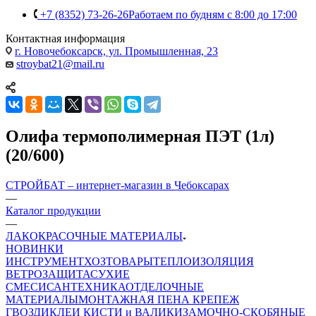
+7 (8352) 73-26-26
Работаем по будням с 8:00 до 17:00
Контактная информация
г. Новочебоксарск, ул. Промышленная, 23
stroybat21@mail.ru
Олифа термополимерная ПЭТ (1л)
(20/600)
СТРОЙБАТ – интернет-магазин в Чебоксарах
—
Каталог продукции
—
ЛАКОКРАСОЧНЫЕ МАТЕРИАЛЫ
НОВИНКИ
ИНСТРУМЕНТ
ХОЗТОВАРЫ
ТЕПЛОИЗОЛЯЦИЯ
ВЕТРОЗАЩИТА
СУХИЕ
СМЕСИ
САНТЕХНИКА
ОТДЕЛОЧНЫЕ
МАТЕРИАЛЫ
МОНТАЖНАЯ ПЕНА
КРЕПЕЖ
ГВОЗДИ
КЛЕИ
КИСТИ и ВАЛИКИ
ЗАМОЧНО-СКОБЯНЫЕ