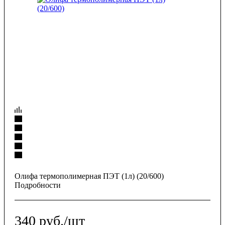
Олифа термополимерная ПЭТ (1л) (20/600)
Подробности
340
руб.
/шт