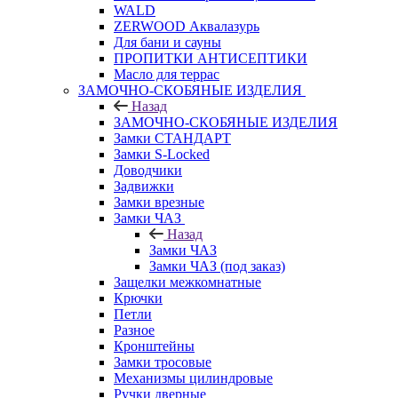
WALD
ZERWOOD Аквалазурь
Для бани и сауны
ПРОПИТКИ АНТИСЕПТИКИ
Масло для террас
ЗАМОЧНО-СКОБЯНЫЕ ИЗДЕЛИЯ
Назад
ЗАМОЧНО-СКОБЯНЫЕ ИЗДЕЛИЯ
Замки СТАНДАРТ
Замки S-Locked
Доводчики
Задвижки
Замки врезные
Замки ЧАЗ
Назад
Замки ЧАЗ
Замки ЧАЗ (под заказ)
Защелки межкомнатные
Крючки
Петли
Разное
Кронштейны
Замки тросовые
Механизмы цилиндровые
Ручки дверные