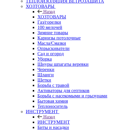
ТЕПЛОИЗОЛЯЦИЯ ВЕТРОЗАЩИТА
ХОЗТОВАРЫ
Назад
ХОЗТОВАРЫ
Газ/горелки
100 мелочей
Зимние товары
Карнизы потолочные
Масла/Смазки
Опрыскиватели
Сад и огород
Уборка
Шнуры шпагаты веревки
Черенки
Шланги
Щетки
Борьба с травой
Активаторы для септиков
Борьба с насекомыми и грызунами
Бытовая химия
Теплоноситель
ИНСТРУМЕНТ
Назад
ИНСТРУМЕНТ
Биты и насадки