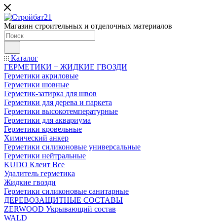
Магазин строительных и отделочных материалов
Каталог
ГЕРМЕТИКИ + ЖИДКИЕ ГВОЗДИ
Герметики акриловые
Герметики шовные
Герметик-затирка для швов
Герметики для дерева и паркета
Герметики высокотемпературные
Герметики для аквариума
Герметики кровельные
Химический анкер
Герметики силиконовые универсальные
Герметики нейтральные
KUDO Клеит Все
Удалитель герметика
Жидкие гвозди
Герметики силиконовые санитарные
ДЕРЕВОЗАЩИТНЫЕ СОСТАВЫ
ZERWOOD Укрывающий состав
WALD