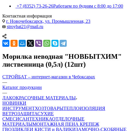
+7 (8352) 73-26-26
Работаем по будням с 8:00 до 17:00
Контактная информация
г. Новочебоксарск, ул. Промышленная, 23
stroybat21@mail.ru
Морилка неводная "НОВБЫТХИМ"
лиственница (0,5л) (12шт)
СТРОЙБАТ – интернет-магазин в Чебоксарах
—
Каталог продукции
—
ЛАКОКРАСОЧНЫЕ МАТЕРИАЛЫ
НОВИНКИ
ИНСТРУМЕНТ
ХОЗТОВАРЫ
ТЕПЛОИЗОЛЯЦИЯ
ВЕТРОЗАЩИТА
СУХИЕ
СМЕСИ
САНТЕХНИКА
ОТДЕЛОЧНЫЕ
МАТЕРИАЛЫ
МОНТАЖНАЯ ПЕНА
КРЕПЕЖ
ГВОЗДИ
КЛЕИ
КИСТИ и ВАЛИКИ
ЗАМОЧНО-СКОБЯНЫЕ