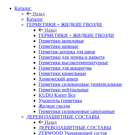
Каталог
Назад
Каталог
ГЕРМЕТИКИ + ЖИДКИЕ ГВОЗДИ
Назад
ГЕРМЕТИКИ + ЖИДКИЕ ГВОЗДИ
Герметики акриловые
Герметики шовные
Герметик-затирка для швов
Герметики для дерева и паркета
Герметики высокотемпературные
Герметики для аквариума
Герметики кровельные
Химический анкер
Герметики силиконовые универсальные
Герметики нейтральные
KUDO Клеит Все
Удалитель герметика
Жидкие гвозди
Герметики силиконовые санитарные
ДЕРЕВОЗАЩИТНЫЕ СОСТАВЫ
Назад
ДЕРЕВОЗАЩИТНЫЕ СОСТАВЫ
ZERWOOD Укрывающий состав