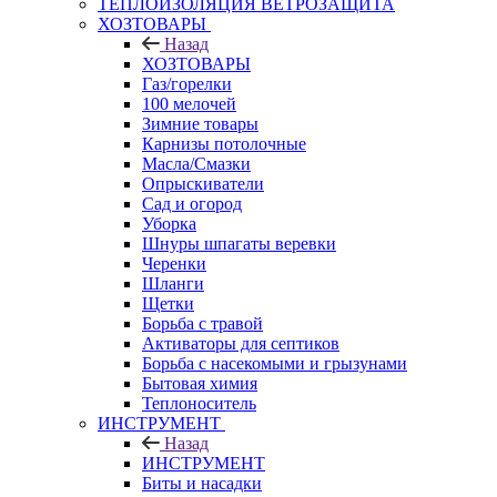
ТЕПЛОИЗОЛЯЦИЯ ВЕТРОЗАЩИТА
ХОЗТОВАРЫ
Назад
ХОЗТОВАРЫ
Газ/горелки
100 мелочей
Зимние товары
Карнизы потолочные
Масла/Смазки
Опрыскиватели
Сад и огород
Уборка
Шнуры шпагаты веревки
Черенки
Шланги
Щетки
Борьба с травой
Активаторы для септиков
Борьба с насекомыми и грызунами
Бытовая химия
Теплоноситель
ИНСТРУМЕНТ
Назад
ИНСТРУМЕНТ
Биты и насадки