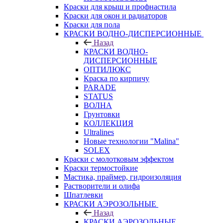
Краски для крыш и профнастила
Краски для окон и радиаторов
Краски для пола
КРАСКИ ВОДНО-ДИСПЕРСИОННЫЕ
Назад
КРАСКИ ВОДНО-
ДИСПЕРСИОННЫЕ
ОПТИЛЮКС
Краска по кирпичу
PARADE
STATUS
ВОЛНА
Грунтовки
КОЛЛЕКЦИЯ
Ultralines
Новые технологии "Malina"
SOLEX
Краски с молотковым эффектом
Краски термостойкие
Мастика, праймер, гидроизоляция
Растворители и олифа
Шпатлевки
КРАСКИ АЭРОЗОЛЬНЫЕ
Назад
КРАСКИ АЭРОЗОЛЬНЫЕ