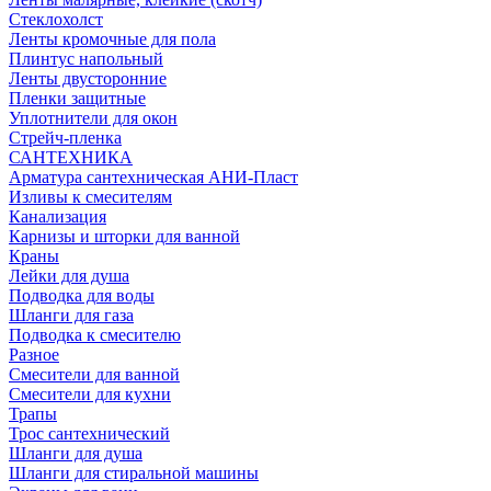
Стеклохолст
Ленты кромочные для пола
Плинтус напольный
Ленты двусторонние
Пленки защитные
Уплотнители для окон
Стрейч-пленка
САНТЕХНИКА
Арматура сантехническая АНИ-Пласт
Изливы к смесителям
Канализация
Карнизы и шторки для ванной
Краны
Лейки для душа
Подводка для воды
Шланги для газа
Подводка к смесителю
Разное
Смесители для ванной
Смесители для кухни
Трапы
Трос сантехнический
Шланги для душа
Шланги для стиральной машины