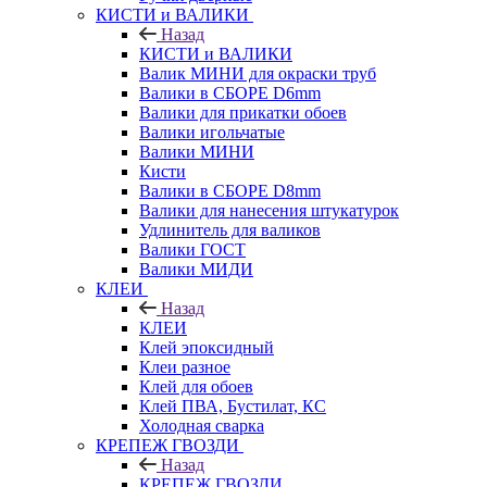
КИСТИ и ВАЛИКИ
Назад
КИСТИ и ВАЛИКИ
Валик МИНИ для окраски труб
Валики в СБОРЕ D6mm
Валики для прикатки обоев
Валики игольчатые
Валики МИНИ
Кисти
Валики в СБОРЕ D8mm
Валики для нанесения штукатурок
Удлинитель для валиков
Валики ГОСТ
Валики МИДИ
КЛЕИ
Назад
КЛЕИ
Клей эпоксидный
Клеи разное
Клей для обоев
Клей ПВА, Бустилат, КС
Холодная сварка
КРЕПЕЖ ГВОЗДИ
Назад
КРЕПЕЖ ГВОЗДИ