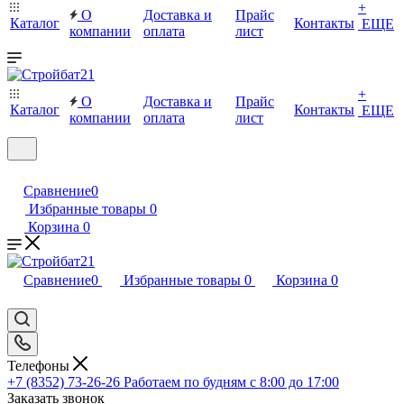
+
О
Доставка и
Прайс
Каталог
Контакты
ЕЩЕ
компании
оплата
лист
+
О
Доставка и
Прайс
Каталог
Контакты
ЕЩЕ
компании
оплата
лист
Сравнение
0
Избранные товары
0
Корзина
0
Сравнение
0
Избранные товары
0
Корзина
0
Телефоны
+7 (8352) 73-26-26
Работаем по будням с 8:00 до 17:00
Заказать звонок