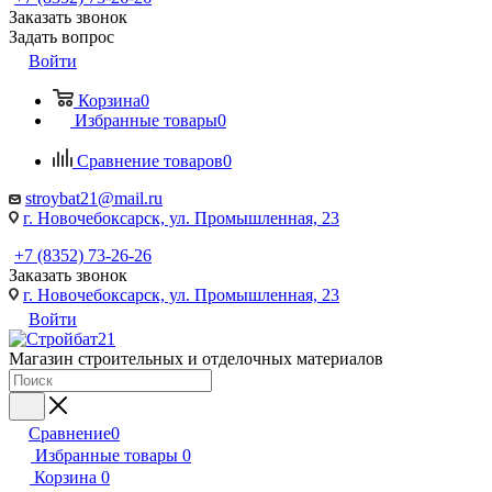
Заказать звонок
Задать вопрос
Войти
Корзина
0
Избранные товары
0
Сравнение товаров
0
stroybat21@mail.ru
г. Новочебоксарск, ул. Промышленная, 23
+7 (8352) 73-26-26
Заказать звонок
г. Новочебоксарск, ул. Промышленная, 23
Войти
Магазин строительных и отделочных материалов
Сравнение
0
Избранные товары
0
Корзина
0