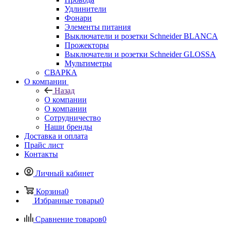
Удлинители
Фонари
Элементы питания
Выключатели и розетки Schneider BLANCA
Прожекторы
Выключатели и розетки Schneider GLOSSA
Мультиметры
СВАРКА
О компании
Назад
О компании
О компании
Сотрудничество
Наши бренды
Доставка и оплата
Прайс лист
Контакты
Личный кабинет
Корзина
0
Избранные товары
0
Сравнение товаров
0