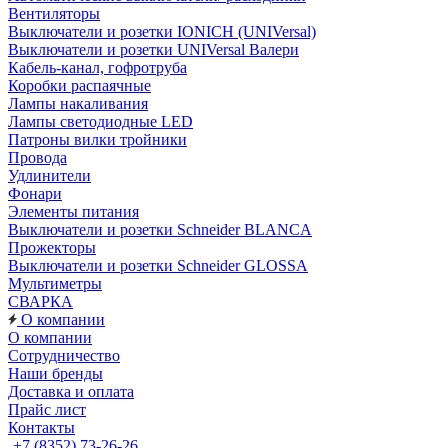
Вентиляторы
Выключатели и розетки IONICH (UNIVersal)
Выключатели и розетки UNIVersal Валери
Кабель-канал, гофротруба
Коробки распаячные
Лампы накаливания
Лампы светодиодные LED
Патроны вилки тройники
Провода
Удлинители
Фонари
Элементы питания
Выключатели и розетки Schneider BLANCA
Прожекторы
Выключатели и розетки Schneider GLOSSA
Мультиметры
СВАРКА
О компании
О компании
Сотрудничество
Наши бренды
Доставка и оплата
Прайс лист
Контакты
+7 (8352) 73-26-26