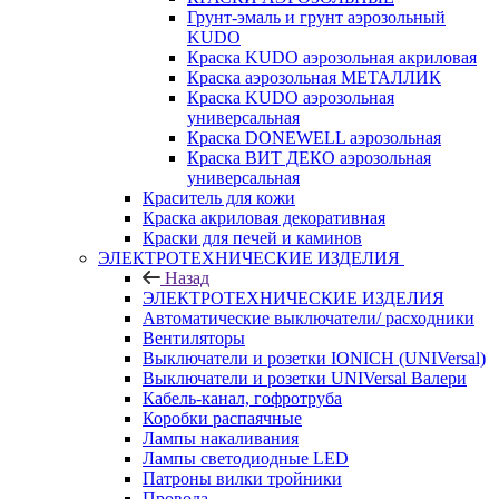
Грунт-эмаль и грунт аэрозольный
KUDO
Краска KUDO аэрозольная акриловая
Краска аэрозольная МЕТАЛЛИК
Краска KUDO аэрозольная
универсальная
Краска DONEWELL аэрозольная
Краска ВИТ ДЕКО аэрозольная
универсальная
Краситель для кожи
Краска акриловая декоративная
Краски для печей и каминов
ЭЛЕКТРОТЕХНИЧЕСКИЕ ИЗДЕЛИЯ
Назад
ЭЛЕКТРОТЕХНИЧЕСКИЕ ИЗДЕЛИЯ
Автоматические выключатели/ расходники
Вентиляторы
Выключатели и розетки IONICH (UNIVersal)
Выключатели и розетки UNIVersal Валери
Кабель-канал, гофротруба
Коробки распаячные
Лампы накаливания
Лампы светодиодные LED
Патроны вилки тройники
Провода