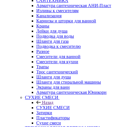
САНТЕХНИКА
Арматура сантехническая АНИ-Пласт
Изливы к смесителям
Канализация
Карнизы и шторки для ванной
Краны
Лейки для душа
Подводка для воды
Шланги для газа
Подводка к смесителю
Разное
Смесители для ванной
Смесители для кухни
Трапы
Трос сантехнический
Шланги для душа
Шланги для стиральной машины
Экраны для ванн
Арматура сантехническая Юникорн
СУХИЕ СМЕСИ
Назад
СУХИЕ СМЕСИ
Затирки
Пластификаторы
Сухие смеси