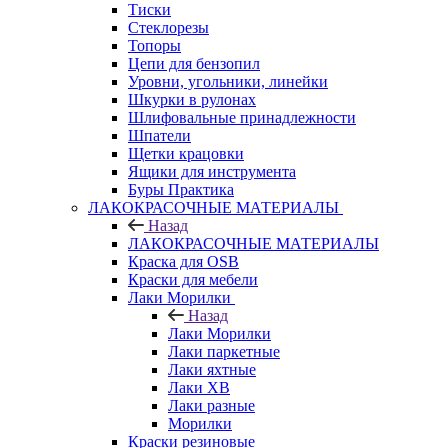
Тиски
Стеклорезы
Топоры
Цепи для бензопил
Уровни, угольники, линейки
Шкурки в рулонах
Шлифовальные принадлежности
Шпатели
Щетки крацовки
Ящики для инструмента
Буры Практика
ЛАКОКРАСОЧНЫЕ МАТЕРИАЛЫ
Назад
ЛАКОКРАСОЧНЫЕ МАТЕРИАЛЫ
Краска для OSB
Краски для мебели
Лаки Морилки
Назад
Лаки Морилки
Лаки паркетные
Лаки яхтные
Лаки ХВ
Лаки разные
Морилки
Краски резиновые