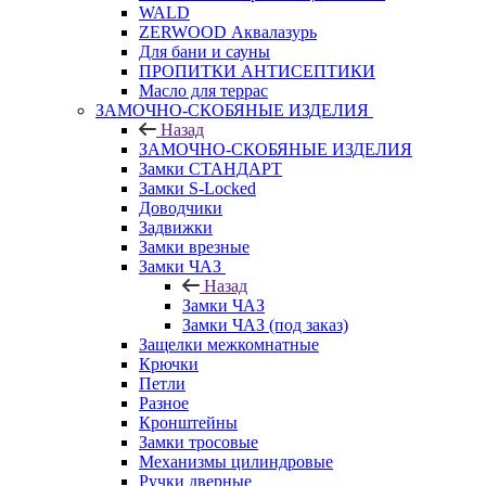
WALD
ZERWOOD Аквалазурь
Для бани и сауны
ПРОПИТКИ АНТИСЕПТИКИ
Масло для террас
ЗАМОЧНО-СКОБЯНЫЕ ИЗДЕЛИЯ
Назад
ЗАМОЧНО-СКОБЯНЫЕ ИЗДЕЛИЯ
Замки СТАНДАРТ
Замки S-Locked
Доводчики
Задвижки
Замки врезные
Замки ЧАЗ
Назад
Замки ЧАЗ
Замки ЧАЗ (под заказ)
Защелки межкомнатные
Крючки
Петли
Разное
Кронштейны
Замки тросовые
Механизмы цилиндровые
Ручки дверные