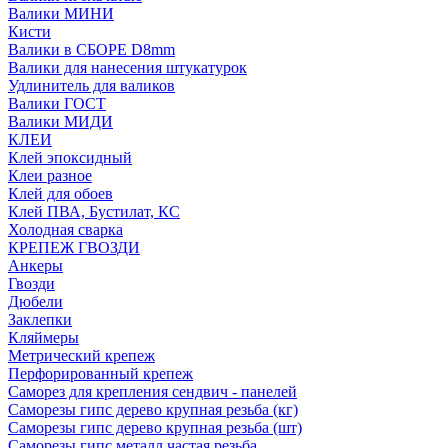
Валики МИНИ
Кисти
Валики в СБОРЕ D8mm
Валики для нанесения штукатурок
Удлинитель для валиков
Валики ГОСТ
Валики МИДИ
КЛЕИ
Клей эпоксидный
Клеи разное
Клей для обоев
Клей ПВА, Бустилат, КС
Холодная сварка
КРЕПЕЖ ГВОЗДИ
Анкеры
Гвозди
Дюбели
Заклепки
Кляймеры
Метрический крепеж
Перфорированный крепеж
Саморез для крепления сендвич - панелей
Саморезы гипс дерево крупная резьба (кг)
Саморезы гипс дерево крупная резьба (шт)
Саморезы гипс металл частая резьба