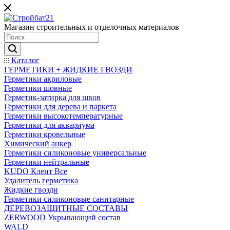
Магазин строительных и отделочных материалов
Каталог
ГЕРМЕТИКИ + ЖИДКИЕ ГВОЗДИ
Герметики акриловые
Герметики шовные
Герметик-затирка для швов
Герметики для дерева и паркета
Герметики высокотемпературные
Герметики для аквариума
Герметики кровельные
Химический анкер
Герметики силиконовые универсальные
Герметики нейтральные
KUDO Клеит Все
Удалитель герметика
Жидкие гвозди
Герметики силиконовые санитарные
ДЕРЕВОЗАЩИТНЫЕ СОСТАВЫ
ZERWOOD Укрывающий состав
WALD