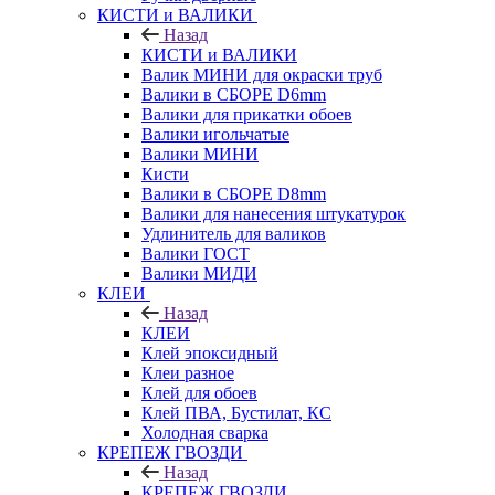
КИСТИ и ВАЛИКИ
Назад
КИСТИ и ВАЛИКИ
Валик МИНИ для окраски труб
Валики в СБОРЕ D6mm
Валики для прикатки обоев
Валики игольчатые
Валики МИНИ
Кисти
Валики в СБОРЕ D8mm
Валики для нанесения штукатурок
Удлинитель для валиков
Валики ГОСТ
Валики МИДИ
КЛЕИ
Назад
КЛЕИ
Клей эпоксидный
Клеи разное
Клей для обоев
Клей ПВА, Бустилат, КС
Холодная сварка
КРЕПЕЖ ГВОЗДИ
Назад
КРЕПЕЖ ГВОЗДИ