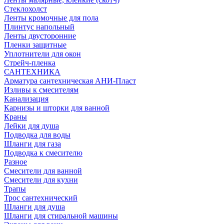
Стеклохолст
Ленты кромочные для пола
Плинтус напольный
Ленты двусторонние
Пленки защитные
Уплотнители для окон
Стрейч-пленка
САНТЕХНИКА
Арматура сантехническая АНИ-Пласт
Изливы к смесителям
Канализация
Карнизы и шторки для ванной
Краны
Лейки для душа
Подводка для воды
Шланги для газа
Подводка к смесителю
Разное
Смесители для ванной
Смесители для кухни
Трапы
Трос сантехнический
Шланги для душа
Шланги для стиральной машины