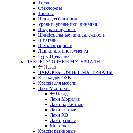
Тиски
Стеклорезы
Топоры
Цепи для бензопил
Уровни, угольники, линейки
Шкурки в рулонах
Шлифовальные принадлежности
Шпатели
Щетки крацовки
Ящики для инструмента
Буры Практика
ЛАКОКРАСОЧНЫЕ МАТЕРИАЛЫ
Назад
ЛАКОКРАСОЧНЫЕ МАТЕРИАЛЫ
Краска для OSB
Краски для мебели
Лаки Морилки
Назад
Лаки Морилки
Лаки паркетные
Лаки яхтные
Лаки ХВ
Лаки разные
Морилки
Краски резиновые