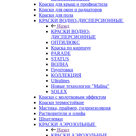
Краски для крыш и профнастила
Краски для окон и радиаторов
Краски для пола
КРАСКИ ВОДНО-ДИСПЕРСИОННЫЕ
Назад
КРАСКИ ВОДНО-
ДИСПЕРСИОННЫЕ
ОПТИЛЮКС
Краска по кирпичу
PARADE
STATUS
ВОЛНА
Грунтовки
КОЛЛЕКЦИЯ
Ultralines
Новые технологии "Malina"
SOLEX
Краски с молотковым эффектом
Краски термостойкие
Мастика, праймер, гидроизоляция
Растворители и олифа
Шпатлевки
КРАСКИ АЭРОЗОЛЬНЫЕ
Назад
КРАСКИ АЭРОЗОЛЬНЫЕ