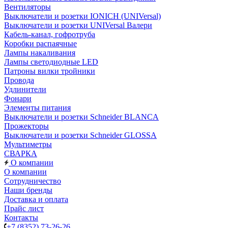
Вентиляторы
Выключатели и розетки IONICH (UNIVersal)
Выключатели и розетки UNIVersal Валери
Кабель-канал, гофротруба
Коробки распаячные
Лампы накаливания
Лампы светодиодные LED
Патроны вилки тройники
Провода
Удлинители
Фонари
Элементы питания
Выключатели и розетки Schneider BLANCA
Прожекторы
Выключатели и розетки Schneider GLOSSA
Мультиметры
СВАРКА
О компании
О компании
Сотрудничество
Наши бренды
Доставка и оплата
Прайс лист
Контакты
+7 (8352) 73-26-26