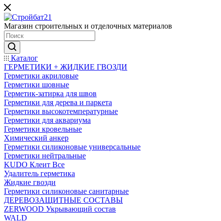
Магазин строительных и отделочных материалов
Каталог
ГЕРМЕТИКИ + ЖИДКИЕ ГВОЗДИ
Герметики акриловые
Герметики шовные
Герметик-затирка для швов
Герметики для дерева и паркета
Герметики высокотемпературные
Герметики для аквариума
Герметики кровельные
Химический анкер
Герметики силиконовые универсальные
Герметики нейтральные
KUDO Клеит Все
Удалитель герметика
Жидкие гвозди
Герметики силиконовые санитарные
ДЕРЕВОЗАЩИТНЫЕ СОСТАВЫ
ZERWOOD Укрывающий состав
WALD