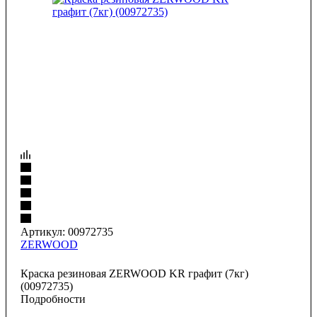
Артикул:
00972735
ZERWOOD
Краска резиновая ZERWOOD KR графит (7кг)
(00972735)
Подробности