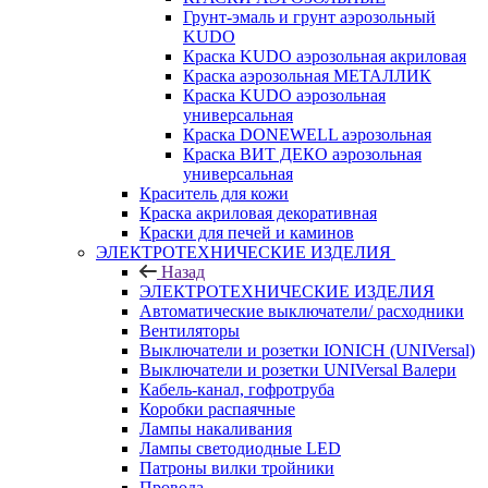
Грунт-эмаль и грунт аэрозольный
KUDO
Краска KUDO аэрозольная акриловая
Краска аэрозольная МЕТАЛЛИК
Краска KUDO аэрозольная
универсальная
Краска DONEWELL аэрозольная
Краска ВИТ ДЕКО аэрозольная
универсальная
Краситель для кожи
Краска акриловая декоративная
Краски для печей и каминов
ЭЛЕКТРОТЕХНИЧЕСКИЕ ИЗДЕЛИЯ
Назад
ЭЛЕКТРОТЕХНИЧЕСКИЕ ИЗДЕЛИЯ
Автоматические выключатели/ расходники
Вентиляторы
Выключатели и розетки IONICH (UNIVersal)
Выключатели и розетки UNIVersal Валери
Кабель-канал, гофротруба
Коробки распаячные
Лампы накаливания
Лампы светодиодные LED
Патроны вилки тройники
Провода