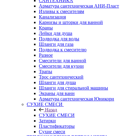
САНТЕХНИКА
Арматура сантехническая АНИ-Пласт
Изливы к смесителям
Канализация
Карнизы и шторки для ванной
Краны
Лейки для душа
Подводка для воды
Шланги для газа
Подводка к смесителю
Разное
Смесители для ванной
Смесители для кухни
Трапы
Трос сантехнический
Шланги для душа
Шланги для стиральной машины
Экраны для ванн
Арматура сантехническая Юникорн
СУХИЕ СМЕСИ
Назад
СУХИЕ СМЕСИ
Затирки
Пластификаторы
Сухие смеси