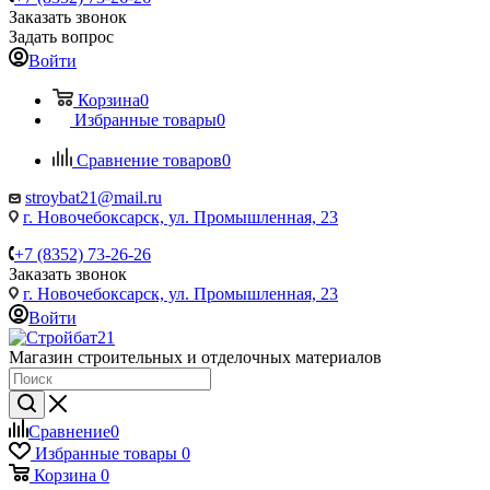
Заказать звонок
Задать вопрос
Войти
Корзина
0
Избранные товары
0
Сравнение товаров
0
stroybat21@mail.ru
г. Новочебоксарск, ул. Промышленная, 23
+7 (8352) 73-26-26
Заказать звонок
г. Новочебоксарск, ул. Промышленная, 23
Войти
Магазин строительных и отделочных материалов
Сравнение
0
Избранные товары
0
Корзина
0