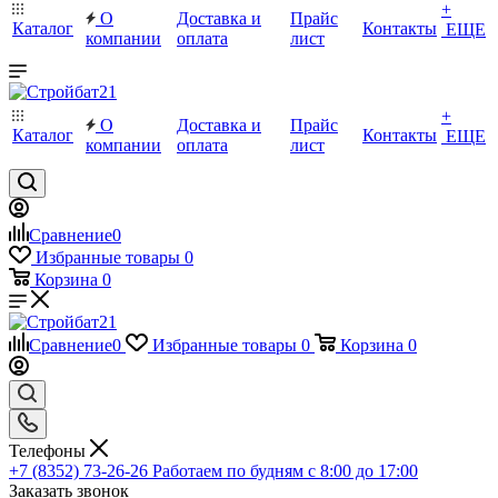
+
О
Доставка и
Прайс
Каталог
Контакты
ЕЩЕ
компании
оплата
лист
+
О
Доставка и
Прайс
Каталог
Контакты
ЕЩЕ
компании
оплата
лист
Сравнение
0
Избранные товары
0
Корзина
0
Сравнение
0
Избранные товары
0
Корзина
0
Телефоны
+7 (8352) 73-26-26
Работаем по будням с 8:00 до 17:00
Заказать звонок