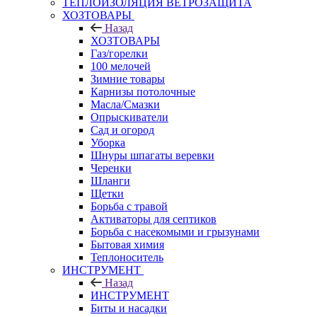
ТЕПЛОИЗОЛЯЦИЯ ВЕТРОЗАЩИТА
ХОЗТОВАРЫ
Назад
ХОЗТОВАРЫ
Газ/горелки
100 мелочей
Зимние товары
Карнизы потолочные
Масла/Смазки
Опрыскиватели
Сад и огород
Уборка
Шнуры шпагаты веревки
Черенки
Шланги
Щетки
Борьба с травой
Активаторы для септиков
Борьба с насекомыми и грызунами
Бытовая химия
Теплоноситель
ИНСТРУМЕНТ
Назад
ИНСТРУМЕНТ
Биты и насадки