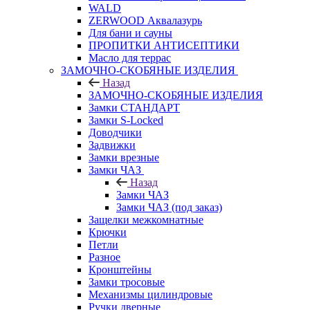
WALD
ZERWOOD Аквалазурь
Для бани и сауны
ПРОПИТКИ АНТИСЕПТИКИ
Масло для террас
ЗАМОЧНО-СКОБЯНЫЕ ИЗДЕЛИЯ
Назад
ЗАМОЧНО-СКОБЯНЫЕ ИЗДЕЛИЯ
Замки СТАНДАРТ
Замки S-Locked
Доводчики
Задвижки
Замки врезные
Замки ЧАЗ
Назад
Замки ЧАЗ
Замки ЧАЗ (под заказ)
Защелки межкомнатные
Крючки
Петли
Разное
Кронштейны
Замки тросовые
Механизмы цилиндровые
Ручки дверные