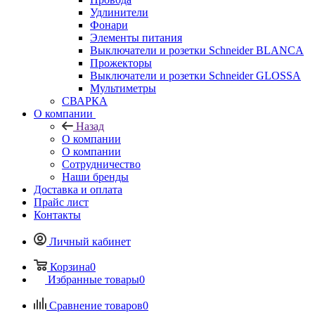
Удлинители
Фонари
Элементы питания
Выключатели и розетки Schneider BLANCA
Прожекторы
Выключатели и розетки Schneider GLOSSA
Мультиметры
СВАРКА
О компании
Назад
О компании
О компании
Сотрудничество
Наши бренды
Доставка и оплата
Прайс лист
Контакты
Личный кабинет
Корзина
0
Избранные товары
0
Сравнение товаров
0