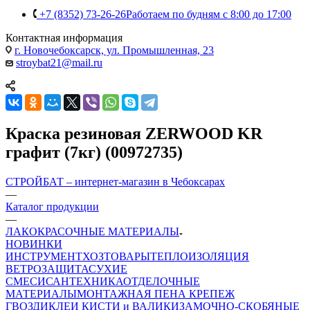
+7 (8352) 73-26-26
Работаем по будням с 8:00 до 17:00
Контактная информация
г. Новочебоксарск, ул. Промышленная, 23
stroybat21@mail.ru
Краска резиновая ZERWOOD KR
графит (7кг) (00972735)
СТРОЙБАТ – интернет-магазин в Чебоксарах
—
Каталог продукции
—
ЛАКОКРАСОЧНЫЕ МАТЕРИАЛЫ
НОВИНКИ
ИНСТРУМЕНТ
ХОЗТОВАРЫ
ТЕПЛОИЗОЛЯЦИЯ
ВЕТРОЗАЩИТА
СУХИЕ
СМЕСИ
САНТЕХНИКА
ОТДЕЛОЧНЫЕ
МАТЕРИАЛЫ
МОНТАЖНАЯ ПЕНА
КРЕПЕЖ
ГВОЗДИ
КЛЕИ
КИСТИ и ВАЛИКИ
ЗАМОЧНО-СКОБЯНЫЕ