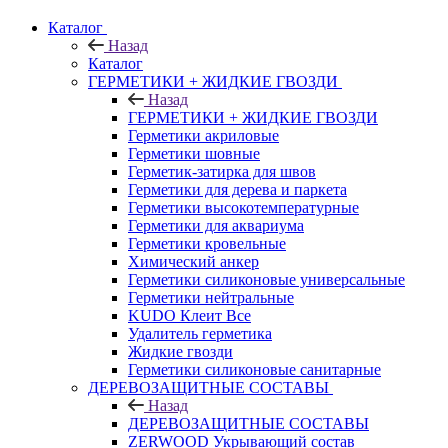
Каталог
Назад
Каталог
ГЕРМЕТИКИ + ЖИДКИЕ ГВОЗДИ
Назад
ГЕРМЕТИКИ + ЖИДКИЕ ГВОЗДИ
Герметики акриловые
Герметики шовные
Герметик-затирка для швов
Герметики для дерева и паркета
Герметики высокотемпературные
Герметики для аквариума
Герметики кровельные
Химический анкер
Герметики силиконовые универсальные
Герметики нейтральные
KUDO Клеит Все
Удалитель герметика
Жидкие гвозди
Герметики силиконовые санитарные
ДЕРЕВОЗАЩИТНЫЕ СОСТАВЫ
Назад
ДЕРЕВОЗАЩИТНЫЕ СОСТАВЫ
ZERWOOD Укрывающий состав