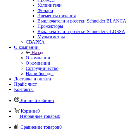
Удлинители
Фонари
Элементы питания
Выключатели и розетки Schneider BLANCA
Прожекторы
Выключатели и розетки Schneider GLOSSA
Мультиметры
СВАРКА
О компании
Назад
О компании
О компании
Сотрудничество
Наши бренды
Доставка и оплата
Прайс лист
Контакты
Личный кабинет
Корзина
0
Избранные товары
0
Сравнение товаров
0