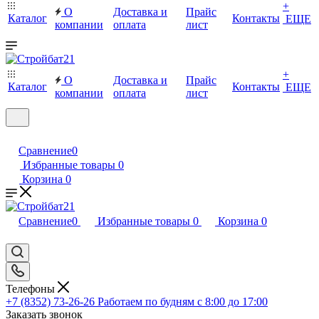
+
О
Доставка и
Прайс
Каталог
Контакты
ЕЩЕ
компании
оплата
лист
+
О
Доставка и
Прайс
Каталог
Контакты
ЕЩЕ
компании
оплата
лист
Сравнение
0
Избранные товары
0
Корзина
0
Сравнение
0
Избранные товары
0
Корзина
0
Телефоны
+7 (8352) 73-26-26
Работаем по будням с 8:00 до 17:00
Заказать звонок