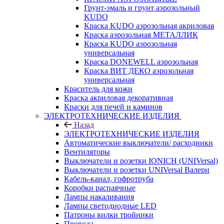
Грунт-эмаль и грунт аэрозольный
KUDO
Краска KUDO аэрозольная акриловая
Краска аэрозольная МЕТАЛЛИК
Краска KUDO аэрозольная
универсальная
Краска DONEWELL аэрозольная
Краска ВИТ ДЕКО аэрозольная
универсальная
Краситель для кожи
Краска акриловая декоративная
Краски для печей и каминов
ЭЛЕКТРОТЕХНИЧЕСКИЕ ИЗДЕЛИЯ
Назад
ЭЛЕКТРОТЕХНИЧЕСКИЕ ИЗДЕЛИЯ
Автоматические выключатели/ расходники
Вентиляторы
Выключатели и розетки IONICH (UNIVersal)
Выключатели и розетки UNIVersal Валери
Кабель-канал, гофротруба
Коробки распаячные
Лампы накаливания
Лампы светодиодные LED
Патроны вилки тройники
Провода