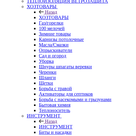
ТЕПЛОИЗОЛЯЦИЯ ВЕТРОЗАЩИТА
ХОЗТОВАРЫ
Назад
ХОЗТОВАРЫ
Газ/горелки
100 мелочей
Зимние товары
Карнизы потолочные
Масла/Смазки
Опрыскиватели
Сад и огород
Уборка
Шнуры шпагаты веревки
Черенки
Шланги
Щетки
Борьба с травой
Активаторы для септиков
Борьба с насекомыми и грызунами
Бытовая химия
Теплоноситель
ИНСТРУМЕНТ
Назад
ИНСТРУМЕНТ
Биты и насадки