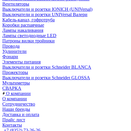
Вентиляторы
Выключатели и розетки IONICH (UNIVersal)
Выключатели и розетки UNIVersal Валери
Кабель-канал, гофротруба
Коробки распаячные
Лампы накаливания
Лампы светодиодные LED
Патроны вилки тройники
Провода
Удлинители
Фонари
Элементы питания
Выключатели и розетки Schneider BLANCA
Прожекторы
Выключатели и розетки Schneider GLOSSA
Мультиметры
СВАРКА
О компании
О компании
Сотрудничество
Наши бренды
Доставка и оплата
Прайс лист
Контакты
+7 (8352) 73-26-26