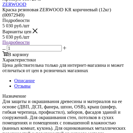
ZERWOOD
Краска резиновая ZERWOOD KR коричневый (12кг)
(00972949)
Подробности
5 030
руб.
/шт
Варианты цен
5 030
руб.
/шт
Подробности
В корзину
Характеристики
Цена действительна только для интернет-магазина и может
отличаться от цен в розничных магазинах
Описание
Отзывы
Назначение
Для защиты и окрашивания древесины и материалов на ее
основе (ДВП, ДСП, фанера, шпон, OSB), крыш (шифер,
гибкая черепица, профнастил), заборов, фасадов зданий и
сооружений. Для окрашивания стен, потолков в сухих
помещениях и помещениях с повышенной влажностью
(ванных комнат, кухонь). Для оцинкованных металлических