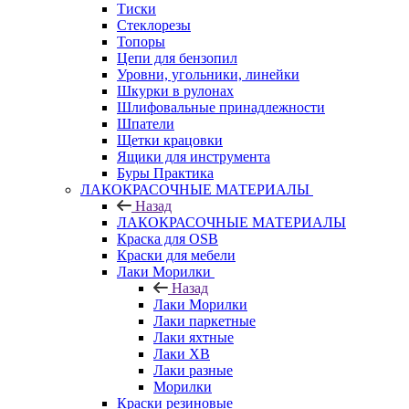
Тиски
Стеклорезы
Топоры
Цепи для бензопил
Уровни, угольники, линейки
Шкурки в рулонах
Шлифовальные принадлежности
Шпатели
Щетки крацовки
Ящики для инструмента
Буры Практика
ЛАКОКРАСОЧНЫЕ МАТЕРИАЛЫ
Назад
ЛАКОКРАСОЧНЫЕ МАТЕРИАЛЫ
Краска для OSB
Краски для мебели
Лаки Морилки
Назад
Лаки Морилки
Лаки паркетные
Лаки яхтные
Лаки ХВ
Лаки разные
Морилки
Краски резиновые