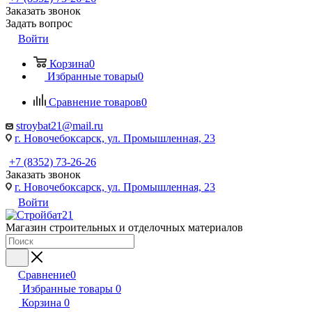
Заказать звонок
Задать вопрос
Войти
Корзина
0
Избранные товары
0
Сравнение товаров
0
stroybat21@mail.ru
г. Новочебоксарск, ул. Промышленная, 23
+7 (8352) 73-26-26
Заказать звонок
г. Новочебоксарск, ул. Промышленная, 23
Войти
Магазин строительных и отделочных материалов
Сравнение
0
Избранные товары
0
Корзина
0