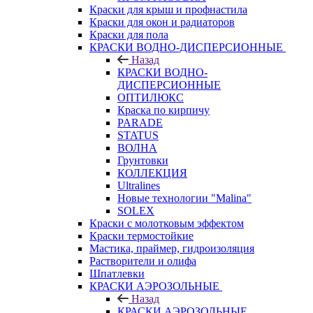
Краски для крыш и профнастила
Краски для окон и радиаторов
Краски для пола
КРАСКИ ВОДНО-ДИСПЕРСИОННЫЕ
Назад
КРАСКИ ВОДНО-
ДИСПЕРСИОННЫЕ
ОПТИЛЮКС
Краска по кирпичу
PARADE
STATUS
ВОЛНА
Грунтовки
КОЛЛЕКЦИЯ
Ultralines
Новые технологии "Malina"
SOLEX
Краски с молотковым эффектом
Краски термостойкие
Мастика, праймер, гидроизоляция
Растворители и олифа
Шпатлевки
КРАСКИ АЭРОЗОЛЬНЫЕ
Назад
КРАСКИ АЭРОЗОЛЬНЫЕ