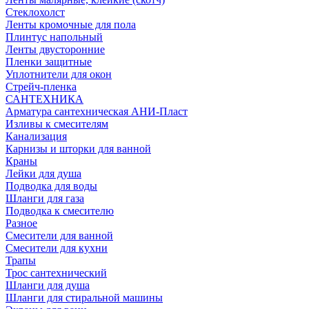
Стеклохолст
Ленты кромочные для пола
Плинтус напольный
Ленты двусторонние
Пленки защитные
Уплотнители для окон
Стрейч-пленка
САНТЕХНИКА
Арматура сантехническая АНИ-Пласт
Изливы к смесителям
Канализация
Карнизы и шторки для ванной
Краны
Лейки для душа
Подводка для воды
Шланги для газа
Подводка к смесителю
Разное
Смесители для ванной
Смесители для кухни
Трапы
Трос сантехнический
Шланги для душа
Шланги для стиральной машины