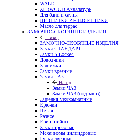
WALD
ZERWOOD Аквалазурь
Для бани и сауны
ПРОПИТКИ АНТИСЕПТИКИ
Масло для террас
ЗАМОЧНО-СКОБЯНЫЕ ИЗДЕЛИЯ
Назад
ЗАМОЧНО-СКОБЯНЫЕ ИЗДЕЛИЯ
Замки СТАНДАРТ
Замки S-Locked
Доводчики
Задвижки
Замки врезные
Замки ЧАЗ
Назад
Замки ЧАЗ
Замки ЧАЗ (под заказ)
Защелки межкомнатные
Крючки
Петли
Разное
Кронштейны
Замки тросовые
Механизмы цилиндровые
Ручки дверные