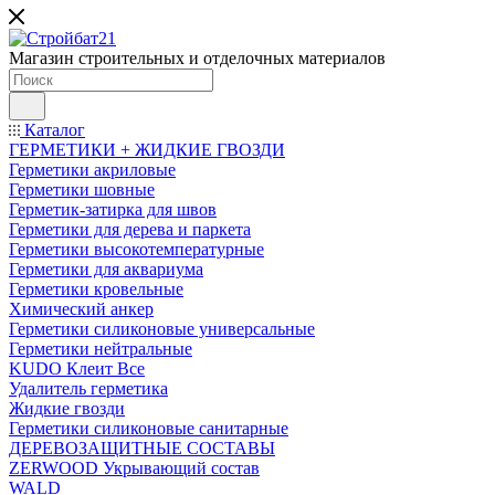
Магазин строительных и отделочных материалов
Каталог
ГЕРМЕТИКИ + ЖИДКИЕ ГВОЗДИ
Герметики акриловые
Герметики шовные
Герметик-затирка для швов
Герметики для дерева и паркета
Герметики высокотемпературные
Герметики для аквариума
Герметики кровельные
Химический анкер
Герметики силиконовые универсальные
Герметики нейтральные
KUDO Клеит Все
Удалитель герметика
Жидкие гвозди
Герметики силиконовые санитарные
ДЕРЕВОЗАЩИТНЫЕ СОСТАВЫ
ZERWOOD Укрывающий состав
WALD