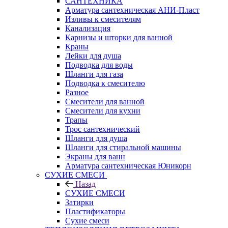
САНТЕХНИКА
Арматура сантехническая АНИ-Пласт
Изливы к смесителям
Канализация
Карнизы и шторки для ванной
Краны
Лейки для душа
Подводка для воды
Шланги для газа
Подводка к смесителю
Разное
Смесители для ванной
Смесители для кухни
Трапы
Трос сантехнический
Шланги для душа
Шланги для стиральной машины
Экраны для ванн
Арматура сантехническая Юникорн
СУХИЕ СМЕСИ
Назад
СУХИЕ СМЕСИ
Затирки
Пластификаторы
Сухие смеси