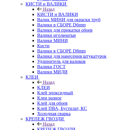
КИСТИ и ВАЛИКИ
Назад
КИСТИ и ВАЛИКИ
Валик МИНИ для окраски труб
Валики в СБОРЕ D6mm
Валики для прикатки обоев
Валики игольчатые
Валики МИНИ
Кисти
Валики в СБОРЕ D8mm
Валики для нанесения штукатурок
Удлинитель для валиков
Валики ГОСТ
Валики МИДИ
КЛЕИ
Назад
КЛЕИ
Клей эпоксидный
Клеи разное
Клей для обоев
Клей ПВА, Бустилат, КС
Холодная сварка
КРЕПЕЖ ГВОЗДИ
Назад
КРЕПЕЖ ГВОЗДИ