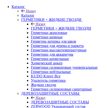
Каталог
Назад
Каталог
ГЕРМЕТИКИ + ЖИДКИЕ ГВОЗДИ
Назад
ГЕРМЕТИКИ + ЖИДКИЕ ГВОЗДИ
Герметики акриловые
Герметики шовные
Герметик-затирка для швов
Герметики для дерева и паркета
Герметики высокотемпературные
Герметики для аквариума
Герметики кровельные
Химический анкер
Герметики силиконовые универсальные
Герметики нейтральные
KUDO Клеит Все
Удалитель герметика
Жидкие гвозди
Герметики силиконовые санитарные
ДЕРЕВОЗАЩИТНЫЕ СОСТАВЫ
Назад
ДЕРЕВОЗАЩИТНЫЕ СОСТАВЫ
ZERWOOD Укрывающий состав