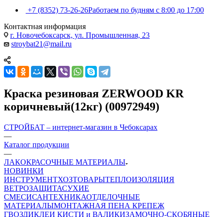
+7 (8352) 73-26-26
Работаем по будням с 8:00 до 17:00
Контактная информация
г. Новочебоксарск, ул. Промышленная, 23
stroybat21@mail.ru
Краска резиновая ZERWOOD KR
коричневый(12кг) (00972949)
СТРОЙБАТ – интернет-магазин в Чебоксарах
—
Каталог продукции
—
ЛАКОКРАСОЧНЫЕ МАТЕРИАЛЫ
НОВИНКИ
ИНСТРУМЕНТ
ХОЗТОВАРЫ
ТЕПЛОИЗОЛЯЦИЯ
ВЕТРОЗАЩИТА
СУХИЕ
СМЕСИ
САНТЕХНИКА
ОТДЕЛОЧНЫЕ
МАТЕРИАЛЫ
МОНТАЖНАЯ ПЕНА
КРЕПЕЖ
ГВОЗДИ
КЛЕИ
КИСТИ и ВАЛИКИ
ЗАМОЧНО-СКОБЯНЫЕ