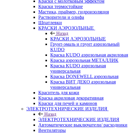
Краски с молотковым эффектом
Краски термостойкие
Мастика, праймер, гидроизоляция
Растворители и олифа
Шпатлевки
КРАСКИ АЭРОЗОЛЬНЫЕ
Назад
КРАСКИ АЭРОЗОЛЬНЫЕ
Грунт-эмаль и грунт аэрозольный
KUDO
Краска KUDO аэрозольная акриловая
Краска аэрозольная МЕТАЛЛИК
Краска KUDO аэрозольная
универсальная
Краска DONEWELL аэрозольная
Краска ВИТ ДЕКО аэрозольная
универсальная
Краситель для кожи
Краска акриловая декоративная
Краски для печей и каминов
ЭЛЕКТРОТЕХНИЧЕСКИЕ ИЗДЕЛИЯ
Назад
ЭЛЕКТРОТЕХНИЧЕСКИЕ ИЗДЕЛИЯ
Автоматические выключатели/ расходники
Вентиляторы