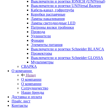
Выключатели и розетки IONICH (UNIVersal)
Выключатели и розетки UNIVersal Валери
Кабель-канал, гофротруба
Коробки распаячные
Лампы накаливания
Лампы светодиодные LED
Патроны вилки тройники
Провода
Удлинители
Фонари
Элементы питания
Выключатели и розетки Schneider BLANCA
Прожекторы
Выключатели и розетки Schneider GLOSSA
Мультиметры
СВАРКА
О компании
Назад
О компании
О компании
Сотрудничество
Наши бренды
Доставка и оплата
Прайс лист
Контакты