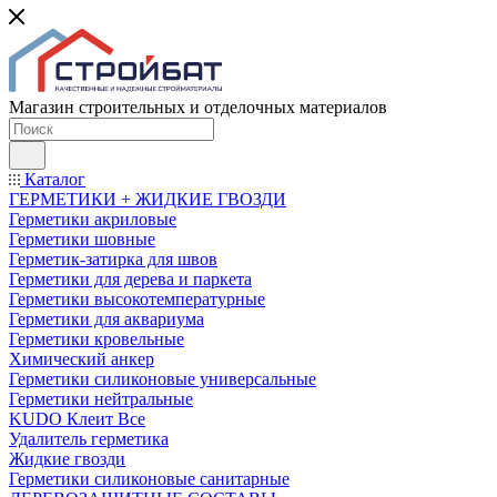
Магазин строительных и отделочных материалов
Каталог
ГЕРМЕТИКИ + ЖИДКИЕ ГВОЗДИ
Герметики акриловые
Герметики шовные
Герметик-затирка для швов
Герметики для дерева и паркета
Герметики высокотемпературные
Герметики для аквариума
Герметики кровельные
Химический анкер
Герметики силиконовые универсальные
Герметики нейтральные
KUDO Клеит Все
Удалитель герметика
Жидкие гвозди
Герметики силиконовые санитарные