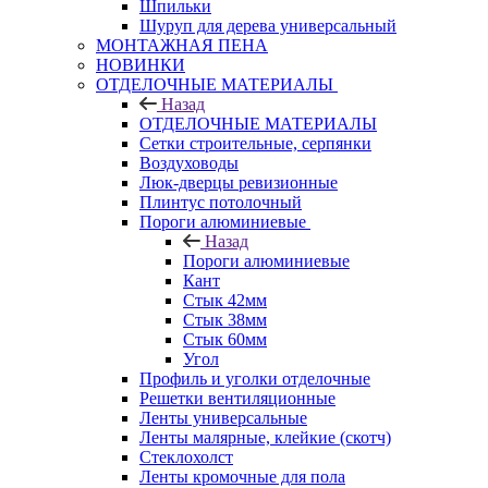
Шпильки
Шуруп для дерева универсальный
МОНТАЖНАЯ ПЕНА
НОВИНКИ
ОТДЕЛОЧНЫЕ МАТЕРИАЛЫ
Назад
ОТДЕЛОЧНЫЕ МАТЕРИАЛЫ
Сетки строительные, серпянки
Воздуховоды
Люк-дверцы ревизионные
Плинтус потолочный
Пороги алюминиевые
Назад
Пороги алюминиевые
Кант
Стык 42мм
Стык 38мм
Стык 60мм
Угол
Профиль и уголки отделочные
Решетки вентиляционные
Ленты универсальные
Ленты малярные, клейкие (скотч)
Стеклохолст
Ленты кромочные для пола