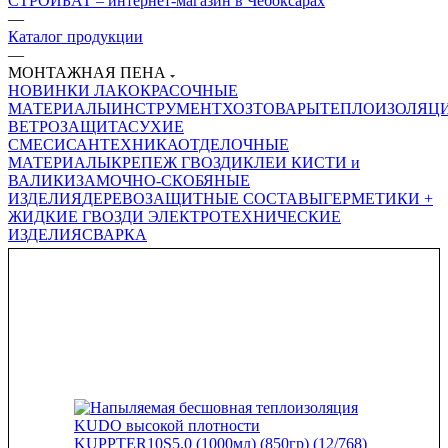
СТРОЙБАТ – интернет-магазин в Чебоксарах
—
Каталог продукции
—
МОНТАЖНАЯ ПЕНА
НОВИНКИ
ЛАКОКРАСОЧНЫЕ
МАТЕРИАЛЫ
ИНСТРУМЕНТ
ХОЗТОВАРЫ
ТЕПЛОИЗОЛЯЦ
ВЕТРОЗАЩИТА
СУХИЕ
СМЕСИ
САНТЕХНИКА
ОТДЕЛОЧНЫЕ
МАТЕРИАЛЫ
КРЕПЕЖ ГВОЗДИ
КЛЕИ
КИСТИ и
ВАЛИКИ
ЗАМОЧНО-СКОБЯНЫЕ
ИЗДЕЛИЯ
ДЕРЕВОЗАЩИТНЫЕ СОСТАВЫ
ГЕРМЕТИКИ +
ЖИДКИЕ ГВОЗДИ
ЭЛЕКТРОТЕХНИЧЕСКИЕ
ИЗДЕЛИЯ
СВАРКА