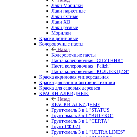
Лаки Морилки
Лаки паркетные
Лаки яхтные
Лаки ХВ
Лаки разные
Морилки
Краски резиновые
Колеровочные пасты
Назад
Колеровочные пасты
Паста колеровочная "СПУТНИК"
Паста колеровочная "Palizh"
Паста колеровочная "КОЛЛЕКЦИЯ"
Краска акриловая универсальная
Краска для ванн и бытовой техники
Краска для садовых деревьев
КРАСКИ АЛКИДНЫЕ
Назад
КРАСКИ АЛКИДНЫЕ
Грунт-эмаль 3 в 1 "STATUS"
Грунт эмаль 3 в 1 "ВИТЕКО"
Грунт-эмаль 3 в 1 "CERTA"
Грунт ГФ-021
Грунт-эмаль 3 в 1 "ULTRA LINES"