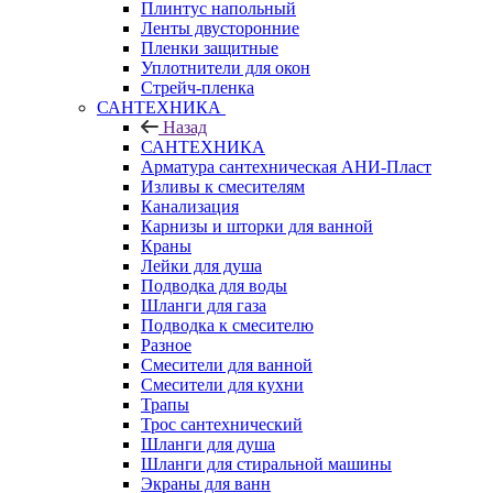
Плинтус напольный
Ленты двусторонние
Пленки защитные
Уплотнители для окон
Стрейч-пленка
САНТЕХНИКА
Назад
САНТЕХНИКА
Арматура сантехническая АНИ-Пласт
Изливы к смесителям
Канализация
Карнизы и шторки для ванной
Краны
Лейки для душа
Подводка для воды
Шланги для газа
Подводка к смесителю
Разное
Смесители для ванной
Смесители для кухни
Трапы
Трос сантехнический
Шланги для душа
Шланги для стиральной машины
Экраны для ванн