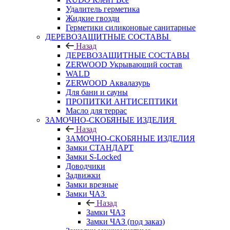
Удалитель герметика
Жидкие гвозди
Герметики силиконовые санитарные
ДЕРЕВОЗАЩИТНЫЕ СОСТАВЫ
Назад
ДЕРЕВОЗАЩИТНЫЕ СОСТАВЫ
ZERWOOD Укрывающий состав
WALD
ZERWOOD Аквалазурь
Для бани и сауны
ПРОПИТКИ АНТИСЕПТИКИ
Масло для террас
ЗАМОЧНО-СКОБЯНЫЕ ИЗДЕЛИЯ
Назад
ЗАМОЧНО-СКОБЯНЫЕ ИЗДЕЛИЯ
Замки СТАНДАРТ
Замки S-Locked
Доводчики
Задвижки
Замки врезные
Замки ЧАЗ
Назад
Замки ЧАЗ
Замки ЧАЗ (под заказ)