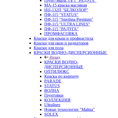
Грунт-эмаль 3 в 1 "РАДУГА"
МА-15 краска масляная
НЦ-132П "БЕЛКОЛОР"
ПФ-115 "STATUS"
ПФ-115 "Snezhna Premium"
ПФ-115 "ULTRA LINES"
ПФ-115 "РАДУГА"
ПРОМФАСОВКА
Краски для крыш и профнастила
Краски для окон и радиаторов
Краски для пола
КРАСКИ ВОДНО-ДИСПЕРСИОННЫЕ
Назад
КРАСКИ ВОДНО-
ДИСПЕРСИОННЫЕ
ОПТИЛЮКС
Краска по кирпичу
PARADE
STATUS
ВОЛНА
Грунтовки
КОЛЛЕКЦИЯ
Ultralines
Новые технологии "Malina"
SOLEX