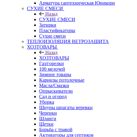
Арматура сантехническая Юникорн
СУХИЕ СМЕСИ
Назад
СУХИЕ СМЕСИ
Затирки
Пластификаторы
Сухие смеси
ТЕПЛОИЗОЛЯЦИЯ ВЕТРОЗАЩИТА
ХОЗТОВАРЫ
Назад
ХОЗТОВАРЫ
Газ/горелки
100 мелочей
Зимние товары
Карнизы потолочные
Масла/Смазки
Опрыскиватели
Сад и огород
Уборка
Шнуры шпагаты веревки
Черенки
Шланги
Щетки
Борьба с травой
Активаторы для септиков