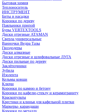
Бытовая химия
Теплоноситель
ИНСТРУМЕНТ
Биты и насадки
Коронки по дереву
Паяльники припой
Буры VERTEXTOOLS
Диски отрезные ATAMAN
Сверла универсальные
Ванночки Ведра Тазы
Гвоздодеры
Диски алмазные
Диски отрезные и шлифовальные ЛУГА
Диски пильные по дереву
Заклёпочники
Зубила
Изолента
Кельмы ковши
Ключи
Коронки по камню и бетону
Коронки по кафелю,стеклу и керамограниту
Краскопульты
Крестики и клинья для кафельной плитки
Маркеры- карандаши
Коронки по металлу