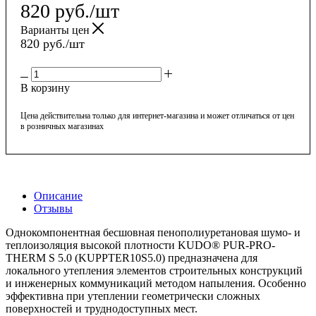
820
руб.
/шт
Варианты цен
820
руб.
/шт
В корзину
Цена действительна только для интернет-магазина и может отличаться от цен
в розничных магазинах
Описание
Отзывы
Однокомпонентная бесшовная пенополиуретановая шумо- и
теплоизоляция высокой плотности KUDO® PUR-PRO-
THERM S 5.0 (KUPPTER10S5.0) предназначена для
локального утепления элементов строительных конструкций
и инженерных коммуникаций методом напыления. Особенно
эффективна при утеплении геометрически сложных
поверхностей и труднодоступных мест.