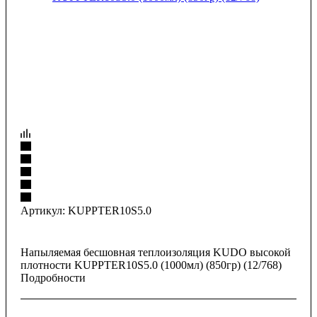
Артикул:
KUPPTER10S5.0
Напыляемая бесшовная теплоизоляция KUDO высокой
плотности KUPPTER10S5.0 (1000мл) (850гр) (12/768)
Подробности