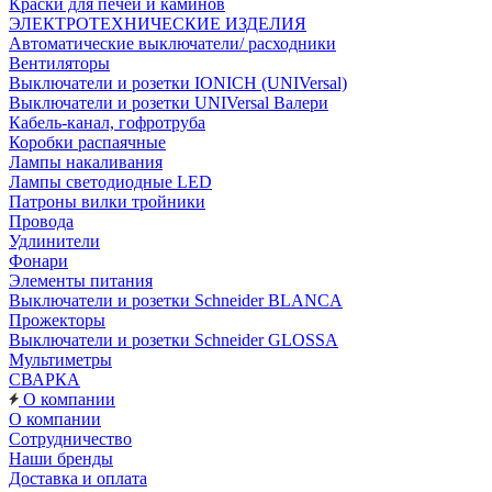
Краски для печей и каминов
ЭЛЕКТРОТЕХНИЧЕСКИЕ ИЗДЕЛИЯ
Автоматические выключатели/ расходники
Вентиляторы
Выключатели и розетки IONICH (UNIVersal)
Выключатели и розетки UNIVersal Валери
Кабель-канал, гофротруба
Коробки распаячные
Лампы накаливания
Лампы светодиодные LED
Патроны вилки тройники
Провода
Удлинители
Фонари
Элементы питания
Выключатели и розетки Schneider BLANCA
Прожекторы
Выключатели и розетки Schneider GLOSSA
Мультиметры
СВАРКА
О компании
О компании
Сотрудничество
Наши бренды
Доставка и оплата