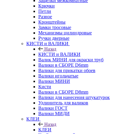
Защелки межкомнатные
Крючки
Петли
Разное
Кронштейны
Замки тросовые
Механизмы цилиндровые
Ручки дверные
КИСТИ и ВАЛИКИ
Назад
КИСТИ и ВАЛИКИ
Валик МИНИ для окраски труб
Валики в СБОРЕ D6mm
Валики для прикатки обоев
Валики игольчатые
Валики МИНИ
Кисти
Валики в СБОРЕ D8mm
Валики для нанесения штукатурок
Удлинитель для валиков
Валики ГОСТ
Валики МИДИ
КЛЕИ
Назад
КЛЕИ