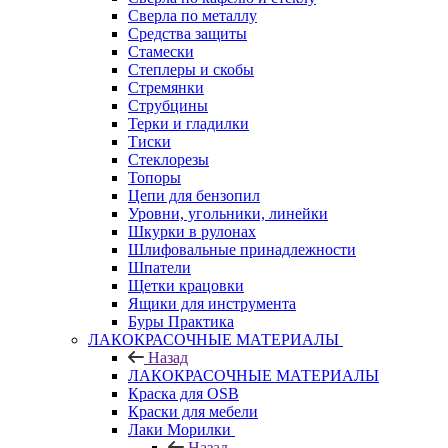
Сверла по металлу
Средства защиты
Стамески
Степлеры и скобы
Стремянки
Струбцины
Терки и гладилки
Тиски
Стеклорезы
Топоры
Цепи для бензопил
Уровни, угольники, линейки
Шкурки в рулонах
Шлифовальные принадлежности
Шпатели
Щетки крацовки
Ящики для инструмента
Буры Практика
ЛАКОКРАСОЧНЫЕ МАТЕРИАЛЫ
Назад
ЛАКОКРАСОЧНЫЕ МАТЕРИАЛЫ
Краска для OSB
Краски для мебели
Лаки Морилки
Назад