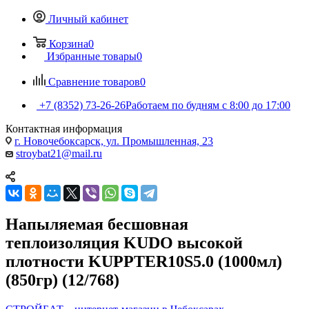
Личный кабинет
Корзина
0
Избранные товары
0
Сравнение товаров
0
+7 (8352) 73-26-26
Работаем по будням с 8:00 до 17:00
Контактная информация
г. Новочебоксарск, ул. Промышленная, 23
stroybat21@mail.ru
Напыляемая бесшовная
теплоизоляция KUDO высокой
плотности KUPPTER10S5.0 (1000мл)
(850гр) (12/768)