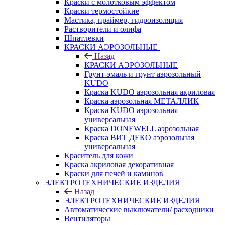
Краски с молотковым эффектом
Краски термостойкие
Мастика, праймер, гидроизоляция
Растворители и олифа
Шпатлевки
КРАСКИ АЭРОЗОЛЬНЫЕ
Назад
КРАСКИ АЭРОЗОЛЬНЫЕ
Грунт-эмаль и грунт аэрозольный
KUDO
Краска KUDO аэрозольная акриловая
Краска аэрозольная МЕТАЛЛИК
Краска KUDO аэрозольная
универсальная
Краска DONEWELL аэрозольная
Краска ВИТ ДЕКО аэрозольная
универсальная
Краситель для кожи
Краска акриловая декоративная
Краски для печей и каминов
ЭЛЕКТРОТЕХНИЧЕСКИЕ ИЗДЕЛИЯ
Назад
ЭЛЕКТРОТЕХНИЧЕСКИЕ ИЗДЕЛИЯ
Автоматические выключатели/ расходники
Вентиляторы