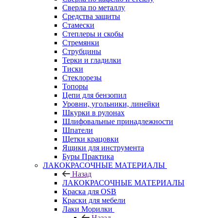
Сверла по металлу
Средства защиты
Стамески
Степлеры и скобы
Стремянки
Струбцины
Терки и гладилки
Тиски
Стеклорезы
Топоры
Цепи для бензопил
Уровни, угольники, линейки
Шкурки в рулонах
Шлифовальные принадлежности
Шпатели
Щетки крацовки
Ящики для инструмента
Буры Практика
ЛАКОКРАСОЧНЫЕ МАТЕРИАЛЫ
Назад
ЛАКОКРАСОЧНЫЕ МАТЕРИАЛЫ
Краска для OSB
Краски для мебели
Лаки Морилки
Назад