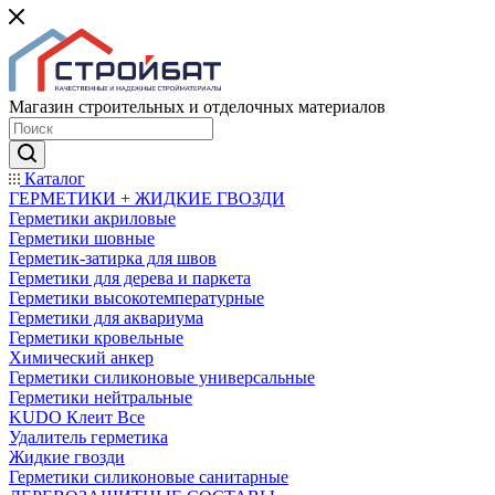
Магазин строительных и отделочных материалов
Каталог
ГЕРМЕТИКИ + ЖИДКИЕ ГВОЗДИ
Герметики акриловые
Герметики шовные
Герметик-затирка для швов
Герметики для дерева и паркета
Герметики высокотемпературные
Герметики для аквариума
Герметики кровельные
Химический анкер
Герметики силиконовые универсальные
Герметики нейтральные
KUDO Клеит Все
Удалитель герметика
Жидкие гвозди
Герметики силиконовые санитарные