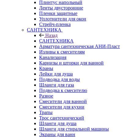
Плинтус напольный
Ленты двусторонние
Пленки защитные
Уплотнители для окон
Стрейч-пленка
САНТЕХНИКА
Назад
САНТЕХНИКА
Арматура сантехническая АНИ-Пласт
Изливы к смесителям
Канализация
Карнизы и шторки для ванной
Краны
Лейки для душа
Подводка для воды
Шланги для газа
Подводка к смесителю
Разное
Смесители для ванной
Смесители для кухни
Трапы
Трос сантехнический
Шланги для душа
Шланги для стиральной машины
Экраны для ванн