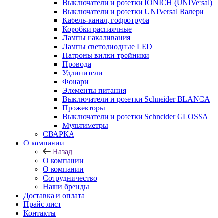
Выключатели и розетки IONICH (UNIVersal)
Выключатели и розетки UNIVersal Валери
Кабель-канал, гофротруба
Коробки распаячные
Лампы накаливания
Лампы светодиодные LED
Патроны вилки тройники
Провода
Удлинители
Фонари
Элементы питания
Выключатели и розетки Schneider BLANCA
Прожекторы
Выключатели и розетки Schneider GLOSSA
Мультиметры
СВАРКА
О компании
Назад
О компании
О компании
Сотрудничество
Наши бренды
Доставка и оплата
Прайс лист
Контакты