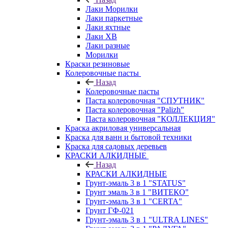
Лаки Морилки
Лаки паркетные
Лаки яхтные
Лаки ХВ
Лаки разные
Морилки
Краски резиновые
Колеровочные пасты
Назад
Колеровочные пасты
Паста колеровочная "СПУТНИК"
Паста колеровочная "Palizh"
Паста колеровочная "КОЛЛЕКЦИЯ"
Краска акриловая универсальная
Краска для ванн и бытовой техники
Краска для садовых деревьев
КРАСКИ АЛКИДНЫЕ
Назад
КРАСКИ АЛКИДНЫЕ
Грунт-эмаль 3 в 1 "STATUS"
Грунт эмаль 3 в 1 "ВИТЕКО"
Грунт-эмаль 3 в 1 "CERTA"
Грунт ГФ-021
Грунт-эмаль 3 в 1 "ULTRA LINES"