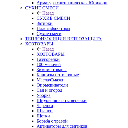
Арматура сантехническая Юникорн
СУХИЕ СМЕСИ
Назад
СУХИЕ СМЕСИ
Затирки
Пластификаторы
Сухие смеси
ТЕПЛОИЗОЛЯЦИЯ ВЕТРОЗАЩИТА
ХОЗТОВАРЫ
Назад
ХОЗТОВАРЫ
Газ/горелки
100 мелочей
Зимние товары
Карнизы потолочные
Масла/Смазки
Опрыскиватели
Сад и огород
Уборка
Шнуры шпагаты веревки
Черенки
Шланги
Щетки
Борьба с травой
Активаторы для септиков