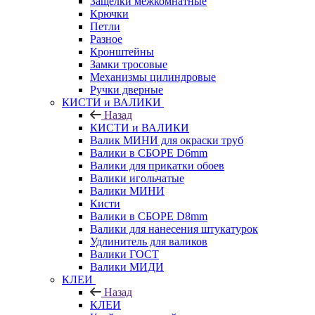
Защелки межкомнатные
Крючки
Петли
Разное
Кронштейны
Замки тросовые
Механизмы цилиндровые
Ручки дверные
КИСТИ и ВАЛИКИ
Назад
КИСТИ и ВАЛИКИ
Валик МИНИ для окраски труб
Валики в СБОРЕ D6mm
Валики для прикатки обоев
Валики игольчатые
Валики МИНИ
Кисти
Валики в СБОРЕ D8mm
Валики для нанесения штукатурок
Удлинитель для валиков
Валики ГОСТ
Валики МИДИ
КЛЕИ
Назад
КЛЕИ