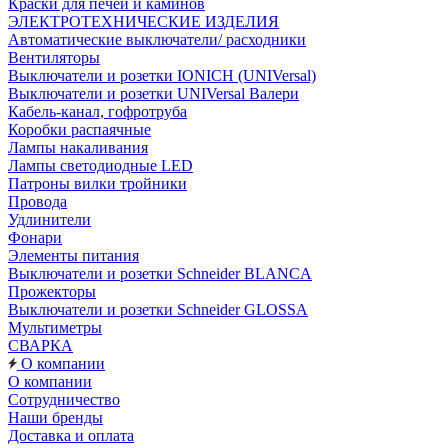
Краски для печей и каминов
ЭЛЕКТРОТЕХНИЧЕСКИЕ ИЗДЕЛИЯ
Автоматические выключатели/ расходники
Вентиляторы
Выключатели и розетки IONICH (UNIVersal)
Выключатели и розетки UNIVersal Валери
Кабель-канал, гофротруба
Коробки распаячные
Лампы накаливания
Лампы светодиодные LED
Патроны вилки тройники
Провода
Удлинители
Фонари
Элементы питания
Выключатели и розетки Schneider BLANCA
Прожекторы
Выключатели и розетки Schneider GLOSSA
Мультиметры
СВАРКА
О компании
О компании
Сотрудничество
Наши бренды
Доставка и оплата