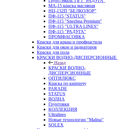
Грунт-эмаль 3 в 1 "РАДУГА"
МА-15 краска масляная
НЦ-132П "БЕЛКОЛОР"
ПФ-115 "STATUS"
ПФ-115 "Snezhna Premium"
ПФ-115 "ULTRA LINES"
ПФ-115 "РАДУГА"
ПРОМФАСОВКА
Краски для крыш и профнастила
Краски для окон и радиаторов
Краски для пола
КРАСКИ ВОДНО-ДИСПЕРСИОННЫЕ
Назад
КРАСКИ ВОДНО-
ДИСПЕРСИОННЫЕ
ОПТИЛЮКС
Краска по кирпичу
PARADE
STATUS
ВОЛНА
Грунтовки
КОЛЛЕКЦИЯ
Ultralines
Новые технологии "Malina"
SOLEX