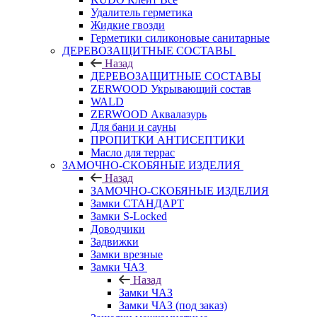
Удалитель герметика
Жидкие гвозди
Герметики силиконовые санитарные
ДЕРЕВОЗАЩИТНЫЕ СОСТАВЫ
Назад
ДЕРЕВОЗАЩИТНЫЕ СОСТАВЫ
ZERWOOD Укрывающий состав
WALD
ZERWOOD Аквалазурь
Для бани и сауны
ПРОПИТКИ АНТИСЕПТИКИ
Масло для террас
ЗАМОЧНО-СКОБЯНЫЕ ИЗДЕЛИЯ
Назад
ЗАМОЧНО-СКОБЯНЫЕ ИЗДЕЛИЯ
Замки СТАНДАРТ
Замки S-Locked
Доводчики
Задвижки
Замки врезные
Замки ЧАЗ
Назад
Замки ЧАЗ
Замки ЧАЗ (под заказ)