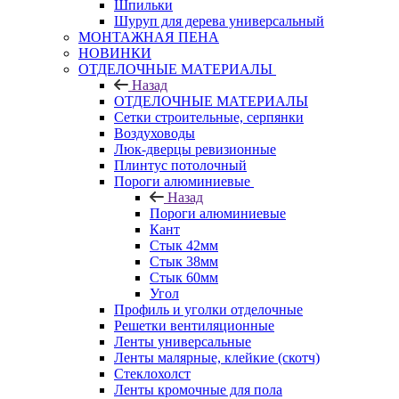
Шпильки
Шуруп для дерева универсальный
МОНТАЖНАЯ ПЕНА
НОВИНКИ
ОТДЕЛОЧНЫЕ МАТЕРИАЛЫ
Назад
ОТДЕЛОЧНЫЕ МАТЕРИАЛЫ
Сетки строительные, серпянки
Воздуховоды
Люк-дверцы ревизионные
Плинтус потолочный
Пороги алюминиевые
Назад
Пороги алюминиевые
Кант
Стык 42мм
Стык 38мм
Стык 60мм
Угол
Профиль и уголки отделочные
Решетки вентиляционные
Ленты универсальные
Ленты малярные, клейкие (скотч)
Стеклохолст
Ленты кромочные для пола