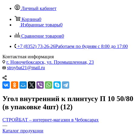
Личный кабинет
Корзина
0
Избранные товары
0
Сравнение товаров
0
+7 (8352) 73-26-26
Работаем по будням с 8:00 до 17:00
Контактная информация
г. Новочебоксарск, ул. Промышленная, 23
stroybat21@mail.ru
Угол внутренний к плинтусу П 10 50/80
(в упаковке 4шт) (12)
СТРОЙБАТ – интернет-магазин в Чебоксарах
—
Каталог продукции