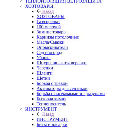
ТЕПЛОИЗОЛЯЦИЯ ВЕТРОЗАЩИТА
ХОЗТОВАРЫ
Назад
ХОЗТОВАРЫ
Газ/горелки
100 мелочей
Зимние товары
Карнизы потолочные
Масла/Смазки
Опрыскиватели
Сад и огород
Уборка
Шнуры шпагаты веревки
Черенки
Шланги
Щетки
Борьба с травой
Активаторы для септиков
Борьба с насекомыми и грызунами
Бытовая химия
Теплоноситель
ИНСТРУМЕНТ
Назад
ИНСТРУМЕНТ
Биты и насадки