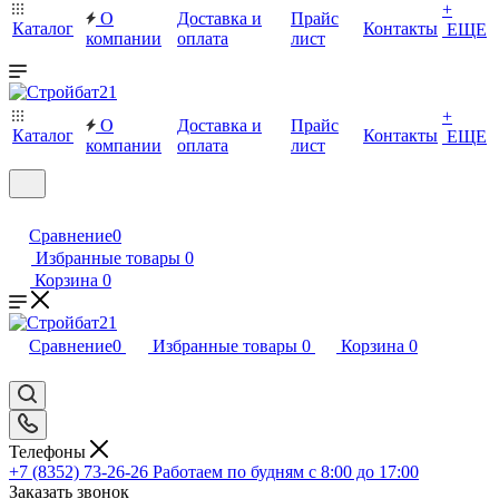
+
О
Доставка и
Прайс
Каталог
Контакты
ЕЩЕ
компании
оплата
лист
+
О
Доставка и
Прайс
Каталог
Контакты
ЕЩЕ
компании
оплата
лист
Сравнение
0
Избранные товары
0
Корзина
0
Сравнение
0
Избранные товары
0
Корзина
0
Телефоны
+7 (8352) 73-26-26
Работаем по будням с 8:00 до 17:00
Заказать звонок