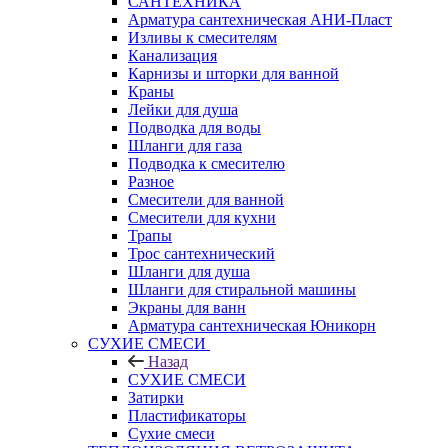
САНТЕХНИКА
Арматура сантехническая АНИ-Пласт
Изливы к смесителям
Канализация
Карнизы и шторки для ванной
Краны
Лейки для душа
Подводка для воды
Шланги для газа
Подводка к смесителю
Разное
Смесители для ванной
Смесители для кухни
Трапы
Трос сантехнический
Шланги для душа
Шланги для стиральной машины
Экраны для ванн
Арматура сантехническая Юникорн
СУХИЕ СМЕСИ
Назад
СУХИЕ СМЕСИ
Затирки
Пластификаторы
Сухие смеси