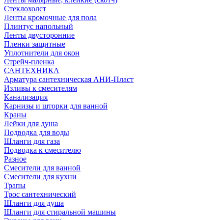
Стеклохолст
Ленты кромочные для пола
Плинтус напольный
Ленты двусторонние
Пленки защитные
Уплотнители для окон
Стрейч-пленка
САНТЕХНИКА
Арматура сантехническая АНИ-Пласт
Изливы к смесителям
Канализация
Карнизы и шторки для ванной
Краны
Лейки для душа
Подводка для воды
Шланги для газа
Подводка к смесителю
Разное
Смесители для ванной
Смесители для кухни
Трапы
Трос сантехнический
Шланги для душа
Шланги для стиральной машины