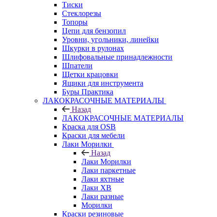
Тиски
Стеклорезы
Топоры
Цепи для бензопил
Уровни, угольники, линейки
Шкурки в рулонах
Шлифовальные принадлежности
Шпатели
Щетки крацовки
Ящики для инструмента
Буры Практика
ЛАКОКРАСОЧНЫЕ МАТЕРИАЛЫ
Назад
ЛАКОКРАСОЧНЫЕ МАТЕРИАЛЫ
Краска для OSB
Краски для мебели
Лаки Морилки
Назад
Лаки Морилки
Лаки паркетные
Лаки яхтные
Лаки ХВ
Лаки разные
Морилки
Краски резиновые