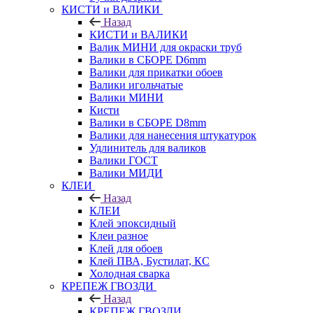
КИСТИ и ВАЛИКИ
Назад
КИСТИ и ВАЛИКИ
Валик МИНИ для окраски труб
Валики в СБОРЕ D6mm
Валики для прикатки обоев
Валики игольчатые
Валики МИНИ
Кисти
Валики в СБОРЕ D8mm
Валики для нанесения штукатурок
Удлинитель для валиков
Валики ГОСТ
Валики МИДИ
КЛЕИ
Назад
КЛЕИ
Клей эпоксидный
Клеи разное
Клей для обоев
Клей ПВА, Бустилат, КС
Холодная сварка
КРЕПЕЖ ГВОЗДИ
Назад
КРЕПЕЖ ГВОЗДИ