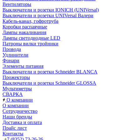
Вентиляторы
Выключатели и розетки IONICH (UNIVersal)
Выключатели и розетки UNIVersal Валери
Кабель-канал, гофротруба
Коробки распаячные
Лампы накаливания
Лампы светодиодные LED
Патроны вилки тройники
Провода
Удлинители
Фонари
Элементы питания
Выключатели и розетки Schneider BLANCA
Прожекторы
Выключатели и розетки Schneider GLOSSA
Мультиметры
СВАРКА
О компании
О компании
Сотрудничество
Наши бренды
Доставка и оплата
Прайс лист
Контакты
+7 (8352) 73-26-26