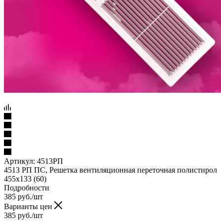
Артикул:
4513РП
4513 РП ПС, Решетка вентиляционная переточная полистирол
455х133 (60)
Подробности
385
руб.
/шт
Варианты цен
385
руб.
/шт