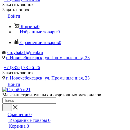
Заказать звонок
Задать вопрос
Войти
Корзина
0
Избранные товары
0
Сравнение товаров
0
stroybat21@mail.ru
г. Новочебоксарск, ул. Промышленная, 23
+7 (8352) 73-26-26
Заказать звонок
г. Новочебоксарск, ул. Промышленная, 23
Войти
Магазин строительных и отделочных материалов
Сравнение
0
Избранные товары
0
Корзина
0