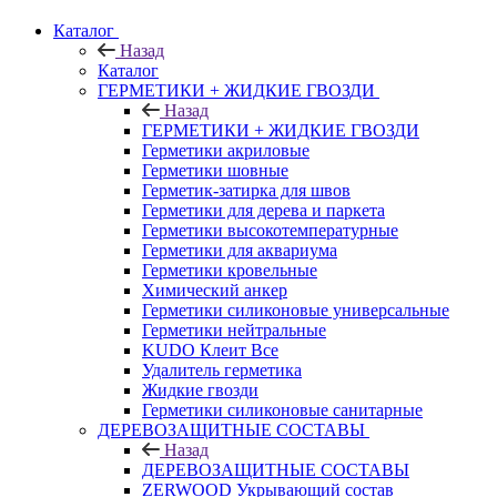
Каталог
Назад
Каталог
ГЕРМЕТИКИ + ЖИДКИЕ ГВОЗДИ
Назад
ГЕРМЕТИКИ + ЖИДКИЕ ГВОЗДИ
Герметики акриловые
Герметики шовные
Герметик-затирка для швов
Герметики для дерева и паркета
Герметики высокотемпературные
Герметики для аквариума
Герметики кровельные
Химический анкер
Герметики силиконовые универсальные
Герметики нейтральные
KUDO Клеит Все
Удалитель герметика
Жидкие гвозди
Герметики силиконовые санитарные
ДЕРЕВОЗАЩИТНЫЕ СОСТАВЫ
Назад
ДЕРЕВОЗАЩИТНЫЕ СОСТАВЫ
ZERWOOD Укрывающий состав