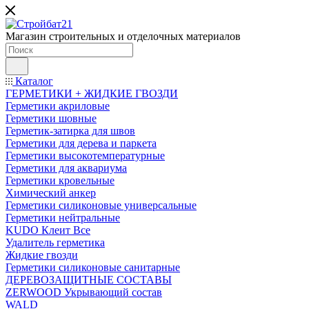
Магазин строительных и отделочных материалов
Каталог
ГЕРМЕТИКИ + ЖИДКИЕ ГВОЗДИ
Герметики акриловые
Герметики шовные
Герметик-затирка для швов
Герметики для дерева и паркета
Герметики высокотемпературные
Герметики для аквариума
Герметики кровельные
Химический анкер
Герметики силиконовые универсальные
Герметики нейтральные
KUDO Клеит Все
Удалитель герметика
Жидкие гвозди
Герметики силиконовые санитарные
ДЕРЕВОЗАЩИТНЫЕ СОСТАВЫ
ZERWOOD Укрывающий состав
WALD