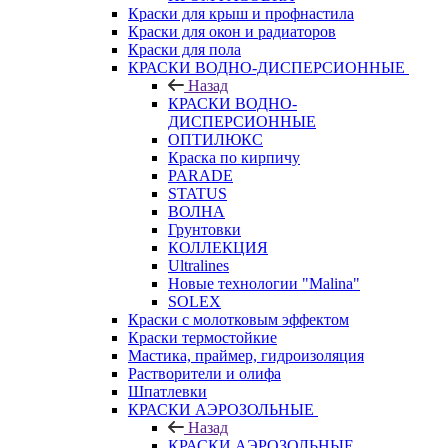
Краски для крыш и профнастила
Краски для окон и радиаторов
Краски для пола
КРАСКИ ВОДНО-ДИСПЕРСИОННЫЕ
Назад
КРАСКИ ВОДНО-
ДИСПЕРСИОННЫЕ
ОПТИЛЮКС
Краска по кирпичу
PARADE
STATUS
ВОЛНА
Грунтовки
КОЛЛЕКЦИЯ
Ultralines
Новые технологии "Malina"
SOLEX
Краски с молотковым эффектом
Краски термостойкие
Мастика, праймер, гидроизоляция
Растворители и олифа
Шпатлевки
КРАСКИ АЭРОЗОЛЬНЫЕ
Назад
КРАСКИ АЭРОЗОЛЬНЫЕ