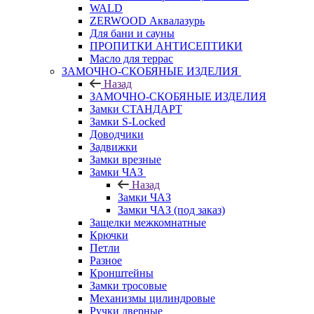
WALD
ZERWOOD Аквалазурь
Для бани и сауны
ПРОПИТКИ АНТИСЕПТИКИ
Масло для террас
ЗАМОЧНО-СКОБЯНЫЕ ИЗДЕЛИЯ
Назад
ЗАМОЧНО-СКОБЯНЫЕ ИЗДЕЛИЯ
Замки СТАНДАРТ
Замки S-Locked
Доводчики
Задвижки
Замки врезные
Замки ЧАЗ
Назад
Замки ЧАЗ
Замки ЧАЗ (под заказ)
Защелки межкомнатные
Крючки
Петли
Разное
Кронштейны
Замки тросовые
Механизмы цилиндровые
Ручки дверные