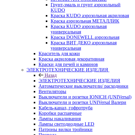
Грунт-эмаль и грунт аэрозольный
KUDO
Краска KUDO аэрозольная акриловая
Краска аэрозольная МЕТАЛЛИК
Краска KUDO аэрозольная
универсальная
Краска DONEWELL аэрозольная
Краска ВИТ ДЕКО аэрозольная
универсальная
Краситель для кожи
Краска акриловая декоративная
Краски для печей и каминов
ЭЛЕКТРОТЕХНИЧЕСКИЕ ИЗДЕЛИЯ
Назад
ЭЛЕКТРОТЕХНИЧЕСКИЕ ИЗДЕЛИЯ
Автоматические выключатели/ расходники
Вентиляторы
Выключатели и розетки IONICH (UNIVersal)
Выключатели и розетки UNIVersal Валери
Кабель-канал, гофротруба
Коробки распаячные
Лампы накаливания
Лампы светодиодные LED
Патроны вилки тройники
Провода