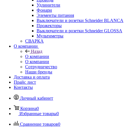
Удлинители
Фонари
Элементы питания
Выключатели и розетки Schneider BLANCA
Прожекторы
Выключатели и розетки Schneider GLOSSA
Мультиметры
СВАРКА
О компании
Назад
О компании
О компании
Сотрудничество
Наши бренды
Доставка и оплата
Прайс лист
Контакты
Личный кабинет
Корзина
0
Избранные товары
0
Сравнение товаров
0