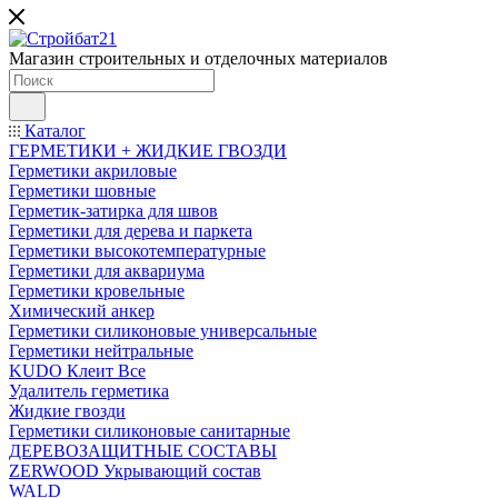
Магазин строительных и отделочных материалов
Каталог
ГЕРМЕТИКИ + ЖИДКИЕ ГВОЗДИ
Герметики акриловые
Герметики шовные
Герметик-затирка для швов
Герметики для дерева и паркета
Герметики высокотемпературные
Герметики для аквариума
Герметики кровельные
Химический анкер
Герметики силиконовые универсальные
Герметики нейтральные
KUDO Клеит Все
Удалитель герметика
Жидкие гвозди
Герметики силиконовые санитарные
ДЕРЕВОЗАЩИТНЫЕ СОСТАВЫ
ZERWOOD Укрывающий состав
WALD