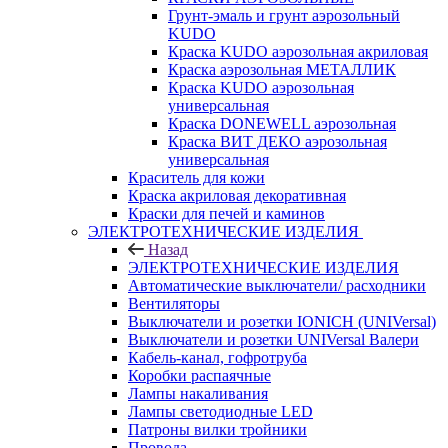
Грунт-эмаль и грунт аэрозольный
KUDO
Краска KUDO аэрозольная акриловая
Краска аэрозольная МЕТАЛЛИК
Краска KUDO аэрозольная
универсальная
Краска DONEWELL аэрозольная
Краска ВИТ ДЕКО аэрозольная
универсальная
Краситель для кожи
Краска акриловая декоративная
Краски для печей и каминов
ЭЛЕКТРОТЕХНИЧЕСКИЕ ИЗДЕЛИЯ
Назад
ЭЛЕКТРОТЕХНИЧЕСКИЕ ИЗДЕЛИЯ
Автоматические выключатели/ расходники
Вентиляторы
Выключатели и розетки IONICH (UNIVersal)
Выключатели и розетки UNIVersal Валери
Кабель-канал, гофротруба
Коробки распаячные
Лампы накаливания
Лампы светодиодные LED
Патроны вилки тройники
Провода