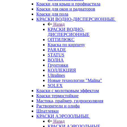
Краски для крыш и профнастила
Краски для окон и радиаторов
Краски для пола
КРАСКИ ВОДНО-ДИСПЕРСИОННЫЕ
Назад
КРАСКИ ВОДНО-
ДИСПЕРСИОННЫЕ
ОПТИЛЮКС
Краска по кирпичу
PARADE
STATUS
ВОЛНА
Грунтовки
КОЛЛЕКЦИЯ
Ultralines
Новые технологии "Malina"
SOLEX
Краски с молотковым эффектом
Краски термостойкие
Мастика, праймер, гидроизоляция
Растворители и олифа
Шпатлевки
КРАСКИ АЭРОЗОЛЬНЫЕ
Назад
КРАСКИ АЭРОЗОЛЬНЫЕ