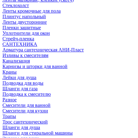
Стеклохолст
Ленты кромочные для пола
Плинтус напольный
Ленты двусторонние
Пленки защитные
Уплотнители для окон
Стрейч-пленка
САНТЕХНИКА
Арматура сантехническая АНИ-Пласт
Изливы к смесителям
Канализация
Карнизы и шторки для ванной
Краны
Лейки для душа
Подводка для воды
Шланги для газа
Подводка к смесителю
Разное
Смесители для ванной
Смесители для кухни
Трапы
Трос сантехнический
Шланги для душа
Шланги для стиральной машины