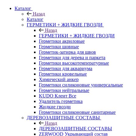
Каталог
Назад
Каталог
ГЕРМЕТИКИ + ЖИДКИЕ ГВОЗДИ
Назад
ГЕРМЕТИКИ + ЖИДКИЕ ГВОЗДИ
Герметики акриловые
Герметики шовные
Герметик-затирка для швов
Герметики для дерева и паркета
Герметики высокотемпературные
Герметики для аквариума
Герметики кровельные
Химический анкер
Герметики силиконовые универсальные
Герметики нейтральные
KUDO Клеит Все
Удалитель герметика
Жидкие гвозди
Герметики силиконовые санитарные
ДЕРЕВОЗАЩИТНЫЕ СОСТАВЫ
Назад
ДЕРЕВОЗАЩИТНЫЕ СОСТАВЫ
ZERWOOD Укрывающий состав