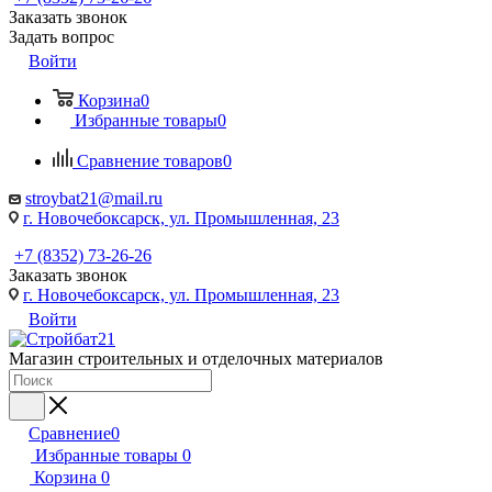
Заказать звонок
Задать вопрос
Войти
Корзина
0
Избранные товары
0
Сравнение товаров
0
stroybat21@mail.ru
г. Новочебоксарск, ул. Промышленная, 23
+7 (8352) 73-26-26
Заказать звонок
г. Новочебоксарск, ул. Промышленная, 23
Войти
Магазин строительных и отделочных материалов
Сравнение
0
Избранные товары
0
Корзина
0