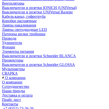
Вентиляторы
Выключатели и розетки IONICH (UNIVersal)
Выключатели и розетки UNIVersal Валери
Кабель-канал, гофротруба
Коробки распаячные
Лампы накаливания
Лампы светодиодные LED
Патроны вилки тройники
Провода
Удлинители
Фонари
Элементы питания
Выключатели и розетки Schneider BLANCA
Прожекторы
Выключатели и розетки Schneider GLOSSA
Мультиметры
СВАРКА
О компании
О компании
Сотрудничество
Наши бренды
Доставка и оплата
Прайс лист
Контакты
+7 (8352) 73-26-26