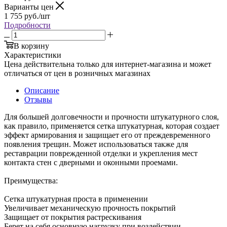
Варианты цен
1 755
руб.
/шт
Подробности
В корзину
Характеристики
Цена действительна только для интернет-магазина и может
отличаться от цен в розничных магазинах
Описание
Отзывы
Для большей долговечности и прочности штукатурного слоя,
как правило, применяется сетка штукатурная, которая создает
эффект армирования и защищает его от преждевременного
появления трещин. Может использоваться также для
реставрации поврежденной отделки и укрепления мест
контакта стен с дверными и оконными проемами.
Преимущества:
Сетка штукатурная проста в применении
Увеличивает механическую прочность покрытий
Защищает от покрытия растрескивания
Берет на себя основную нагрузку при воздействии