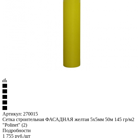
Артикул:
270015
Сетка строительная ФАСАДНАЯ желтая 5х5мм 50м 145 гр/м2
"Polinet" (2)
Подробности
1 755
руб.
/шт