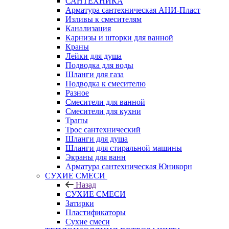
САНТЕХНИКА
Арматура сантехническая АНИ-Пласт
Изливы к смесителям
Канализация
Карнизы и шторки для ванной
Краны
Лейки для душа
Подводка для воды
Шланги для газа
Подводка к смесителю
Разное
Смесители для ванной
Смесители для кухни
Трапы
Трос сантехнический
Шланги для душа
Шланги для стиральной машины
Экраны для ванн
Арматура сантехническая Юникорн
СУХИЕ СМЕСИ
Назад
СУХИЕ СМЕСИ
Затирки
Пластификаторы
Сухие смеси