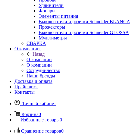
Удлинители
Фонари
Элементы питания
Выключатели и розетки Schneider BLANCA
Прожекторы
Выключатели и розетки Schneider GLOSSA
Мультиметры
СВАРКА
О компании
Назад
О компании
О компании
Сотрудничество
Наши бренды
Доставка и оплата
Прайс лист
Контакты
Личный кабинет
Корзина
0
Избранные товары
0
Сравнение товаров
0