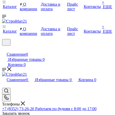
+
О
Доставка и
Прайс
Каталог
Контакты
ЕЩЕ
компании
оплата
лист
+
О
Доставка и
Прайс
Каталог
Контакты
ЕЩЕ
компании
оплата
лист
Сравнение
0
Избранные товары
0
Корзина
0
Сравнение
0
Избранные товары
0
Корзина
0
Телефоны
+7 (8352) 73-26-26
Работаем по будням с 8:00 до 17:00
Заказать звонок