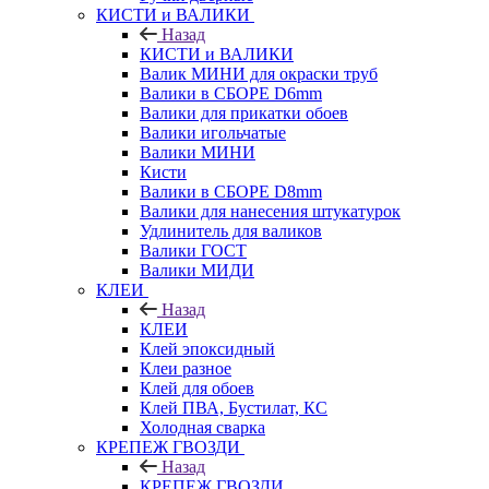
КИСТИ и ВАЛИКИ
Назад
КИСТИ и ВАЛИКИ
Валик МИНИ для окраски труб
Валики в СБОРЕ D6mm
Валики для прикатки обоев
Валики игольчатые
Валики МИНИ
Кисти
Валики в СБОРЕ D8mm
Валики для нанесения штукатурок
Удлинитель для валиков
Валики ГОСТ
Валики МИДИ
КЛЕИ
Назад
КЛЕИ
Клей эпоксидный
Клеи разное
Клей для обоев
Клей ПВА, Бустилат, КС
Холодная сварка
КРЕПЕЖ ГВОЗДИ
Назад
КРЕПЕЖ ГВОЗДИ