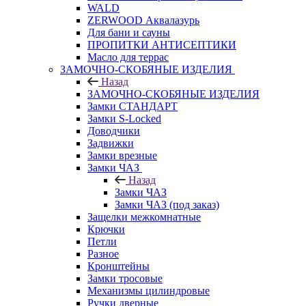
WALD
ZERWOOD Аквалазурь
Для бани и сауны
ПРОПИТКИ АНТИСЕПТИКИ
Масло для террас
ЗАМОЧНО-СКОБЯНЫЕ ИЗДЕЛИЯ
Назад
ЗАМОЧНО-СКОБЯНЫЕ ИЗДЕЛИЯ
Замки СТАНДАРТ
Замки S-Locked
Доводчики
Задвижки
Замки врезные
Замки ЧАЗ
Назад
Замки ЧАЗ
Замки ЧАЗ (под заказ)
Защелки межкомнатные
Крючки
Петли
Разное
Кронштейны
Замки тросовые
Механизмы цилиндровые
Ручки дверные