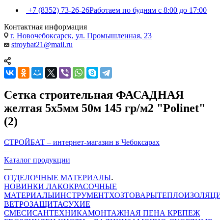
+7 (8352) 73-26-26
Работаем по будням с 8:00 до 17:00
Контактная информация
г. Новочебоксарск, ул. Промышленная, 23
stroybat21@mail.ru
Сетка строительная ФАСАДНАЯ
желтая 5х5мм 50м 145 гр/м2 "Polinet"
(2)
СТРОЙБАТ – интернет-магазин в Чебоксарах
—
Каталог продукции
—
ОТДЕЛОЧНЫЕ МАТЕРИАЛЫ
НОВИНКИ
ЛАКОКРАСОЧНЫЕ
МАТЕРИАЛЫ
ИНСТРУМЕНТ
ХОЗТОВАРЫ
ТЕПЛОИЗОЛЯЦ
ВЕТРОЗАЩИТА
СУХИЕ
СМЕСИ
САНТЕХНИКА
МОНТАЖНАЯ ПЕНА
КРЕПЕЖ