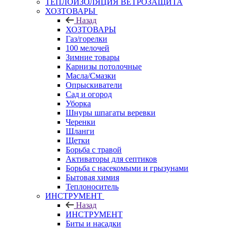
ТЕПЛОИЗОЛЯЦИЯ ВЕТРОЗАЩИТА
ХОЗТОВАРЫ
Назад
ХОЗТОВАРЫ
Газ/горелки
100 мелочей
Зимние товары
Карнизы потолочные
Масла/Смазки
Опрыскиватели
Сад и огород
Уборка
Шнуры шпагаты веревки
Черенки
Шланги
Щетки
Борьба с травой
Активаторы для септиков
Борьба с насекомыми и грызунами
Бытовая химия
Теплоноситель
ИНСТРУМЕНТ
Назад
ИНСТРУМЕНТ
Биты и насадки