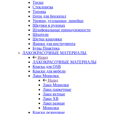
Тиски
Стеклорезы
Топоры
Цепи для бензопил
Уровни, угольники, линейки
Шкурки в рулонах
Шлифовальные принадлежности
Шпатели
Щетки крацовки
Ящики для инструмента
Буры Практика
ЛАКОКРАСОЧНЫЕ МАТЕРИАЛЫ
Назад
ЛАКОКРАСОЧНЫЕ МАТЕРИАЛЫ
Краска для OSB
Краски для мебели
Лаки Морилки
Назад
Лаки Морилки
Лаки паркетные
Лаки яхтные
Лаки ХВ
Лаки разные
Морилки
Краски резиновые