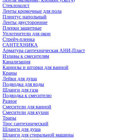
Стеклохолст
Ленты кромочные для пола
Плинтус напольный
Ленты двусторонние
Пленки защитные
Уплотнители для окон
Стрейч-пленка
САНТЕХНИКА
Арматура сантехническая АНИ-Пласт
Изливы к смесителям
Канализация
Карнизы и шторки для ванной
Краны
Лейки для душа
Подводка для воды
Шланги для газа
Подводка к смесителю
Разное
Смесители для ванной
Смесители для кухни
Трапы
Трос сантехнический
Шланги для душа
Шланги для стиральной машины