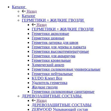
Каталог
Назад
Каталог
ГЕРМЕТИКИ + ЖИДКИЕ ГВОЗДИ
Назад
ГЕРМЕТИКИ + ЖИДКИЕ ГВОЗДИ
Герметики акриловые
Герметики шовные
Герметик-затирка для швов
Герметики для дерева и паркета
Герметики высокотемпературные
Герметики для аквариума
Герметики кровельные
Химический анкер
Герметики силиконовые универсальные
Герметики нейтральные
KUDO Клеит Все
Удалитель герметика
Жидкие гвозди
Герметики силиконовые санитарные
ДЕРЕВОЗАЩИТНЫЕ СОСТАВЫ
Назад
ДЕРЕВОЗАЩИТНЫЕ СОСТАВЫ
ZERWOOD Укрывающий состав