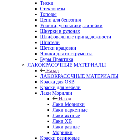
Тиски
Стеклорезы
Топоры
Цепи для бензопил
Уровни, угольники, линейки
Шкурки в рулонах
Шлифовальные принадлежности
Шпатели
Щетки крацовки
Ящики для инструмента
Буры Практика
ЛАКОКРАСОЧНЫЕ МАТЕРИАЛЫ
Назад
ЛАКОКРАСОЧНЫЕ МАТЕРИАЛЫ
Краска для OSB
Краски для мебели
Лаки Морилки
Назад
Лаки Морилки
Лаки паркетные
Лаки яхтные
Лаки ХВ
Лаки разные
Морилки
Краски резиновые