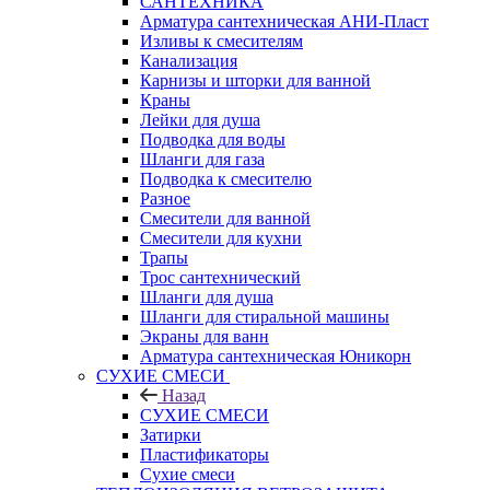
САНТЕХНИКА
Арматура сантехническая АНИ-Пласт
Изливы к смесителям
Канализация
Карнизы и шторки для ванной
Краны
Лейки для душа
Подводка для воды
Шланги для газа
Подводка к смесителю
Разное
Смесители для ванной
Смесители для кухни
Трапы
Трос сантехнический
Шланги для душа
Шланги для стиральной машины
Экраны для ванн
Арматура сантехническая Юникорн
СУХИЕ СМЕСИ
Назад
СУХИЕ СМЕСИ
Затирки
Пластификаторы
Сухие смеси