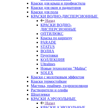
Краски для крыш и профнастила
Краски для окон и радиаторов
Краски для пола
КРАСКИ ВОДНО-ДИСПЕРСИОННЫЕ
Назад
КРАСКИ ВОДНО-
ДИСПЕРСИОННЫЕ
ОПТИЛЮКС
Краска по кирпичу
PARADE
STATUS
ВОЛНА
Грунтовки
КОЛЛЕКЦИЯ
Ultralines
Новые технологии "Malina"
SOLEX
Краски с молотковым эффектом
Краски термостойкие
Мастика, праймер, гидроизоляция
Растворители и олифа
Шпатлевки
КРАСКИ АЭРОЗОЛЬНЫЕ
Назад
КРАСКИ АЭРОЗОЛЬНЫЕ