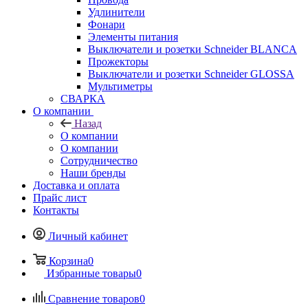
Удлинители
Фонари
Элементы питания
Выключатели и розетки Schneider BLANCA
Прожекторы
Выключатели и розетки Schneider GLOSSA
Мультиметры
СВАРКА
О компании
Назад
О компании
О компании
Сотрудничество
Наши бренды
Доставка и оплата
Прайс лист
Контакты
Личный кабинет
Корзина
0
Избранные товары
0
Сравнение товаров
0