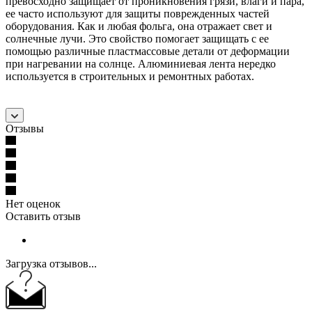
превосходно защищает от проникновения грязи, влаги и пара,
ее часто используют для защиты поврежденных частей
оборудования. Как и любая фольга, она отражает свет и
солнечные лучи. Это свойство помогает защищать с ее
помощью различные пластмассовые детали от деформации
при нагревании на солнце. Алюминиевая лента нередко
используется в строительных и ремонтных работах.
Отзывы
Нет оценок
Оставить отзыв
Загрузка отзывов...