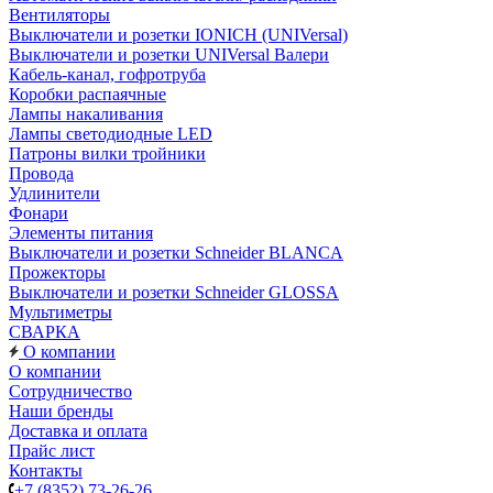
Вентиляторы
Выключатели и розетки IONICH (UNIVersal)
Выключатели и розетки UNIVersal Валери
Кабель-канал, гофротруба
Коробки распаячные
Лампы накаливания
Лампы светодиодные LED
Патроны вилки тройники
Провода
Удлинители
Фонари
Элементы питания
Выключатели и розетки Schneider BLANCA
Прожекторы
Выключатели и розетки Schneider GLOSSA
Мультиметры
СВАРКА
О компании
О компании
Сотрудничество
Наши бренды
Доставка и оплата
Прайс лист
Контакты
+7 (8352) 73-26-26