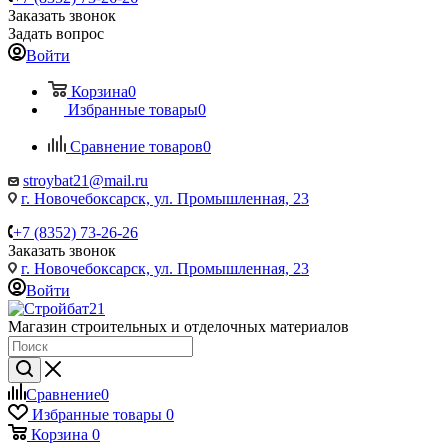
Заказать звонок
Задать вопрос
Войти
Корзина
0
Избранные товары
0
Сравнение товаров
0
stroybat21@mail.ru
г. Новочебоксарск, ул. Промышленная, 23
+7 (8352) 73-26-26
Заказать звонок
г. Новочебоксарск, ул. Промышленная, 23
Войти
Магазин строительных и отделочных материалов
Сравнение
0
Избранные товары
0
Корзина
0