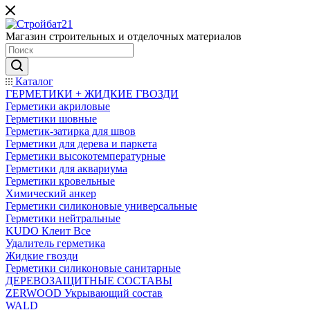
Магазин строительных и отделочных материалов
Каталог
ГЕРМЕТИКИ + ЖИДКИЕ ГВОЗДИ
Герметики акриловые
Герметики шовные
Герметик-затирка для швов
Герметики для дерева и паркета
Герметики высокотемпературные
Герметики для аквариума
Герметики кровельные
Химический анкер
Герметики силиконовые универсальные
Герметики нейтральные
KUDO Клеит Все
Удалитель герметика
Жидкие гвозди
Герметики силиконовые санитарные
ДЕРЕВОЗАЩИТНЫЕ СОСТАВЫ
ZERWOOD Укрывающий состав
WALD