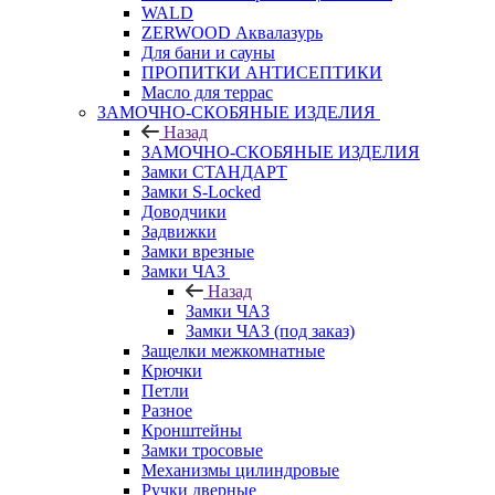
WALD
ZERWOOD Аквалазурь
Для бани и сауны
ПРОПИТКИ АНТИСЕПТИКИ
Масло для террас
ЗАМОЧНО-СКОБЯНЫЕ ИЗДЕЛИЯ
Назад
ЗАМОЧНО-СКОБЯНЫЕ ИЗДЕЛИЯ
Замки СТАНДАРТ
Замки S-Locked
Доводчики
Задвижки
Замки врезные
Замки ЧАЗ
Назад
Замки ЧАЗ
Замки ЧАЗ (под заказ)
Защелки межкомнатные
Крючки
Петли
Разное
Кронштейны
Замки тросовые
Механизмы цилиндровые
Ручки дверные