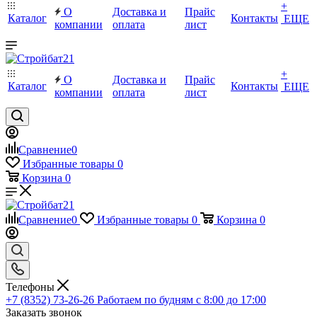
+
О
Доставка и
Прайс
Каталог
Контакты
ЕЩЕ
компании
оплата
лист
+
О
Доставка и
Прайс
Каталог
Контакты
ЕЩЕ
компании
оплата
лист
Сравнение
0
Избранные товары
0
Корзина
0
Сравнение
0
Избранные товары
0
Корзина
0
Телефоны
+7 (8352) 73-26-26
Работаем по будням с 8:00 до 17:00
Заказать звонок