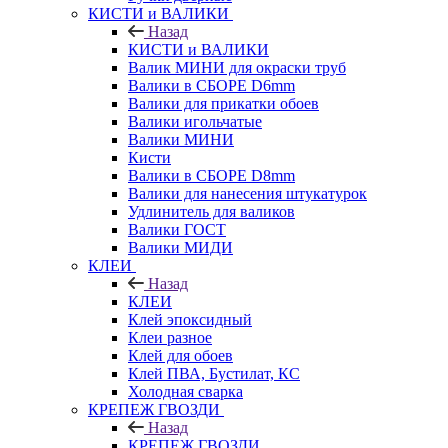
КИСТИ и ВАЛИКИ
Назад
КИСТИ и ВАЛИКИ
Валик МИНИ для окраски труб
Валики в СБОРЕ D6mm
Валики для прикатки обоев
Валики игольчатые
Валики МИНИ
Кисти
Валики в СБОРЕ D8mm
Валики для нанесения штукатурок
Удлинитель для валиков
Валики ГОСТ
Валики МИДИ
КЛЕИ
Назад
КЛЕИ
Клей эпоксидный
Клеи разное
Клей для обоев
Клей ПВА, Бустилат, КС
Холодная сварка
КРЕПЕЖ ГВОЗДИ
Назад
КРЕПЕЖ ГВОЗДИ