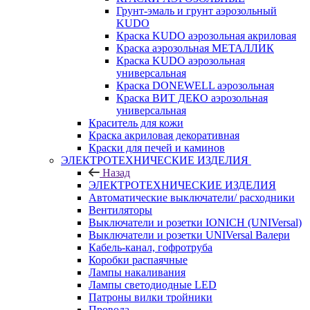
Грунт-эмаль и грунт аэрозольный
KUDO
Краска KUDO аэрозольная акриловая
Краска аэрозольная МЕТАЛЛИК
Краска KUDO аэрозольная
универсальная
Краска DONEWELL аэрозольная
Краска ВИТ ДЕКО аэрозольная
универсальная
Краситель для кожи
Краска акриловая декоративная
Краски для печей и каминов
ЭЛЕКТРОТЕХНИЧЕСКИЕ ИЗДЕЛИЯ
Назад
ЭЛЕКТРОТЕХНИЧЕСКИЕ ИЗДЕЛИЯ
Автоматические выключатели/ расходники
Вентиляторы
Выключатели и розетки IONICH (UNIVersal)
Выключатели и розетки UNIVersal Валери
Кабель-канал, гофротруба
Коробки распаячные
Лампы накаливания
Лампы светодиодные LED
Патроны вилки тройники
Провода