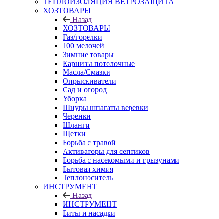
ТЕПЛОИЗОЛЯЦИЯ ВЕТРОЗАЩИТА
ХОЗТОВАРЫ
Назад
ХОЗТОВАРЫ
Газ/горелки
100 мелочей
Зимние товары
Карнизы потолочные
Масла/Смазки
Опрыскиватели
Сад и огород
Уборка
Шнуры шпагаты веревки
Черенки
Шланги
Щетки
Борьба с травой
Активаторы для септиков
Борьба с насекомыми и грызунами
Бытовая химия
Теплоноситель
ИНСТРУМЕНТ
Назад
ИНСТРУМЕНТ
Биты и насадки