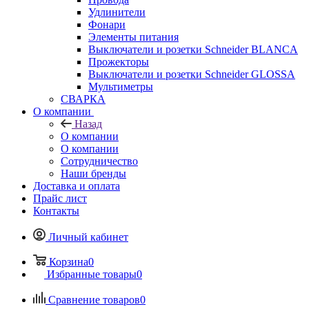
Удлинители
Фонари
Элементы питания
Выключатели и розетки Schneider BLANCA
Прожекторы
Выключатели и розетки Schneider GLOSSA
Мультиметры
СВАРКА
О компании
Назад
О компании
О компании
Сотрудничество
Наши бренды
Доставка и оплата
Прайс лист
Контакты
Личный кабинет
Корзина
0
Избранные товары
0
Сравнение товаров
0