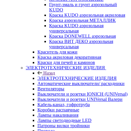
Грунт-эмаль и грунт аэрозольный
KUDO
Краска KUDO аэрозольная акриловая
Краска аэрозольная МЕТАЛЛИК
Краска KUDO аэрозольная
универсальная
Краска DONEWELL аэрозольная
Краска ВИТ ДЕКО аэрозольная
универсальная
Краситель для кожи
Краска акриловая декоративная
Краски для печей и каминов
ЭЛЕКТРОТЕХНИЧЕСКИЕ ИЗДЕЛИЯ
Назад
ЭЛЕКТРОТЕХНИЧЕСКИЕ ИЗДЕЛИЯ
Автоматические выключатели/ расходники
Вентиляторы
Выключатели и розетки IONICH (UNIVersal)
Выключатели и розетки UNIVersal Валери
Кабель-канал, гофротруба
Коробки распаячные
Лампы накаливания
Лампы светодиодные LED
Патроны вилки тройники
Провода