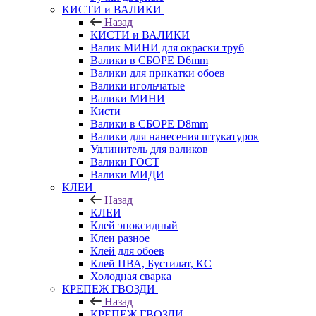
КИСТИ и ВАЛИКИ
Назад
КИСТИ и ВАЛИКИ
Валик МИНИ для окраски труб
Валики в СБОРЕ D6mm
Валики для прикатки обоев
Валики игольчатые
Валики МИНИ
Кисти
Валики в СБОРЕ D8mm
Валики для нанесения штукатурок
Удлинитель для валиков
Валики ГОСТ
Валики МИДИ
КЛЕИ
Назад
КЛЕИ
Клей эпоксидный
Клеи разное
Клей для обоев
Клей ПВА, Бустилат, КС
Холодная сварка
КРЕПЕЖ ГВОЗДИ
Назад
КРЕПЕЖ ГВОЗДИ