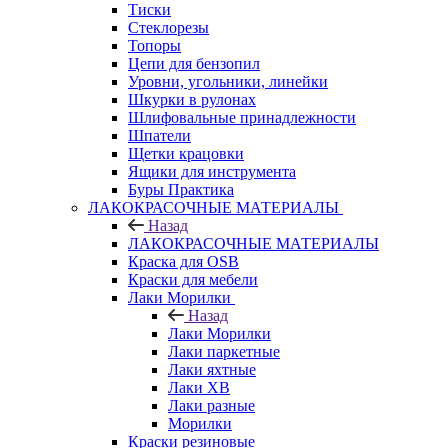
Тиски
Стеклорезы
Топоры
Цепи для бензопил
Уровни, угольники, линейки
Шкурки в рулонах
Шлифовальные принадлежности
Шпатели
Щетки крацовки
Ящики для инструмента
Буры Практика
ЛАКОКРАСОЧНЫЕ МАТЕРИАЛЫ
Назад
ЛАКОКРАСОЧНЫЕ МАТЕРИАЛЫ
Краска для OSB
Краски для мебели
Лаки Морилки
Назад
Лаки Морилки
Лаки паркетные
Лаки яхтные
Лаки ХВ
Лаки разные
Морилки
Краски резиновые