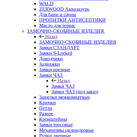
WALD
ZERWOOD Аквалазурь
Для бани и сауны
ПРОПИТКИ АНТИСЕПТИКИ
Масло для террас
ЗАМОЧНО-СКОБЯНЫЕ ИЗДЕЛИЯ
Назад
ЗАМОЧНО-СКОБЯНЫЕ ИЗДЕЛИЯ
Замки СТАНДАРТ
Замки S-Locked
Доводчики
Задвижки
Замки врезные
Замки ЧАЗ
Назад
Замки ЧАЗ
Замки ЧАЗ (под заказ)
Защелки межкомнатные
Крючки
Петли
Разное
Кронштейны
Замки тросовые
Механизмы цилиндровые
Ручки дверные