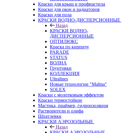
Краски для крыш и профнастила
Краски для окон и радиаторов
Краски для пола
КРАСКИ ВОДНО-ДИСПЕРСИОННЫЕ
Назад
КРАСКИ ВОДНО-
ДИСПЕРСИОННЫЕ
ОПТИЛЮКС
Краска по кирпичу
PARADE
STATUS
ВОЛНА
Грунтовки
КОЛЛЕКЦИЯ
Ultralines
Новые технологии "Malina"
SOLEX
Краски с молотковым эффектом
Краски термостойкие
Мастика, праймер, гидроизоляция
Растворители и олифа
Шпатлевки
КРАСКИ АЭРОЗОЛЬНЫЕ
Назад
КРАСКИ АЭРОЗОЛЬНЫЕ