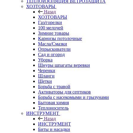
ТЕПЛОИЗОЛЯЦИЯ ВЕТРОЗАЩИТА
ХОЗТОВАРЫ
Назад
ХОЗТОВАРЫ
Газ/горелки
100 мелочей
Зимние товары
Карнизы потолочные
Масла/Смазки
Опрыскиватели
Сад и огород
Уборка
Шнуры шпагаты веревки
Черенки
Шланги
Щетки
Борьба с травой
Активаторы для септиков
Борьба с насекомыми и грызунами
Бытовая химия
Теплоноситель
ИНСТРУМЕНТ
Назад
ИНСТРУМЕНТ
Биты и насадки