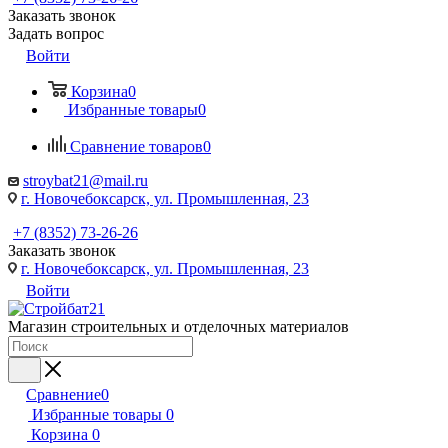
Заказать звонок
Задать вопрос
Войти
Корзина
0
Избранные товары
0
Сравнение товаров
0
stroybat21@mail.ru
г. Новочебоксарск, ул. Промышленная, 23
+7 (8352) 73-26-26
Заказать звонок
г. Новочебоксарск, ул. Промышленная, 23
Войти
Магазин строительных и отделочных материалов
Сравнение
0
Избранные товары
0
Корзина
0