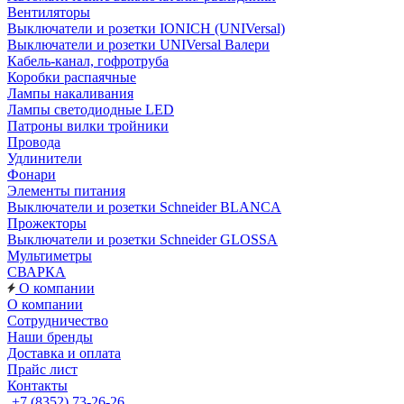
Вентиляторы
Выключатели и розетки IONICH (UNIVersal)
Выключатели и розетки UNIVersal Валери
Кабель-канал, гофротруба
Коробки распаячные
Лампы накаливания
Лампы светодиодные LED
Патроны вилки тройники
Провода
Удлинители
Фонари
Элементы питания
Выключатели и розетки Schneider BLANCA
Прожекторы
Выключатели и розетки Schneider GLOSSA
Мультиметры
СВАРКА
О компании
О компании
Сотрудничество
Наши бренды
Доставка и оплата
Прайс лист
Контакты
+7 (8352) 73-26-26