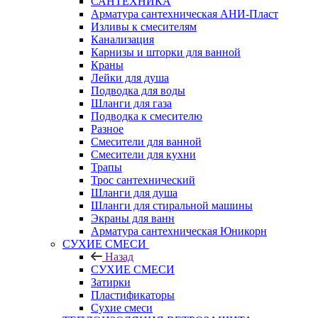
САНТЕХНИКА
Арматура сантехническая АНИ-Пласт
Изливы к смесителям
Канализация
Карнизы и шторки для ванной
Краны
Лейки для душа
Подводка для воды
Шланги для газа
Подводка к смесителю
Разное
Смесители для ванной
Смесители для кухни
Трапы
Трос сантехнический
Шланги для душа
Шланги для стиральной машины
Экраны для ванн
Арматура сантехническая Юникорн
СУХИЕ СМЕСИ
Назад
СУХИЕ СМЕСИ
Затирки
Пластификаторы
Сухие смеси