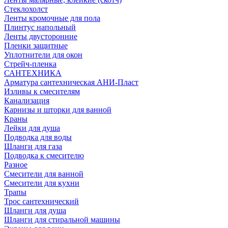
Стеклохолст
Ленты кромочные для пола
Плинтус напольный
Ленты двусторонние
Пленки защитные
Уплотнители для окон
Стрейч-пленка
САНТЕХНИКА
Арматура сантехническая АНИ-Пласт
Изливы к смесителям
Канализация
Карнизы и шторки для ванной
Краны
Лейки для душа
Подводка для воды
Шланги для газа
Подводка к смесителю
Разное
Смесители для ванной
Смесители для кухни
Трапы
Трос сантехнический
Шланги для душа
Шланги для стиральной машины