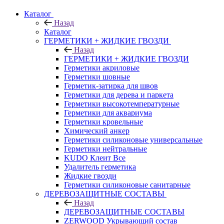
Каталог
Назад
Каталог
ГЕРМЕТИКИ + ЖИДКИЕ ГВОЗДИ
Назад
ГЕРМЕТИКИ + ЖИДКИЕ ГВОЗДИ
Герметики акриловые
Герметики шовные
Герметик-затирка для швов
Герметики для дерева и паркета
Герметики высокотемпературные
Герметики для аквариума
Герметики кровельные
Химический анкер
Герметики силиконовые универсальные
Герметики нейтральные
KUDO Клеит Все
Удалитель герметика
Жидкие гвозди
Герметики силиконовые санитарные
ДЕРЕВОЗАЩИТНЫЕ СОСТАВЫ
Назад
ДЕРЕВОЗАЩИТНЫЕ СОСТАВЫ
ZERWOOD Укрывающий состав