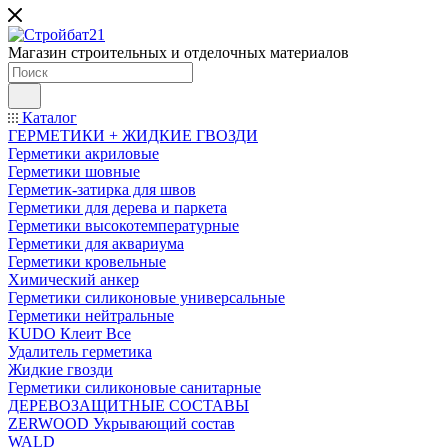
Магазин строительных и отделочных материалов
Каталог
ГЕРМЕТИКИ + ЖИДКИЕ ГВОЗДИ
Герметики акриловые
Герметики шовные
Герметик-затирка для швов
Герметики для дерева и паркета
Герметики высокотемпературные
Герметики для аквариума
Герметики кровельные
Химический анкер
Герметики силиконовые универсальные
Герметики нейтральные
KUDO Клеит Все
Удалитель герметика
Жидкие гвозди
Герметики силиконовые санитарные
ДЕРЕВОЗАЩИТНЫЕ СОСТАВЫ
ZERWOOD Укрывающий состав
WALD