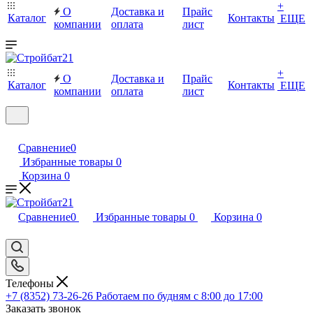
+
О
Доставка и
Прайс
Каталог
Контакты
ЕЩЕ
компании
оплата
лист
+
О
Доставка и
Прайс
Каталог
Контакты
ЕЩЕ
компании
оплата
лист
Сравнение
0
Избранные товары
0
Корзина
0
Сравнение
0
Избранные товары
0
Корзина
0
Телефоны
+7 (8352) 73-26-26
Работаем по будням с 8:00 до 17:00
Заказать звонок