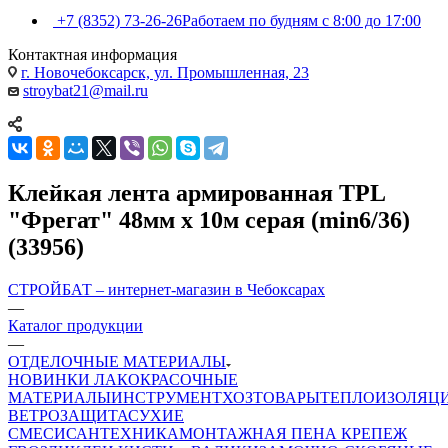
+7 (8352) 73-26-26
Работаем по будням с 8:00 до 17:00
Контактная информация
г. Новочебоксарск, ул. Промышленная, 23
stroybat21@mail.ru
Клейкая лента армированная TPL
"Фрегат" 48мм х 10м серая (min6/36)
(33956)
СТРОЙБАТ – интернет-магазин в Чебоксарах
—
Каталог продукции
—
ОТДЕЛОЧНЫЕ МАТЕРИАЛЫ
НОВИНКИ
ЛАКОКРАСОЧНЫЕ
МАТЕРИАЛЫ
ИНСТРУМЕНТ
ХОЗТОВАРЫ
ТЕПЛОИЗОЛЯЦ
ВЕТРОЗАЩИТА
СУХИЕ
СМЕСИ
САНТЕХНИКА
МОНТАЖНАЯ ПЕНА
КРЕПЕЖ