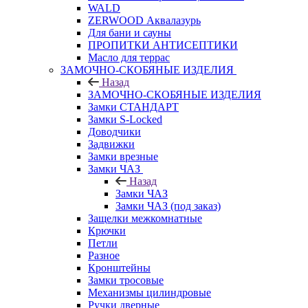
WALD
ZERWOOD Аквалазурь
Для бани и сауны
ПРОПИТКИ АНТИСЕПТИКИ
Масло для террас
ЗАМОЧНО-СКОБЯНЫЕ ИЗДЕЛИЯ
Назад
ЗАМОЧНО-СКОБЯНЫЕ ИЗДЕЛИЯ
Замки СТАНДАРТ
Замки S-Locked
Доводчики
Задвижки
Замки врезные
Замки ЧАЗ
Назад
Замки ЧАЗ
Замки ЧАЗ (под заказ)
Защелки межкомнатные
Крючки
Петли
Разное
Кронштейны
Замки тросовые
Механизмы цилиндровые
Ручки дверные