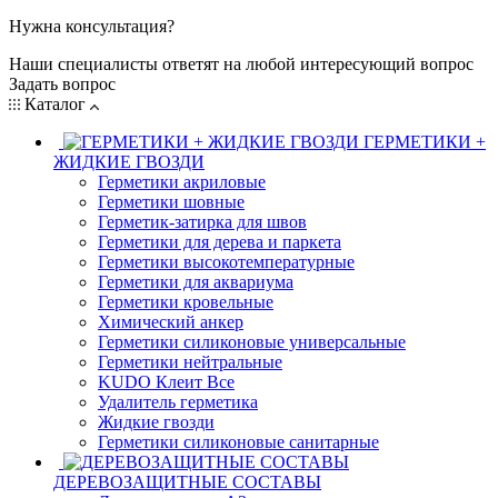
Нужна консультация?
Наши специалисты ответят на любой интересующий вопрос
Задать вопрос
Каталог
ГЕРМЕТИКИ +
ЖИДКИЕ ГВОЗДИ
Герметики акриловые
Герметики шовные
Герметик-затирка для швов
Герметики для дерева и паркета
Герметики высокотемпературные
Герметики для аквариума
Герметики кровельные
Химический анкер
Герметики силиконовые универсальные
Герметики нейтральные
KUDO Клеит Все
Удалитель герметика
Жидкие гвозди
Герметики силиконовые санитарные
ДЕРЕВОЗАЩИТНЫЕ СОСТАВЫ