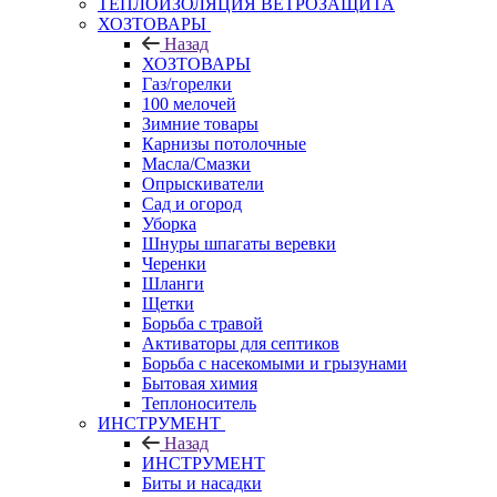
ТЕПЛОИЗОЛЯЦИЯ ВЕТРОЗАЩИТА
ХОЗТОВАРЫ
Назад
ХОЗТОВАРЫ
Газ/горелки
100 мелочей
Зимние товары
Карнизы потолочные
Масла/Смазки
Опрыскиватели
Сад и огород
Уборка
Шнуры шпагаты веревки
Черенки
Шланги
Щетки
Борьба с травой
Активаторы для септиков
Борьба с насекомыми и грызунами
Бытовая химия
Теплоноситель
ИНСТРУМЕНТ
Назад
ИНСТРУМЕНТ
Биты и насадки