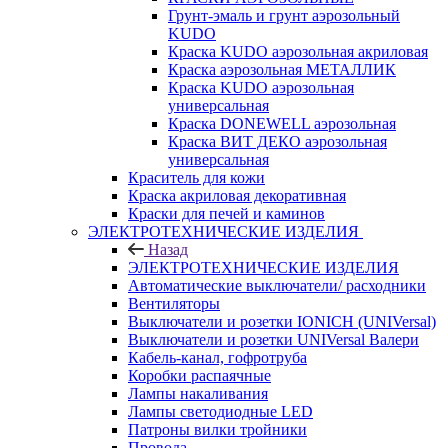
Грунт-эмаль и грунт аэрозольный
KUDO
Краска KUDO аэрозольная акриловая
Краска аэрозольная МЕТАЛЛИК
Краска KUDO аэрозольная
универсальная
Краска DONEWELL аэрозольная
Краска ВИТ ДЕКО аэрозольная
универсальная
Краситель для кожи
Краска акриловая декоративная
Краски для печей и каминов
ЭЛЕКТРОТЕХНИЧЕСКИЕ ИЗДЕЛИЯ
Назад
ЭЛЕКТРОТЕХНИЧЕСКИЕ ИЗДЕЛИЯ
Автоматические выключатели/ расходники
Вентиляторы
Выключатели и розетки IONICH (UNIVersal)
Выключатели и розетки UNIVersal Валери
Кабель-канал, гофротруба
Коробки распаячные
Лампы накаливания
Лампы светодиодные LED
Патроны вилки тройники
Провода