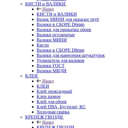
КИСТИ и ВАЛИКИ
Назад
КИСТИ и ВАЛИКИ
Валик МИНИ для окраски труб
Валики в СБОРЕ D6mm
Валики для прикатки обоев
Валики игольчатые
Валики МИНИ
Кисти
Валики в СБОРЕ D8mm
Валики для нанесения штукатурок
Удлинитель для валиков
Валики ГОСТ
Валики МИДИ
КЛЕИ
Назад
КЛЕИ
Клей эпоксидный
Клеи разное
Клей для обоев
Клей ПВА, Бустилат, КС
Холодная сварка
КРЕПЕЖ ГВОЗДИ
Назад
КРЕПЕЖ ГВОЗДИ