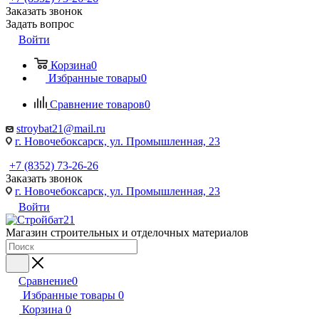
Заказать звонок
Задать вопрос
Войти
Корзина
0
Избранные товары
0
Сравнение товаров
0
stroybat21@mail.ru
г. Новочебоксарск, ул. Промышленная, 23
+7 (8352) 73-26-26
Заказать звонок
г. Новочебоксарск, ул. Промышленная, 23
Войти
Магазин строительных и отделочных материалов
Сравнение
0
Избранные товары
0
Корзина
0