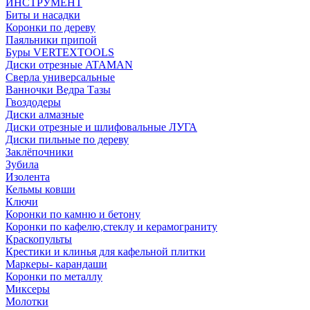
ИНСТРУМЕНТ
Биты и насадки
Коронки по дереву
Паяльники припой
Буры VERTEXTOOLS
Диски отрезные ATAMAN
Сверла универсальные
Ванночки Ведра Тазы
Гвоздодеры
Диски алмазные
Диски отрезные и шлифовальные ЛУГА
Диски пильные по дереву
Заклёпочники
Зубила
Изолента
Кельмы ковши
Ключи
Коронки по камню и бетону
Коронки по кафелю,стеклу и керамограниту
Краскопульты
Крестики и клинья для кафельной плитки
Маркеры- карандаши
Коронки по металлу
Миксеры
Молотки