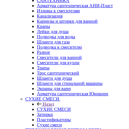
САНТЕХНИКА
Арматура сантехническая АНИ-Пласт
Изливы к смесителям
Канализация
Карнизы и шторки для ванной
Краны
Лейки для душа
Подводка для воды
Шланги для газа
Подводка к смесителю
Разное
Смесители для ванной
Смесители для кухни
Трапы
Трос сантехнический
Шланги для душа
Шланги для стиральной машины
Экраны для ванн
Арматура сантехническая Юникорн
СУХИЕ СМЕСИ
Назад
СУХИЕ СМЕСИ
Затирки
Пластификаторы
Сухие смеси