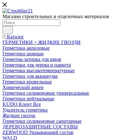
Магазин строительных и отделочных материалов
Каталог
ГЕРМЕТИКИ + ЖИДКИЕ ГВОЗДИ
Герметики акриловые
Герметики шовные
Герметик-затирка для швов
Герметики для дерева и паркета
Герметики высокотемпературные
Герметики для аквариума
Герметики кровельные
Химический анкер
Герметики силиконовые универсальные
Герметики нейтральные
KUDO Клеит Все
Удалитель герметика
Жидкие гвозди
Герметики силиконовые санитарные
ДЕРЕВОЗАЩИТНЫЕ СОСТАВЫ
ZERWOOD Укрывающий состав
WALD