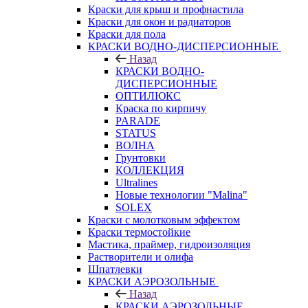
Краски для крыш и профнастила
Краски для окон и радиаторов
Краски для пола
КРАСКИ ВОДНО-ДИСПЕРСИОННЫЕ
Назад
КРАСКИ ВОДНО-
ДИСПЕРСИОННЫЕ
ОПТИЛЮКС
Краска по кирпичу
PARADE
STATUS
ВОЛНА
Грунтовки
КОЛЛЕКЦИЯ
Ultralines
Новые технологии "Malina"
SOLEX
Краски с молотковым эффектом
Краски термостойкие
Мастика, праймер, гидроизоляция
Растворители и олифа
Шпатлевки
КРАСКИ АЭРОЗОЛЬНЫЕ
Назад
КРАСКИ АЭРОЗОЛЬНЫЕ