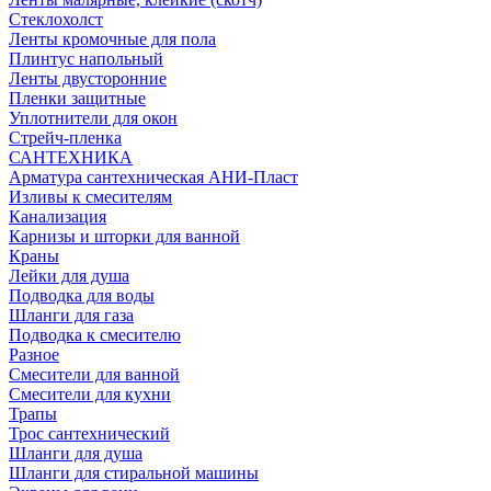
Стеклохолст
Ленты кромочные для пола
Плинтус напольный
Ленты двусторонние
Пленки защитные
Уплотнители для окон
Стрейч-пленка
САНТЕХНИКА
Арматура сантехническая АНИ-Пласт
Изливы к смесителям
Канализация
Карнизы и шторки для ванной
Краны
Лейки для душа
Подводка для воды
Шланги для газа
Подводка к смесителю
Разное
Смесители для ванной
Смесители для кухни
Трапы
Трос сантехнический
Шланги для душа
Шланги для стиральной машины