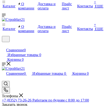
+
О
Доставка и
Прайс
Каталог
Контакты
ЕЩЕ
компании
оплата
лист
+
О
Доставка и
Прайс
Каталог
Контакты
ЕЩЕ
компании
оплата
лист
Сравнение
0
Избранные товары
0
Корзина
0
Сравнение
0
Избранные товары
0
Корзина
0
Телефоны
+7 (8352) 73-26-26
Работаем по будням с 8:00 до 17:00
Заказать звонок