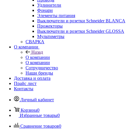
Удлинители
Фонари
Элементы питания
Выключатели и розетки Schneider BLANCA
Прожекторы
Выключатели и розетки Schneider GLOSSA
Мультиметры
СВАРКА
О компании
Назад
О компании
О компании
Сотрудничество
Наши бренды
Доставка и оплата
Прайс лист
Контакты
Личный кабинет
Корзина
0
Избранные товары
0
Сравнение товаров
0