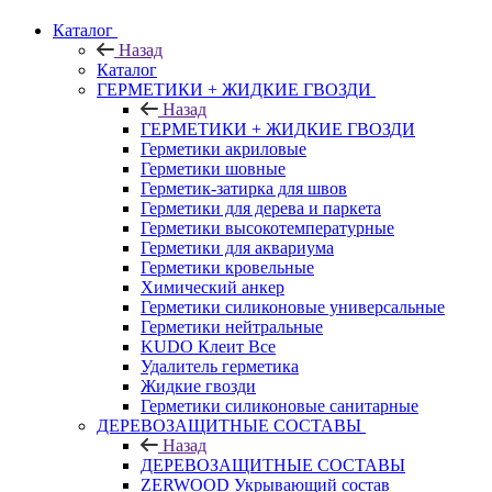
Каталог
Назад
Каталог
ГЕРМЕТИКИ + ЖИДКИЕ ГВОЗДИ
Назад
ГЕРМЕТИКИ + ЖИДКИЕ ГВОЗДИ
Герметики акриловые
Герметики шовные
Герметик-затирка для швов
Герметики для дерева и паркета
Герметики высокотемпературные
Герметики для аквариума
Герметики кровельные
Химический анкер
Герметики силиконовые универсальные
Герметики нейтральные
KUDO Клеит Все
Удалитель герметика
Жидкие гвозди
Герметики силиконовые санитарные
ДЕРЕВОЗАЩИТНЫЕ СОСТАВЫ
Назад
ДЕРЕВОЗАЩИТНЫЕ СОСТАВЫ
ZERWOOD Укрывающий состав