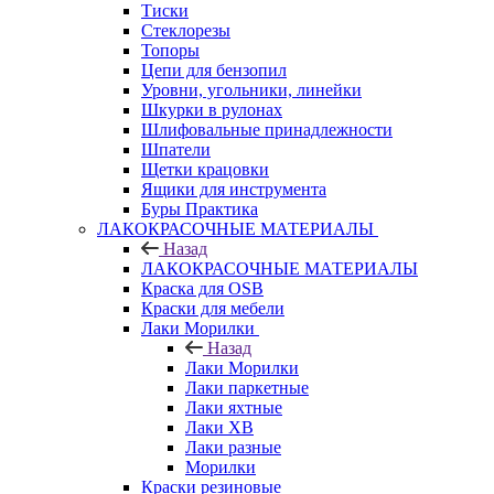
Тиски
Стеклорезы
Топоры
Цепи для бензопил
Уровни, угольники, линейки
Шкурки в рулонах
Шлифовальные принадлежности
Шпатели
Щетки крацовки
Ящики для инструмента
Буры Практика
ЛАКОКРАСОЧНЫЕ МАТЕРИАЛЫ
Назад
ЛАКОКРАСОЧНЫЕ МАТЕРИАЛЫ
Краска для OSB
Краски для мебели
Лаки Морилки
Назад
Лаки Морилки
Лаки паркетные
Лаки яхтные
Лаки ХВ
Лаки разные
Морилки
Краски резиновые