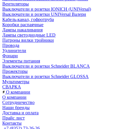
Вентиляторы
Выключатели и розетки IONICH (UNIVersal)
Выключатели и розетки UNIVersal Валери
Кабель-канал, гофротруба
Коробки распаячные
Лампы накаливания
Лампы светодиодные LED
Патроны вилки тройники
Провода
Удлинители
Фонари
Элементы питания
Выключатели и розетки Schneider BLANCA
Прожекторы
Выключатели и розетки Schneider GLOSSA
Мультиметры
СВАРКА
О компании
О компании
Сотрудничество
Наши бренды
Доставка и оплата
Прайс лист
Контакты
+7 (8352) 73-26-26