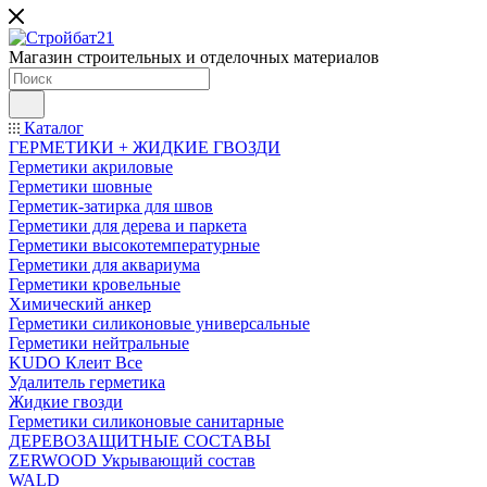
Магазин строительных и отделочных материалов
Каталог
ГЕРМЕТИКИ + ЖИДКИЕ ГВОЗДИ
Герметики акриловые
Герметики шовные
Герметик-затирка для швов
Герметики для дерева и паркета
Герметики высокотемпературные
Герметики для аквариума
Герметики кровельные
Химический анкер
Герметики силиконовые универсальные
Герметики нейтральные
KUDO Клеит Все
Удалитель герметика
Жидкие гвозди
Герметики силиконовые санитарные
ДЕРЕВОЗАЩИТНЫЕ СОСТАВЫ
ZERWOOD Укрывающий состав
WALD