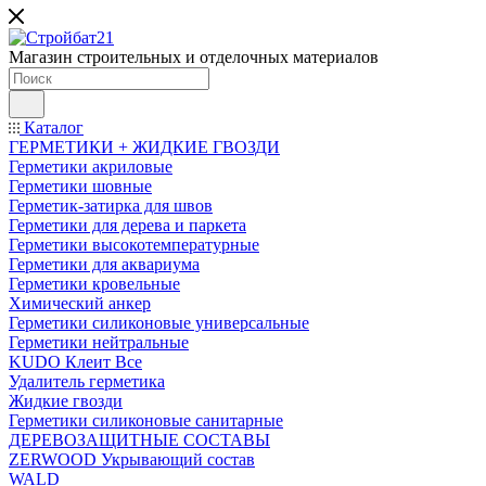
Магазин строительных и отделочных материалов
Каталог
ГЕРМЕТИКИ + ЖИДКИЕ ГВОЗДИ
Герметики акриловые
Герметики шовные
Герметик-затирка для швов
Герметики для дерева и паркета
Герметики высокотемпературные
Герметики для аквариума
Герметики кровельные
Химический анкер
Герметики силиконовые универсальные
Герметики нейтральные
KUDO Клеит Все
Удалитель герметика
Жидкие гвозди
Герметики силиконовые санитарные
ДЕРЕВОЗАЩИТНЫЕ СОСТАВЫ
ZERWOOD Укрывающий состав
WALD