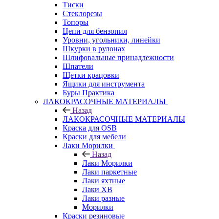
Тиски
Стеклорезы
Топоры
Цепи для бензопил
Уровни, угольники, линейки
Шкурки в рулонах
Шлифовальные принадлежности
Шпатели
Щетки крацовки
Ящики для инструмента
Буры Практика
ЛАКОКРАСОЧНЫЕ МАТЕРИАЛЫ
Назад
ЛАКОКРАСОЧНЫЕ МАТЕРИАЛЫ
Краска для OSB
Краски для мебели
Лаки Морилки
Назад
Лаки Морилки
Лаки паркетные
Лаки яхтные
Лаки ХВ
Лаки разные
Морилки
Краски резиновые