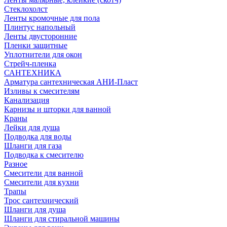
Стеклохолст
Ленты кромочные для пола
Плинтус напольный
Ленты двусторонние
Пленки защитные
Уплотнители для окон
Стрейч-пленка
САНТЕХНИКА
Арматура сантехническая АНИ-Пласт
Изливы к смесителям
Канализация
Карнизы и шторки для ванной
Краны
Лейки для душа
Подводка для воды
Шланги для газа
Подводка к смесителю
Разное
Смесители для ванной
Смесители для кухни
Трапы
Трос сантехнический
Шланги для душа
Шланги для стиральной машины