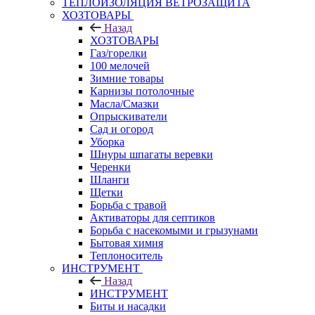
ТЕПЛОИЗОЛЯЦИЯ ВЕТРОЗАЩИТА
ХОЗТОВАРЫ
Назад
ХОЗТОВАРЫ
Газ/горелки
100 мелочей
Зимние товары
Карнизы потолочные
Масла/Смазки
Опрыскиватели
Сад и огород
Уборка
Шнуры шпагаты веревки
Черенки
Шланги
Щетки
Борьба с травой
Активаторы для септиков
Борьба с насекомыми и грызунами
Бытовая химия
Теплоноситель
ИНСТРУМЕНТ
Назад
ИНСТРУМЕНТ
Биты и насадки