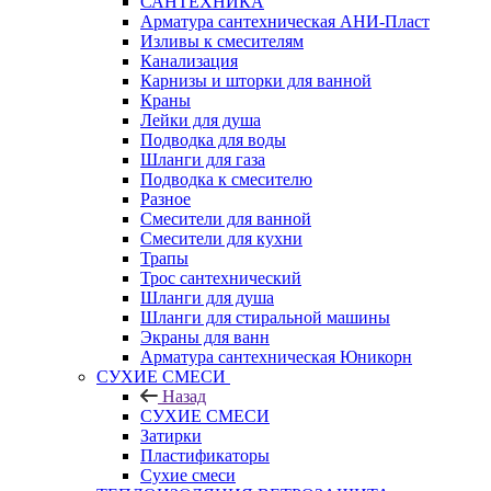
САНТЕХНИКА
Арматура сантехническая АНИ-Пласт
Изливы к смесителям
Канализация
Карнизы и шторки для ванной
Краны
Лейки для душа
Подводка для воды
Шланги для газа
Подводка к смесителю
Разное
Смесители для ванной
Смесители для кухни
Трапы
Трос сантехнический
Шланги для душа
Шланги для стиральной машины
Экраны для ванн
Арматура сантехническая Юникорн
СУХИЕ СМЕСИ
Назад
СУХИЕ СМЕСИ
Затирки
Пластификаторы
Сухие смеси