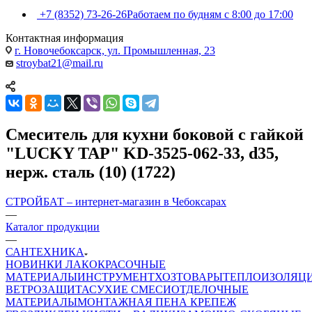
+7 (8352) 73-26-26
Работаем по будням с 8:00 до 17:00
Контактная информация
г. Новочебоксарск, ул. Промышленная, 23
stroybat21@mail.ru
Смеситель для кухни боковой с гайкой
"LUCKY TAP" KD-3525-062-33, d35,
нерж. сталь (10) (1722)
СТРОЙБАТ – интернет-магазин в Чебоксарах
—
Каталог продукции
—
САНТЕХНИКА
НОВИНКИ
ЛАКОКРАСОЧНЫЕ
МАТЕРИАЛЫ
ИНСТРУМЕНТ
ХОЗТОВАРЫ
ТЕПЛОИЗОЛЯЦ
ВЕТРОЗАЩИТА
СУХИЕ СМЕСИ
ОТДЕЛОЧНЫЕ
МАТЕРИАЛЫ
МОНТАЖНАЯ ПЕНА
КРЕПЕЖ