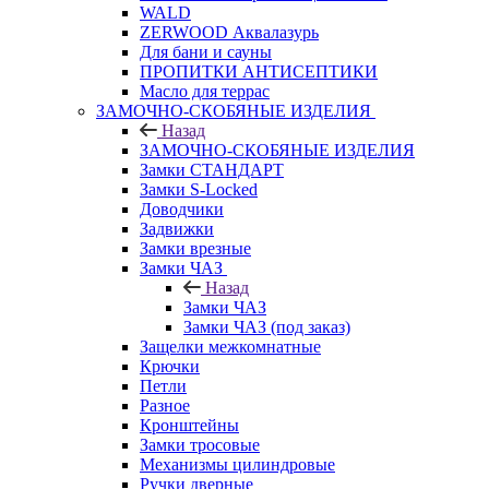
WALD
ZERWOOD Аквалазурь
Для бани и сауны
ПРОПИТКИ АНТИСЕПТИКИ
Масло для террас
ЗАМОЧНО-СКОБЯНЫЕ ИЗДЕЛИЯ
Назад
ЗАМОЧНО-СКОБЯНЫЕ ИЗДЕЛИЯ
Замки СТАНДАРТ
Замки S-Locked
Доводчики
Задвижки
Замки врезные
Замки ЧАЗ
Назад
Замки ЧАЗ
Замки ЧАЗ (под заказ)
Защелки межкомнатные
Крючки
Петли
Разное
Кронштейны
Замки тросовые
Механизмы цилиндровые
Ручки дверные