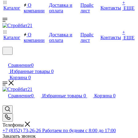
+
О
Доставка и
Прайс
Каталог
Контакты
ЕЩЕ
компании
оплата
лист
+
О
Доставка и
Прайс
Каталог
Контакты
ЕЩЕ
компании
оплата
лист
Сравнение
0
Избранные товары
0
Корзина
0
Сравнение
0
Избранные товары
0
Корзина
0
Телефоны
+7 (8352) 73-26-26
Работаем по будням с 8:00 до 17:00
Заказать звонок