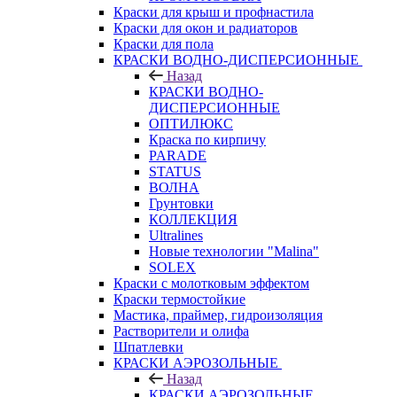
Краски для крыш и профнастила
Краски для окон и радиаторов
Краски для пола
КРАСКИ ВОДНО-ДИСПЕРСИОННЫЕ
Назад
КРАСКИ ВОДНО-
ДИСПЕРСИОННЫЕ
ОПТИЛЮКС
Краска по кирпичу
PARADE
STATUS
ВОЛНА
Грунтовки
КОЛЛЕКЦИЯ
Ultralines
Новые технологии "Malina"
SOLEX
Краски с молотковым эффектом
Краски термостойкие
Мастика, праймер, гидроизоляция
Растворители и олифа
Шпатлевки
КРАСКИ АЭРОЗОЛЬНЫЕ
Назад
КРАСКИ АЭРОЗОЛЬНЫЕ