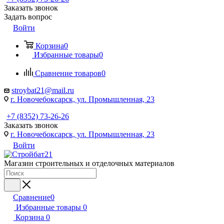
Заказать звонок
Задать вопрос
Войти
Корзина
0
Избранные товары
0
Сравнение товаров
0
stroybat21@mail.ru
г. Новочебоксарск, ул. Промышленная, 23
+7 (8352) 73-26-26
Заказать звонок
г. Новочебоксарск, ул. Промышленная, 23
Войти
Магазин строительных и отделочных материалов
Сравнение
0
Избранные товары
0
Корзина
0