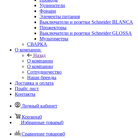
Удлинители
Фонари
Элементы питания
Выключатели и розетки Schneider BLANCA
Прожекторы
Выключатели и розетки Schneider GLOSSA
Мультиметры
СВАРКА
О компании
Назад
О компании
О компании
Сотрудничество
Наши бренды
Доставка и оплата
Прайс лист
Контакты
Личный кабинет
Корзина
0
Избранные товары
0
Сравнение товаров
0