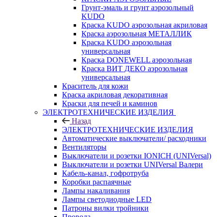
Грунт-эмаль и грунт аэрозольный
KUDO
Краска KUDO аэрозольная акриловая
Краска аэрозольная МЕТАЛЛИК
Краска KUDO аэрозольная
универсальная
Краска DONEWELL аэрозольная
Краска ВИТ ДЕКО аэрозольная
универсальная
Краситель для кожи
Краска акриловая декоративная
Краски для печей и каминов
ЭЛЕКТРОТЕХНИЧЕСКИЕ ИЗДЕЛИЯ
Назад
ЭЛЕКТРОТЕХНИЧЕСКИЕ ИЗДЕЛИЯ
Автоматические выключатели/ расходники
Вентиляторы
Выключатели и розетки IONICH (UNIVersal)
Выключатели и розетки UNIVersal Валери
Кабель-канал, гофротруба
Коробки распаячные
Лампы накаливания
Лампы светодиодные LED
Патроны вилки тройники
Провода