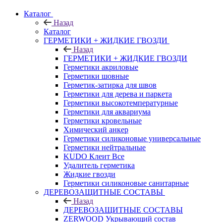
Каталог
Назад
Каталог
ГЕРМЕТИКИ + ЖИДКИЕ ГВОЗДИ
Назад
ГЕРМЕТИКИ + ЖИДКИЕ ГВОЗДИ
Герметики акриловые
Герметики шовные
Герметик-затирка для швов
Герметики для дерева и паркета
Герметики высокотемпературные
Герметики для аквариума
Герметики кровельные
Химический анкер
Герметики силиконовые универсальные
Герметики нейтральные
KUDO Клеит Все
Удалитель герметика
Жидкие гвозди
Герметики силиконовые санитарные
ДЕРЕВОЗАЩИТНЫЕ СОСТАВЫ
Назад
ДЕРЕВОЗАЩИТНЫЕ СОСТАВЫ
ZERWOOD Укрывающий состав