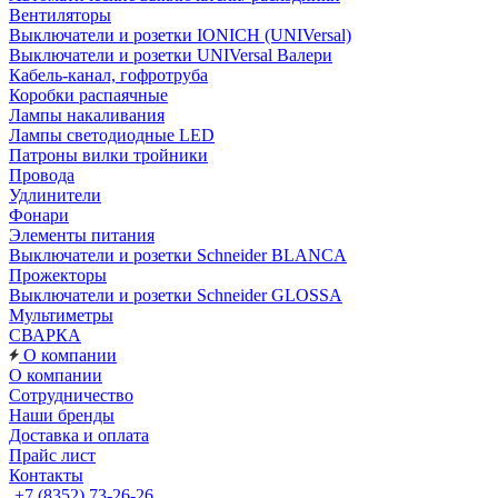
Вентиляторы
Выключатели и розетки IONICH (UNIVersal)
Выключатели и розетки UNIVersal Валери
Кабель-канал, гофротруба
Коробки распаячные
Лампы накаливания
Лампы светодиодные LED
Патроны вилки тройники
Провода
Удлинители
Фонари
Элементы питания
Выключатели и розетки Schneider BLANCA
Прожекторы
Выключатели и розетки Schneider GLOSSA
Мультиметры
СВАРКА
О компании
О компании
Сотрудничество
Наши бренды
Доставка и оплата
Прайс лист
Контакты
+7 (8352) 73-26-26