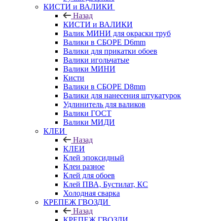
КИСТИ и ВАЛИКИ
Назад
КИСТИ и ВАЛИКИ
Валик МИНИ для окраски труб
Валики в СБОРЕ D6mm
Валики для прикатки обоев
Валики игольчатые
Валики МИНИ
Кисти
Валики в СБОРЕ D8mm
Валики для нанесения штукатурок
Удлинитель для валиков
Валики ГОСТ
Валики МИДИ
КЛЕИ
Назад
КЛЕИ
Клей эпоксидный
Клеи разное
Клей для обоев
Клей ПВА, Бустилат, КС
Холодная сварка
КРЕПЕЖ ГВОЗДИ
Назад
КРЕПЕЖ ГВОЗДИ