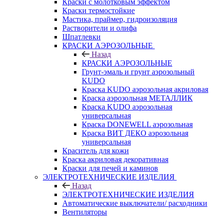
Краски с молотковым эффектом
Краски термостойкие
Мастика, праймер, гидроизоляция
Растворители и олифа
Шпатлевки
КРАСКИ АЭРОЗОЛЬНЫЕ
Назад
КРАСКИ АЭРОЗОЛЬНЫЕ
Грунт-эмаль и грунт аэрозольный
KUDO
Краска KUDO аэрозольная акриловая
Краска аэрозольная МЕТАЛЛИК
Краска KUDO аэрозольная
универсальная
Краска DONEWELL аэрозольная
Краска ВИТ ДЕКО аэрозольная
универсальная
Краситель для кожи
Краска акриловая декоративная
Краски для печей и каминов
ЭЛЕКТРОТЕХНИЧЕСКИЕ ИЗДЕЛИЯ
Назад
ЭЛЕКТРОТЕХНИЧЕСКИЕ ИЗДЕЛИЯ
Автоматические выключатели/ расходники
Вентиляторы