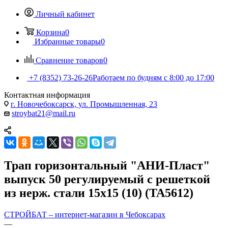
Личный кабинет
Корзина
0
Избранные товары
0
Сравнение товаров
0
+7 (8352) 73-26-26
Работаем по будням с 8:00 до 17:00
Контактная информация
г. Новочебоксарск, ул. Промышленная, 23
stroybat21@mail.ru
Трап горизонтальный "АНИ-Пласт"
выпуск 50 регулируемый с решеткой
из нерж. стали 15x15 (10) (TA5612)
СТРОЙБАТ – интернет-магазин в Чебоксарах
—