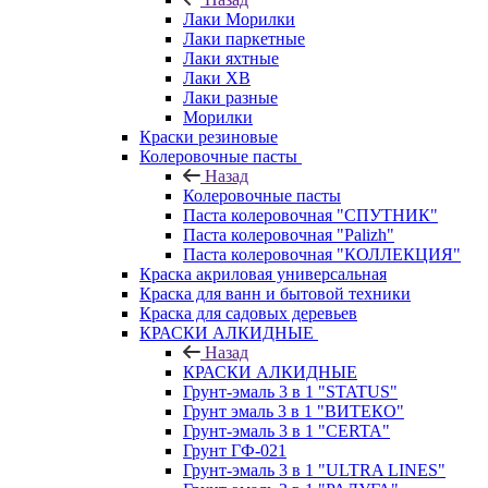
Лаки Морилки
Лаки паркетные
Лаки яхтные
Лаки ХВ
Лаки разные
Морилки
Краски резиновые
Колеровочные пасты
Назад
Колеровочные пасты
Паста колеровочная "СПУТНИК"
Паста колеровочная "Palizh"
Паста колеровочная "КОЛЛЕКЦИЯ"
Краска акриловая универсальная
Краска для ванн и бытовой техники
Краска для садовых деревьев
КРАСКИ АЛКИДНЫЕ
Назад
КРАСКИ АЛКИДНЫЕ
Грунт-эмаль 3 в 1 "STATUS"
Грунт эмаль 3 в 1 "ВИТЕКО"
Грунт-эмаль 3 в 1 "CERTA"
Грунт ГФ-021
Грунт-эмаль 3 в 1 "ULTRA LINES"