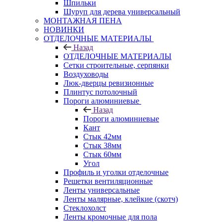
Шпильки
Шуруп для дерева универсальный
МОНТАЖНАЯ ПЕНА
НОВИНКИ
ОТДЕЛОЧНЫЕ МАТЕРИАЛЫ
Назад
ОТДЕЛОЧНЫЕ МАТЕРИАЛЫ
Сетки строительные, серпянки
Воздуховоды
Люк-дверцы ревизионные
Плинтус потолочный
Пороги алюминиевые
Назад
Пороги алюминиевые
Кант
Стык 42мм
Стык 38мм
Стык 60мм
Угол
Профиль и уголки отделочные
Решетки вентиляционные
Ленты универсальные
Ленты малярные, клейкие (скотч)
Стеклохолст
Ленты кромочные для пола