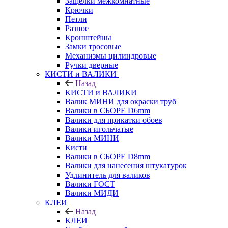
Защелки межкомнатные
Крючки
Петли
Разное
Кронштейны
Замки тросовые
Механизмы цилиндровые
Ручки дверные
КИСТИ и ВАЛИКИ
Назад
КИСТИ и ВАЛИКИ
Валик МИНИ для окраски труб
Валики в СБОРЕ D6mm
Валики для прикатки обоев
Валики игольчатые
Валики МИНИ
Кисти
Валики в СБОРЕ D8mm
Валики для нанесения штукатурок
Удлинитель для валиков
Валики ГОСТ
Валики МИДИ
КЛЕИ
Назад
КЛЕИ