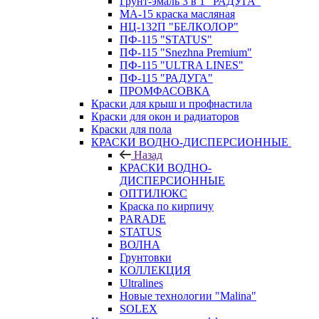
Грунт-эмаль 3 в 1 "РАДУГА"
МА-15 краска масляная
НЦ-132П "БЕЛКОЛОР"
ПФ-115 "STATUS"
ПФ-115 "Snezhna Premium"
ПФ-115 "ULTRA LINES"
ПФ-115 "РАДУГА"
ПРОМФАСОВКА
Краски для крыш и профнастила
Краски для окон и радиаторов
Краски для пола
КРАСКИ ВОДНО-ДИСПЕРСИОННЫЕ
Назад
КРАСКИ ВОДНО-
ДИСПЕРСИОННЫЕ
ОПТИЛЮКС
Краска по кирпичу
PARADE
STATUS
ВОЛНА
Грунтовки
КОЛЛЕКЦИЯ
Ultralines
Новые технологии "Malina"
SOLEX