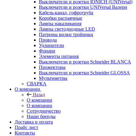
Выключатели и розетки IONICH (UNIVersal)
Выключатели и розетки UNIVersal Валери
Кабель-канал, гофротруба
Коробки распаячные
Лампы накаливания
Лампы светодиодные LED
Патроны вилки тройники
Провода
Удлинители
Фонари
Элементы питания
Выключатели и розетки Schneider BLANCA
Прожекторы
Выключатели и розетки Schneider GLOSSA
Мультиметры
СВАРКА
О компании
Назад
О компании
О компании
Сотрудничество
Наши бренды
Доставка и оплата
Прайс лист
Контакты