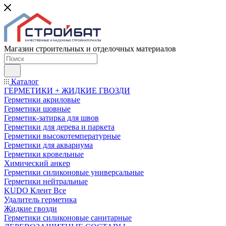
Магазин строительных и отделочных материалов
Каталог
ГЕРМЕТИКИ + ЖИДКИЕ ГВОЗДИ
Герметики акриловые
Герметики шовные
Герметик-затирка для швов
Герметики для дерева и паркета
Герметики высокотемпературные
Герметики для аквариума
Герметики кровельные
Химический анкер
Герметики силиконовые универсальные
Герметики нейтральные
KUDO Клеит Все
Удалитель герметика
Жидкие гвозди
Герметики силиконовые санитарные