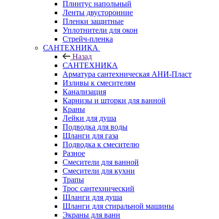
Плинтус напольный
Ленты двусторонние
Пленки защитные
Уплотнители для окон
Стрейч-пленка
САНТЕХНИКА
Назад
САНТЕХНИКА
Арматура сантехническая АНИ-Пласт
Изливы к смесителям
Канализация
Карнизы и шторки для ванной
Краны
Лейки для душа
Подводка для воды
Шланги для газа
Подводка к смесителю
Разное
Смесители для ванной
Смесители для кухни
Трапы
Трос сантехнический
Шланги для душа
Шланги для стиральной машины
Экраны для ванн