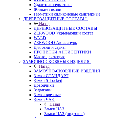
Удалитель герметика
Жидкие гвозди
Герметики силиконовые санитарные
ДЕРЕВОЗАЩИТНЫЕ СОСТАВЫ
Назад
ДЕРЕВОЗАЩИТНЫЕ СОСТАВЫ
ZERWOOD Укрывающий состав
WALD
ZERWOOD Аквалазурь
Для бани и сауны
ПРОПИТКИ АНТИСЕПТИКИ
Масло для террас
ЗАМОЧНО-СКОБЯНЫЕ ИЗДЕЛИЯ
Назад
ЗАМОЧНО-СКОБЯНЫЕ ИЗДЕЛИЯ
Замки СТАНДАРТ
Замки S-Locked
Доводчики
Задвижки
Замки врезные
Замки ЧАЗ
Назад
Замки ЧАЗ
Замки ЧАЗ (под заказ)