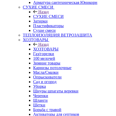
Арматура сантехническая Юникорн
СУХИЕ СМЕСИ
Назад
СУХИЕ СМЕСИ
Затирки
Пластификаторы
Сухие смеси
ТЕПЛОИЗОЛЯЦИЯ ВЕТРОЗАЩИТА
ХОЗТОВАРЫ
Назад
ХОЗТОВАРЫ
Газ/горелки
100 мелочей
Зимние товары
Карнизы потолочные
Масла/Смазки
Опрыскиватели
Сад и огород
Уборка
Шнуры шпагаты веревки
Черенки
Шланги
Щетки
Борьба с травой
Активаторы для септиков