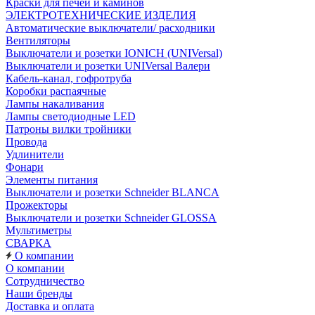
Краски для печей и каминов
ЭЛЕКТРОТЕХНИЧЕСКИЕ ИЗДЕЛИЯ
Автоматические выключатели/ расходники
Вентиляторы
Выключатели и розетки IONICH (UNIVersal)
Выключатели и розетки UNIVersal Валери
Кабель-канал, гофротруба
Коробки распаячные
Лампы накаливания
Лампы светодиодные LED
Патроны вилки тройники
Провода
Удлинители
Фонари
Элементы питания
Выключатели и розетки Schneider BLANCA
Прожекторы
Выключатели и розетки Schneider GLOSSA
Мультиметры
СВАРКА
О компании
О компании
Сотрудничество
Наши бренды
Доставка и оплата