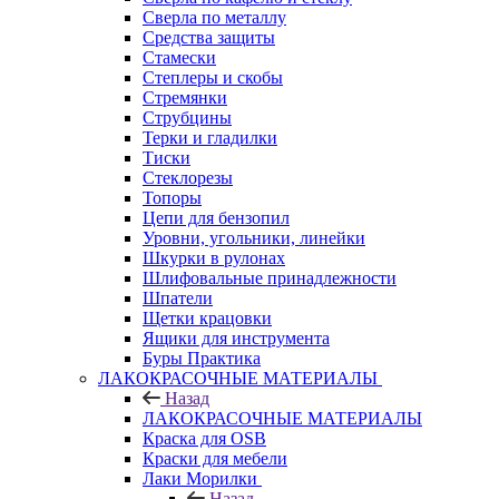
Сверла по металлу
Средства защиты
Стамески
Степлеры и скобы
Стремянки
Струбцины
Терки и гладилки
Тиски
Стеклорезы
Топоры
Цепи для бензопил
Уровни, угольники, линейки
Шкурки в рулонах
Шлифовальные принадлежности
Шпатели
Щетки крацовки
Ящики для инструмента
Буры Практика
ЛАКОКРАСОЧНЫЕ МАТЕРИАЛЫ
Назад
ЛАКОКРАСОЧНЫЕ МАТЕРИАЛЫ
Краска для OSB
Краски для мебели
Лаки Морилки
Назад