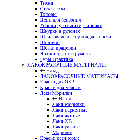
Тиски
Стеклорезы
Топоры
Цепи для бензопил
Уровни, угольники, линейки
Шкурки в рулонах
Шлифовальные принадлежности
Шпатели
Щетки крацовки
Ящики для инструмента
Буры Практика
ЛАКОКРАСОЧНЫЕ МАТЕРИАЛЫ
Назад
ЛАКОКРАСОЧНЫЕ МАТЕРИАЛЫ
Краска для OSB
Краски для мебели
Лаки Морилки
Назад
Лаки Морилки
Лаки паркетные
Лаки яхтные
Лаки ХВ
Лаки разные
Морилки
Краски резиновые