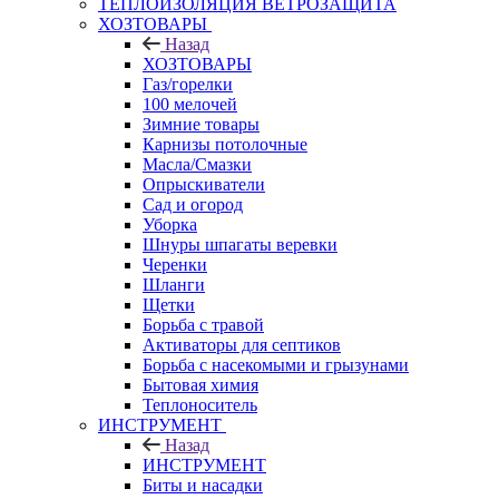
ТЕПЛОИЗОЛЯЦИЯ ВЕТРОЗАЩИТА
ХОЗТОВАРЫ
Назад
ХОЗТОВАРЫ
Газ/горелки
100 мелочей
Зимние товары
Карнизы потолочные
Масла/Смазки
Опрыскиватели
Сад и огород
Уборка
Шнуры шпагаты веревки
Черенки
Шланги
Щетки
Борьба с травой
Активаторы для септиков
Борьба с насекомыми и грызунами
Бытовая химия
Теплоноситель
ИНСТРУМЕНТ
Назад
ИНСТРУМЕНТ
Биты и насадки