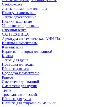
Стеклохолст
Ленты кромочные для пола
Плинтус напольный
Ленты двусторонние
Пленки защитные
Уплотнители для окон
Стрейч-пленка
САНТЕХНИКА
Арматура сантехническая АНИ-Пласт
Изливы к смесителям
Канализация
Карнизы и шторки для ванной
Краны
Лейки для душа
Подводка для воды
Шланги для газа
Подводка к смесителю
Разное
Смесители для ванной
Смесители для кухни
Трапы
Трос сантехнический
Шланги для душа
Шланги для стиральной машины