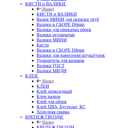
КИСТИ и ВАЛИКИ
Назад
КИСТИ и ВАЛИКИ
Валик МИНИ для окраски труб
Валики в СБОРЕ D6mm
Валики для прикатки обоев
Валики игольчатые
Валики МИНИ
Кисти
Валики в СБОРЕ D8mm
Валики для нанесения штукатурок
Удлинитель для валиков
Валики ГОСТ
Валики МИДИ
КЛЕИ
Назад
КЛЕИ
Клей эпоксидный
Клеи разное
Клей для обоев
Клей ПВА, Бустилат, КС
Холодная сварка
КРЕПЕЖ ГВОЗДИ
Назад
КРЕПЕЖ ГВОЗДИ