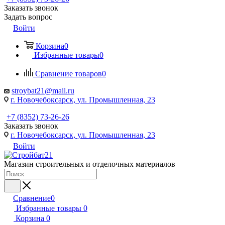
Заказать звонок
Задать вопрос
Войти
Корзина
0
Избранные товары
0
Сравнение товаров
0
stroybat21@mail.ru
г. Новочебоксарск, ул. Промышленная, 23
+7 (8352) 73-26-26
Заказать звонок
г. Новочебоксарск, ул. Промышленная, 23
Войти
Магазин строительных и отделочных материалов
Сравнение
0
Избранные товары
0
Корзина
0