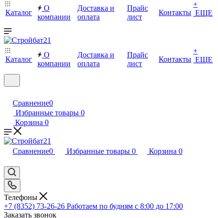
+
О
Доставка и
Прайс
Каталог
Контакты
ЕЩЕ
компании
оплата
лист
+
О
Доставка и
Прайс
Каталог
Контакты
ЕЩЕ
компании
оплата
лист
Сравнение
0
Избранные товары
0
Корзина
0
Сравнение
0
Избранные товары
0
Корзина
0
Телефоны
+7 (8352) 73-26-26
Работаем по будням с 8:00 до 17:00
Заказать звонок