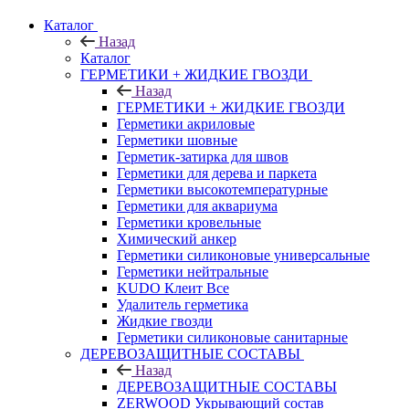
Каталог
Назад
Каталог
ГЕРМЕТИКИ + ЖИДКИЕ ГВОЗДИ
Назад
ГЕРМЕТИКИ + ЖИДКИЕ ГВОЗДИ
Герметики акриловые
Герметики шовные
Герметик-затирка для швов
Герметики для дерева и паркета
Герметики высокотемпературные
Герметики для аквариума
Герметики кровельные
Химический анкер
Герметики силиконовые универсальные
Герметики нейтральные
KUDO Клеит Все
Удалитель герметика
Жидкие гвозди
Герметики силиконовые санитарные
ДЕРЕВОЗАЩИТНЫЕ СОСТАВЫ
Назад
ДЕРЕВОЗАЩИТНЫЕ СОСТАВЫ
ZERWOOD Укрывающий состав