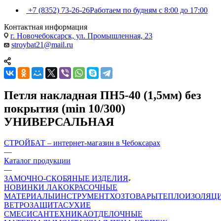
+7 (8352) 73-26-26
Работаем по будням с 8:00 до 17:00
Контактная информация
г. Новочебоксарск, ул. Промышленная, 23
stroybat21@mail.ru
Петля накладная ПН5-40 (1,5мм) без
покрытия (min 10/300)
УНИВЕРСАЛЬНАЯ
СТРОЙБАТ – интернет-магазин в Чебоксарах
—
Каталог продукции
—
ЗАМОЧНО-СКОБЯНЫЕ ИЗДЕЛИЯ
НОВИНКИ
ЛАКОКРАСОЧНЫЕ
МАТЕРИАЛЫ
ИНСТРУМЕНТ
ХОЗТОВАРЫ
ТЕПЛОИЗОЛЯЦ
ВЕТРОЗАЩИТА
СУХИЕ
СМЕСИ
САНТЕХНИКА
ОТДЕЛОЧНЫЕ