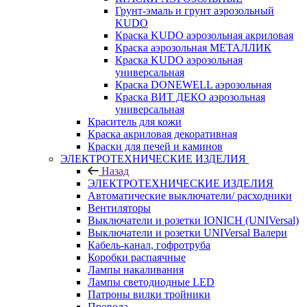
Грунт-эмаль и грунт аэрозольный
KUDO
Краска KUDO аэрозольная акриловая
Краска аэрозольная МЕТАЛЛИК
Краска KUDO аэрозольная
универсальная
Краска DONEWELL аэрозольная
Краска ВИТ ДЕКО аэрозольная
универсальная
Краситель для кожи
Краска акриловая декоративная
Краски для печей и каминов
ЭЛЕКТРОТЕХНИЧЕСКИЕ ИЗДЕЛИЯ
Назад
ЭЛЕКТРОТЕХНИЧЕСКИЕ ИЗДЕЛИЯ
Автоматические выключатели/ расходники
Вентиляторы
Выключатели и розетки IONICH (UNIVersal)
Выключатели и розетки UNIVersal Валери
Кабель-канал, гофротруба
Коробки распаячные
Лампы накаливания
Лампы светодиодные LED
Патроны вилки тройники
Провода