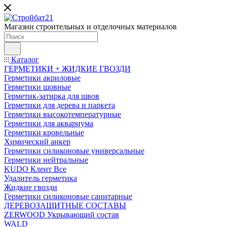
Магазин строительных и отделочных материалов
Каталог
ГЕРМЕТИКИ + ЖИДКИЕ ГВОЗДИ
Герметики акриловые
Герметики шовные
Герметик-затирка для швов
Герметики для дерева и паркета
Герметики высокотемпературные
Герметики для аквариума
Герметики кровельные
Химический анкер
Герметики силиконовые универсальные
Герметики нейтральные
KUDO Клеит Все
Удалитель герметика
Жидкие гвозди
Герметики силиконовые санитарные
ДЕРЕВОЗАЩИТНЫЕ СОСТАВЫ
ZERWOOD Укрывающий состав
WALD