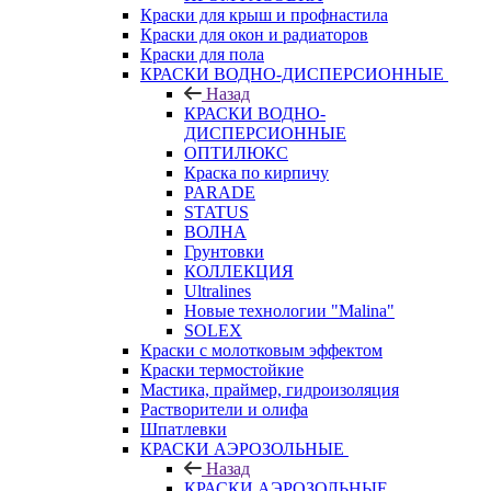
Краски для крыш и профнастила
Краски для окон и радиаторов
Краски для пола
КРАСКИ ВОДНО-ДИСПЕРСИОННЫЕ
Назад
КРАСКИ ВОДНО-
ДИСПЕРСИОННЫЕ
ОПТИЛЮКС
Краска по кирпичу
PARADE
STATUS
ВОЛНА
Грунтовки
КОЛЛЕКЦИЯ
Ultralines
Новые технологии "Malina"
SOLEX
Краски с молотковым эффектом
Краски термостойкие
Мастика, праймер, гидроизоляция
Растворители и олифа
Шпатлевки
КРАСКИ АЭРОЗОЛЬНЫЕ
Назад
КРАСКИ АЭРОЗОЛЬНЫЕ