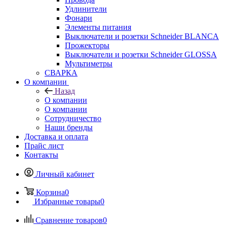
Удлинители
Фонари
Элементы питания
Выключатели и розетки Schneider BLANCA
Прожекторы
Выключатели и розетки Schneider GLOSSA
Мультиметры
СВАРКА
О компании
Назад
О компании
О компании
Сотрудничество
Наши бренды
Доставка и оплата
Прайс лист
Контакты
Личный кабинет
Корзина
0
Избранные товары
0
Сравнение товаров
0