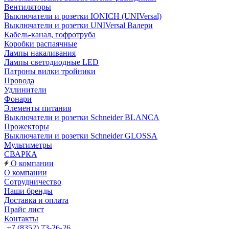
Вентиляторы
Выключатели и розетки IONICH (UNIVersal)
Выключатели и розетки UNIVersal Валери
Кабель-канал, гофротруба
Коробки распаячные
Лампы накаливания
Лампы светодиодные LED
Патроны вилки тройники
Провода
Удлинители
Фонари
Элементы питания
Выключатели и розетки Schneider BLANCA
Прожекторы
Выключатели и розетки Schneider GLOSSA
Мультиметры
СВАРКА
О компании
О компании
Сотрудничество
Наши бренды
Доставка и оплата
Прайс лист
Контакты
+7 (8352) 73-26-26