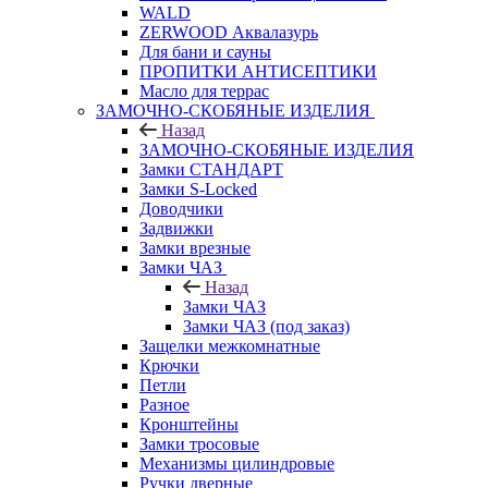
WALD
ZERWOOD Аквалазурь
Для бани и сауны
ПРОПИТКИ АНТИСЕПТИКИ
Масло для террас
ЗАМОЧНО-СКОБЯНЫЕ ИЗДЕЛИЯ
Назад
ЗАМОЧНО-СКОБЯНЫЕ ИЗДЕЛИЯ
Замки СТАНДАРТ
Замки S-Locked
Доводчики
Задвижки
Замки врезные
Замки ЧАЗ
Назад
Замки ЧАЗ
Замки ЧАЗ (под заказ)
Защелки межкомнатные
Крючки
Петли
Разное
Кронштейны
Замки тросовые
Механизмы цилиндровые
Ручки дверные