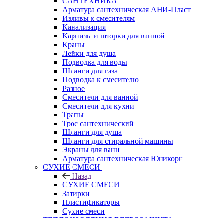
САНТЕХНИКА
Арматура сантехническая АНИ-Пласт
Изливы к смесителям
Канализация
Карнизы и шторки для ванной
Краны
Лейки для душа
Подводка для воды
Шланги для газа
Подводка к смесителю
Разное
Смесители для ванной
Смесители для кухни
Трапы
Трос сантехнический
Шланги для душа
Шланги для стиральной машины
Экраны для ванн
Арматура сантехническая Юникорн
СУХИЕ СМЕСИ
Назад
СУХИЕ СМЕСИ
Затирки
Пластификаторы
Сухие смеси