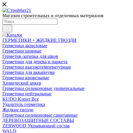
Магазин строительных и отделочных материалов
Каталог
ГЕРМЕТИКИ + ЖИДКИЕ ГВОЗДИ
Герметики акриловые
Герметики шовные
Герметик-затирка для швов
Герметики для дерева и паркета
Герметики высокотемпературные
Герметики для аквариума
Герметики кровельные
Химический анкер
Герметики силиконовые универсальные
Герметики нейтральные
KUDO Клеит Все
Удалитель герметика
Жидкие гвозди
Герметики силиконовые санитарные
ДЕРЕВОЗАЩИТНЫЕ СОСТАВЫ
ZERWOOD Укрывающий состав
WALD