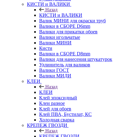
КИСТИ и ВАЛИКИ
Назад
КИСТИ и ВАЛИКИ
Валик МИНИ для окраски труб
Валики в СБОРЕ D6mm
Валики для прикатки обоев
Валики игольчатые
Валики МИНИ
Кисти
Валики в СБОРЕ D8mm
Валики для нанесения штукатурок
Удлинитель для валиков
Валики ГОСТ
Валики МИДИ
КЛЕИ
Назад
КЛЕИ
Клей эпоксидный
Клеи разное
Клей для обоев
Клей ПВА, Бустилат, КС
Холодная сварка
КРЕПЕЖ ГВОЗДИ
Назад
КРЕПЕЖ ГВОЗДИ