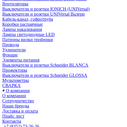
Вентиляторы
Выключатели и розетки IONICH (UNIVersal)
Выключатели и розетки UNIVersal Валери
Кабель-канал, гофротруба
Коробки распаячные
Лампы накаливания
Лампы светодиодные LED
Патроны вилки тройники
Провода
Удлинители
Фонари
Элементы питания
Выключатели и розетки Schneider BLANCA
Прожекторы
Выключатели и розетки Schneider GLOSSA
Мультиметры
СВАРКА
О компании
О компании
Сотрудничество
Наши бренды
Доставка и оплата
Прайс лист
Контакты
+7 (8352) 73-26-26