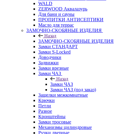
WALD
ZERWOOD Аквалазурь
Для бани и сауны
ПРОПИТКИ АНТИСЕПТИКИ
Масло для террас
ЗАМОЧНО-СКОБЯНЫЕ ИЗДЕЛИЯ
Назад
ЗАМОЧНО-СКОБЯНЫЕ ИЗДЕЛИЯ
Замки СТАНДАРТ
Замки S-Locked
Доводчики
Задвижки
Замки врезные
Замки ЧАЗ
Назад
Замки ЧАЗ
Замки ЧАЗ (под заказ)
Защелки межкомнатные
Крючки
Петли
Разное
Кронштейны
Замки тросовые
Механизмы цилиндровые
Ручки дверные