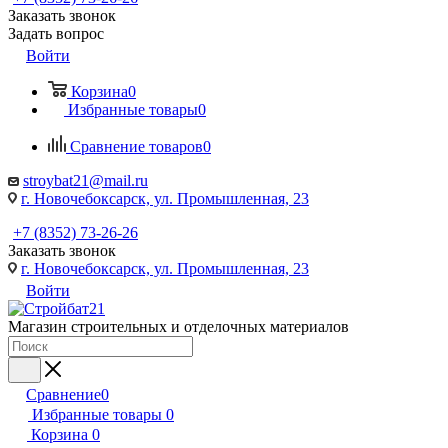
Заказать звонок
Задать вопрос
Войти
Корзина
0
Избранные товары
0
Сравнение товаров
0
stroybat21@mail.ru
г. Новочебоксарск, ул. Промышленная, 23
+7 (8352) 73-26-26
Заказать звонок
г. Новочебоксарск, ул. Промышленная, 23
Войти
Магазин строительных и отделочных материалов
Сравнение
0
Избранные товары
0
Корзина
0