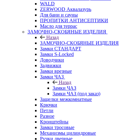
WALD
ZERWOOD Аквалазурь
Для бани и сауны
ПРОПИТКИ АНТИСЕПТИКИ
Масло для террас
ЗАМОЧНО-СКОБЯНЫЕ ИЗДЕЛИЯ
Назад
ЗАМОЧНО-СКОБЯНЫЕ ИЗДЕЛИЯ
Замки СТАНДАРТ
Замки S-Locked
Доводчики
Задвижки
Замки врезные
Замки ЧАЗ
Назад
Замки ЧАЗ
Замки ЧАЗ (под заказ)
Защелки межкомнатные
Крючки
Петли
Разное
Кронштейны
Замки тросовые
Механизмы цилиндровые
Ручки дверные