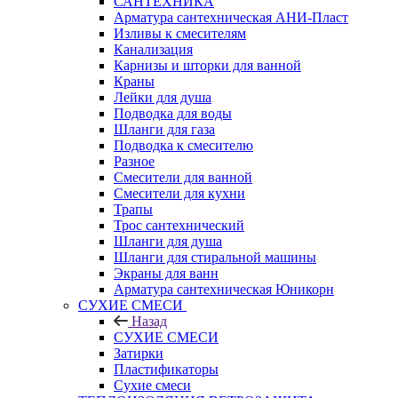
САНТЕХНИКА
Арматура сантехническая АНИ-Пласт
Изливы к смесителям
Канализация
Карнизы и шторки для ванной
Краны
Лейки для душа
Подводка для воды
Шланги для газа
Подводка к смесителю
Разное
Смесители для ванной
Смесители для кухни
Трапы
Трос сантехнический
Шланги для душа
Шланги для стиральной машины
Экраны для ванн
Арматура сантехническая Юникорн
СУХИЕ СМЕСИ
Назад
СУХИЕ СМЕСИ
Затирки
Пластификаторы
Сухие смеси