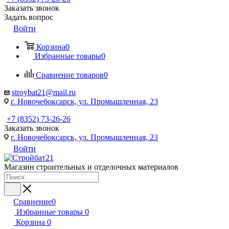
Заказать звонок
Задать вопрос
Войти
Корзина
0
Избранные товары
0
Сравнение товаров
0
stroybat21@mail.ru
г. Новочебоксарск, ул. Промышленная, 23
+7 (8352) 73-26-26
Заказать звонок
г. Новочебоксарск, ул. Промышленная, 23
Войти
Магазин строительных и отделочных материалов
Сравнение
0
Избранные товары
0
Корзина
0