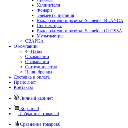
Удлинители
Фонари
Элементы питания
Выключатели и розетки Schneider BLANCA
Прожекторы
Выключатели и розетки Schneider GLOSSA
Мультиметры
СВАРКА
О компании
Назад
О компании
О компании
Сотрудничество
Наши бренды
Доставка и оплата
Прайс лист
Контакты
Личный кабинет
Корзина
0
Избранные товары
0
Сравнение товаров
0