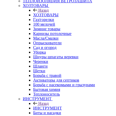
ТЕПЛОИЗОЛЯЦИЯ ВЕТРОЗАЩИТА
ХОЗТОВАРЫ
Назад
ХОЗТОВАРЫ
Газ/горелки
100 мелочей
Зимние товары
Карнизы потолочные
Масла/Смазки
Опрыскиватели
Сад и огород
Уборка
Шнуры шпагаты веревки
Черенки
Шланги
Щетки
Борьба с травой
Активаторы для септиков
Борьба с насекомыми и грызунами
Бытовая химия
Теплоноситель
ИНСТРУМЕНТ
Назад
ИНСТРУМЕНТ
Биты и насадки