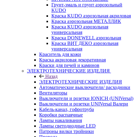
Грунт-эмаль и грунт аэрозольный
KUDO
Краска KUDO аэрозольная акриловая
Краска аэрозольная МЕТАЛЛИК
Краска KUDO аэрозольная
универсальная
Краска DONEWELL аэрозольная
Краска ВИТ ДЕКО аэрозольная
универсальная
Краситель для кожи
Краска акриловая декоративная
Краски для печей и каминов
ЭЛЕКТРОТЕХНИЧЕСКИЕ ИЗДЕЛИЯ
Назад
ЭЛЕКТРОТЕХНИЧЕСКИЕ ИЗДЕЛИЯ
Автоматические выключатели/ расходники
Вентиляторы
Выключатели и розетки IONICH (UNIVersal)
Выключатели и розетки UNIVersal Валери
Кабель-канал, гофротруба
Коробки распаячные
Лампы накаливания
Лампы светодиодные LED
Патроны вилки тройники
Провода