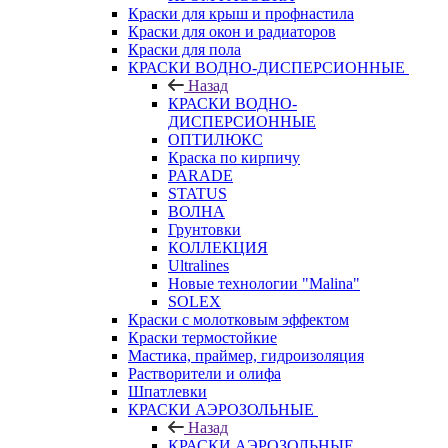
Краски для крыш и профнастила
Краски для окон и радиаторов
Краски для пола
КРАСКИ ВОДНО-ДИСПЕРСИОННЫЕ
Назад
КРАСКИ ВОДНО-
ДИСПЕРСИОННЫЕ
ОПТИЛЮКС
Краска по кирпичу
PARADE
STATUS
ВОЛНА
Грунтовки
КОЛЛЕКЦИЯ
Ultralines
Новые технологии "Malina"
SOLEX
Краски с молотковым эффектом
Краски термостойкие
Мастика, праймер, гидроизоляция
Растворители и олифа
Шпатлевки
КРАСКИ АЭРОЗОЛЬНЫЕ
Назад
КРАСКИ АЭРОЗОЛЬНЫЕ