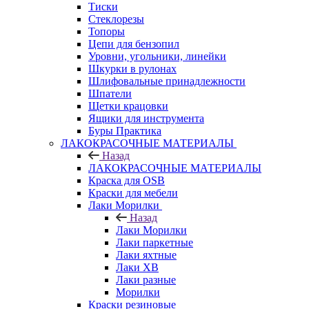
Тиски
Стеклорезы
Топоры
Цепи для бензопил
Уровни, угольники, линейки
Шкурки в рулонах
Шлифовальные принадлежности
Шпатели
Щетки крацовки
Ящики для инструмента
Буры Практика
ЛАКОКРАСОЧНЫЕ МАТЕРИАЛЫ
Назад
ЛАКОКРАСОЧНЫЕ МАТЕРИАЛЫ
Краска для OSB
Краски для мебели
Лаки Морилки
Назад
Лаки Морилки
Лаки паркетные
Лаки яхтные
Лаки ХВ
Лаки разные
Морилки
Краски резиновые