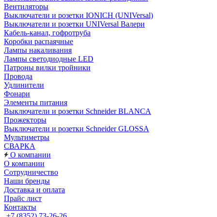
Вентиляторы
Выключатели и розетки IONICH (UNIVersal)
Выключатели и розетки UNIVersal Валери
Кабель-канал, гофротруба
Коробки распаячные
Лампы накаливания
Лампы светодиодные LED
Патроны вилки тройники
Провода
Удлинители
Фонари
Элементы питания
Выключатели и розетки Schneider BLANCA
Прожекторы
Выключатели и розетки Schneider GLOSSA
Мультиметры
СВАРКА
О компании
О компании
Сотрудничество
Наши бренды
Доставка и оплата
Прайс лист
Контакты
+7 (8352) 73-26-26