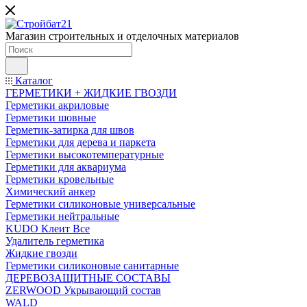
Магазин строительных и отделочных материалов
Каталог
ГЕРМЕТИКИ + ЖИДКИЕ ГВОЗДИ
Герметики акриловые
Герметики шовные
Герметик-затирка для швов
Герметики для дерева и паркета
Герметики высокотемпературные
Герметики для аквариума
Герметики кровельные
Химический анкер
Герметики силиконовые универсальные
Герметики нейтральные
KUDO Клеит Все
Удалитель герметика
Жидкие гвозди
Герметики силиконовые санитарные
ДЕРЕВОЗАЩИТНЫЕ СОСТАВЫ
ZERWOOD Укрывающий состав
WALD