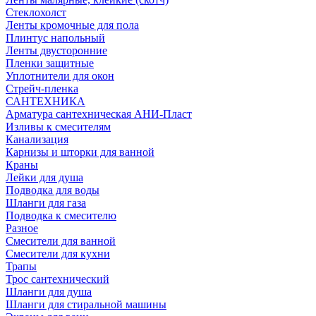
Стеклохолст
Ленты кромочные для пола
Плинтус напольный
Ленты двусторонние
Пленки защитные
Уплотнители для окон
Стрейч-пленка
САНТЕХНИКА
Арматура сантехническая АНИ-Пласт
Изливы к смесителям
Канализация
Карнизы и шторки для ванной
Краны
Лейки для душа
Подводка для воды
Шланги для газа
Подводка к смесителю
Разное
Смесители для ванной
Смесители для кухни
Трапы
Трос сантехнический
Шланги для душа
Шланги для стиральной машины