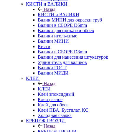
КИСТИ и ВАЛИКИ
Назад
КИСТИ и ВАЛИКИ
Валик МИНИ для окраски труб
Валики в СБОРЕ D6mm
Валики для прикатки обоев
Валики игольчатые
Валики МИНИ
Кисти
Валики в СБОРЕ D8mm
Валики для нанесения штукатурок
Удлинитель для валиков
Валики ГОСТ
Валики МИДИ
КЛЕИ
Назад
КЛЕИ
Клей эпоксидный
Клеи разное
Клей для обоев
Клей ПВА, Бустилат, КС
Холодная сварка
КРЕПЕЖ ГВОЗДИ
Назад
КРЕПЕЖ ГВОЗДИ