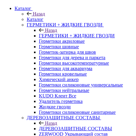
Каталог
Назад
Каталог
ГЕРМЕТИКИ + ЖИДКИЕ ГВОЗДИ
Назад
ГЕРМЕТИКИ + ЖИДКИЕ ГВОЗДИ
Герметики акриловые
Герметики шовные
Герметик-затирка для швов
Герметики для дерева и паркета
Герметики высокотемпературные
Герметики для аквариума
Герметики кровельные
Химический анкер
Герметики силиконовые универсальные
Герметики нейтральные
KUDO Клеит Все
Удалитель герметика
Жидкие гвозди
Герметики силиконовые санитарные
ДЕРЕВОЗАЩИТНЫЕ СОСТАВЫ
Назад
ДЕРЕВОЗАЩИТНЫЕ СОСТАВЫ
ZERWOOD Укрывающий состав