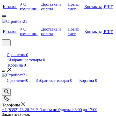
+
О
Доставка и
Прайс
Каталог
Контакты
ЕЩЕ
компании
оплата
лист
+
О
Доставка и
Прайс
Каталог
Контакты
ЕЩЕ
компании
оплата
лист
Сравнение
0
Избранные товары
0
Корзина
0
Сравнение
0
Избранные товары
0
Корзина
0
Телефоны
+7 (8352) 73-26-26
Работаем по будням с 8:00 до 17:00
Заказать звонок