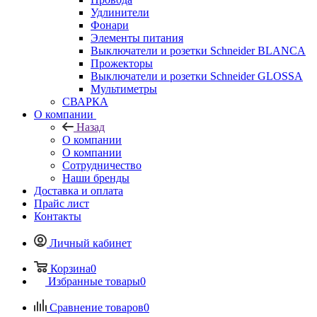
Удлинители
Фонари
Элементы питания
Выключатели и розетки Schneider BLANCA
Прожекторы
Выключатели и розетки Schneider GLOSSA
Мультиметры
СВАРКА
О компании
Назад
О компании
О компании
Сотрудничество
Наши бренды
Доставка и оплата
Прайс лист
Контакты
Личный кабинет
Корзина
0
Избранные товары
0
Сравнение товаров
0