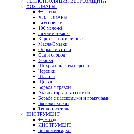
ТЕПЛОИЗОЛЯЦИЯ ВЕТРОЗАЩИТА
ХОЗТОВАРЫ
Назад
ХОЗТОВАРЫ
Газ/горелки
100 мелочей
Зимние товары
Карнизы потолочные
Масла/Смазки
Опрыскиватели
Сад и огород
Уборка
Шнуры шпагаты веревки
Черенки
Шланги
Щетки
Борьба с травой
Активаторы для септиков
Борьба с насекомыми и грызунами
Бытовая химия
Теплоноситель
ИНСТРУМЕНТ
Назад
ИНСТРУМЕНТ
Биты и насадки