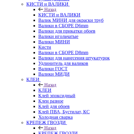
КИСТИ и ВАЛИКИ
Назад
КИСТИ и ВАЛИКИ
Валик МИНИ для окраски труб
Валики в СБОРЕ D6mm
Валики для прикатки обоев
Валики игольчатые
Валики МИНИ
Кисти
Валики в СБОРЕ D8mm
Валики для нанесения штукатурок
Удлинитель для валиков
Валики ГОСТ
Валики МИДИ
КЛЕИ
Назад
КЛЕИ
Клей эпоксидный
Клеи разное
Клей для обоев
Клей ПВА, Бустилат, КС
Холодная сварка
КРЕПЕЖ ГВОЗДИ
Назад
КРЕПЕЖ ГВОЗДИ