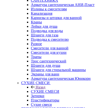
САНТЕХНИКА
Арматура сантехническая АНИ-Пласт
Изливы к смесителям
Канализация
Карнизы и шторки для ванной
Краны
Лейки для душа
Подводка для воды
Шланги для газа
Подводка к смесителю
Разное
Смесители для ванной
Смесители для кухни
Трапы
Трос сантехнический
Шланги для душа
Шланги для стиральной машины
Экраны для ванн
Арматура сантехническая Юникорн
СУХИЕ СМЕСИ
Назад
СУХИЕ СМЕСИ
Затирки
Пластификаторы
Сухие смеси