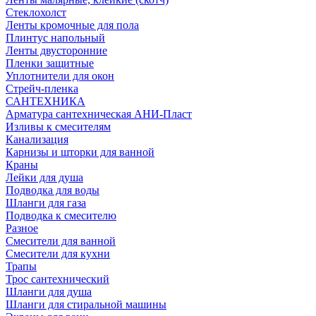
Стеклохолст
Ленты кромочные для пола
Плинтус напольный
Ленты двусторонние
Пленки защитные
Уплотнители для окон
Стрейч-пленка
САНТЕХНИКА
Арматура сантехническая АНИ-Пласт
Изливы к смесителям
Канализация
Карнизы и шторки для ванной
Краны
Лейки для душа
Подводка для воды
Шланги для газа
Подводка к смесителю
Разное
Смесители для ванной
Смесители для кухни
Трапы
Трос сантехнический
Шланги для душа
Шланги для стиральной машины