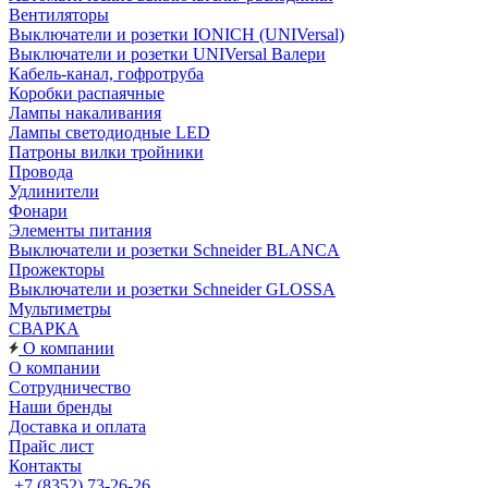
Вентиляторы
Выключатели и розетки IONICH (UNIVersal)
Выключатели и розетки UNIVersal Валери
Кабель-канал, гофротруба
Коробки распаячные
Лампы накаливания
Лампы светодиодные LED
Патроны вилки тройники
Провода
Удлинители
Фонари
Элементы питания
Выключатели и розетки Schneider BLANCA
Прожекторы
Выключатели и розетки Schneider GLOSSA
Мультиметры
СВАРКА
О компании
О компании
Сотрудничество
Наши бренды
Доставка и оплата
Прайс лист
Контакты
+7 (8352) 73-26-26