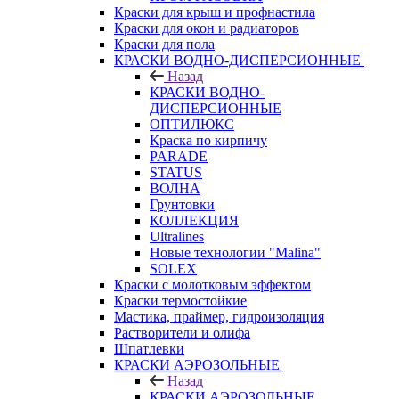
Краски для крыш и профнастила
Краски для окон и радиаторов
Краски для пола
КРАСКИ ВОДНО-ДИСПЕРСИОННЫЕ
Назад
КРАСКИ ВОДНО-
ДИСПЕРСИОННЫЕ
ОПТИЛЮКС
Краска по кирпичу
PARADE
STATUS
ВОЛНА
Грунтовки
КОЛЛЕКЦИЯ
Ultralines
Новые технологии "Malina"
SOLEX
Краски с молотковым эффектом
Краски термостойкие
Мастика, праймер, гидроизоляция
Растворители и олифа
Шпатлевки
КРАСКИ АЭРОЗОЛЬНЫЕ
Назад
КРАСКИ АЭРОЗОЛЬНЫЕ