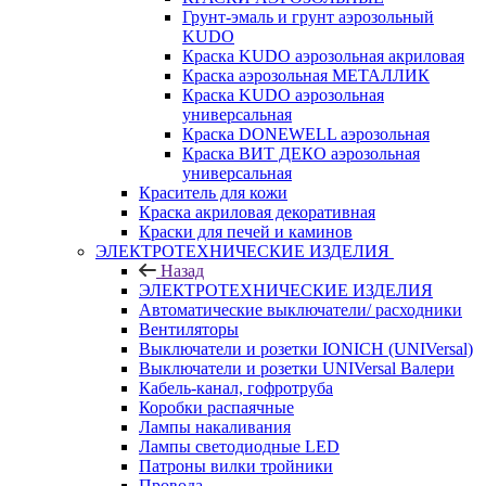
Грунт-эмаль и грунт аэрозольный
KUDO
Краска KUDO аэрозольная акриловая
Краска аэрозольная МЕТАЛЛИК
Краска KUDO аэрозольная
универсальная
Краска DONEWELL аэрозольная
Краска ВИТ ДЕКО аэрозольная
универсальная
Краситель для кожи
Краска акриловая декоративная
Краски для печей и каминов
ЭЛЕКТРОТЕХНИЧЕСКИЕ ИЗДЕЛИЯ
Назад
ЭЛЕКТРОТЕХНИЧЕСКИЕ ИЗДЕЛИЯ
Автоматические выключатели/ расходники
Вентиляторы
Выключатели и розетки IONICH (UNIVersal)
Выключатели и розетки UNIVersal Валери
Кабель-канал, гофротруба
Коробки распаячные
Лампы накаливания
Лампы светодиодные LED
Патроны вилки тройники
Провода