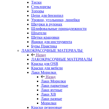
Тиски
Стеклорезы
Топоры
Цепи для бензопил
Уровни, угольники, линейки
Шкурки в рулонах
Шлифовальные принадлежности
Шпатели
Щетки крацовки
Ящики для инструмента
Буры Практика
ЛАКОКРАСОЧНЫЕ МАТЕРИАЛЫ
Назад
ЛАКОКРАСОЧНЫЕ МАТЕРИАЛЫ
Краска для OSB
Краски для мебели
Лаки Морилки
Назад
Лаки Морилки
Лаки паркетные
Лаки яхтные
Лаки ХВ
Лаки разные
Морилки
Краски резиновые