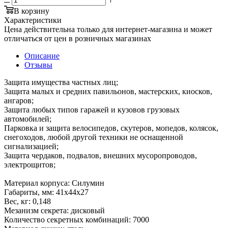
В корзину
Характеристики
Цена действительна только для интернет-магазина и может
отличаться от цен в розничных магазинах
Описание
Отзывы
3ащита имущества частных лиц;
3ащита малых и средних павильонов, мастерских, киосков,
ангаров;
3ащита любых типов гаражей и кузовов грузовых
автомобилей;
Парковка и защита велосипедов, скутеров, мопедов, колясок,
снегоходов, любой другой техники не оснащенной
сигнализацией;
Защита чердаков, подвалов, внешних мусоропроводов,
электрощитов;
Материал корпуса: Силумин
Габариты, мм: 41x44x27
Вес, кг: 0,148
Мезанизм секрета: дисковый
Количество секретных комбинаций: 7000