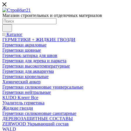
Магазин строительных и отделочных материалов
Каталог
ГЕРМЕТИКИ + ЖИДКИЕ ГВОЗДИ
Герметики акриловые
Герметики шовные
Герметик-затирка для швов
Герметики для дерева и паркета
Герметики высокотемпературные
Герметики для аквариума
Герметики кровельные
Химический анкер
Герметики силиконовые универсальные
Герметики нейтральные
KUDO Клеит Все
Удалитель герметика
Жидкие гвозди
Герметики силиконовые санитарные
ДЕРЕВОЗАЩИТНЫЕ СОСТАВЫ
ZERWOOD Укрывающий состав
WALD