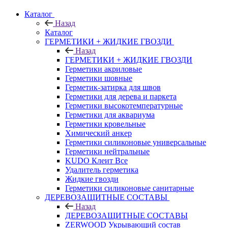
Каталог
Назад
Каталог
ГЕРМЕТИКИ + ЖИДКИЕ ГВОЗДИ
Назад
ГЕРМЕТИКИ + ЖИДКИЕ ГВОЗДИ
Герметики акриловые
Герметики шовные
Герметик-затирка для швов
Герметики для дерева и паркета
Герметики высокотемпературные
Герметики для аквариума
Герметики кровельные
Химический анкер
Герметики силиконовые универсальные
Герметики нейтральные
KUDO Клеит Все
Удалитель герметика
Жидкие гвозди
Герметики силиконовые санитарные
ДЕРЕВОЗАЩИТНЫЕ СОСТАВЫ
Назад
ДЕРЕВОЗАЩИТНЫЕ СОСТАВЫ
ZERWOOD Укрывающий состав