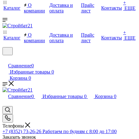
+
О
Доставка и
Прайс
Каталог
Контакты
ЕЩЕ
компании
оплата
лист
+
О
Доставка и
Прайс
Каталог
Контакты
ЕЩЕ
компании
оплата
лист
Сравнение
0
Избранные товары
0
Корзина
0
Сравнение
0
Избранные товары
0
Корзина
0
Телефоны
+7 (8352) 73-26-26
Работаем по будням с 8:00 до 17:00
Заказать звонок