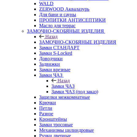
WALD
ZERWOOD Аквалазурь
Для бани и сауны
ПРОПИТКИ АНТИСЕПТИКИ
Масло для террас
ЗАМОЧНО-СКОБЯНЫЕ ИЗДЕЛИЯ
Назад
ЗАМОЧНО-СКОБЯНЫЕ ИЗДЕЛИЯ
Замки СТАНДАРТ
Замки S-Locked
Доводчики
Задвижки
Замки врезные
Замки ЧАЗ
Назад
Замки ЧАЗ
Замки ЧАЗ (под заказ)
Защелки межкомнатные
Крючки
Петли
Разное
Кронштейны
Замки тросовые
Механизмы цилиндровые
Ручки дверные