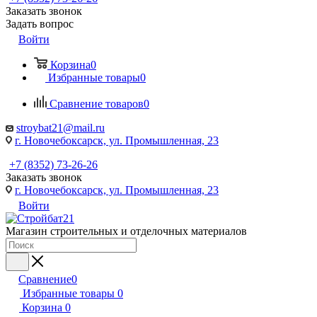
Заказать звонок
Задать вопрос
Войти
Корзина
0
Избранные товары
0
Сравнение товаров
0
stroybat21@mail.ru
г. Новочебоксарск, ул. Промышленная, 23
+7 (8352) 73-26-26
Заказать звонок
г. Новочебоксарск, ул. Промышленная, 23
Войти
Магазин строительных и отделочных материалов
Сравнение
0
Избранные товары
0
Корзина
0