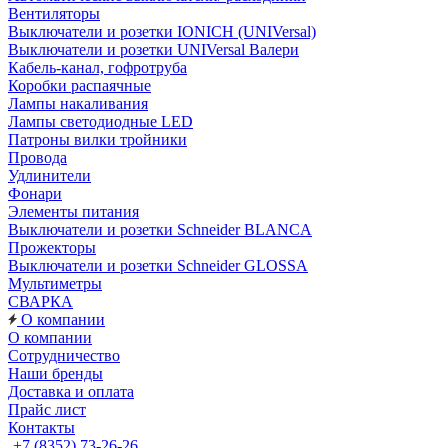
Вентиляторы
Выключатели и розетки IONICH (UNIVersal)
Выключатели и розетки UNIVersal Валери
Кабель-канал, гофротруба
Коробки распаячные
Лампы накаливания
Лампы светодиодные LED
Патроны вилки тройники
Провода
Удлинители
Фонари
Элементы питания
Выключатели и розетки Schneider BLANCA
Прожекторы
Выключатели и розетки Schneider GLOSSA
Мультиметры
СВАРКА
О компании
О компании
Сотрудничество
Наши бренды
Доставка и оплата
Прайс лист
Контакты
+7 (8352) 73-26-26