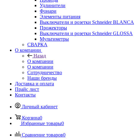
Удлинители
Фонари
Элементы питания
Выключатели и розетки Schneider BLANCA
Прожекторы
Выключатели и розетки Schneider GLOSSA
Мультиметры
СВАРКА
О компании
Назад
О компании
О компании
Сотрудничество
Наши бренды
Доставка и оплата
Прайс лист
Контакты
Личный кабинет
Корзина
0
Избранные товары
0
Сравнение товаров
0