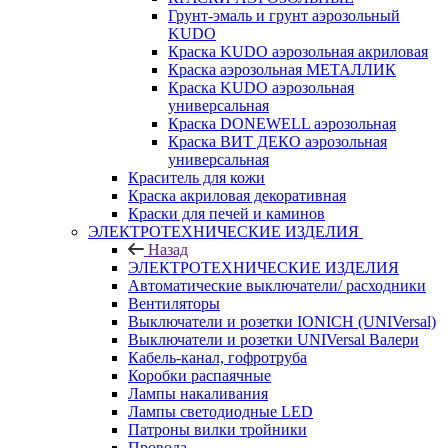
Грунт-эмаль и грунт аэрозольный
KUDO
Краска KUDO аэрозольная акриловая
Краска аэрозольная МЕТАЛЛИК
Краска KUDO аэрозольная
универсальная
Краска DONEWELL аэрозольная
Краска ВИТ ДЕКО аэрозольная
универсальная
Краситель для кожи
Краска акриловая декоративная
Краски для печей и каминов
ЭЛЕКТРОТЕХНИЧЕСКИЕ ИЗДЕЛИЯ
Назад
ЭЛЕКТРОТЕХНИЧЕСКИЕ ИЗДЕЛИЯ
Автоматические выключатели/ расходники
Вентиляторы
Выключатели и розетки IONICH (UNIVersal)
Выключатели и розетки UNIVersal Валери
Кабель-канал, гофротруба
Коробки распаячные
Лампы накаливания
Лампы светодиодные LED
Патроны вилки тройники
Провода