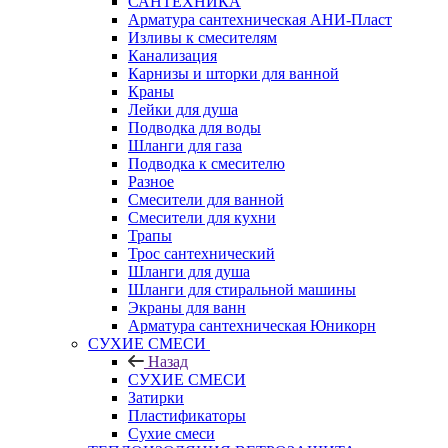
САНТЕХНИКА
Арматура сантехническая АНИ-Пласт
Изливы к смесителям
Канализация
Карнизы и шторки для ванной
Краны
Лейки для душа
Подводка для воды
Шланги для газа
Подводка к смесителю
Разное
Смесители для ванной
Смесители для кухни
Трапы
Трос сантехнический
Шланги для душа
Шланги для стиральной машины
Экраны для ванн
Арматура сантехническая Юникорн
СУХИЕ СМЕСИ
Назад
СУХИЕ СМЕСИ
Затирки
Пластификаторы
Сухие смеси