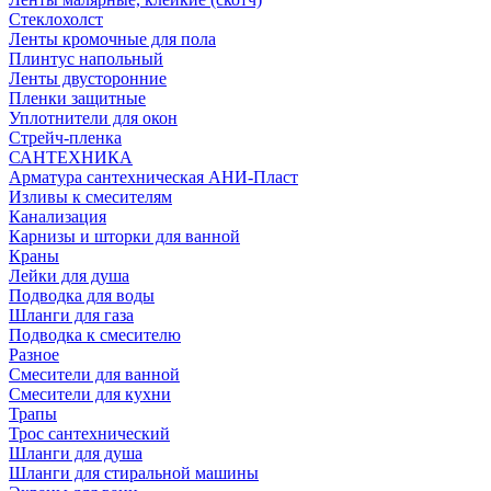
Стеклохолст
Ленты кромочные для пола
Плинтус напольный
Ленты двусторонние
Пленки защитные
Уплотнители для окон
Стрейч-пленка
САНТЕХНИКА
Арматура сантехническая АНИ-Пласт
Изливы к смесителям
Канализация
Карнизы и шторки для ванной
Краны
Лейки для душа
Подводка для воды
Шланги для газа
Подводка к смесителю
Разное
Смесители для ванной
Смесители для кухни
Трапы
Трос сантехнический
Шланги для душа
Шланги для стиральной машины