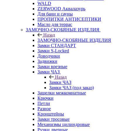
WALD
ZERWOOD Аквалазурь
Для бани и сауны
ПРОПИТКИ АНТИСЕПТИКИ
Масло для террас
ЗАМОЧНО-СКОБЯНЫЕ ИЗДЕЛИЯ
Назад
ЗАМОЧНО-СКОБЯНЫЕ ИЗДЕЛИЯ
Замки СТАНДАРТ
Замки S-Locked
Доводчики
Задвижки
Замки врезные
Замки ЧАЗ
Назад
Замки ЧАЗ
Замки ЧАЗ (под заказ)
Защелки межкомнатные
Крючки
Петли
Разное
Кронштейны
Замки тросовые
Механизмы цилиндровые
Ручки дверные