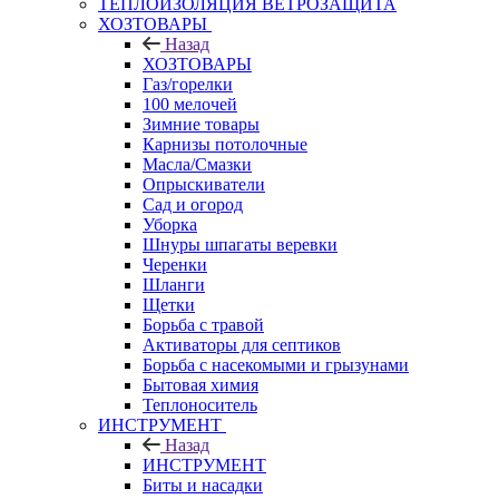
ТЕПЛОИЗОЛЯЦИЯ ВЕТРОЗАЩИТА
ХОЗТОВАРЫ
Назад
ХОЗТОВАРЫ
Газ/горелки
100 мелочей
Зимние товары
Карнизы потолочные
Масла/Смазки
Опрыскиватели
Сад и огород
Уборка
Шнуры шпагаты веревки
Черенки
Шланги
Щетки
Борьба с травой
Активаторы для септиков
Борьба с насекомыми и грызунами
Бытовая химия
Теплоноситель
ИНСТРУМЕНТ
Назад
ИНСТРУМЕНТ
Биты и насадки