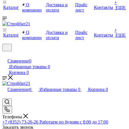
+
О
Доставка и
Прайс
Каталог
Контакты
ЕЩЕ
компании
оплата
лист
+
О
Доставка и
Прайс
Каталог
Контакты
ЕЩЕ
компании
оплата
лист
Сравнение
0
Избранные товары
0
Корзина
0
Сравнение
0
Избранные товары
0
Корзина
0
Телефоны
+7 (8352) 73-26-26
Работаем по будням с 8:00 до 17:00
Заказать звонок