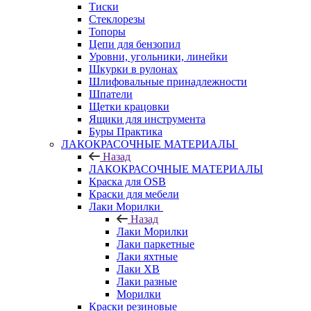
Тиски
Стеклорезы
Топоры
Цепи для бензопил
Уровни, угольники, линейки
Шкурки в рулонах
Шлифовальные принадлежности
Шпатели
Щетки крацовки
Ящики для инструмента
Буры Практика
ЛАКОКРАСОЧНЫЕ МАТЕРИАЛЫ
Назад
ЛАКОКРАСОЧНЫЕ МАТЕРИАЛЫ
Краска для OSB
Краски для мебели
Лаки Морилки
Назад
Лаки Морилки
Лаки паркетные
Лаки яхтные
Лаки ХВ
Лаки разные
Морилки
Краски резиновые