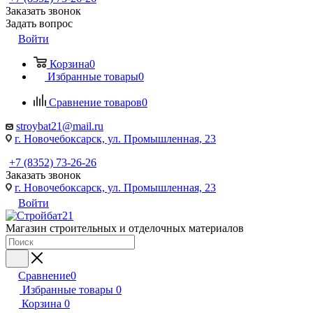
Заказать звонок
Задать вопрос
Войти
Корзина
0
Избранные товары
0
Сравнение товаров
0
stroybat21@mail.ru
г. Новочебоксарск, ул. Промышленная, 23
+7 (8352) 73-26-26
Заказать звонок
г. Новочебоксарск, ул. Промышленная, 23
Войти
Магазин строительных и отделочных материалов
Сравнение
0
Избранные товары
0
Корзина
0