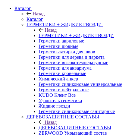
Каталог
Назад
Каталог
ГЕРМЕТИКИ + ЖИДКИЕ ГВОЗДИ
Назад
ГЕРМЕТИКИ + ЖИДКИЕ ГВОЗДИ
Герметики акриловые
Герметики шовные
Герметик-затирка для швов
Герметики для дерева и паркета
Герметики высокотемпературные
Герметики для аквариума
Герметики кровельные
Химический анкер
Герметики силиконовые универсальные
Герметики нейтральные
KUDO Клеит Все
Удалитель герметика
Жидкие гвозди
Герметики силиконовые санитарные
ДЕРЕВОЗАЩИТНЫЕ СОСТАВЫ
Назад
ДЕРЕВОЗАЩИТНЫЕ СОСТАВЫ
ZERWOOD Укрывающий состав