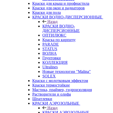
Краски для крыш и профнастила
Краски для окон и радиаторов
Краски для пола
КРАСКИ ВОДНО-ДИСПЕРСИОННЫЕ
Назад
КРАСКИ ВОДНО-
ДИСПЕРСИОННЫЕ
ОПТИЛЮКС
Краска по кирпичу
PARADE
STATUS
ВОЛНА
Грунтовки
КОЛЛЕКЦИЯ
Ultralines
Новые технологии "Malina"
SOLEX
Краски с молотковым эффектом
Краски термостойкие
Мастика, праймер, гидроизоляция
Растворители и олифа
Шпатлевки
КРАСКИ АЭРОЗОЛЬНЫЕ
Назад
КРАСКИ АЭРОЗОЛЬНЫЕ