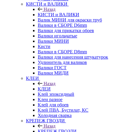
КИСТИ и ВАЛИКИ
Назад
КИСТИ и ВАЛИКИ
Валик МИНИ для окраски труб
Валики в СБОРЕ D6mm
Валики для прикатки обоев
Валики игольчатые
Валики МИНИ
Кисти
Валики в СБОРЕ D8mm
Валики для нанесения штукатурок
Удлинитель для валиков
Валики ГОСТ
Валики МИДИ
КЛЕИ
Назад
КЛЕИ
Клей эпоксидный
Клеи разное
Клей для обоев
Клей ПВА, Бустилат, КС
Холодная сварка
КРЕПЕЖ ГВОЗДИ
Назад
КРЕПЕЖ ГВОЗДИ