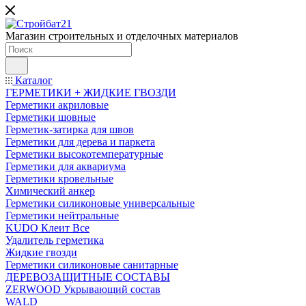
Магазин строительных и отделочных материалов
Каталог
ГЕРМЕТИКИ + ЖИДКИЕ ГВОЗДИ
Герметики акриловые
Герметики шовные
Герметик-затирка для швов
Герметики для дерева и паркета
Герметики высокотемпературные
Герметики для аквариума
Герметики кровельные
Химический анкер
Герметики силиконовые универсальные
Герметики нейтральные
KUDO Клеит Все
Удалитель герметика
Жидкие гвозди
Герметики силиконовые санитарные
ДЕРЕВОЗАЩИТНЫЕ СОСТАВЫ
ZERWOOD Укрывающий состав
WALD