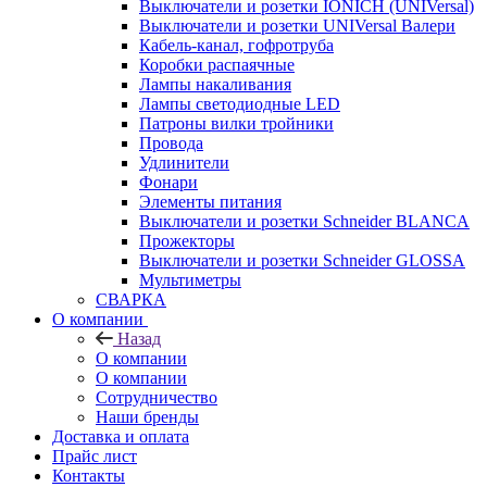
Выключатели и розетки IONICH (UNIVersal)
Выключатели и розетки UNIVersal Валери
Кабель-канал, гофротруба
Коробки распаячные
Лампы накаливания
Лампы светодиодные LED
Патроны вилки тройники
Провода
Удлинители
Фонари
Элементы питания
Выключатели и розетки Schneider BLANCA
Прожекторы
Выключатели и розетки Schneider GLOSSA
Мультиметры
СВАРКА
О компании
Назад
О компании
О компании
Сотрудничество
Наши бренды
Доставка и оплата
Прайс лист
Контакты