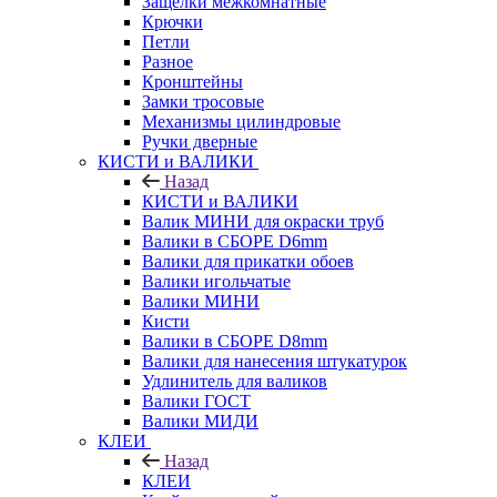
Защелки межкомнатные
Крючки
Петли
Разное
Кронштейны
Замки тросовые
Механизмы цилиндровые
Ручки дверные
КИСТИ и ВАЛИКИ
Назад
КИСТИ и ВАЛИКИ
Валик МИНИ для окраски труб
Валики в СБОРЕ D6mm
Валики для прикатки обоев
Валики игольчатые
Валики МИНИ
Кисти
Валики в СБОРЕ D8mm
Валики для нанесения штукатурок
Удлинитель для валиков
Валики ГОСТ
Валики МИДИ
КЛЕИ
Назад
КЛЕИ