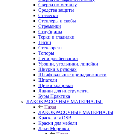
Сверла по металлу
Средства защиты
Стамески
Степлеры и скобы
Стремянки
Струбцины
Терки и гладилки
Тиски
Стеклорезы
Топоры
Цепи для бензопил
Уровни, угольники, линейки
Шкурки в рулонах
Шлифовальные принадлежности
Шпатели
Щетки крацовки
Ящики для инструмента
Буры Практика
ЛАКОКРАСОЧНЫЕ МАТЕРИАЛЫ
Назад
ЛАКОКРАСОЧНЫЕ МАТЕРИАЛЫ
Краска для OSB
Краски для мебели
Лаки Морилки
Назад