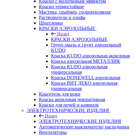
Краски с молотковым эффектом
Краски термостойкие
Мастика, праймер, гидроизоляция
Растворители и олифа
Шпатлевки
КРАСКИ АЭРОЗОЛЬНЫЕ
Назад
КРАСКИ АЭРОЗОЛЬНЫЕ
Грунт-эмаль и грунт аэрозольный
KUDO
Краска KUDO аэрозольная акриловая
Краска аэрозольная МЕТАЛЛИК
Краска KUDO аэрозольная
универсальная
Краска DONEWELL аэрозольная
Краска ВИТ ДЕКО аэрозольная
универсальная
Краситель для кожи
Краска акриловая декоративная
Краски для печей и каминов
ЭЛЕКТРОТЕХНИЧЕСКИЕ ИЗДЕЛИЯ
Назад
ЭЛЕКТРОТЕХНИЧЕСКИЕ ИЗДЕЛИЯ
Автоматические выключатели/ расходники
Вентиляторы