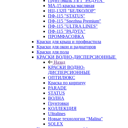
Грунт-эмаль 3 в 1 "РАДУГА"
МА-15 краска масляная
НЦ-132П "БЕЛКОЛОР"
ПФ-115 "STATUS"
ПФ-115 "Snezhna Premium"
ПФ-115 "ULTRA LINES"
ПФ-115 "РАДУГА"
ПРОМФАСОВКА
Краски для крыш и профнастила
Краски для окон и радиаторов
Краски для пола
КРАСКИ ВОДНО-ДИСПЕРСИОННЫЕ
Назад
КРАСКИ ВОДНО-
ДИСПЕРСИОННЫЕ
ОПТИЛЮКС
Краска по кирпичу
PARADE
STATUS
ВОЛНА
Грунтовки
КОЛЛЕКЦИЯ
Ultralines
Новые технологии "Malina"
SOLEX