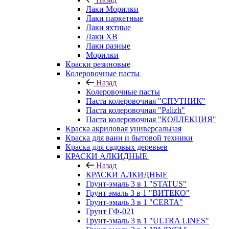
Лаки Морилки
Лаки паркетные
Лаки яхтные
Лаки ХВ
Лаки разные
Морилки
Краски резиновые
Колеровочные пасты
Назад
Колеровочные пасты
Паста колеровочная "СПУТНИК"
Паста колеровочная "Palizh"
Паста колеровочная "КОЛЛЕКЦИЯ"
Краска акриловая универсальная
Краска для ванн и бытовой техники
Краска для садовых деревьев
КРАСКИ АЛКИДНЫЕ
Назад
КРАСКИ АЛКИДНЫЕ
Грунт-эмаль 3 в 1 "STATUS"
Грунт эмаль 3 в 1 "ВИТЕКО"
Грунт-эмаль 3 в 1 "CERTA"
Грунт ГФ-021
Грунт-эмаль 3 в 1 "ULTRA LINES"