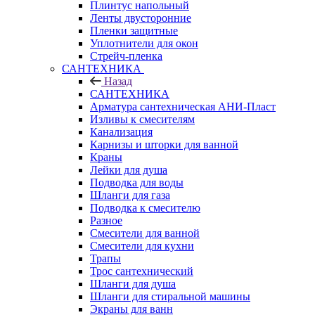
Плинтус напольный
Ленты двусторонние
Пленки защитные
Уплотнители для окон
Стрейч-пленка
САНТЕХНИКА
Назад
САНТЕХНИКА
Арматура сантехническая АНИ-Пласт
Изливы к смесителям
Канализация
Карнизы и шторки для ванной
Краны
Лейки для душа
Подводка для воды
Шланги для газа
Подводка к смесителю
Разное
Смесители для ванной
Смесители для кухни
Трапы
Трос сантехнический
Шланги для душа
Шланги для стиральной машины
Экраны для ванн