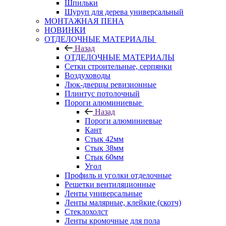
Шпильки
Шуруп для дерева универсальный
МОНТАЖНАЯ ПЕНА
НОВИНКИ
ОТДЕЛОЧНЫЕ МАТЕРИАЛЫ
Назад
ОТДЕЛОЧНЫЕ МАТЕРИАЛЫ
Сетки строительные, серпянки
Воздуховоды
Люк-дверцы ревизионные
Плинтус потолочный
Пороги алюминиевые
Назад
Пороги алюминиевые
Кант
Стык 42мм
Стык 38мм
Стык 60мм
Угол
Профиль и уголки отделочные
Решетки вентиляционные
Ленты универсальные
Ленты малярные, клейкие (скотч)
Стеклохолст
Ленты кромочные для пола