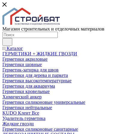
Магазин строительных и отделочных материалов
Каталог
ГЕРМЕТИКИ + ЖИДКИЕ ГВОЗДИ
Герметики акриловые
Герметики шовные
Герметик-затирка для швов
Герметики для дерева и паркета
Герметики высокотемпературные
Герметики для аквариума
Герметики кровельные
Химический анкер
Герметики силиконовые универсальные
Герметики нейтральные
KUDO Клеит Все
Удалитель герметика
Жидкие гвозди
Герметики силиконовые санитарные