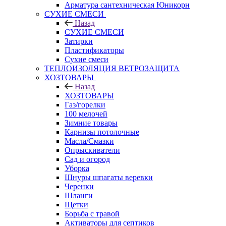
Арматура сантехническая Юникорн
СУХИЕ СМЕСИ
Назад
СУХИЕ СМЕСИ
Затирки
Пластификаторы
Сухие смеси
ТЕПЛОИЗОЛЯЦИЯ ВЕТРОЗАЩИТА
ХОЗТОВАРЫ
Назад
ХОЗТОВАРЫ
Газ/горелки
100 мелочей
Зимние товары
Карнизы потолочные
Масла/Смазки
Опрыскиватели
Сад и огород
Уборка
Шнуры шпагаты веревки
Черенки
Шланги
Щетки
Борьба с травой
Активаторы для септиков