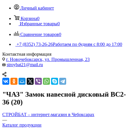
Личный кабинет
Корзина
0
Избранные товары
0
Сравнение товаров
0
+7 (8352) 73-26-26
Работаем по будням с 8:00 до 17:00
Контактная информация
г. Новочебоксарск, ул. Промышленная, 23
stroybat21@mail.ru
"ЧАЗ" Замок навесной дисковый ВС2-
36 (20)
СТРОЙБАТ – интернет-магазин в Чебоксарах
—
Каталог продукции