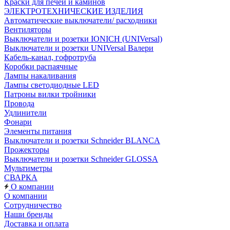
Краски для печей и каминов
ЭЛЕКТРОТЕХНИЧЕСКИЕ ИЗДЕЛИЯ
Автоматические выключатели/ расходники
Вентиляторы
Выключатели и розетки IONICH (UNIVersal)
Выключатели и розетки UNIVersal Валери
Кабель-канал, гофротруба
Коробки распаячные
Лампы накаливания
Лампы светодиодные LED
Патроны вилки тройники
Провода
Удлинители
Фонари
Элементы питания
Выключатели и розетки Schneider BLANCA
Прожекторы
Выключатели и розетки Schneider GLOSSA
Мультиметры
СВАРКА
О компании
О компании
Сотрудничество
Наши бренды
Доставка и оплата