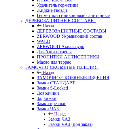
Удалитель герметика
Жидкие гвозди
Герметики силиконовые санитарные
ДЕРЕВОЗАЩИТНЫЕ СОСТАВЫ
Назад
ДЕРЕВОЗАЩИТНЫЕ СОСТАВЫ
ZERWOOD Укрывающий состав
WALD
ZERWOOD Аквалазурь
Для бани и сауны
ПРОПИТКИ АНТИСЕПТИКИ
Масло для террас
ЗАМОЧНО-СКОБЯНЫЕ ИЗДЕЛИЯ
Назад
ЗАМОЧНО-СКОБЯНЫЕ ИЗДЕЛИЯ
Замки СТАНДАРТ
Замки S-Locked
Доводчики
Задвижки
Замки врезные
Замки ЧАЗ
Назад
Замки ЧАЗ
Замки ЧАЗ (под заказ)