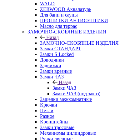
WALD
ZERWOOD Аквалазурь
Для бани и сауны
ПРОПИТКИ АНТИСЕПТИКИ
Масло для террас
ЗАМОЧНО-СКОБЯНЫЕ ИЗДЕЛИЯ
Назад
ЗАМОЧНО-СКОБЯНЫЕ ИЗДЕЛИЯ
Замки СТАНДАРТ
Замки S-Locked
Доводчики
Задвижки
Замки врезные
Замки ЧАЗ
Назад
Замки ЧАЗ
Замки ЧАЗ (под заказ)
Защелки межкомнатные
Крючки
Петли
Разное
Кронштейны
Замки тросовые
Механизмы цилиндровые
Ручки дверные