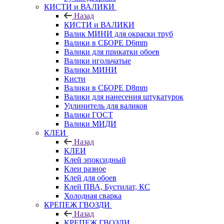
КИСТИ и ВАЛИКИ
Назад
КИСТИ и ВАЛИКИ
Валик МИНИ для окраски труб
Валики в СБОРЕ D6mm
Валики для прикатки обоев
Валики игольчатые
Валики МИНИ
Кисти
Валики в СБОРЕ D8mm
Валики для нанесения штукатурок
Удлинитель для валиков
Валики ГОСТ
Валики МИДИ
КЛЕИ
Назад
КЛЕИ
Клей эпоксидный
Клеи разное
Клей для обоев
Клей ПВА, Бустилат, КС
Холодная сварка
КРЕПЕЖ ГВОЗДИ
Назад
КРЕПЕЖ ГВОЗДИ