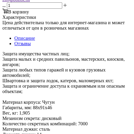
В корзину
Характеристики
Цена действительна только для интернет-магазина и может
отличаться от цен в розничных магазинах
Описание
Отзывы
3ащита имущества частных лиц;
3ащита малых и средних павильонов, мастерских, киосков,
ангаров;
3ащита любых типов гаражей и кузовов грузовых
автомобилей;
Швартовка и защита лодок, катеров, маломерных яхт;
Защита и ограничение доступа к охраняемым или опасным
объектам;
Материал корпуса: Чугун
Габариты, мм: 88x91x46
Вес, кг: 1,905
Мезанизм секрета: дисковый
Количество секретных комбинаций: 7000
Материал дужки: сталь