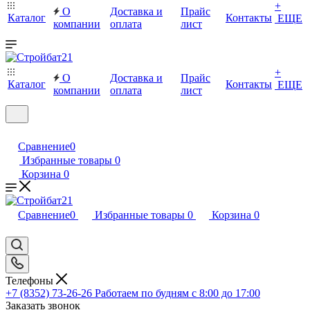
+
О
Доставка и
Прайс
Каталог
Контакты
ЕЩЕ
компании
оплата
лист
+
О
Доставка и
Прайс
Каталог
Контакты
ЕЩЕ
компании
оплата
лист
Сравнение
0
Избранные товары
0
Корзина
0
Сравнение
0
Избранные товары
0
Корзина
0
Телефоны
+7 (8352) 73-26-26
Работаем по будням с 8:00 до 17:00
Заказать звонок