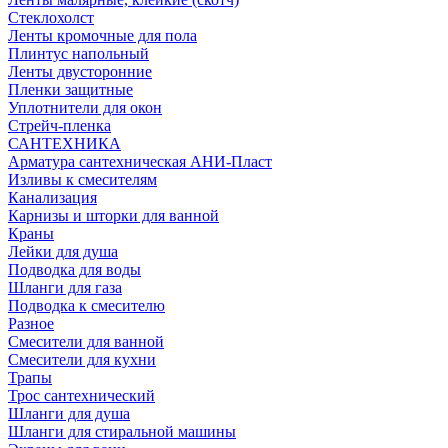
Стеклохолст
Ленты кромочные для пола
Плинтус напольный
Ленты двусторонние
Пленки защитные
Уплотнители для окон
Стрейч-пленка
САНТЕХНИКА
Арматура сантехническая АНИ-Пласт
Изливы к смесителям
Канализация
Карнизы и шторки для ванной
Краны
Лейки для душа
Подводка для воды
Шланги для газа
Подводка к смесителю
Разное
Смесители для ванной
Смесители для кухни
Трапы
Трос сантехнический
Шланги для душа
Шланги для стиральной машины