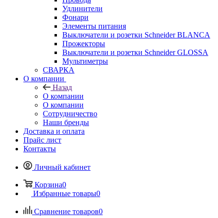
Удлинители
Фонари
Элементы питания
Выключатели и розетки Schneider BLANCA
Прожекторы
Выключатели и розетки Schneider GLOSSA
Мультиметры
СВАРКА
О компании
Назад
О компании
О компании
Сотрудничество
Наши бренды
Доставка и оплата
Прайс лист
Контакты
Личный кабинет
Корзина
0
Избранные товары
0
Сравнение товаров
0