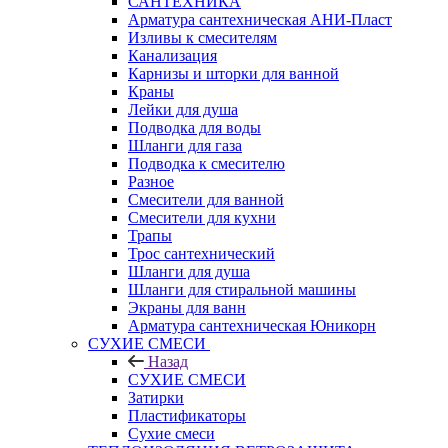
САНТЕХНИКА
Арматура сантехническая АНИ-Пласт
Изливы к смесителям
Канализация
Карнизы и шторки для ванной
Краны
Лейки для душа
Подводка для воды
Шланги для газа
Подводка к смесителю
Разное
Смесители для ванной
Смесители для кухни
Трапы
Трос сантехнический
Шланги для душа
Шланги для стиральной машины
Экраны для ванн
Арматура сантехническая Юникорн
СУХИЕ СМЕСИ
Назад
СУХИЕ СМЕСИ
Затирки
Пластификаторы
Сухие смеси