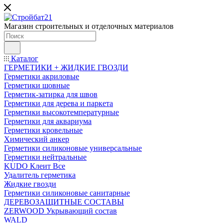
Магазин строительных и отделочных материалов
Каталог
ГЕРМЕТИКИ + ЖИДКИЕ ГВОЗДИ
Герметики акриловые
Герметики шовные
Герметик-затирка для швов
Герметики для дерева и паркета
Герметики высокотемпературные
Герметики для аквариума
Герметики кровельные
Химический анкер
Герметики силиконовые универсальные
Герметики нейтральные
KUDO Клеит Все
Удалитель герметика
Жидкие гвозди
Герметики силиконовые санитарные
ДЕРЕВОЗАЩИТНЫЕ СОСТАВЫ
ZERWOOD Укрывающий состав
WALD