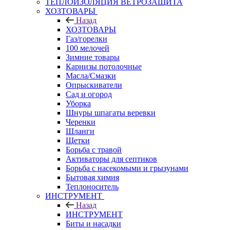
ТЕПЛОИЗОЛЯЦИЯ ВЕТРОЗАЩИТА
ХОЗТОВАРЫ
Назад
ХОЗТОВАРЫ
Газ/горелки
100 мелочей
Зимние товары
Карнизы потолочные
Масла/Смазки
Опрыскиватели
Сад и огород
Уборка
Шнуры шпагаты веревки
Черенки
Шланги
Щетки
Борьба с травой
Активаторы для септиков
Борьба с насекомыми и грызунами
Бытовая химия
Теплоноситель
ИНСТРУМЕНТ
Назад
ИНСТРУМЕНТ
Биты и насадки