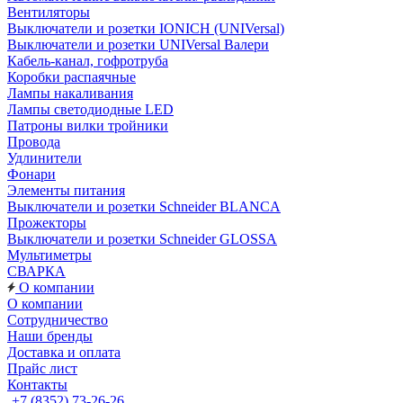
Вентиляторы
Выключатели и розетки IONICH (UNIVersal)
Выключатели и розетки UNIVersal Валери
Кабель-канал, гофротруба
Коробки распаячные
Лампы накаливания
Лампы светодиодные LED
Патроны вилки тройники
Провода
Удлинители
Фонари
Элементы питания
Выключатели и розетки Schneider BLANCA
Прожекторы
Выключатели и розетки Schneider GLOSSA
Мультиметры
СВАРКА
О компании
О компании
Сотрудничество
Наши бренды
Доставка и оплата
Прайс лист
Контакты
+7 (8352) 73-26-26