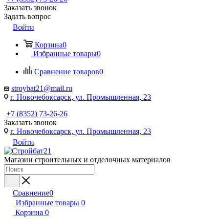
Заказать звонок
Задать вопрос
Войти
Корзина
0
Избранные товары
0
Сравнение товаров
0
stroybat21@mail.ru
г. Новочебоксарск, ул. Промышленная, 23
+7 (8352) 73-26-26
Заказать звонок
г. Новочебоксарск, ул. Промышленная, 23
Войти
Магазин строительных и отделочных материалов
Сравнение
0
Избранные товары
0
Корзина
0