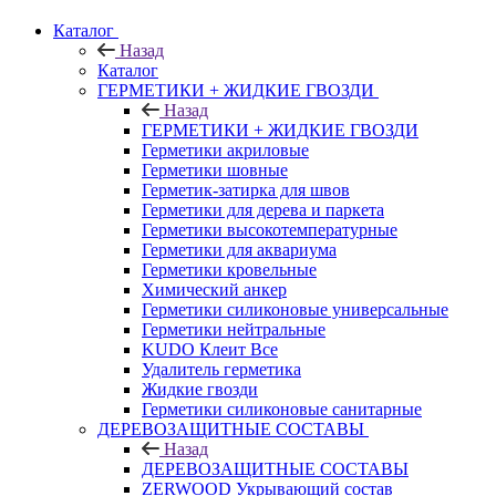
Каталог
Назад
Каталог
ГЕРМЕТИКИ + ЖИДКИЕ ГВОЗДИ
Назад
ГЕРМЕТИКИ + ЖИДКИЕ ГВОЗДИ
Герметики акриловые
Герметики шовные
Герметик-затирка для швов
Герметики для дерева и паркета
Герметики высокотемпературные
Герметики для аквариума
Герметики кровельные
Химический анкер
Герметики силиконовые универсальные
Герметики нейтральные
KUDO Клеит Все
Удалитель герметика
Жидкие гвозди
Герметики силиконовые санитарные
ДЕРЕВОЗАЩИТНЫЕ СОСТАВЫ
Назад
ДЕРЕВОЗАЩИТНЫЕ СОСТАВЫ
ZERWOOD Укрывающий состав