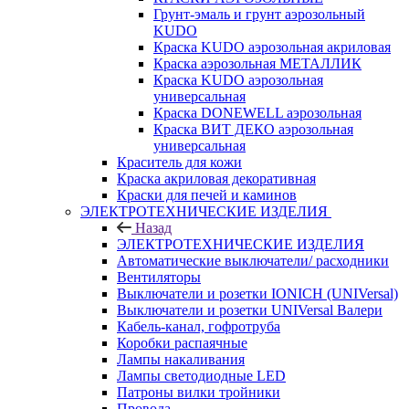
Грунт-эмаль и грунт аэрозольный
KUDO
Краска KUDO аэрозольная акриловая
Краска аэрозольная МЕТАЛЛИК
Краска KUDO аэрозольная
универсальная
Краска DONEWELL аэрозольная
Краска ВИТ ДЕКО аэрозольная
универсальная
Краситель для кожи
Краска акриловая декоративная
Краски для печей и каминов
ЭЛЕКТРОТЕХНИЧЕСКИЕ ИЗДЕЛИЯ
Назад
ЭЛЕКТРОТЕХНИЧЕСКИЕ ИЗДЕЛИЯ
Автоматические выключатели/ расходники
Вентиляторы
Выключатели и розетки IONICH (UNIVersal)
Выключатели и розетки UNIVersal Валери
Кабель-канал, гофротруба
Коробки распаячные
Лампы накаливания
Лампы светодиодные LED
Патроны вилки тройники
Провода