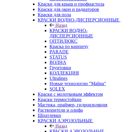
Краски для крыш и профнастила
Краски для окон и радиаторов
Краски для пола
КРАСКИ ВОДНО-ДИСПЕРСИОННЫЕ
Назад
КРАСКИ ВОДНО-
ДИСПЕРСИОННЫЕ
ОПТИЛЮКС
Краска по кирпичу
PARADE
STATUS
ВОЛНА
Грунтовки
КОЛЛЕКЦИЯ
Ultralines
Новые технологии "Malina"
SOLEX
Краски с молотковым эффектом
Краски термостойкие
Мастика, праймер, гидроизоляция
Растворители и олифа
Шпатлевки
КРАСКИ АЭРОЗОЛЬНЫЕ
Назад
КРАСКИ АЭРОЗОЛЬНЫЕ