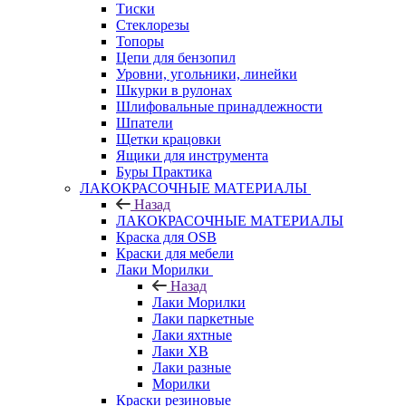
Тиски
Стеклорезы
Топоры
Цепи для бензопил
Уровни, угольники, линейки
Шкурки в рулонах
Шлифовальные принадлежности
Шпатели
Щетки крацовки
Ящики для инструмента
Буры Практика
ЛАКОКРАСОЧНЫЕ МАТЕРИАЛЫ
Назад
ЛАКОКРАСОЧНЫЕ МАТЕРИАЛЫ
Краска для OSB
Краски для мебели
Лаки Морилки
Назад
Лаки Морилки
Лаки паркетные
Лаки яхтные
Лаки ХВ
Лаки разные
Морилки
Краски резиновые