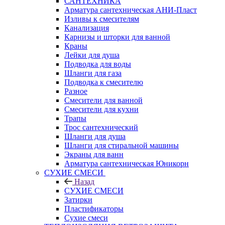
САНТЕХНИКА
Арматура сантехническая АНИ-Пласт
Изливы к смесителям
Канализация
Карнизы и шторки для ванной
Краны
Лейки для душа
Подводка для воды
Шланги для газа
Подводка к смесителю
Разное
Смесители для ванной
Смесители для кухни
Трапы
Трос сантехнический
Шланги для душа
Шланги для стиральной машины
Экраны для ванн
Арматура сантехническая Юникорн
СУХИЕ СМЕСИ
Назад
СУХИЕ СМЕСИ
Затирки
Пластификаторы
Сухие смеси