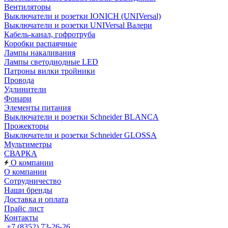
Вентиляторы
Выключатели и розетки IONICH (UNIVersal)
Выключатели и розетки UNIVersal Валери
Кабель-канал, гофротруба
Коробки распаячные
Лампы накаливания
Лампы светодиодные LED
Патроны вилки тройники
Провода
Удлинители
Фонари
Элементы питания
Выключатели и розетки Schneider BLANCA
Прожекторы
Выключатели и розетки Schneider GLOSSA
Мультиметры
СВАРКА
О компании
О компании
Сотрудничество
Наши бренды
Доставка и оплата
Прайс лист
Контакты
+7 (8352) 73-26-26