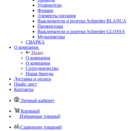
Удлинители
Фонари
Элементы питания
Выключатели и розетки Schneider BLANCA
Прожекторы
Выключатели и розетки Schneider GLOSSA
Мультиметры
СВАРКА
О компании
Назад
О компании
О компании
Сотрудничество
Наши бренды
Доставка и оплата
Прайс лист
Контакты
Личный кабинет
Корзина
0
Избранные товары
0
Сравнение товаров
0