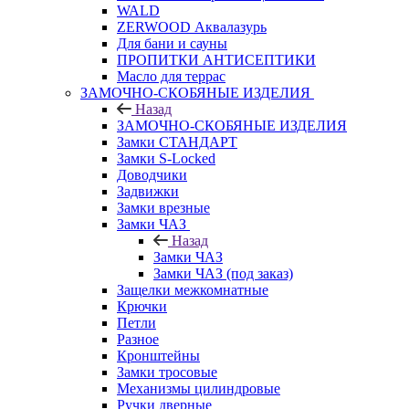
WALD
ZERWOOD Аквалазурь
Для бани и сауны
ПРОПИТКИ АНТИСЕПТИКИ
Масло для террас
ЗАМОЧНО-СКОБЯНЫЕ ИЗДЕЛИЯ
Назад
ЗАМОЧНО-СКОБЯНЫЕ ИЗДЕЛИЯ
Замки СТАНДАРТ
Замки S-Locked
Доводчики
Задвижки
Замки врезные
Замки ЧАЗ
Назад
Замки ЧАЗ
Замки ЧАЗ (под заказ)
Защелки межкомнатные
Крючки
Петли
Разное
Кронштейны
Замки тросовые
Механизмы цилиндровые
Ручки дверные