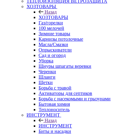
ТЕПЛОИЗОЛЯЦИЯ ВЕТРОЗАЩИТА
ХОЗТОВАРЫ
Назад
ХОЗТОВАРЫ
Газ/горелки
100 мелочей
Зимние товары
Карнизы потолочные
Масла/Смазки
Опрыскиватели
Сад и огород
Уборка
Шнуры шпагаты веревки
Черенки
Шланги
Щетки
Борьба с травой
Активаторы для септиков
Борьба с насекомыми и грызунами
Бытовая химия
Теплоноситель
ИНСТРУМЕНТ
Назад
ИНСТРУМЕНТ
Биты и насадки