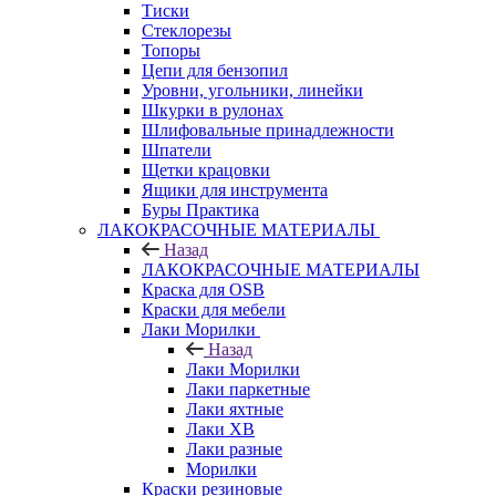
Тиски
Стеклорезы
Топоры
Цепи для бензопил
Уровни, угольники, линейки
Шкурки в рулонах
Шлифовальные принадлежности
Шпатели
Щетки крацовки
Ящики для инструмента
Буры Практика
ЛАКОКРАСОЧНЫЕ МАТЕРИАЛЫ
Назад
ЛАКОКРАСОЧНЫЕ МАТЕРИАЛЫ
Краска для OSB
Краски для мебели
Лаки Морилки
Назад
Лаки Морилки
Лаки паркетные
Лаки яхтные
Лаки ХВ
Лаки разные
Морилки
Краски резиновые