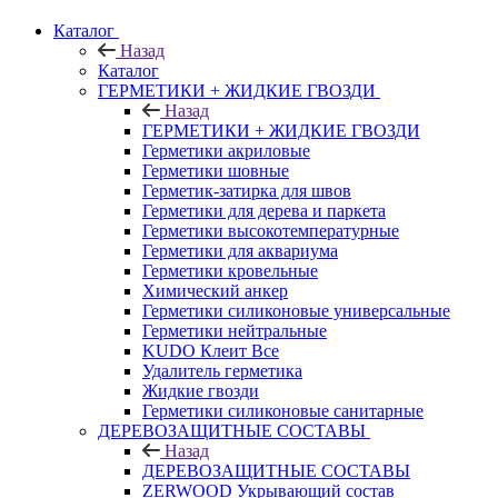
Каталог
Назад
Каталог
ГЕРМЕТИКИ + ЖИДКИЕ ГВОЗДИ
Назад
ГЕРМЕТИКИ + ЖИДКИЕ ГВОЗДИ
Герметики акриловые
Герметики шовные
Герметик-затирка для швов
Герметики для дерева и паркета
Герметики высокотемпературные
Герметики для аквариума
Герметики кровельные
Химический анкер
Герметики силиконовые универсальные
Герметики нейтральные
KUDO Клеит Все
Удалитель герметика
Жидкие гвозди
Герметики силиконовые санитарные
ДЕРЕВОЗАЩИТНЫЕ СОСТАВЫ
Назад
ДЕРЕВОЗАЩИТНЫЕ СОСТАВЫ
ZERWOOD Укрывающий состав