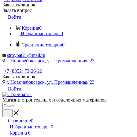
Заказать звонок
Задать вопрос
Войти
Корзина
0
Избранные товары
0
Сравнение товаров
0
stroybat21@mail.ru
г. Новочебоксарск, ул. Промышленная, 23
+7 (8352) 73-26-26
Заказать звонок
г. Новочебоксарск, ул. Промышленная, 23
Войти
Магазин строительных и отделочных материалов
Сравнение
0
Избранные товары
0
Корзина
0