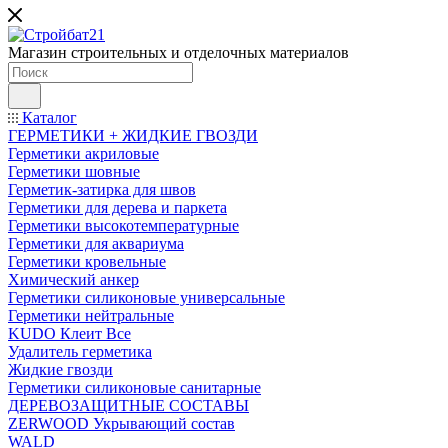
Магазин строительных и отделочных материалов
Каталог
ГЕРМЕТИКИ + ЖИДКИЕ ГВОЗДИ
Герметики акриловые
Герметики шовные
Герметик-затирка для швов
Герметики для дерева и паркета
Герметики высокотемпературные
Герметики для аквариума
Герметики кровельные
Химический анкер
Герметики силиконовые универсальные
Герметики нейтральные
KUDO Клеит Все
Удалитель герметика
Жидкие гвозди
Герметики силиконовые санитарные
ДЕРЕВОЗАЩИТНЫЕ СОСТАВЫ
ZERWOOD Укрывающий состав
WALD