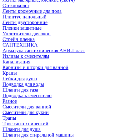
Стеклохолст
Ленты кромочные для пола
Плинтус напольный
Ленты двусторонние
Пленки защитные
Уплотнители для окон
Стрейч-пленка
САНТЕХНИКА
Арматура сантехническая АНИ-Пласт
Изливы к смесителям
Канализация
Карнизы и шторки для ванной
Краны
Лейки для душа
Подводка для воды
Шланги для газа
Подводка к смесителю
Разное
Смесители для ванной
Смесители для кухни
Трапы
Трос сантехнический
Шланги для душа
Шланги для стиральной машины