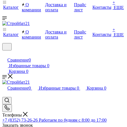
+
О
Доставка и
Прайс
Каталог
Контакты
ЕЩЕ
компании
оплата
лист
+
О
Доставка и
Прайс
Каталог
Контакты
ЕЩЕ
компании
оплата
лист
Сравнение
0
Избранные товары
0
Корзина
0
Сравнение
0
Избранные товары
0
Корзина
0
Телефоны
+7 (8352) 73-26-26
Работаем по будням с 8:00 до 17:00
Заказать звонок