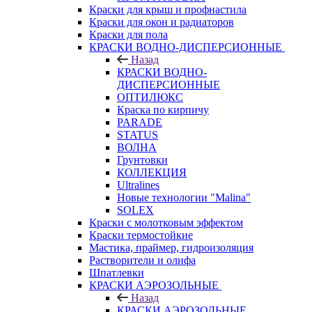
Краски для крыш и профнастила
Краски для окон и радиаторов
Краски для пола
КРАСКИ ВОДНО-ДИСПЕРСИОННЫЕ
Назад
КРАСКИ ВОДНО-
ДИСПЕРСИОННЫЕ
ОПТИЛЮКС
Краска по кирпичу
PARADE
STATUS
ВОЛНА
Грунтовки
КОЛЛЕКЦИЯ
Ultralines
Новые технологии "Malina"
SOLEX
Краски с молотковым эффектом
Краски термостойкие
Мастика, праймер, гидроизоляция
Растворители и олифа
Шпатлевки
КРАСКИ АЭРОЗОЛЬНЫЕ
Назад
КРАСКИ АЭРОЗОЛЬНЫЕ