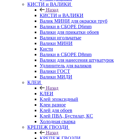
КИСТИ и ВАЛИКИ
Назад
КИСТИ и ВАЛИКИ
Валик МИНИ для окраски труб
Валики в СБОРЕ D6mm
Валики для прикатки обоев
Валики игольчатые
Валики МИНИ
Кисти
Валики в СБОРЕ D8mm
Валики для нанесения штукатурок
Удлинитель для валиков
Валики ГОСТ
Валики МИДИ
КЛЕИ
Назад
КЛЕИ
Клей эпоксидный
Клеи разное
Клей для обоев
Клей ПВА, Бустилат, КС
Холодная сварка
КРЕПЕЖ ГВОЗДИ
Назад
КРЕПЕЖ ГВОЗДИ