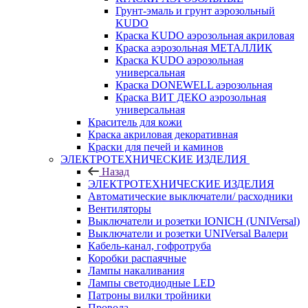
Грунт-эмаль и грунт аэрозольный
KUDO
Краска KUDO аэрозольная акриловая
Краска аэрозольная МЕТАЛЛИК
Краска KUDO аэрозольная
универсальная
Краска DONEWELL аэрозольная
Краска ВИТ ДЕКО аэрозольная
универсальная
Краситель для кожи
Краска акриловая декоративная
Краски для печей и каминов
ЭЛЕКТРОТЕХНИЧЕСКИЕ ИЗДЕЛИЯ
Назад
ЭЛЕКТРОТЕХНИЧЕСКИЕ ИЗДЕЛИЯ
Автоматические выключатели/ расходники
Вентиляторы
Выключатели и розетки IONICH (UNIVersal)
Выключатели и розетки UNIVersal Валери
Кабель-канал, гофротруба
Коробки распаячные
Лампы накаливания
Лампы светодиодные LED
Патроны вилки тройники
Провода