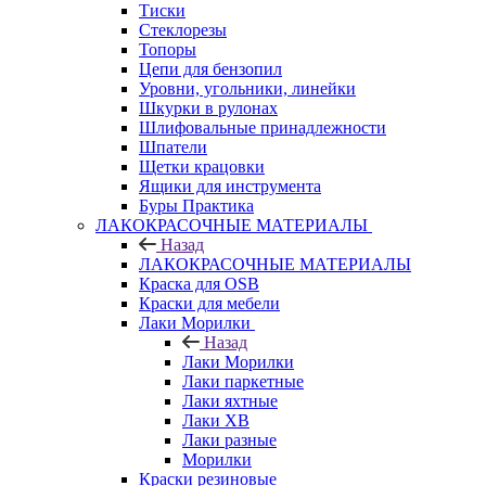
Тиски
Стеклорезы
Топоры
Цепи для бензопил
Уровни, угольники, линейки
Шкурки в рулонах
Шлифовальные принадлежности
Шпатели
Щетки крацовки
Ящики для инструмента
Буры Практика
ЛАКОКРАСОЧНЫЕ МАТЕРИАЛЫ
Назад
ЛАКОКРАСОЧНЫЕ МАТЕРИАЛЫ
Краска для OSB
Краски для мебели
Лаки Морилки
Назад
Лаки Морилки
Лаки паркетные
Лаки яхтные
Лаки ХВ
Лаки разные
Морилки
Краски резиновые