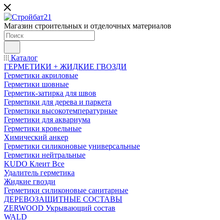
Магазин строительных и отделочных материалов
Каталог
ГЕРМЕТИКИ + ЖИДКИЕ ГВОЗДИ
Герметики акриловые
Герметики шовные
Герметик-затирка для швов
Герметики для дерева и паркета
Герметики высокотемпературные
Герметики для аквариума
Герметики кровельные
Химический анкер
Герметики силиконовые универсальные
Герметики нейтральные
KUDO Клеит Все
Удалитель герметика
Жидкие гвозди
Герметики силиконовые санитарные
ДЕРЕВОЗАЩИТНЫЕ СОСТАВЫ
ZERWOOD Укрывающий состав
WALD