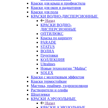
Краски для крыш и профнастила
Краски для окон и радиаторов
Краски для пола
КРАСКИ ВОДНО-ДИСПЕРСИОННЫЕ
Назад
КРАСКИ ВОДНО-
ДИСПЕРСИОННЫЕ
ОПТИЛЮКС
Краска по кирпичу
PARADE
STATUS
ВОЛНА
Грунтовки
КОЛЛЕКЦИЯ
Ultralines
Новые технологии "Malina"
SOLEX
Краски с молотковым эффектом
Краски термостойкие
Мастика, праймер, гидроизоляция
Растворители и олифа
Шпатлевки
КРАСКИ АЭРОЗОЛЬНЫЕ
Назад
КРАСКИ АЭРОЗОЛЬНЫЕ