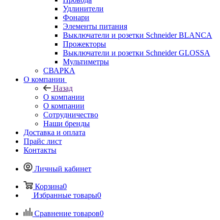
Удлинители
Фонари
Элементы питания
Выключатели и розетки Schneider BLANCA
Прожекторы
Выключатели и розетки Schneider GLOSSA
Мультиметры
СВАРКА
О компании
Назад
О компании
О компании
Сотрудничество
Наши бренды
Доставка и оплата
Прайс лист
Контакты
Личный кабинет
Корзина
0
Избранные товары
0
Сравнение товаров
0