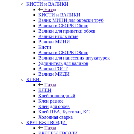
КИСТИ и ВАЛИКИ
Назад
КИСТИ и ВАЛИКИ
Валик МИНИ для окраски труб
Валики в СБОРЕ D6mm
Валики для прикатки обоев
Валики игольчатые
Валики МИНИ
Кисти
Валики в СБОРЕ D8mm
Валики для нанесения штукатурок
Удлинитель для валиков
Валики ГОСТ
Валики МИДИ
КЛЕИ
Назад
КЛЕИ
Клей эпоксидный
Клеи разное
Клей для обоев
Клей ПВА, Бустилат, КС
Холодная сварка
КРЕПЕЖ ГВОЗДИ
Назад
КРЕПЕЖ ГВОЗДИ