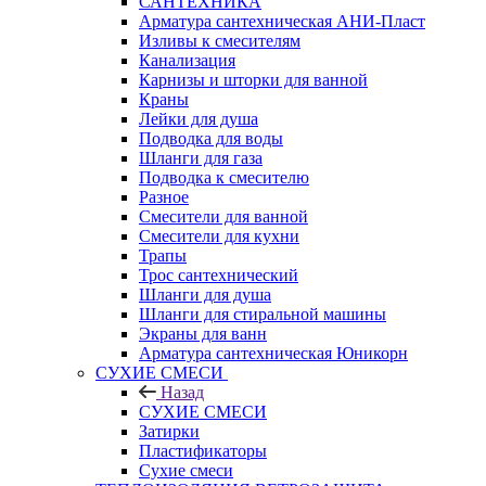
САНТЕХНИКА
Арматура сантехническая АНИ-Пласт
Изливы к смесителям
Канализация
Карнизы и шторки для ванной
Краны
Лейки для душа
Подводка для воды
Шланги для газа
Подводка к смесителю
Разное
Смесители для ванной
Смесители для кухни
Трапы
Трос сантехнический
Шланги для душа
Шланги для стиральной машины
Экраны для ванн
Арматура сантехническая Юникорн
СУХИЕ СМЕСИ
Назад
СУХИЕ СМЕСИ
Затирки
Пластификаторы
Сухие смеси