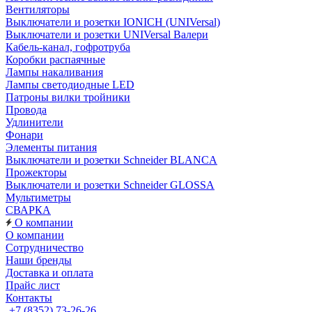
Вентиляторы
Выключатели и розетки IONICH (UNIVersal)
Выключатели и розетки UNIVersal Валери
Кабель-канал, гофротруба
Коробки распаячные
Лампы накаливания
Лампы светодиодные LED
Патроны вилки тройники
Провода
Удлинители
Фонари
Элементы питания
Выключатели и розетки Schneider BLANCA
Прожекторы
Выключатели и розетки Schneider GLOSSA
Мультиметры
СВАРКА
О компании
О компании
Сотрудничество
Наши бренды
Доставка и оплата
Прайс лист
Контакты
+7 (8352) 73-26-26