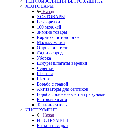
ТЕПЛОИЗОЛЯЦИЯ ВЕТРОЗАЩИТА
ХОЗТОВАРЫ
Назад
ХОЗТОВАРЫ
Газ/горелки
100 мелочей
Зимние товары
Карнизы потолочные
Масла/Смазки
Опрыскиватели
Сад и огород
Уборка
Шнуры шпагаты веревки
Черенки
Шланги
Щетки
Борьба с травой
Активаторы для септиков
Борьба с насекомыми и грызунами
Бытовая химия
Теплоноситель
ИНСТРУМЕНТ
Назад
ИНСТРУМЕНТ
Биты и насадки