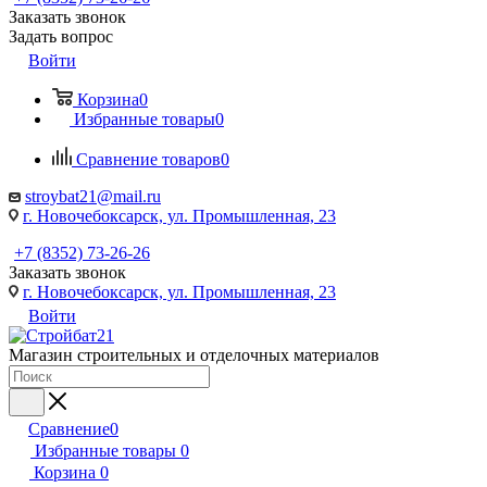
Заказать звонок
Задать вопрос
Войти
Корзина
0
Избранные товары
0
Сравнение товаров
0
stroybat21@mail.ru
г. Новочебоксарск, ул. Промышленная, 23
+7 (8352) 73-26-26
Заказать звонок
г. Новочебоксарск, ул. Промышленная, 23
Войти
Магазин строительных и отделочных материалов
Сравнение
0
Избранные товары
0
Корзина
0