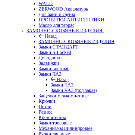
WALD
ZERWOOD Аквалазурь
Для бани и сауны
ПРОПИТКИ АНТИСЕПТИКИ
Масло для террас
ЗАМОЧНО-СКОБЯНЫЕ ИЗДЕЛИЯ
Назад
ЗАМОЧНО-СКОБЯНЫЕ ИЗДЕЛИЯ
Замки СТАНДАРТ
Замки S-Locked
Доводчики
Задвижки
Замки врезные
Замки ЧАЗ
Назад
Замки ЧАЗ
Замки ЧАЗ (под заказ)
Защелки межкомнатные
Крючки
Петли
Разное
Кронштейны
Замки тросовые
Механизмы цилиндровые
Ручки дверные