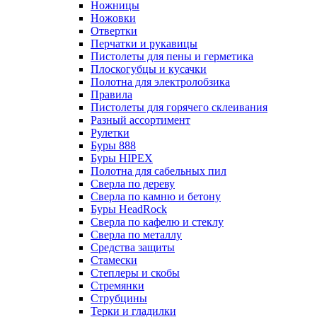
Ножницы
Ножовки
Отвертки
Перчатки и рукавицы
Пистолеты для пены и герметика
Плоскогубцы и кусачки
Полотна для электролобзика
Правила
Пистолеты для горячего склеивания
Разный ассортимент
Рулетки
Буры 888
Буры HIPEX
Полотна для сабельных пил
Сверла по дереву
Сверла по камню и бетону
Буры HeadRock
Сверла по кафелю и стеклу
Сверла по металлу
Средства защиты
Стамески
Степлеры и скобы
Стремянки
Струбцины
Терки и гладилки