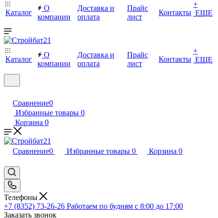
+
О
Доставка и
Прайс
Каталог
Контакты
ЕЩЕ
компании
оплата
лист
+
О
Доставка и
Прайс
Каталог
Контакты
ЕЩЕ
компании
оплата
лист
Сравнение
0
Избранные товары
0
Корзина
0
Сравнение
0
Избранные товары
0
Корзина
0
Телефоны
+7 (8352) 73-26-26
Работаем по будням с 8:00 до 17:00
Заказать звонок