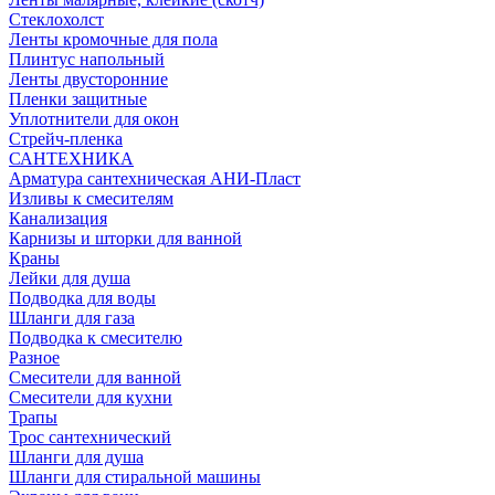
Стеклохолст
Ленты кромочные для пола
Плинтус напольный
Ленты двусторонние
Пленки защитные
Уплотнители для окон
Стрейч-пленка
САНТЕХНИКА
Арматура сантехническая АНИ-Пласт
Изливы к смесителям
Канализация
Карнизы и шторки для ванной
Краны
Лейки для душа
Подводка для воды
Шланги для газа
Подводка к смесителю
Разное
Смесители для ванной
Смесители для кухни
Трапы
Трос сантехнический
Шланги для душа
Шланги для стиральной машины