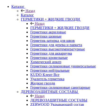
Каталог
Назад
Каталог
ГЕРМЕТИКИ + ЖИДКИЕ ГВОЗДИ
Назад
ГЕРМЕТИКИ + ЖИДКИЕ ГВОЗДИ
Герметики акриловые
Герметики шовные
Герметик-затирка для швов
Герметики для дерева и паркета
Герметики высокотемпературные
Герметики для аквариума
Герметики кровельные
Химический анкер
Герметики силиконовые универсальные
Герметики нейтральные
KUDO Клеит Все
Удалитель герметика
Жидкие гвозди
Герметики силиконовые санитарные
ДЕРЕВОЗАЩИТНЫЕ СОСТАВЫ
Назад
ДЕРЕВОЗАЩИТНЫЕ СОСТАВЫ
ZERWOOD Укрывающий состав