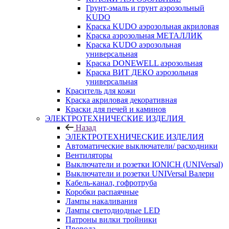
Грунт-эмаль и грунт аэрозольный
KUDO
Краска KUDO аэрозольная акриловая
Краска аэрозольная МЕТАЛЛИК
Краска KUDO аэрозольная
универсальная
Краска DONEWELL аэрозольная
Краска ВИТ ДЕКО аэрозольная
универсальная
Краситель для кожи
Краска акриловая декоративная
Краски для печей и каминов
ЭЛЕКТРОТЕХНИЧЕСКИЕ ИЗДЕЛИЯ
Назад
ЭЛЕКТРОТЕХНИЧЕСКИЕ ИЗДЕЛИЯ
Автоматические выключатели/ расходники
Вентиляторы
Выключатели и розетки IONICH (UNIVersal)
Выключатели и розетки UNIVersal Валери
Кабель-канал, гофротруба
Коробки распаячные
Лампы накаливания
Лампы светодиодные LED
Патроны вилки тройники
Провода