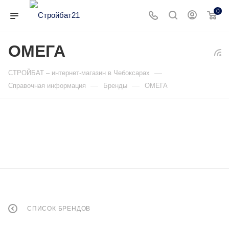
0
ОМЕГА
—
СТРОЙБАТ – интернет-магазин в Чебоксарах
—
—
Справочная информация
Бренды
ОМЕГА
СПИСОК БРЕНДОВ