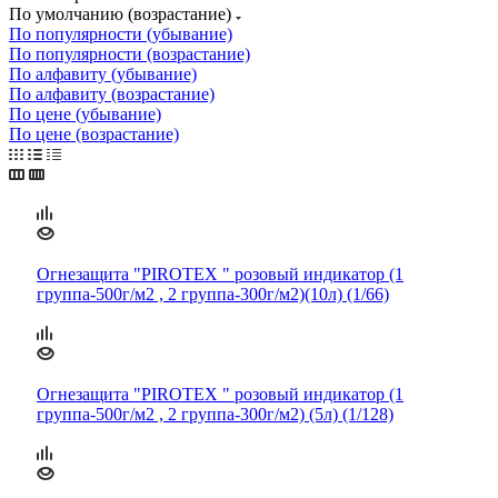
По умолчанию (возрастание)
По популярности (убывание)
По популярности (возрастание)
По алфавиту (убывание)
По алфавиту (возрастание)
По цене (убывание)
По цене (возрастание)
Огнезащита "PIROTEX " розовый индикатор (1
группа-500г/м2 , 2 группа-300г/м2)(10л) (1/66)
Огнезащита "PIROTEX " розовый индикатор (1
группа-500г/м2 , 2 группа-300г/м2) (5л) (1/128)