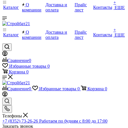
+
О
Доставка и
Прайс
Каталог
Контакты
ЕЩЕ
компании
оплата
лист
+
О
Доставка и
Прайс
Каталог
Контакты
ЕЩЕ
компании
оплата
лист
Сравнение
0
Избранные товары
0
Корзина
0
Сравнение
0
Избранные товары
0
Корзина
0
Телефоны
+7 (8352) 73-26-26
Работаем по будням с 8:00 до 17:00
Заказать звонок