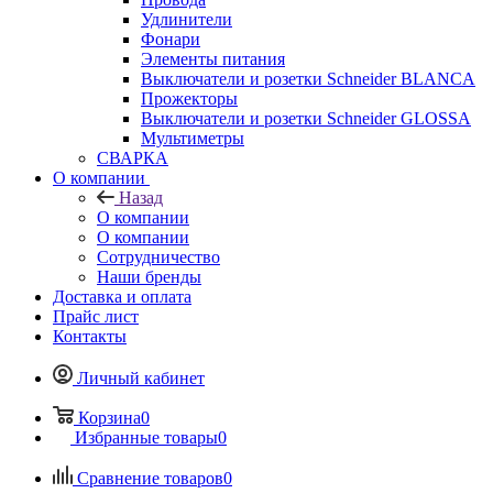
Удлинители
Фонари
Элементы питания
Выключатели и розетки Schneider BLANCA
Прожекторы
Выключатели и розетки Schneider GLOSSA
Мультиметры
СВАРКА
О компании
Назад
О компании
О компании
Сотрудничество
Наши бренды
Доставка и оплата
Прайс лист
Контакты
Личный кабинет
Корзина
0
Избранные товары
0
Сравнение товаров
0