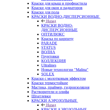
Краски для крыш и профнастила
Краски для окон и радиаторов
Краски для пола
КРАСКИ ВОДНО-ДИСПЕРСИОННЫЕ
Назад
КРАСКИ ВОДНО-
ДИСПЕРСИОННЫЕ
ОПТИЛЮКС
Краска по кирпичу
PARADE
STATUS
ВОЛНА
Грунтовки
КОЛЛЕКЦИЯ
Ultralines
Новые технологии "Malina"
SOLEX
Краски с молотковым эффектом
Краски термостойкие
Мастика, праймер, гидроизоляция
Растворители и олифа
Шпатлевки
КРАСКИ АЭРОЗОЛЬНЫЕ
Назад
КРАСКИ АЭРОЗОЛЬНЫЕ