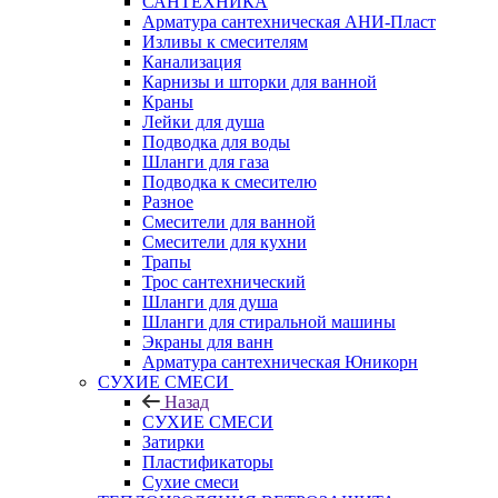
САНТЕХНИКА
Арматура сантехническая АНИ-Пласт
Изливы к смесителям
Канализация
Карнизы и шторки для ванной
Краны
Лейки для душа
Подводка для воды
Шланги для газа
Подводка к смесителю
Разное
Смесители для ванной
Смесители для кухни
Трапы
Трос сантехнический
Шланги для душа
Шланги для стиральной машины
Экраны для ванн
Арматура сантехническая Юникорн
СУХИЕ СМЕСИ
Назад
СУХИЕ СМЕСИ
Затирки
Пластификаторы
Сухие смеси