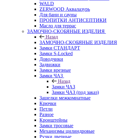
WALD
ZERWOOD Аквалазурь
Для бани и сауны
ПРОПИТКИ АНТИСЕПТИКИ
Масло для террас
ЗАМОЧНО-СКОБЯНЫЕ ИЗДЕЛИЯ
Назад
ЗАМОЧНО-СКОБЯНЫЕ ИЗДЕЛИЯ
Замки СТАНДАРТ
Замки S-Locked
Доводчики
Задвижки
Замки врезные
Замки ЧАЗ
Назад
Замки ЧАЗ
Замки ЧАЗ (под заказ)
Защелки межкомнатные
Крючки
Петли
Разное
Кронштейны
Замки тросовые
Механизмы цилиндровые
Ручки дверные