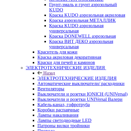
Грунт-эмаль и грунт аэрозольный
KUDO
Краска KUDO аэрозольная акриловая
Краска аэрозольная МЕТАЛЛИК
Краска KUDO аэрозольная
универсальная
Краска DONEWELL аэрозольная
Краска ВИТ ДЕКО аэрозольная
универсальная
Краситель для кожи
Краска акриловая декоративная
Краски для печей и каминов
ЭЛЕКТРОТЕХНИЧЕСКИЕ ИЗДЕЛИЯ
Назад
ЭЛЕКТРОТЕХНИЧЕСКИЕ ИЗДЕЛИЯ
Автоматические выключатели/ расходники
Вентиляторы
Выключатели и розетки IONICH (UNIVersal)
Выключатели и розетки UNIVersal Валери
Кабель-канал, гофротруба
Коробки распаячные
Лампы накаливания
Лампы светодиодные LED
Патроны вилки тройники
Провода