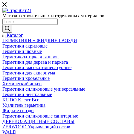
Магазин строительных и отделочных материалов
Каталог
ГЕРМЕТИКИ + ЖИДКИЕ ГВОЗДИ
Герметики акриловые
Герметики шовные
Герметик-затирка для швов
Герметики для дерева и паркета
Герметики высокотемпературные
Герметики для аквариума
Герметики кровельные
Химический анкер
Герметики силиконовые универсальные
Герметики нейтральные
KUDO Клеит Все
Удалитель герметика
Жидкие гвозди
Герметики силиконовые санитарные
ДЕРЕВОЗАЩИТНЫЕ СОСТАВЫ
ZERWOOD Укрывающий состав
WALD