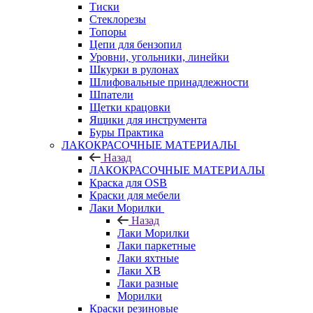
Тиски
Стеклорезы
Топоры
Цепи для бензопил
Уровни, угольники, линейки
Шкурки в рулонах
Шлифовальные принадлежности
Шпатели
Щетки крацовки
Ящики для инструмента
Буры Практика
ЛАКОКРАСОЧНЫЕ МАТЕРИАЛЫ
Назад
ЛАКОКРАСОЧНЫЕ МАТЕРИАЛЫ
Краска для OSB
Краски для мебели
Лаки Морилки
Назад
Лаки Морилки
Лаки паркетные
Лаки яхтные
Лаки ХВ
Лаки разные
Морилки
Краски резиновые