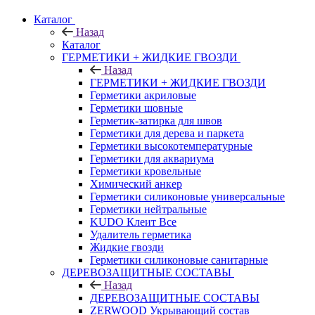
Каталог
Назад
Каталог
ГЕРМЕТИКИ + ЖИДКИЕ ГВОЗДИ
Назад
ГЕРМЕТИКИ + ЖИДКИЕ ГВОЗДИ
Герметики акриловые
Герметики шовные
Герметик-затирка для швов
Герметики для дерева и паркета
Герметики высокотемпературные
Герметики для аквариума
Герметики кровельные
Химический анкер
Герметики силиконовые универсальные
Герметики нейтральные
KUDO Клеит Все
Удалитель герметика
Жидкие гвозди
Герметики силиконовые санитарные
ДЕРЕВОЗАЩИТНЫЕ СОСТАВЫ
Назад
ДЕРЕВОЗАЩИТНЫЕ СОСТАВЫ
ZERWOOD Укрывающий состав