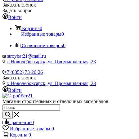
Заказать звонок
Задать вопрос
Войти
Корзина
0
Избранные товары
0
Сравнение товаров
0
stroybat21@mail.ru
г. Новочебоксарск, ул. Промышленная, 23
+7 (8352) 73-26-26
Заказать звонок
г. Новочебоксарск, ул. Промышленная, 23
Войти
Магазин строительных и отделочных материалов
Сравнение
0
Избранные товары
0
Корзина
0