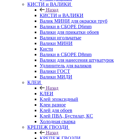
КИСТИ и ВАЛИКИ
Назад
КИСТИ и ВАЛИКИ
Валик МИНИ для окраски труб
Валики в СБОРЕ D6mm
Валики для прикатки обоев
Валики игольчатые
Валики МИНИ
Кисти
Валики в СБОРЕ D8mm
Валики для нанесения штукатурок
Удлинитель для валиков
Валики ГОСТ
Валики МИДИ
КЛЕИ
Назад
КЛЕИ
Клей эпоксидный
Клеи разное
Клей для обоев
Клей ПВА, Бустилат, КС
Холодная сварка
КРЕПЕЖ ГВОЗДИ
Назад
КРЕПЕЖ ГВОЗДИ