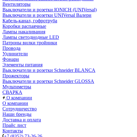
Вентиляторы
Выключатели и розетки IONICH (UNIVersal)
Выключатели и розетки UNIVersal Валери
Кабель-канал, гофротруба
Коробки распаячные
Лампы накаливания
Лампы светодиодные LED
Патроны вилки тройники
Провода
Удлинители
Фонари
Элементы питания
Выключатели и розетки Schneider BLANCA
Прожекторы
Выключатели и розетки Schneider GLOSSA
Мультиметры
СВАРКА
О компании
О компании
Сотрудничество
Наши бренды
Доставка и оплата
Прайс лист
Контакты
+7 (8352) 73-26-26