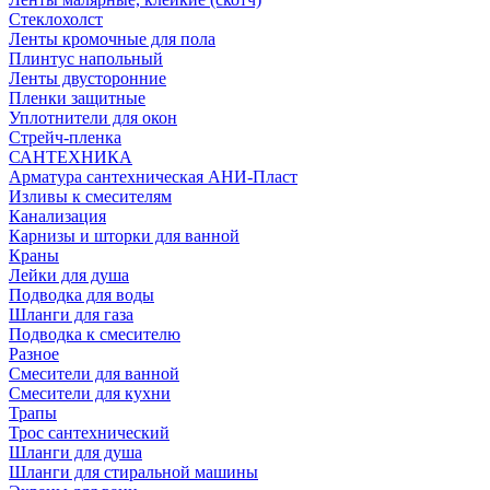
Стеклохолст
Ленты кромочные для пола
Плинтус напольный
Ленты двусторонние
Пленки защитные
Уплотнители для окон
Стрейч-пленка
САНТЕХНИКА
Арматура сантехническая АНИ-Пласт
Изливы к смесителям
Канализация
Карнизы и шторки для ванной
Краны
Лейки для душа
Подводка для воды
Шланги для газа
Подводка к смесителю
Разное
Смесители для ванной
Смесители для кухни
Трапы
Трос сантехнический
Шланги для душа
Шланги для стиральной машины