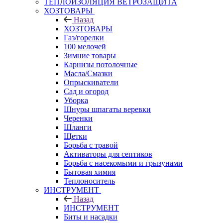
ТЕПЛОИЗОЛЯЦИЯ ВЕТРОЗАЩИТА
ХОЗТОВАРЫ
Назад
ХОЗТОВАРЫ
Газ/горелки
100 мелочей
Зимние товары
Карнизы потолочные
Масла/Смазки
Опрыскиватели
Сад и огород
Уборка
Шнуры шпагаты веревки
Черенки
Шланги
Щетки
Борьба с травой
Активаторы для септиков
Борьба с насекомыми и грызунами
Бытовая химия
Теплоноситель
ИНСТРУМЕНТ
Назад
ИНСТРУМЕНТ
Биты и насадки