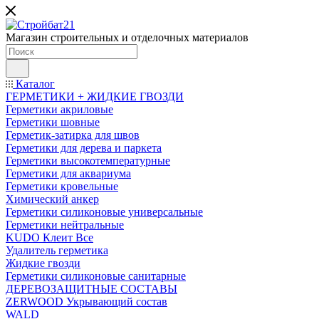
Магазин строительных и отделочных материалов
Каталог
ГЕРМЕТИКИ + ЖИДКИЕ ГВОЗДИ
Герметики акриловые
Герметики шовные
Герметик-затирка для швов
Герметики для дерева и паркета
Герметики высокотемпературные
Герметики для аквариума
Герметики кровельные
Химический анкер
Герметики силиконовые универсальные
Герметики нейтральные
KUDO Клеит Все
Удалитель герметика
Жидкие гвозди
Герметики силиконовые санитарные
ДЕРЕВОЗАЩИТНЫЕ СОСТАВЫ
ZERWOOD Укрывающий состав
WALD