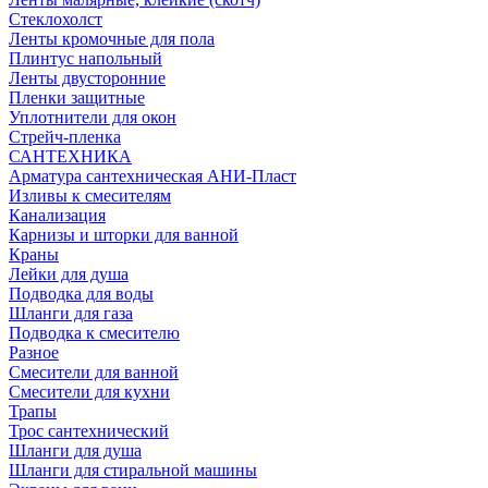
Стеклохолст
Ленты кромочные для пола
Плинтус напольный
Ленты двусторонние
Пленки защитные
Уплотнители для окон
Стрейч-пленка
САНТЕХНИКА
Арматура сантехническая АНИ-Пласт
Изливы к смесителям
Канализация
Карнизы и шторки для ванной
Краны
Лейки для душа
Подводка для воды
Шланги для газа
Подводка к смесителю
Разное
Смесители для ванной
Смесители для кухни
Трапы
Трос сантехнический
Шланги для душа
Шланги для стиральной машины