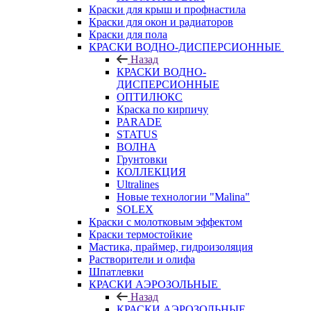
Краски для крыш и профнастила
Краски для окон и радиаторов
Краски для пола
КРАСКИ ВОДНО-ДИСПЕРСИОННЫЕ
Назад
КРАСКИ ВОДНО-
ДИСПЕРСИОННЫЕ
ОПТИЛЮКС
Краска по кирпичу
PARADE
STATUS
ВОЛНА
Грунтовки
КОЛЛЕКЦИЯ
Ultralines
Новые технологии "Malina"
SOLEX
Краски с молотковым эффектом
Краски термостойкие
Мастика, праймер, гидроизоляция
Растворители и олифа
Шпатлевки
КРАСКИ АЭРОЗОЛЬНЫЕ
Назад
КРАСКИ АЭРОЗОЛЬНЫЕ