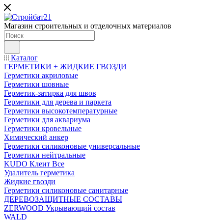
Магазин строительных и отделочных материалов
Каталог
ГЕРМЕТИКИ + ЖИДКИЕ ГВОЗДИ
Герметики акриловые
Герметики шовные
Герметик-затирка для швов
Герметики для дерева и паркета
Герметики высокотемпературные
Герметики для аквариума
Герметики кровельные
Химический анкер
Герметики силиконовые универсальные
Герметики нейтральные
KUDO Клеит Все
Удалитель герметика
Жидкие гвозди
Герметики силиконовые санитарные
ДЕРЕВОЗАЩИТНЫЕ СОСТАВЫ
ZERWOOD Укрывающий состав
WALD