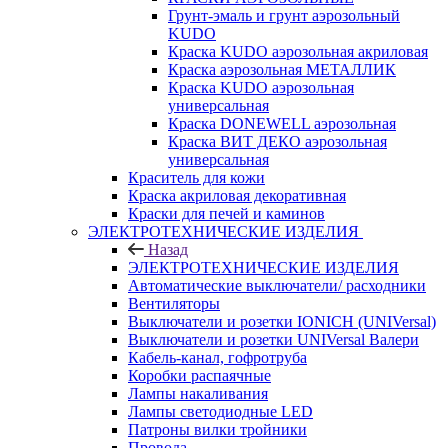
Грунт-эмаль и грунт аэрозольный
KUDO
Краска KUDO аэрозольная акриловая
Краска аэрозольная МЕТАЛЛИК
Краска KUDO аэрозольная
универсальная
Краска DONEWELL аэрозольная
Краска ВИТ ДЕКО аэрозольная
универсальная
Краситель для кожи
Краска акриловая декоративная
Краски для печей и каминов
ЭЛЕКТРОТЕХНИЧЕСКИЕ ИЗДЕЛИЯ
Назад
ЭЛЕКТРОТЕХНИЧЕСКИЕ ИЗДЕЛИЯ
Автоматические выключатели/ расходники
Вентиляторы
Выключатели и розетки IONICH (UNIVersal)
Выключатели и розетки UNIVersal Валери
Кабель-канал, гофротруба
Коробки распаячные
Лампы накаливания
Лампы светодиодные LED
Патроны вилки тройники
Провода