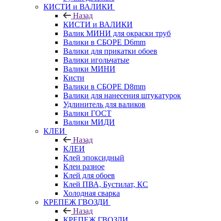
КИСТИ и ВАЛИКИ
Назад
КИСТИ и ВАЛИКИ
Валик МИНИ для окраски труб
Валики в СБОРЕ D6mm
Валики для прикатки обоев
Валики игольчатые
Валики МИНИ
Кисти
Валики в СБОРЕ D8mm
Валики для нанесения штукатурок
Удлинитель для валиков
Валики ГОСТ
Валики МИДИ
КЛЕИ
Назад
КЛЕИ
Клей эпоксидный
Клеи разное
Клей для обоев
Клей ПВА, Бустилат, КС
Холодная сварка
КРЕПЕЖ ГВОЗДИ
Назад
КРЕПЕЖ ГВОЗДИ