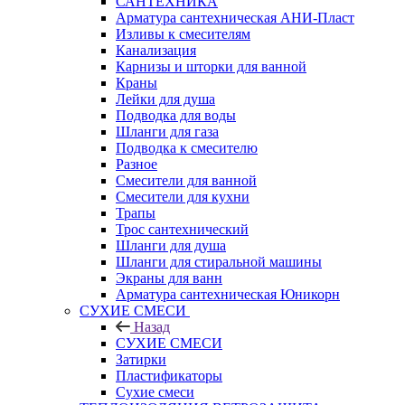
САНТЕХНИКА
Арматура сантехническая АНИ-Пласт
Изливы к смесителям
Канализация
Карнизы и шторки для ванной
Краны
Лейки для душа
Подводка для воды
Шланги для газа
Подводка к смесителю
Разное
Смесители для ванной
Смесители для кухни
Трапы
Трос сантехнический
Шланги для душа
Шланги для стиральной машины
Экраны для ванн
Арматура сантехническая Юникорн
СУХИЕ СМЕСИ
Назад
СУХИЕ СМЕСИ
Затирки
Пластификаторы
Сухие смеси