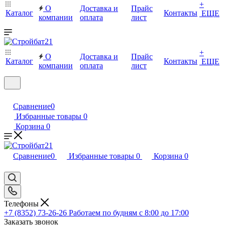
+
О
Доставка и
Прайс
Каталог
Контакты
ЕЩЕ
компании
оплата
лист
+
О
Доставка и
Прайс
Каталог
Контакты
ЕЩЕ
компании
оплата
лист
Сравнение
0
Избранные товары
0
Корзина
0
Сравнение
0
Избранные товары
0
Корзина
0
Телефоны
+7 (8352) 73-26-26
Работаем по будням с 8:00 до 17:00
Заказать звонок