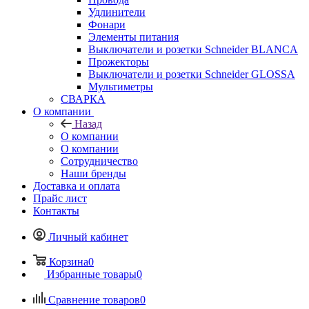
Удлинители
Фонари
Элементы питания
Выключатели и розетки Schneider BLANCA
Прожекторы
Выключатели и розетки Schneider GLOSSA
Мультиметры
СВАРКА
О компании
Назад
О компании
О компании
Сотрудничество
Наши бренды
Доставка и оплата
Прайс лист
Контакты
Личный кабинет
Корзина
0
Избранные товары
0
Сравнение товаров
0