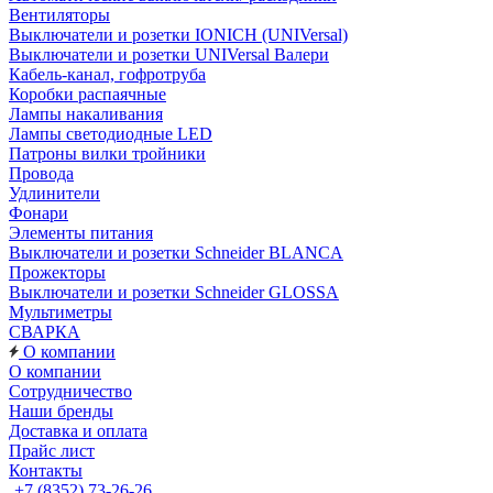
Вентиляторы
Выключатели и розетки IONICH (UNIVersal)
Выключатели и розетки UNIVersal Валери
Кабель-канал, гофротруба
Коробки распаячные
Лампы накаливания
Лампы светодиодные LED
Патроны вилки тройники
Провода
Удлинители
Фонари
Элементы питания
Выключатели и розетки Schneider BLANCA
Прожекторы
Выключатели и розетки Schneider GLOSSA
Мультиметры
СВАРКА
О компании
О компании
Сотрудничество
Наши бренды
Доставка и оплата
Прайс лист
Контакты
+7 (8352) 73-26-26