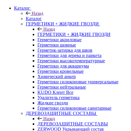
Каталог
Назад
Каталог
ГЕРМЕТИКИ + ЖИДКИЕ ГВОЗДИ
Назад
ГЕРМЕТИКИ + ЖИДКИЕ ГВОЗДИ
Герметики акриловые
Герметики шовные
Герметик-затирка для швов
Герметики для дерева и паркета
Герметики высокотемпературные
Герметики для аквариума
Герметики кровельные
Химический анкер
Герметики силиконовые универсальные
Герметики нейтральные
KUDO Клеит Все
Удалитель герметика
Жидкие гвозди
Герметики силиконовые санитарные
ДЕРЕВОЗАЩИТНЫЕ СОСТАВЫ
Назад
ДЕРЕВОЗАЩИТНЫЕ СОСТАВЫ
ZERWOOD Укрывающий состав