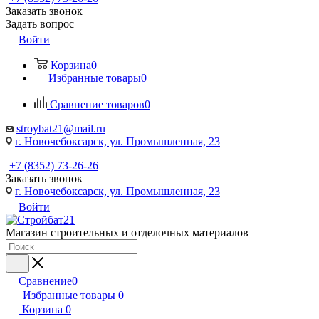
Заказать звонок
Задать вопрос
Войти
Корзина
0
Избранные товары
0
Сравнение товаров
0
stroybat21@mail.ru
г. Новочебоксарск, ул. Промышленная, 23
+7 (8352) 73-26-26
Заказать звонок
г. Новочебоксарск, ул. Промышленная, 23
Войти
Магазин строительных и отделочных материалов
Сравнение
0
Избранные товары
0
Корзина
0