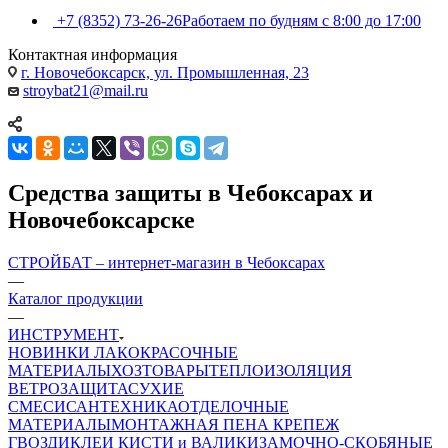
+7 (8352) 73-26-26
Работаем по будням с 8:00 до 17:00
Контактная информация
г. Новочебоксарск, ул. Промышленная, 23
stroybat21@mail.ru
Средства защиты в Чебоксарах и
Новочебоксарске
СТРОЙБАТ – интернет-магазин в Чебоксарах
—
Каталог продукции
—
ИНСТРУМЕНТ
НОВИНКИ
ЛАКОКРАСОЧНЫЕ
МАТЕРИАЛЫ
ХОЗТОВАРЫ
ТЕПЛОИЗОЛЯЦИЯ
ВЕТРОЗАЩИТА
СУХИЕ
СМЕСИ
САНТЕХНИКА
ОТДЕЛОЧНЫЕ
МАТЕРИАЛЫ
МОНТАЖНАЯ ПЕНА
КРЕПЕЖ
ГВОЗДИ
КЛЕИ
КИСТИ и ВАЛИКИ
ЗАМОЧНО-СКОБЯНЫЕ