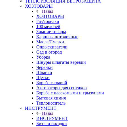
ТЕПЛОИЗОЛЯЦИЯ ВЕТРОЗАЩИТА
ХОЗТОВАРЫ
Назад
ХОЗТОВАРЫ
Газ/горелки
100 мелочей
Зимние товары
Карнизы потолочные
Масла/Смазки
Опрыскиватели
Сад и огород
Уборка
Шнуры шпагаты веревки
Черенки
Шланги
Щетки
Борьба с травой
Активаторы для септиков
Борьба с насекомыми и грызунами
Бытовая химия
Теплоноситель
ИНСТРУМЕНТ
Назад
ИНСТРУМЕНТ
Биты и насадки