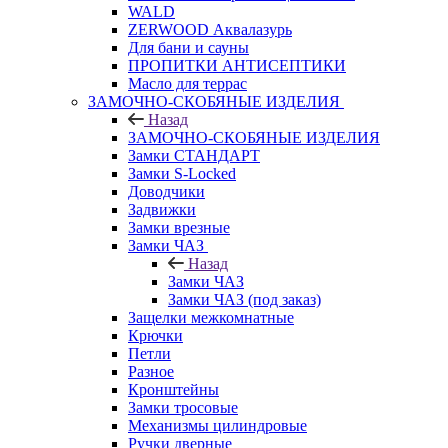
WALD
ZERWOOD Аквалазурь
Для бани и сауны
ПРОПИТКИ АНТИСЕПТИКИ
Масло для террас
ЗАМОЧНО-СКОБЯНЫЕ ИЗДЕЛИЯ
Назад
ЗАМОЧНО-СКОБЯНЫЕ ИЗДЕЛИЯ
Замки СТАНДАРТ
Замки S-Locked
Доводчики
Задвижки
Замки врезные
Замки ЧАЗ
Назад
Замки ЧАЗ
Замки ЧАЗ (под заказ)
Защелки межкомнатные
Крючки
Петли
Разное
Кронштейны
Замки тросовые
Механизмы цилиндровые
Ручки дверные