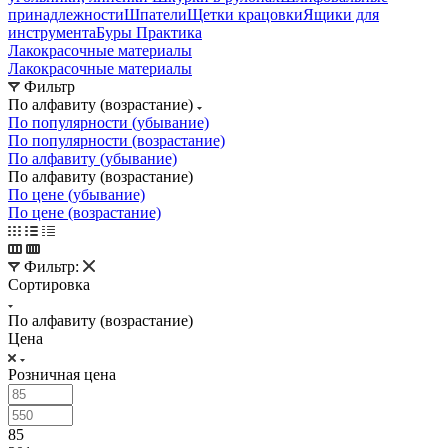
принадлежности
Шпатели
Щетки крацовки
Ящики для
инструмента
Буры Практика
Лакокрасочные материалы
Лакокрасочные материалы
Фильтр
По алфавиту (возрастание)
По популярности (убывание)
По популярности (возрастание)
По алфавиту (убывание)
По алфавиту (возрастание)
По цене (убывание)
По цене (возрастание)
Фильтр:
Сортировка
По алфавиту (возрастание)
Цена
Розничная цена
85