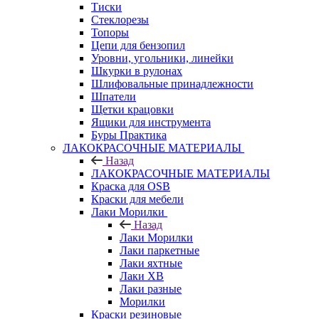
Тиски
Стеклорезы
Топоры
Цепи для бензопил
Уровни, угольники, линейки
Шкурки в рулонах
Шлифовальные принадлежности
Шпатели
Щетки крацовки
Ящики для инструмента
Буры Практика
ЛАКОКРАСОЧНЫЕ МАТЕРИАЛЫ
Назад
ЛАКОКРАСОЧНЫЕ МАТЕРИАЛЫ
Краска для OSB
Краски для мебели
Лаки Морилки
Назад
Лаки Морилки
Лаки паркетные
Лаки яхтные
Лаки ХВ
Лаки разные
Морилки
Краски резиновые