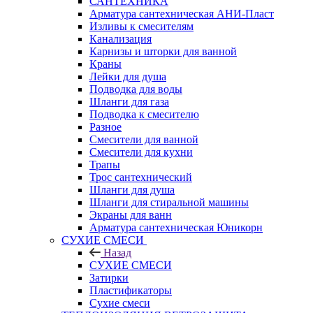
САНТЕХНИКА
Арматура сантехническая АНИ-Пласт
Изливы к смесителям
Канализация
Карнизы и шторки для ванной
Краны
Лейки для душа
Подводка для воды
Шланги для газа
Подводка к смесителю
Разное
Смесители для ванной
Смесители для кухни
Трапы
Трос сантехнический
Шланги для душа
Шланги для стиральной машины
Экраны для ванн
Арматура сантехническая Юникорн
СУХИЕ СМЕСИ
Назад
СУХИЕ СМЕСИ
Затирки
Пластификаторы
Сухие смеси