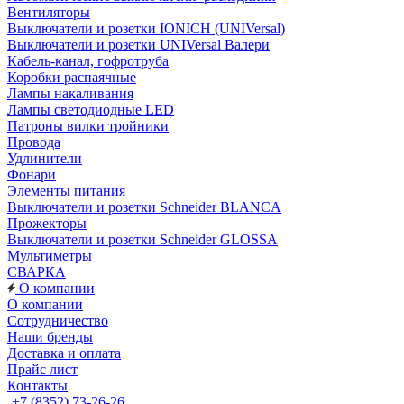
Вентиляторы
Выключатели и розетки IONICH (UNIVersal)
Выключатели и розетки UNIVersal Валери
Кабель-канал, гофротруба
Коробки распаячные
Лампы накаливания
Лампы светодиодные LED
Патроны вилки тройники
Провода
Удлинители
Фонари
Элементы питания
Выключатели и розетки Schneider BLANCA
Прожекторы
Выключатели и розетки Schneider GLOSSA
Мультиметры
СВАРКА
О компании
О компании
Сотрудничество
Наши бренды
Доставка и оплата
Прайс лист
Контакты
+7 (8352) 73-26-26