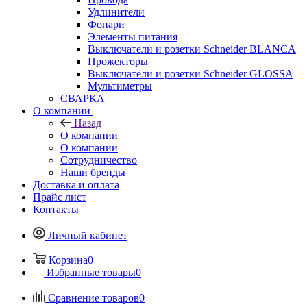
Удлинители
Фонари
Элементы питания
Выключатели и розетки Schneider BLANCA
Прожекторы
Выключатели и розетки Schneider GLOSSA
Мультиметры
СВАРКА
О компании
Назад
О компании
О компании
Сотрудничество
Наши бренды
Доставка и оплата
Прайс лист
Контакты
Личный кабинет
Корзина
0
Избранные товары
0
Сравнение товаров
0