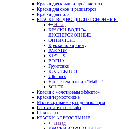
Краски для крыш и профнастила
Краски для окон и радиаторов
Краски для пола
КРАСКИ ВОДНО-ДИСПЕРСИОННЫЕ
Назад
КРАСКИ ВОДНО-
ДИСПЕРСИОННЫЕ
ОПТИЛЮКС
Краска по кирпичу
PARADE
STATUS
ВОЛНА
Грунтовки
КОЛЛЕКЦИЯ
Ultralines
Новые технологии "Malina"
SOLEX
Краски с молотковым эффектом
Краски термостойкие
Мастика, праймер, гидроизоляция
Растворители и олифа
Шпатлевки
КРАСКИ АЭРОЗОЛЬНЫЕ
Назад
КРАСКИ АЭРОЗОЛЬНЫЕ