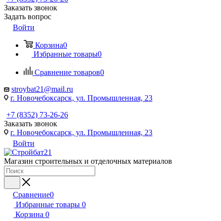
Заказать звонок
Задать вопрос
Войти
Корзина
0
Избранные товары
0
Сравнение товаров
0
stroybat21@mail.ru
г. Новочебоксарск, ул. Промышленная, 23
+7 (8352) 73-26-26
Заказать звонок
г. Новочебоксарск, ул. Промышленная, 23
Войти
Магазин строительных и отделочных материалов
Сравнение
0
Избранные товары
0
Корзина
0