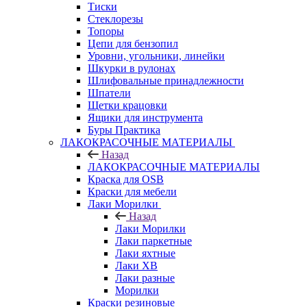
Тиски
Стеклорезы
Топоры
Цепи для бензопил
Уровни, угольники, линейки
Шкурки в рулонах
Шлифовальные принадлежности
Шпатели
Щетки крацовки
Ящики для инструмента
Буры Практика
ЛАКОКРАСОЧНЫЕ МАТЕРИАЛЫ
Назад
ЛАКОКРАСОЧНЫЕ МАТЕРИАЛЫ
Краска для OSB
Краски для мебели
Лаки Морилки
Назад
Лаки Морилки
Лаки паркетные
Лаки яхтные
Лаки ХВ
Лаки разные
Морилки
Краски резиновые