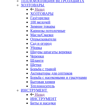
ТЕПЛОИЗОЛЯЦИЯ ВЕТРОЗАЩИТА
ХОЗТОВАРЫ
Назад
ХОЗТОВАРЫ
Газ/горелки
100 мелочей
Зимние товары
Карнизы потолочные
Масла/Смазки
Опрыскиватели
Сад и огород
Уборка
Шнуры шпагаты веревки
Черенки
Шланги
Щетки
Борьба с травой
Активаторы для септиков
Борьба с насекомыми и грызунами
Бытовая химия
Теплоноситель
ИНСТРУМЕНТ
Назад
ИНСТРУМЕНТ
Биты и насадки