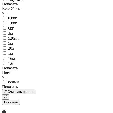
Показать
Вес/Объем
0,8кг
1,8кг
6кг
3кг
520мл
5кг
20л
1кг
16кг
1,6
Показать
Цвет
белый
Показать
Очистить фильтр
Показать