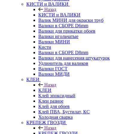
КИСТИ и ВАЛИКИ
Назад
КИСТИ и ВАЛИКИ
Валик МИНИ для окраски труб
Валики в СБОРЕ D6mm
Валики для прикатки обоев
Валики игольчатые
Валики МИНИ
Кисти
Валики в СБОРЕ D8mm
Валики для нанесения штукатурок
Удлинитель для валиков
Валики ГОСТ
Валики МИДИ
КЛЕИ
Назад
КЛЕИ
Клей эпоксидный
Клеи разное
Клей для обоев
Клей ПВА, Бустилат, КС
Холодная сварка
КРЕПЕЖ ГВОЗДИ
Назад
КРЕПЕЖ ГВОЗДИ