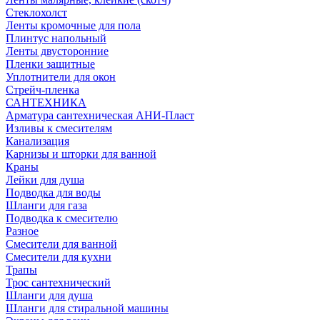
Стеклохолст
Ленты кромочные для пола
Плинтус напольный
Ленты двусторонние
Пленки защитные
Уплотнители для окон
Стрейч-пленка
САНТЕХНИКА
Арматура сантехническая АНИ-Пласт
Изливы к смесителям
Канализация
Карнизы и шторки для ванной
Краны
Лейки для душа
Подводка для воды
Шланги для газа
Подводка к смесителю
Разное
Смесители для ванной
Смесители для кухни
Трапы
Трос сантехнический
Шланги для душа
Шланги для стиральной машины