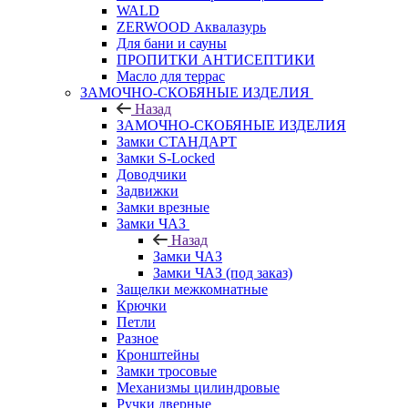
WALD
ZERWOOD Аквалазурь
Для бани и сауны
ПРОПИТКИ АНТИСЕПТИКИ
Масло для террас
ЗАМОЧНО-СКОБЯНЫЕ ИЗДЕЛИЯ
Назад
ЗАМОЧНО-СКОБЯНЫЕ ИЗДЕЛИЯ
Замки СТАНДАРТ
Замки S-Locked
Доводчики
Задвижки
Замки врезные
Замки ЧАЗ
Назад
Замки ЧАЗ
Замки ЧАЗ (под заказ)
Защелки межкомнатные
Крючки
Петли
Разное
Кронштейны
Замки тросовые
Механизмы цилиндровые
Ручки дверные