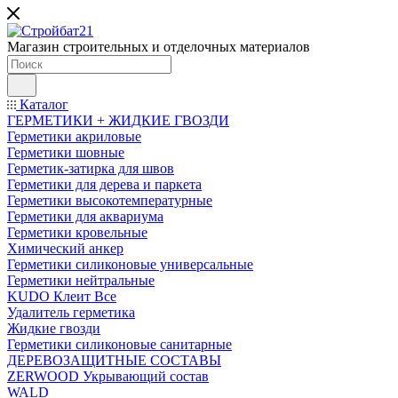
Магазин строительных и отделочных материалов
Каталог
ГЕРМЕТИКИ + ЖИДКИЕ ГВОЗДИ
Герметики акриловые
Герметики шовные
Герметик-затирка для швов
Герметики для дерева и паркета
Герметики высокотемпературные
Герметики для аквариума
Герметики кровельные
Химический анкер
Герметики силиконовые универсальные
Герметики нейтральные
KUDO Клеит Все
Удалитель герметика
Жидкие гвозди
Герметики силиконовые санитарные
ДЕРЕВОЗАЩИТНЫЕ СОСТАВЫ
ZERWOOD Укрывающий состав
WALD