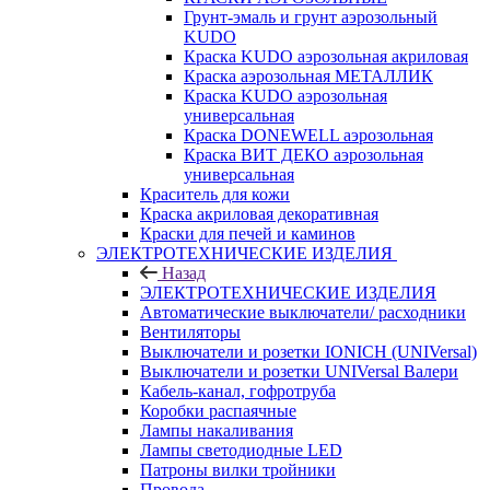
Грунт-эмаль и грунт аэрозольный
KUDO
Краска KUDO аэрозольная акриловая
Краска аэрозольная МЕТАЛЛИК
Краска KUDO аэрозольная
универсальная
Краска DONEWELL аэрозольная
Краска ВИТ ДЕКО аэрозольная
универсальная
Краситель для кожи
Краска акриловая декоративная
Краски для печей и каминов
ЭЛЕКТРОТЕХНИЧЕСКИЕ ИЗДЕЛИЯ
Назад
ЭЛЕКТРОТЕХНИЧЕСКИЕ ИЗДЕЛИЯ
Автоматические выключатели/ расходники
Вентиляторы
Выключатели и розетки IONICH (UNIVersal)
Выключатели и розетки UNIVersal Валери
Кабель-канал, гофротруба
Коробки распаячные
Лампы накаливания
Лампы светодиодные LED
Патроны вилки тройники
Провода