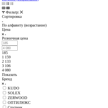
Фильтр:
Сортировка
По алфавиту (возрастание)
Цена
Розничная цена
185
1 159
2 133
3 106
4 080
Показать
Бренд
KUDO
SOLEX
ZERWOOD
ОПТИЛЮКС
Спутник