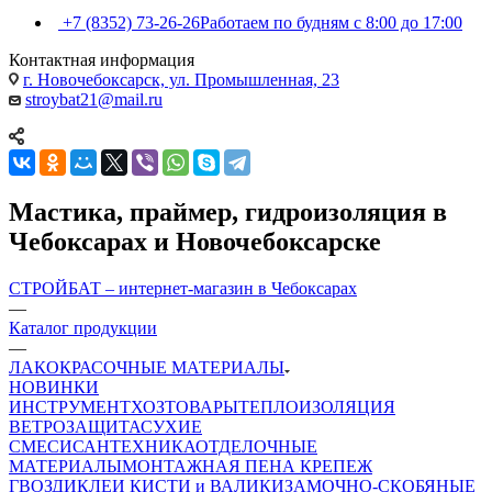
+7 (8352) 73-26-26
Работаем по будням с 8:00 до 17:00
Контактная информация
г. Новочебоксарск, ул. Промышленная, 23
stroybat21@mail.ru
Мастика, праймер, гидроизоляция в
Чебоксарах и Новочебоксарске
СТРОЙБАТ – интернет-магазин в Чебоксарах
—
Каталог продукции
—
ЛАКОКРАСОЧНЫЕ МАТЕРИАЛЫ
НОВИНКИ
ИНСТРУМЕНТ
ХОЗТОВАРЫ
ТЕПЛОИЗОЛЯЦИЯ
ВЕТРОЗАЩИТА
СУХИЕ
СМЕСИ
САНТЕХНИКА
ОТДЕЛОЧНЫЕ
МАТЕРИАЛЫ
МОНТАЖНАЯ ПЕНА
КРЕПЕЖ
ГВОЗДИ
КЛЕИ
КИСТИ и ВАЛИКИ
ЗАМОЧНО-СКОБЯНЫЕ