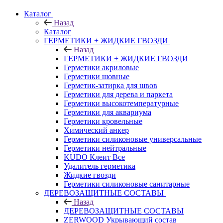
Каталог
Назад
Каталог
ГЕРМЕТИКИ + ЖИДКИЕ ГВОЗДИ
Назад
ГЕРМЕТИКИ + ЖИДКИЕ ГВОЗДИ
Герметики акриловые
Герметики шовные
Герметик-затирка для швов
Герметики для дерева и паркета
Герметики высокотемпературные
Герметики для аквариума
Герметики кровельные
Химический анкер
Герметики силиконовые универсальные
Герметики нейтральные
KUDO Клеит Все
Удалитель герметика
Жидкие гвозди
Герметики силиконовые санитарные
ДЕРЕВОЗАЩИТНЫЕ СОСТАВЫ
Назад
ДЕРЕВОЗАЩИТНЫЕ СОСТАВЫ
ZERWOOD Укрывающий состав