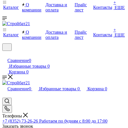
+
О
Доставка и
Прайс
Каталог
Контакты
ЕЩЕ
компании
оплата
лист
+
О
Доставка и
Прайс
Каталог
Контакты
ЕЩЕ
компании
оплата
лист
Сравнение
0
Избранные товары
0
Корзина
0
Сравнение
0
Избранные товары
0
Корзина
0
Телефоны
+7 (8352) 73-26-26
Работаем по будням с 8:00 до 17:00
Заказать звонок