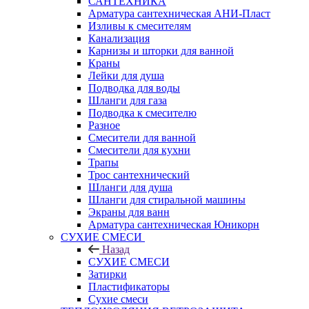
САНТЕХНИКА
Арматура сантехническая АНИ-Пласт
Изливы к смесителям
Канализация
Карнизы и шторки для ванной
Краны
Лейки для душа
Подводка для воды
Шланги для газа
Подводка к смесителю
Разное
Смесители для ванной
Смесители для кухни
Трапы
Трос сантехнический
Шланги для душа
Шланги для стиральной машины
Экраны для ванн
Арматура сантехническая Юникорн
СУХИЕ СМЕСИ
Назад
СУХИЕ СМЕСИ
Затирки
Пластификаторы
Сухие смеси