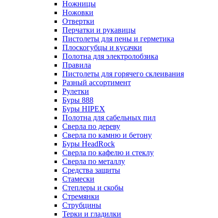
Ножницы
Ножовки
Отвертки
Перчатки и рукавицы
Пистолеты для пены и герметика
Плоскогубцы и кусачки
Полотна для электролобзика
Правила
Пистолеты для горячего склеивания
Разный ассортимент
Рулетки
Буры 888
Буры HIPEX
Полотна для сабельных пил
Сверла по дереву
Сверла по камню и бетону
Буры HeadRock
Сверла по кафелю и стеклу
Сверла по металлу
Средства защиты
Стамески
Степлеры и скобы
Стремянки
Струбцины
Терки и гладилки