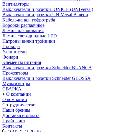
Вентиляторы
Выключатели и розетки IONICH (UNIVersal)
Выключатели и розетки UNIVersal Валери
Кабель-канал, гофротруба
Коробки распаячные
Лампы накаливания
Лампы светодиодные LED
Патроны вилки тройники
Провода
Удлинители
Фонари
Элементы питания
Выключатели и розетки Schneider BLANCA
Прожекторы
Выключатели и розетки Schneider GLOSSA
Мультиметры
СВАРКА
О компании
О компании
Сотрудничество
Наши бренды
Доставка и оплата
Прайс лист
Контакты
+7 (8352) 73-26-26