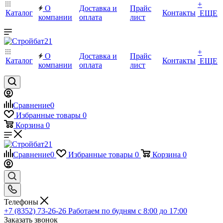
+
О
Доставка и
Прайс
Каталог
Контакты
ЕЩЕ
компании
оплата
лист
+
О
Доставка и
Прайс
Каталог
Контакты
ЕЩЕ
компании
оплата
лист
Сравнение
0
Избранные товары
0
Корзина
0
Сравнение
0
Избранные товары
0
Корзина
0
Телефоны
+7 (8352) 73-26-26
Работаем по будням с 8:00 до 17:00
Заказать звонок