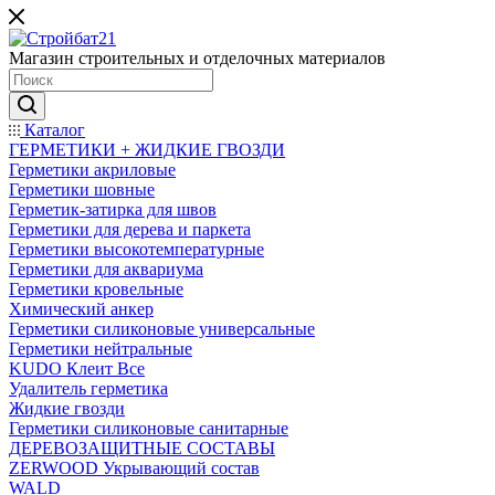
Магазин строительных и отделочных материалов
Каталог
ГЕРМЕТИКИ + ЖИДКИЕ ГВОЗДИ
Герметики акриловые
Герметики шовные
Герметик-затирка для швов
Герметики для дерева и паркета
Герметики высокотемпературные
Герметики для аквариума
Герметики кровельные
Химический анкер
Герметики силиконовые универсальные
Герметики нейтральные
KUDO Клеит Все
Удалитель герметика
Жидкие гвозди
Герметики силиконовые санитарные
ДЕРЕВОЗАЩИТНЫЕ СОСТАВЫ
ZERWOOD Укрывающий состав
WALD