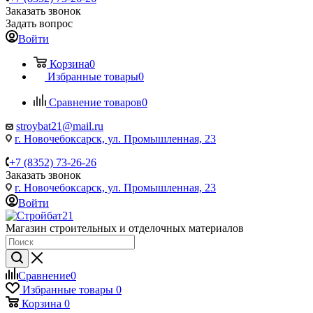
Заказать звонок
Задать вопрос
Войти
Корзина
0
Избранные товары
0
Сравнение товаров
0
stroybat21@mail.ru
г. Новочебоксарск, ул. Промышленная, 23
+7 (8352) 73-26-26
Заказать звонок
г. Новочебоксарск, ул. Промышленная, 23
Войти
Магазин строительных и отделочных материалов
Сравнение
0
Избранные товары
0
Корзина
0