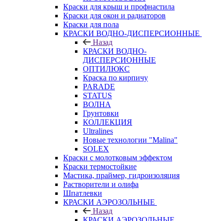
Краски для крыш и профнастила
Краски для окон и радиаторов
Краски для пола
КРАСКИ ВОДНО-ДИСПЕРСИОННЫЕ
Назад
КРАСКИ ВОДНО-
ДИСПЕРСИОННЫЕ
ОПТИЛЮКС
Краска по кирпичу
PARADE
STATUS
ВОЛНА
Грунтовки
КОЛЛЕКЦИЯ
Ultralines
Новые технологии "Malina"
SOLEX
Краски с молотковым эффектом
Краски термостойкие
Мастика, праймер, гидроизоляция
Растворители и олифа
Шпатлевки
КРАСКИ АЭРОЗОЛЬНЫЕ
Назад
КРАСКИ АЭРОЗОЛЬНЫЕ