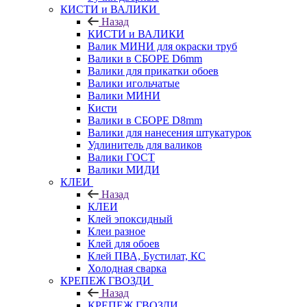
КИСТИ и ВАЛИКИ
Назад
КИСТИ и ВАЛИКИ
Валик МИНИ для окраски труб
Валики в СБОРЕ D6mm
Валики для прикатки обоев
Валики игольчатые
Валики МИНИ
Кисти
Валики в СБОРЕ D8mm
Валики для нанесения штукатурок
Удлинитель для валиков
Валики ГОСТ
Валики МИДИ
КЛЕИ
Назад
КЛЕИ
Клей эпоксидный
Клеи разное
Клей для обоев
Клей ПВА, Бустилат, КС
Холодная сварка
КРЕПЕЖ ГВОЗДИ
Назад
КРЕПЕЖ ГВОЗДИ