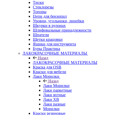
Тиски
Стеклорезы
Топоры
Цепи для бензопил
Уровни, угольники, линейки
Шкурки в рулонах
Шлифовальные принадлежности
Шпатели
Щетки крацовки
Ящики для инструмента
Буры Практика
ЛАКОКРАСОЧНЫЕ МАТЕРИАЛЫ
Назад
ЛАКОКРАСОЧНЫЕ МАТЕРИАЛЫ
Краска для OSB
Краски для мебели
Лаки Морилки
Назад
Лаки Морилки
Лаки паркетные
Лаки яхтные
Лаки ХВ
Лаки разные
Морилки
Краски резиновые