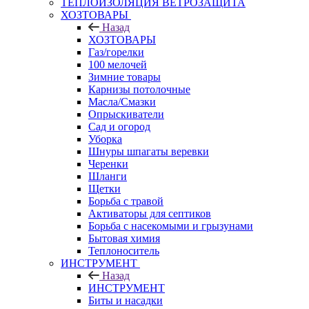
ТЕПЛОИЗОЛЯЦИЯ ВЕТРОЗАЩИТА
ХОЗТОВАРЫ
Назад
ХОЗТОВАРЫ
Газ/горелки
100 мелочей
Зимние товары
Карнизы потолочные
Масла/Смазки
Опрыскиватели
Сад и огород
Уборка
Шнуры шпагаты веревки
Черенки
Шланги
Щетки
Борьба с травой
Активаторы для септиков
Борьба с насекомыми и грызунами
Бытовая химия
Теплоноситель
ИНСТРУМЕНТ
Назад
ИНСТРУМЕНТ
Биты и насадки