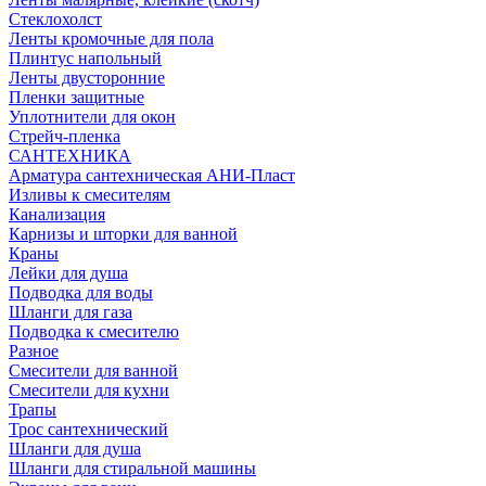
Стеклохолст
Ленты кромочные для пола
Плинтус напольный
Ленты двусторонние
Пленки защитные
Уплотнители для окон
Стрейч-пленка
САНТЕХНИКА
Арматура сантехническая АНИ-Пласт
Изливы к смесителям
Канализация
Карнизы и шторки для ванной
Краны
Лейки для душа
Подводка для воды
Шланги для газа
Подводка к смесителю
Разное
Смесители для ванной
Смесители для кухни
Трапы
Трос сантехнический
Шланги для душа
Шланги для стиральной машины