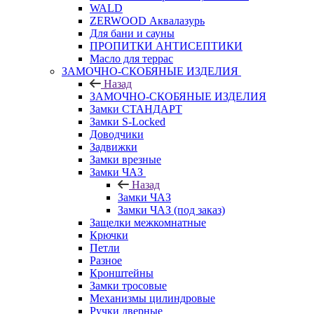
WALD
ZERWOOD Аквалазурь
Для бани и сауны
ПРОПИТКИ АНТИСЕПТИКИ
Масло для террас
ЗАМОЧНО-СКОБЯНЫЕ ИЗДЕЛИЯ
Назад
ЗАМОЧНО-СКОБЯНЫЕ ИЗДЕЛИЯ
Замки СТАНДАРТ
Замки S-Locked
Доводчики
Задвижки
Замки врезные
Замки ЧАЗ
Назад
Замки ЧАЗ
Замки ЧАЗ (под заказ)
Защелки межкомнатные
Крючки
Петли
Разное
Кронштейны
Замки тросовые
Механизмы цилиндровые
Ручки дверные