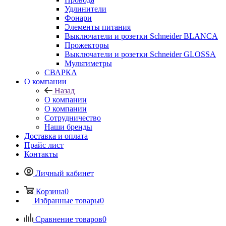
Удлинители
Фонари
Элементы питания
Выключатели и розетки Schneider BLANCA
Прожекторы
Выключатели и розетки Schneider GLOSSA
Мультиметры
СВАРКА
О компании
Назад
О компании
О компании
Сотрудничество
Наши бренды
Доставка и оплата
Прайс лист
Контакты
Личный кабинет
Корзина
0
Избранные товары
0
Сравнение товаров
0