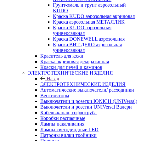
Грунт-эмаль и грунт аэрозольный
KUDO
Краска KUDO аэрозольная акриловая
Краска аэрозольная МЕТАЛЛИК
Краска KUDO аэрозольная
универсальная
Краска DONEWELL аэрозольная
Краска ВИТ ДЕКО аэрозольная
универсальная
Краситель для кожи
Краска акриловая декоративная
Краски для печей и каминов
ЭЛЕКТРОТЕХНИЧЕСКИЕ ИЗДЕЛИЯ
Назад
ЭЛЕКТРОТЕХНИЧЕСКИЕ ИЗДЕЛИЯ
Автоматические выключатели/ расходники
Вентиляторы
Выключатели и розетки IONICH (UNIVersal)
Выключатели и розетки UNIVersal Валери
Кабель-канал, гофротруба
Коробки распаячные
Лампы накаливания
Лампы светодиодные LED
Патроны вилки тройники
Провода