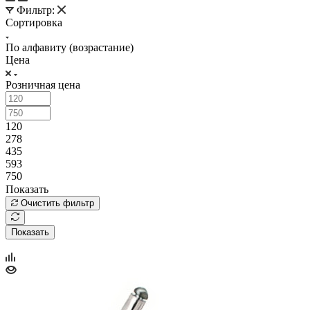
Фильтр:
Сортировка
По алфавиту (возрастание)
Цена
Розничная цена
120
278
435
593
750
Показать
Очистить фильтр
Показать