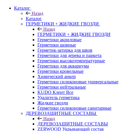
Каталог
Назад
Каталог
ГЕРМЕТИКИ + ЖИДКИЕ ГВОЗДИ
Назад
ГЕРМЕТИКИ + ЖИДКИЕ ГВОЗДИ
Герметики акриловые
Герметики шовные
Герметик-затирка для швов
Герметики для дерева и паркета
Герметики высокотемпературные
Герметики для аквариума
Герметики кровельные
Химический анкер
Герметики силиконовые универсальные
Герметики нейтральные
KUDO Клеит Все
Удалитель герметика
Жидкие гвозди
Герметики силиконовые санитарные
ДЕРЕВОЗАЩИТНЫЕ СОСТАВЫ
Назад
ДЕРЕВОЗАЩИТНЫЕ СОСТАВЫ
ZERWOOD Укрывающий состав