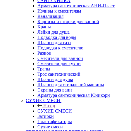
САНТЕХНИКА
Арматура сантехническая АНИ-Пласт
Изливы к смесителям
Канализация
Карнизы и шторки для ванной
Краны
Лейки для душа
Подводка для воды
Шланги для газа
Подводка к смесителю
Разное
Смесители для ванной
Смесители для кухни
Трапы
Трос сантехнический
Шланги для душа
Шланги для стиральной машины
Экраны для ванн
Арматура сантехническая Юникорн
СУХИЕ СМЕСИ
Назад
СУХИЕ СМЕСИ
Затирки
Пластификаторы
Сухие смеси