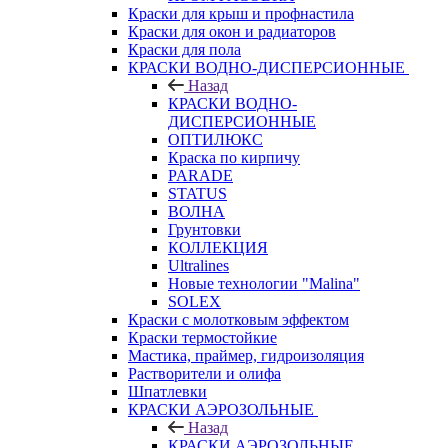
Краски для крыш и профнастила
Краски для окон и радиаторов
Краски для пола
КРАСКИ ВОДНО-ДИСПЕРСИОННЫЕ
Назад
КРАСКИ ВОДНО-
ДИСПЕРСИОННЫЕ
ОПТИЛЮКС
Краска по кирпичу
PARADE
STATUS
ВОЛНА
Грунтовки
КОЛЛЕКЦИЯ
Ultralines
Новые технологии "Malina"
SOLEX
Краски с молотковым эффектом
Краски термостойкие
Мастика, праймер, гидроизоляция
Растворители и олифа
Шпатлевки
КРАСКИ АЭРОЗОЛЬНЫЕ
Назад
КРАСКИ АЭРОЗОЛЬНЫЕ