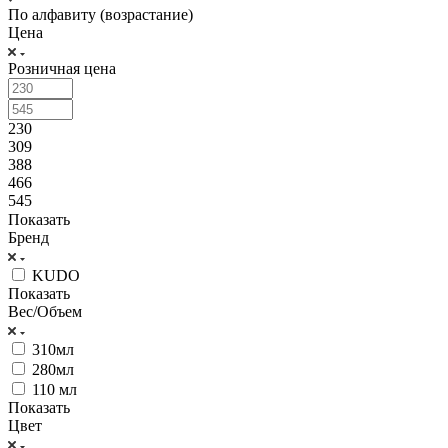
По алфавиту (возрастание)
Цена
Розничная цена
230
309
388
466
545
Показать
Бренд
KUDO
Показать
Вес/Объем
310мл
280мл
110 мл
Показать
Цвет