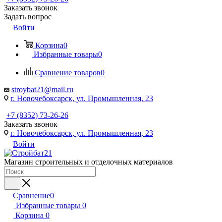
Заказать звонок
Задать вопрос
Войти
Корзина
0
Избранные товары
0
Сравнение товаров
0
stroybat21@mail.ru
г. Новочебоксарск, ул. Промышленная, 23
+7 (8352) 73-26-26
Заказать звонок
г. Новочебоксарск, ул. Промышленная, 23
Войти
Магазин строительных и отделочных материалов
Сравнение
0
Избранные товары
0
Корзина
0