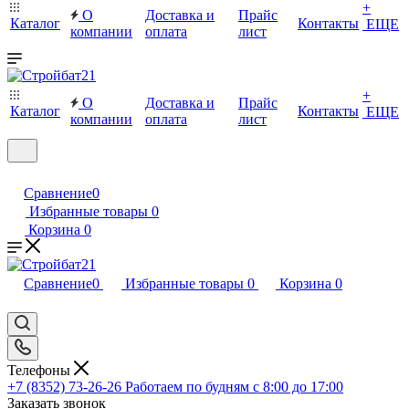
+
О
Доставка и
Прайс
Каталог
Контакты
ЕЩЕ
компании
оплата
лист
+
О
Доставка и
Прайс
Каталог
Контакты
ЕЩЕ
компании
оплата
лист
Сравнение
0
Избранные товары
0
Корзина
0
Сравнение
0
Избранные товары
0
Корзина
0
Телефоны
+7 (8352) 73-26-26
Работаем по будням с 8:00 до 17:00
Заказать звонок