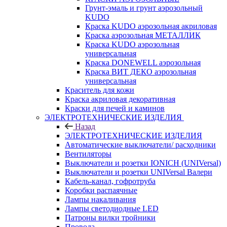
Грунт-эмаль и грунт аэрозольный
KUDO
Краска KUDO аэрозольная акриловая
Краска аэрозольная МЕТАЛЛИК
Краска KUDO аэрозольная
универсальная
Краска DONEWELL аэрозольная
Краска ВИТ ДЕКО аэрозольная
универсальная
Краситель для кожи
Краска акриловая декоративная
Краски для печей и каминов
ЭЛЕКТРОТЕХНИЧЕСКИЕ ИЗДЕЛИЯ
Назад
ЭЛЕКТРОТЕХНИЧЕСКИЕ ИЗДЕЛИЯ
Автоматические выключатели/ расходники
Вентиляторы
Выключатели и розетки IONICH (UNIVersal)
Выключатели и розетки UNIVersal Валери
Кабель-канал, гофротруба
Коробки распаячные
Лампы накаливания
Лампы светодиодные LED
Патроны вилки тройники
Провода