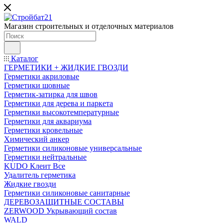
Магазин строительных и отделочных материалов
Каталог
ГЕРМЕТИКИ + ЖИДКИЕ ГВОЗДИ
Герметики акриловые
Герметики шовные
Герметик-затирка для швов
Герметики для дерева и паркета
Герметики высокотемпературные
Герметики для аквариума
Герметики кровельные
Химический анкер
Герметики силиконовые универсальные
Герметики нейтральные
KUDO Клеит Все
Удалитель герметика
Жидкие гвозди
Герметики силиконовые санитарные
ДЕРЕВОЗАЩИТНЫЕ СОСТАВЫ
ZERWOOD Укрывающий состав
WALD