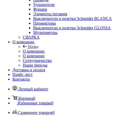
Удлинители
Фонари
Элементы питания
Выключатели и розетки Schneider BLANCA
Прожекторы
Выключатели и розетки Schneider GLOSSA
Мультиметры
СВАРКА
О компании
Назад
О компании
О компании
Сотрудничество
Наши бренды
Доставка и оплата
Прайс лист
Контакты
Личный кабинет
Корзина
0
Избранные товары
0
Сравнение товаров
0