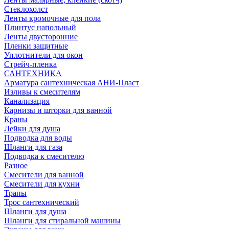
Стеклохолст
Ленты кромочные для пола
Плинтус напольный
Ленты двусторонние
Пленки защитные
Уплотнители для окон
Стрейч-пленка
САНТЕХНИКА
Арматура сантехническая АНИ-Пласт
Изливы к смесителям
Канализация
Карнизы и шторки для ванной
Краны
Лейки для душа
Подводка для воды
Шланги для газа
Подводка к смесителю
Разное
Смесители для ванной
Смесители для кухни
Трапы
Трос сантехнический
Шланги для душа
Шланги для стиральной машины