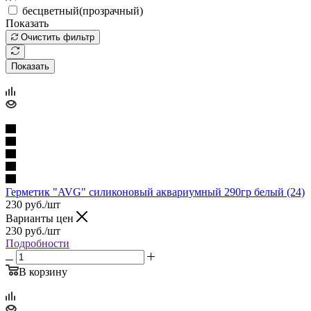
бесцветный(прозрачный)
Показать
Очистить фильтр
Показать
Герметик "AVG" силиконовый аквариумный 290гр белый (24)
230
руб.
/шт
Варианты цен
230
руб.
/шт
Подробности
В корзину