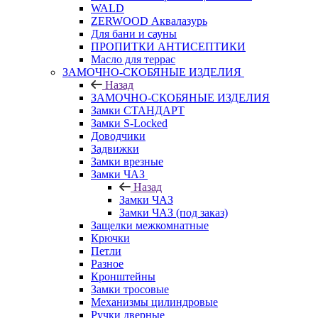
WALD
ZERWOOD Аквалазурь
Для бани и сауны
ПРОПИТКИ АНТИСЕПТИКИ
Масло для террас
ЗАМОЧНО-СКОБЯНЫЕ ИЗДЕЛИЯ
Назад
ЗАМОЧНО-СКОБЯНЫЕ ИЗДЕЛИЯ
Замки СТАНДАРТ
Замки S-Locked
Доводчики
Задвижки
Замки врезные
Замки ЧАЗ
Назад
Замки ЧАЗ
Замки ЧАЗ (под заказ)
Защелки межкомнатные
Крючки
Петли
Разное
Кронштейны
Замки тросовые
Механизмы цилиндровые
Ручки дверные