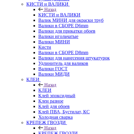
КИСТИ и ВАЛИКИ
Назад
КИСТИ и ВАЛИКИ
Валик МИНИ для окраски труб
Валики в СБОРЕ D6mm
Валики для прикатки обоев
Валики игольчатые
Валики МИНИ
Кисти
Валики в СБОРЕ D8mm
Валики для нанесения штукатурок
Удлинитель для валиков
Валики ГОСТ
Валики МИДИ
КЛЕИ
Назад
КЛЕИ
Клей эпоксидный
Клеи разное
Клей для обоев
Клей ПВА, Бустилат, КС
Холодная сварка
КРЕПЕЖ ГВОЗДИ
Назад
КРЕПЕЖ ГВОЗДИ