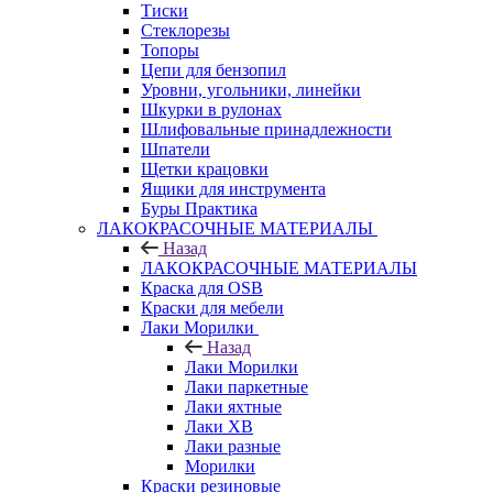
Тиски
Стеклорезы
Топоры
Цепи для бензопил
Уровни, угольники, линейки
Шкурки в рулонах
Шлифовальные принадлежности
Шпатели
Щетки крацовки
Ящики для инструмента
Буры Практика
ЛАКОКРАСОЧНЫЕ МАТЕРИАЛЫ
Назад
ЛАКОКРАСОЧНЫЕ МАТЕРИАЛЫ
Краска для OSB
Краски для мебели
Лаки Морилки
Назад
Лаки Морилки
Лаки паркетные
Лаки яхтные
Лаки ХВ
Лаки разные
Морилки
Краски резиновые