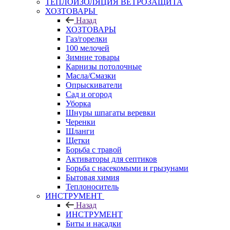
ТЕПЛОИЗОЛЯЦИЯ ВЕТРОЗАЩИТА
ХОЗТОВАРЫ
Назад
ХОЗТОВАРЫ
Газ/горелки
100 мелочей
Зимние товары
Карнизы потолочные
Масла/Смазки
Опрыскиватели
Сад и огород
Уборка
Шнуры шпагаты веревки
Черенки
Шланги
Щетки
Борьба с травой
Активаторы для септиков
Борьба с насекомыми и грызунами
Бытовая химия
Теплоноситель
ИНСТРУМЕНТ
Назад
ИНСТРУМЕНТ
Биты и насадки