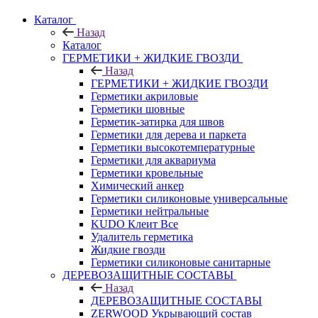
Каталог
Назад
Каталог
ГЕРМЕТИКИ + ЖИДКИЕ ГВОЗДИ
Назад
ГЕРМЕТИКИ + ЖИДКИЕ ГВОЗДИ
Герметики акриловые
Герметики шовные
Герметик-затирка для швов
Герметики для дерева и паркета
Герметики высокотемпературные
Герметики для аквариума
Герметики кровельные
Химический анкер
Герметики силиконовые универсальные
Герметики нейтральные
KUDO Клеит Все
Удалитель герметика
Жидкие гвозди
Герметики силиконовые санитарные
ДЕРЕВОЗАЩИТНЫЕ СОСТАВЫ
Назад
ДЕРЕВОЗАЩИТНЫЕ СОСТАВЫ
ZERWOOD Укрывающий состав