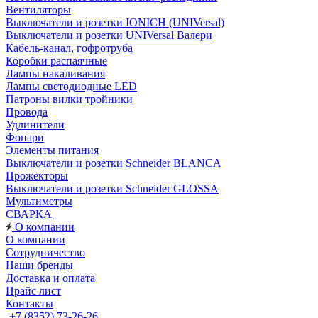
Вентиляторы
Выключатели и розетки IONICH (UNIVersal)
Выключатели и розетки UNIVersal Валери
Кабель-канал, гофротруба
Коробки распаячные
Лампы накаливания
Лампы светодиодные LED
Патроны вилки тройники
Провода
Удлинители
Фонари
Элементы питания
Выключатели и розетки Schneider BLANCA
Прожекторы
Выключатели и розетки Schneider GLOSSA
Мультиметры
СВАРКА
О компании
О компании
Сотрудничество
Наши бренды
Доставка и оплата
Прайс лист
Контакты
+7 (8352) 73-26-26