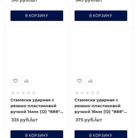
310
руб.
/шт
345
руб.
/шт
В КОРЗИНУ
В КОРЗИНУ
Стамеска ударная с
Стамеска ударная с
резино-пластиковой
резино-пластиковой
ручкой 14мм (12) "888"
ручкой 16мм (12) "888"
(6020140)
(6020160)
335
руб.
/шт
375
руб.
/шт
В КОРЗИНУ
В КОРЗИНУ