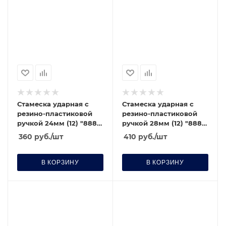
Стамеска ударная с
Стамеска ударная с
резино-пластиковой
резино-пластиковой
ручкой 24мм (12) "888"
ручкой 28мм (12) "888"
(6020240)
(6020280)
360
руб.
/шт
410
руб.
/шт
В КОРЗИНУ
В КОРЗИНУ