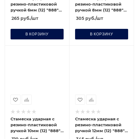
резино-пластиковой
резино-пластиковой
ручкой 6мм (12) "888"
ручкой 8мм (12) "888"
(6020060)
(6020080)
265
руб.
/шт
305
руб.
/шт
В КОРЗИНУ
В КОРЗИНУ
Стамеска ударная с
Стамеска ударная с
резино-пластиковой
резино-пластиковой
ручкой 10мм (12) "888"
ручкой 12мм (12) "888"
(6020100)
(6020120)