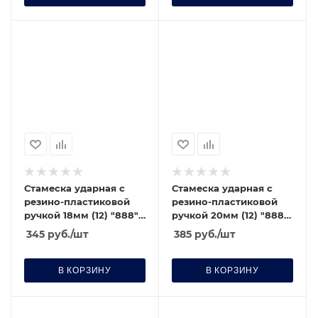
Стамеска ударная с
Стамеска ударная с
резино-пластиковой
резино-пластиковой
ручкой 18мм (12) "888"
ручкой 20мм (12) "888"
(6020180)
(6020200)
345
руб.
/шт
385
руб.
/шт
В КОРЗИНУ
В КОРЗИНУ