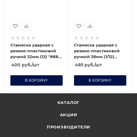
Стамеска ударная с
Стамеска ударная с
резино-пластиковой
резино-пластиковой
ручкой 32мм (12) "888"
ручкой 38мм (1/12)
(6020320)
"888" (6020380)
400
руб.
/шт
485
руб.
/шт
В КОРЗИНУ
В КОРЗИНУ
КАТАЛОГ
АКЦИИ
ПРОИЗВОДИТЕЛИ