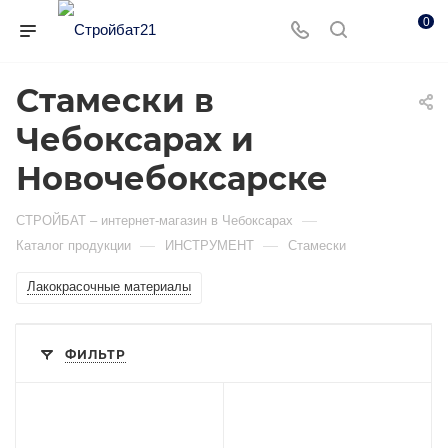
0
Стамески в
Чебоксарах и
Новочебоксарске
—
СТРОЙБАТ – интернет-магазин в Чебоксарах
—
—
Каталог продукции
ИНСТРУМЕНТ
Стамески
Лакокрасочные материалы
ФИЛЬТР