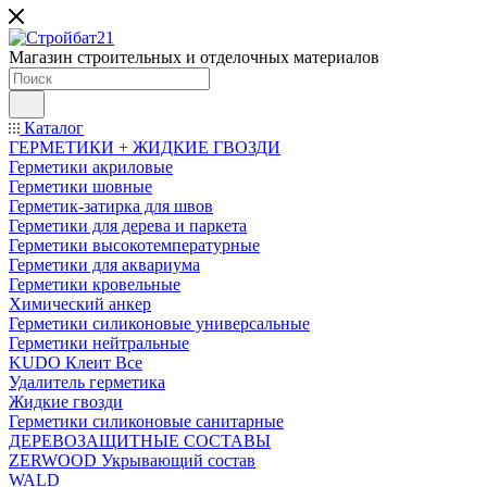
Магазин строительных и отделочных материалов
Каталог
ГЕРМЕТИКИ + ЖИДКИЕ ГВОЗДИ
Герметики акриловые
Герметики шовные
Герметик-затирка для швов
Герметики для дерева и паркета
Герметики высокотемпературные
Герметики для аквариума
Герметики кровельные
Химический анкер
Герметики силиконовые универсальные
Герметики нейтральные
KUDO Клеит Все
Удалитель герметика
Жидкие гвозди
Герметики силиконовые санитарные
ДЕРЕВОЗАЩИТНЫЕ СОСТАВЫ
ZERWOOD Укрывающий состав
WALD