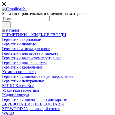
Магазин строительных и отделочных материалов
Каталог
ГЕРМЕТИКИ + ЖИДКИЕ ГВОЗДИ
Герметики акриловые
Герметики шовные
Герметик-затирка для швов
Герметики для дерева и паркета
Герметики высокотемпературные
Герметики для аквариума
Герметики кровельные
Химический анкер
Герметики силиконовые универсальные
Герметики нейтральные
KUDO Клеит Все
Удалитель герметика
Жидкие гвозди
Герметики силиконовые санитарные
ДЕРЕВОЗАЩИТНЫЕ СОСТАВЫ
ZERWOOD Укрывающий состав
WALD