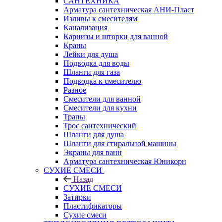
САНТЕХНИКА
Арматура сантехническая АНИ-Пласт
Изливы к смесителям
Канализация
Карнизы и шторки для ванной
Краны
Лейки для душа
Подводка для воды
Шланги для газа
Подводка к смесителю
Разное
Смесители для ванной
Смесители для кухни
Трапы
Трос сантехнический
Шланги для душа
Шланги для стиральной машины
Экраны для ванн
Арматура сантехническая Юникорн
СУХИЕ СМЕСИ
Назад
СУХИЕ СМЕСИ
Затирки
Пластификаторы
Сухие смеси