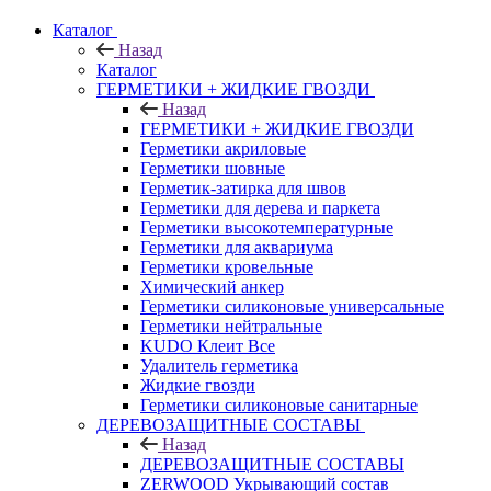
Каталог
Назад
Каталог
ГЕРМЕТИКИ + ЖИДКИЕ ГВОЗДИ
Назад
ГЕРМЕТИКИ + ЖИДКИЕ ГВОЗДИ
Герметики акриловые
Герметики шовные
Герметик-затирка для швов
Герметики для дерева и паркета
Герметики высокотемпературные
Герметики для аквариума
Герметики кровельные
Химический анкер
Герметики силиконовые универсальные
Герметики нейтральные
KUDO Клеит Все
Удалитель герметика
Жидкие гвозди
Герметики силиконовые санитарные
ДЕРЕВОЗАЩИТНЫЕ СОСТАВЫ
Назад
ДЕРЕВОЗАЩИТНЫЕ СОСТАВЫ
ZERWOOD Укрывающий состав