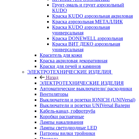
Грунт-эмаль и грунт аэрозольный
KUDO
Краска KUDO аэрозольная акриловая
Краска аэрозольная МЕТАЛЛИК
Краска KUDO аэрозольная
универсальная
Краска DONEWELL аэрозольная
Краска ВИТ ДЕКО аэрозольная
универсальная
Краситель для кожи
Краска акриловая декоративная
Краски для печей и каминов
ЭЛЕКТРОТЕХНИЧЕСКИЕ ИЗДЕЛИЯ
Назад
ЭЛЕКТРОТЕХНИЧЕСКИЕ ИЗДЕЛИЯ
Автоматические выключатели/ расходники
Вентиляторы
Выключатели и розетки IONICH (UNIVersal)
Выключатели и розетки UNIVersal Валери
Кабель-канал, гофротруба
Коробки распаячные
Лампы накаливания
Лампы светодиодные LED
Патроны вилки тройники
Провода