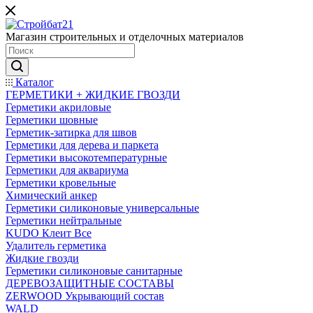
Магазин строительных и отделочных материалов
Каталог
ГЕРМЕТИКИ + ЖИДКИЕ ГВОЗДИ
Герметики акриловые
Герметики шовные
Герметик-затирка для швов
Герметики для дерева и паркета
Герметики высокотемпературные
Герметики для аквариума
Герметики кровельные
Химический анкер
Герметики силиконовые универсальные
Герметики нейтральные
KUDO Клеит Все
Удалитель герметика
Жидкие гвозди
Герметики силиконовые санитарные
ДЕРЕВОЗАЩИТНЫЕ СОСТАВЫ
ZERWOOD Укрывающий состав
WALD