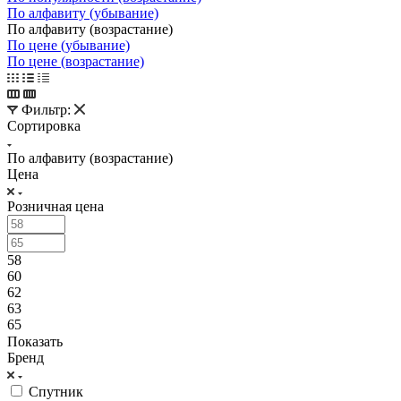
По алфавиту (убывание)
По алфавиту (возрастание)
По цене (убывание)
По цене (возрастание)
Фильтр:
Сортировка
По алфавиту (возрастание)
Цена
Розничная цена
58
60
62
63
65
Показать
Бренд
Спутник