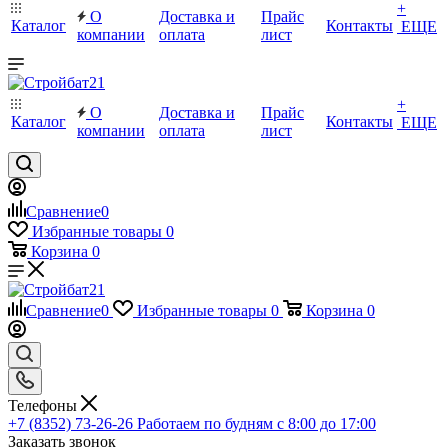
+
О
Доставка и
Прайс
Каталог
Контакты
ЕЩЕ
компании
оплата
лист
+
О
Доставка и
Прайс
Каталог
Контакты
ЕЩЕ
компании
оплата
лист
Сравнение
0
Избранные товары
0
Корзина
0
Сравнение
0
Избранные товары
0
Корзина
0
Телефоны
+7 (8352) 73-26-26
Работаем по будням с 8:00 до 17:00
Заказать звонок