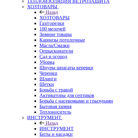
ТЕПЛОИЗОЛЯЦИЯ ВЕТРОЗАЩИТА
ХОЗТОВАРЫ
Назад
ХОЗТОВАРЫ
Газ/горелки
100 мелочей
Зимние товары
Карнизы потолочные
Масла/Смазки
Опрыскиватели
Сад и огород
Уборка
Шнуры шпагаты веревки
Черенки
Шланги
Щетки
Борьба с травой
Активаторы для септиков
Борьба с насекомыми и грызунами
Бытовая химия
Теплоноситель
ИНСТРУМЕНТ
Назад
ИНСТРУМЕНТ
Биты и насадки