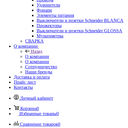
Удлинители
Фонари
Элементы питания
Выключатели и розетки Schneider BLANCA
Прожекторы
Выключатели и розетки Schneider GLOSSA
Мультиметры
СВАРКА
О компании
Назад
О компании
О компании
Сотрудничество
Наши бренды
Доставка и оплата
Прайс лист
Контакты
Личный кабинет
Корзина
0
Избранные товары
0
Сравнение товаров
0