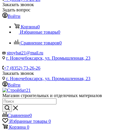
Заказать звонок
Задать вопрос
Войти
Корзина
0
Избранные товары
0
Сравнение товаров
0
stroybat21@mail.ru
г. Новочебоксарск, ул. Промышленная, 23
+7 (8352) 73-26-26
Заказать звонок
г. Новочебоксарск, ул. Промышленная, 23
Войти
Магазин строительных и отделочных материалов
Сравнение
0
Избранные товары
0
Корзина
0