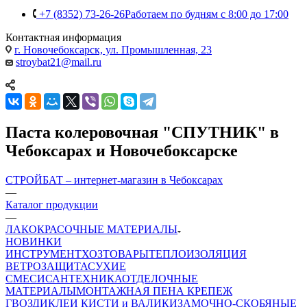
+7 (8352) 73-26-26
Работаем по будням с 8:00 до 17:00
Контактная информация
г. Новочебоксарск, ул. Промышленная, 23
stroybat21@mail.ru
Паста колеровочная "СПУТНИК" в
Чебоксарах и Новочебоксарске
СТРОЙБАТ – интернет-магазин в Чебоксарах
—
Каталог продукции
—
ЛАКОКРАСОЧНЫЕ МАТЕРИАЛЫ
НОВИНКИ
ИНСТРУМЕНТ
ХОЗТОВАРЫ
ТЕПЛОИЗОЛЯЦИЯ
ВЕТРОЗАЩИТА
СУХИЕ
СМЕСИ
САНТЕХНИКА
ОТДЕЛОЧНЫЕ
МАТЕРИАЛЫ
МОНТАЖНАЯ ПЕНА
КРЕПЕЖ
ГВОЗДИ
КЛЕИ
КИСТИ и ВАЛИКИ
ЗАМОЧНО-СКОБЯНЫЕ