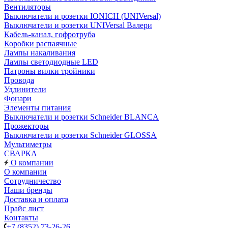
Вентиляторы
Выключатели и розетки IONICH (UNIVersal)
Выключатели и розетки UNIVersal Валери
Кабель-канал, гофротруба
Коробки распаячные
Лампы накаливания
Лампы светодиодные LED
Патроны вилки тройники
Провода
Удлинители
Фонари
Элементы питания
Выключатели и розетки Schneider BLANCA
Прожекторы
Выключатели и розетки Schneider GLOSSA
Мультиметры
СВАРКА
О компании
О компании
Сотрудничество
Наши бренды
Доставка и оплата
Прайс лист
Контакты
+7 (8352) 73-26-26