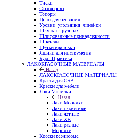
Тиски
Стеклорезы
Топоры
Цепи для бензопил
Уровни, угольники, линейки
Шкурки в рулонах
Шлифовальные принадлежности
Шпатели
Щетки крацовки
Ящики для инструмента
Буры Практика
ЛАКОКРАСОЧНЫЕ МАТЕРИАЛЫ
Назад
ЛАКОКРАСОЧНЫЕ МАТЕРИАЛЫ
Краска для OSB
Краски для мебели
Лаки Морилки
Назад
Лаки Морилки
Лаки паркетные
Лаки яхтные
Лаки ХВ
Лаки разные
Морилки
Краски резиновые