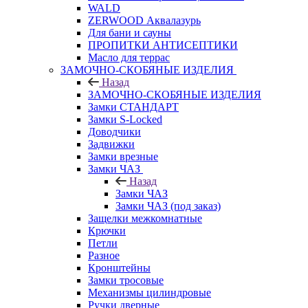
WALD
ZERWOOD Аквалазурь
Для бани и сауны
ПРОПИТКИ АНТИСЕПТИКИ
Масло для террас
ЗАМОЧНО-СКОБЯНЫЕ ИЗДЕЛИЯ
Назад
ЗАМОЧНО-СКОБЯНЫЕ ИЗДЕЛИЯ
Замки СТАНДАРТ
Замки S-Locked
Доводчики
Задвижки
Замки врезные
Замки ЧАЗ
Назад
Замки ЧАЗ
Замки ЧАЗ (под заказ)
Защелки межкомнатные
Крючки
Петли
Разное
Кронштейны
Замки тросовые
Механизмы цилиндровые
Ручки дверные