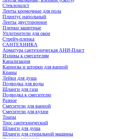
Стеклохолст
Ленты кромочные для пола
Плинтус напольный
Ленты двусторонние
Пленки защитные
Уплотнители для окон
Стрейч-пленка
САНТЕХНИКА
Арматура сантехническая АНИ-Пласт
Изливы к смесителям
Канализация
Карнизы и шторки для ванной
Краны
Лейки для душа
Подводка для воды
Шланги для газа
Подводка к смесителю
Разное
Смесители для ванной
Смесители для кухни
Трапы
Трос сантехнический
Шланги для душа
Шланги для стиральной машины