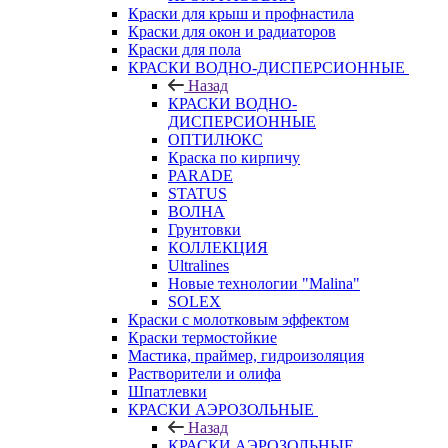
Краски для крыш и профнастила
Краски для окон и радиаторов
Краски для пола
КРАСКИ ВОДНО-ДИСПЕРСИОННЫЕ
Назад
КРАСКИ ВОДНО-
ДИСПЕРСИОННЫЕ
ОПТИЛЮКС
Краска по кирпичу
PARADE
STATUS
ВОЛНА
Грунтовки
КОЛЛЕКЦИЯ
Ultralines
Новые технологии "Malina"
SOLEX
Краски с молотковым эффектом
Краски термостойкие
Мастика, праймер, гидроизоляция
Растворители и олифа
Шпатлевки
КРАСКИ АЭРОЗОЛЬНЫЕ
Назад
КРАСКИ АЭРОЗОЛЬНЫЕ