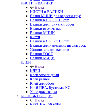
КИСТИ и ВАЛИКИ
Назад
КИСТИ и ВАЛИКИ
Валик МИНИ для окраски труб
Валики в СБОРЕ D6mm
Валики для прикатки обоев
Валики игольчатые
Валики МИНИ
Кисти
Валики в СБОРЕ D8mm
Валики для нанесения штукатурок
Удлинитель для валиков
Валики ГОСТ
Валики МИДИ
КЛЕИ
Назад
КЛЕИ
Клей эпоксидный
Клеи разное
Клей для обоев
Клей ПВА, Бустилат, КС
Холодная сварка
КРЕПЕЖ ГВОЗДИ
Назад
КРЕПЕЖ ГВОЗДИ