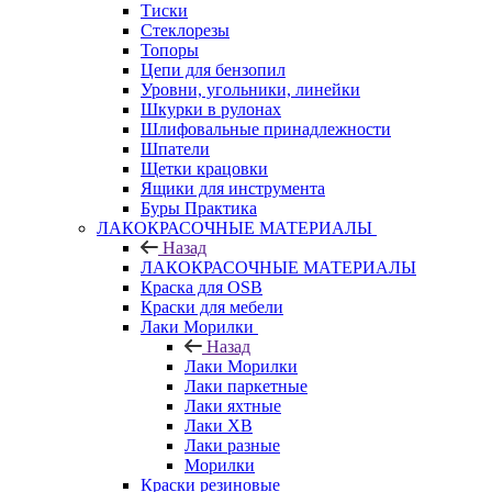
Тиски
Стеклорезы
Топоры
Цепи для бензопил
Уровни, угольники, линейки
Шкурки в рулонах
Шлифовальные принадлежности
Шпатели
Щетки крацовки
Ящики для инструмента
Буры Практика
ЛАКОКРАСОЧНЫЕ МАТЕРИАЛЫ
Назад
ЛАКОКРАСОЧНЫЕ МАТЕРИАЛЫ
Краска для OSB
Краски для мебели
Лаки Морилки
Назад
Лаки Морилки
Лаки паркетные
Лаки яхтные
Лаки ХВ
Лаки разные
Морилки
Краски резиновые