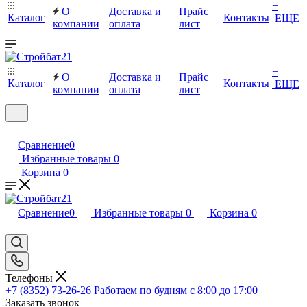
+
О
Доставка и
Прайс
Каталог
Контакты
ЕЩЕ
компании
оплата
лист
+
О
Доставка и
Прайс
Каталог
Контакты
ЕЩЕ
компании
оплата
лист
Сравнение
0
Избранные товары
0
Корзина
0
Сравнение
0
Избранные товары
0
Корзина
0
Телефоны
+7 (8352) 73-26-26
Работаем по будням с 8:00 до 17:00
Заказать звонок