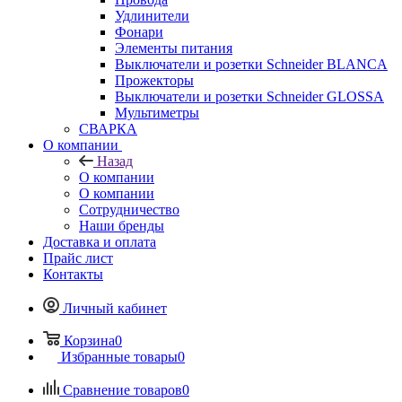
Удлинители
Фонари
Элементы питания
Выключатели и розетки Schneider BLANCA
Прожекторы
Выключатели и розетки Schneider GLOSSA
Мультиметры
СВАРКА
О компании
Назад
О компании
О компании
Сотрудничество
Наши бренды
Доставка и оплата
Прайс лист
Контакты
Личный кабинет
Корзина
0
Избранные товары
0
Сравнение товаров
0