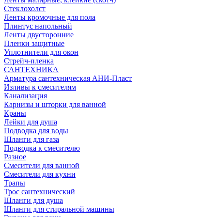
Стеклохолст
Ленты кромочные для пола
Плинтус напольный
Ленты двусторонние
Пленки защитные
Уплотнители для окон
Стрейч-пленка
САНТЕХНИКА
Арматура сантехническая АНИ-Пласт
Изливы к смесителям
Канализация
Карнизы и шторки для ванной
Краны
Лейки для душа
Подводка для воды
Шланги для газа
Подводка к смесителю
Разное
Смесители для ванной
Смесители для кухни
Трапы
Трос сантехнический
Шланги для душа
Шланги для стиральной машины