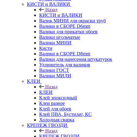
КИСТИ и ВАЛИКИ
Назад
КИСТИ и ВАЛИКИ
Валик МИНИ для окраски труб
Валики в СБОРЕ D6mm
Валики для прикатки обоев
Валики игольчатые
Валики МИНИ
Кисти
Валики в СБОРЕ D8mm
Валики для нанесения штукатурок
Удлинитель для валиков
Валики ГОСТ
Валики МИДИ
КЛЕИ
Назад
КЛЕИ
Клей эпоксидный
Клеи разное
Клей для обоев
Клей ПВА, Бустилат, КС
Холодная сварка
КРЕПЕЖ ГВОЗДИ
Назад
КРЕПЕЖ ГВОЗДИ