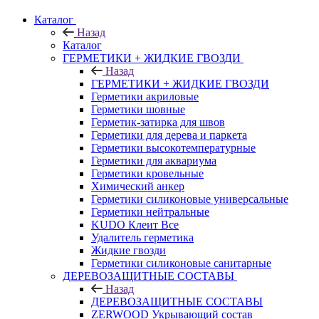
Каталог
Назад
Каталог
ГЕРМЕТИКИ + ЖИДКИЕ ГВОЗДИ
Назад
ГЕРМЕТИКИ + ЖИДКИЕ ГВОЗДИ
Герметики акриловые
Герметики шовные
Герметик-затирка для швов
Герметики для дерева и паркета
Герметики высокотемпературные
Герметики для аквариума
Герметики кровельные
Химический анкер
Герметики силиконовые универсальные
Герметики нейтральные
KUDO Клеит Все
Удалитель герметика
Жидкие гвозди
Герметики силиконовые санитарные
ДЕРЕВОЗАЩИТНЫЕ СОСТАВЫ
Назад
ДЕРЕВОЗАЩИТНЫЕ СОСТАВЫ
ZERWOOD Укрывающий состав