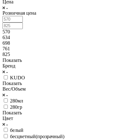
Цена
Розничная цена
570
634
698
761
825
Показать
Бренд
KUDO
Показать
Вес/Объем
280мл
280гр
Показать
Цвет
белый
бесцветный(прозрачный)