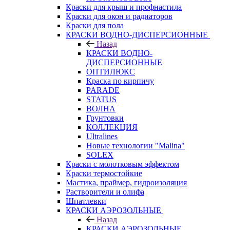
Краски для крыш и профнастила
Краски для окон и радиаторов
Краски для пола
КРАСКИ ВОДНО-ДИСПЕРСИОННЫЕ
Назад
КРАСКИ ВОДНО-
ДИСПЕРСИОННЫЕ
ОПТИЛЮКС
Краска по кирпичу
PARADE
STATUS
ВОЛНА
Грунтовки
КОЛЛЕКЦИЯ
Ultralines
Новые технологии "Malina"
SOLEX
Краски с молотковым эффектом
Краски термостойкие
Мастика, праймер, гидроизоляция
Растворители и олифа
Шпатлевки
КРАСКИ АЭРОЗОЛЬНЫЕ
Назад
КРАСКИ АЭРОЗОЛЬНЫЕ