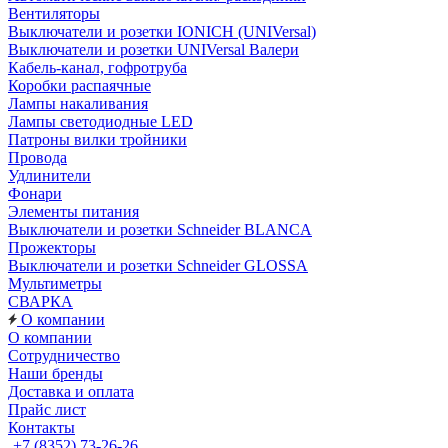
Вентиляторы
Выключатели и розетки IONICH (UNIVersal)
Выключатели и розетки UNIVersal Валери
Кабель-канал, гофротруба
Коробки распаячные
Лампы накаливания
Лампы светодиодные LED
Патроны вилки тройники
Провода
Удлинители
Фонари
Элементы питания
Выключатели и розетки Schneider BLANCA
Прожекторы
Выключатели и розетки Schneider GLOSSA
Мультиметры
СВАРКА
О компании
О компании
Сотрудничество
Наши бренды
Доставка и оплата
Прайс лист
Контакты
+7 (8352) 73-26-26