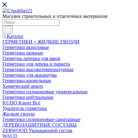
Магазин строительных и отделочных материалов
Каталог
ГЕРМЕТИКИ + ЖИДКИЕ ГВОЗДИ
Герметики акриловые
Герметики шовные
Герметик-затирка для швов
Герметики для дерева и паркета
Герметики высокотемпературные
Герметики для аквариума
Герметики кровельные
Химический анкер
Герметики силиконовые универсальные
Герметики нейтральные
KUDO Клеит Все
Удалитель герметика
Жидкие гвозди
Герметики силиконовые санитарные
ДЕРЕВОЗАЩИТНЫЕ СОСТАВЫ
ZERWOOD Укрывающий состав
WALD