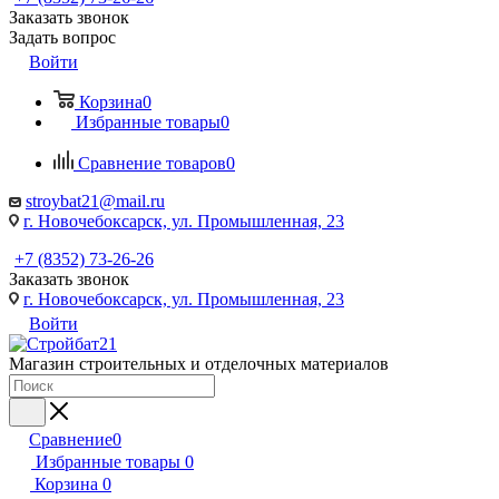
Заказать звонок
Задать вопрос
Войти
Корзина
0
Избранные товары
0
Сравнение товаров
0
stroybat21@mail.ru
г. Новочебоксарск, ул. Промышленная, 23
+7 (8352) 73-26-26
Заказать звонок
г. Новочебоксарск, ул. Промышленная, 23
Войти
Магазин строительных и отделочных материалов
Сравнение
0
Избранные товары
0
Корзина
0