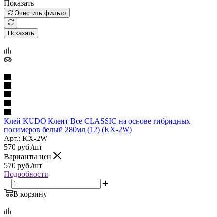
Показать
Очистить фильтр
Показать
Клей KUDO Клеит Все CLASSIC на основе гибридных
полимеров белый 280мл (12) (KX-2W)
Арт.: KX-2W
570
руб.
/шт
Варианты цен
570
руб.
/шт
Подробности
В корзину