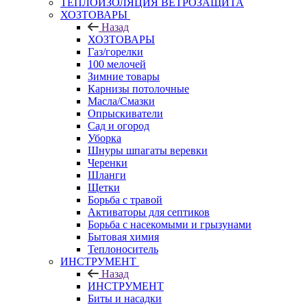
ТЕПЛОИЗОЛЯЦИЯ ВЕТРОЗАЩИТА
ХОЗТОВАРЫ
Назад
ХОЗТОВАРЫ
Газ/горелки
100 мелочей
Зимние товары
Карнизы потолочные
Масла/Смазки
Опрыскиватели
Сад и огород
Уборка
Шнуры шпагаты веревки
Черенки
Шланги
Щетки
Борьба с травой
Активаторы для септиков
Борьба с насекомыми и грызунами
Бытовая химия
Теплоноситель
ИНСТРУМЕНТ
Назад
ИНСТРУМЕНТ
Биты и насадки