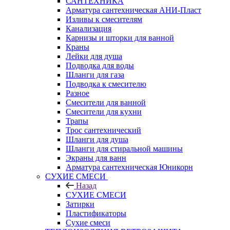
САНТЕХНИКА
Арматура сантехническая АНИ-Пласт
Изливы к смесителям
Канализация
Карнизы и шторки для ванной
Краны
Лейки для душа
Подводка для воды
Шланги для газа
Подводка к смесителю
Разное
Смесители для ванной
Смесители для кухни
Трапы
Трос сантехнический
Шланги для душа
Шланги для стиральной машины
Экраны для ванн
Арматура сантехническая Юникорн
СУХИЕ СМЕСИ
Назад
СУХИЕ СМЕСИ
Затирки
Пластификаторы
Сухие смеси