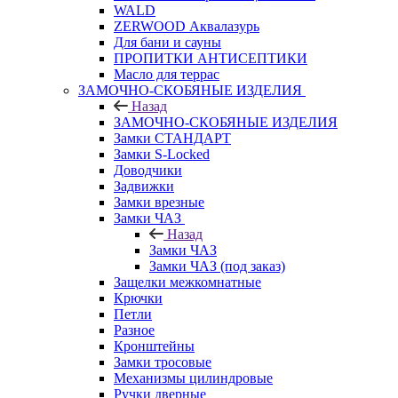
WALD
ZERWOOD Аквалазурь
Для бани и сауны
ПРОПИТКИ АНТИСЕПТИКИ
Масло для террас
ЗАМОЧНО-СКОБЯНЫЕ ИЗДЕЛИЯ
Назад
ЗАМОЧНО-СКОБЯНЫЕ ИЗДЕЛИЯ
Замки СТАНДАРТ
Замки S-Locked
Доводчики
Задвижки
Замки врезные
Замки ЧАЗ
Назад
Замки ЧАЗ
Замки ЧАЗ (под заказ)
Защелки межкомнатные
Крючки
Петли
Разное
Кронштейны
Замки тросовые
Механизмы цилиндровые
Ручки дверные