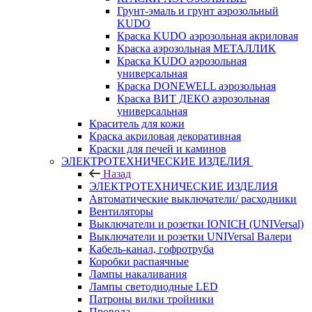
Грунт-эмаль и грунт аэрозольный
KUDO
Краска KUDO аэрозольная акриловая
Краска аэрозольная МЕТАЛЛИК
Краска KUDO аэрозольная
универсальная
Краска DONEWELL аэрозольная
Краска ВИТ ДЕКО аэрозольная
универсальная
Краситель для кожи
Краска акриловая декоративная
Краски для печей и каминов
ЭЛЕКТРОТЕХНИЧЕСКИЕ ИЗДЕЛИЯ
Назад
ЭЛЕКТРОТЕХНИЧЕСКИЕ ИЗДЕЛИЯ
Автоматические выключатели/ расходники
Вентиляторы
Выключатели и розетки IONICH (UNIVersal)
Выключатели и розетки UNIVersal Валери
Кабель-канал, гофротруба
Коробки распаячные
Лампы накаливания
Лампы светодиодные LED
Патроны вилки тройники
Провода