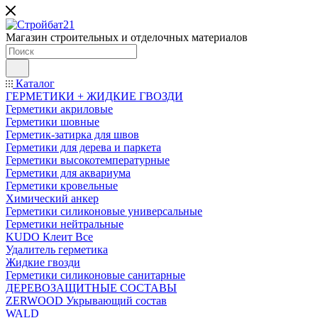
Магазин строительных и отделочных материалов
Каталог
ГЕРМЕТИКИ + ЖИДКИЕ ГВОЗДИ
Герметики акриловые
Герметики шовные
Герметик-затирка для швов
Герметики для дерева и паркета
Герметики высокотемпературные
Герметики для аквариума
Герметики кровельные
Химический анкер
Герметики силиконовые универсальные
Герметики нейтральные
KUDO Клеит Все
Удалитель герметика
Жидкие гвозди
Герметики силиконовые санитарные
ДЕРЕВОЗАЩИТНЫЕ СОСТАВЫ
ZERWOOD Укрывающий состав
WALD