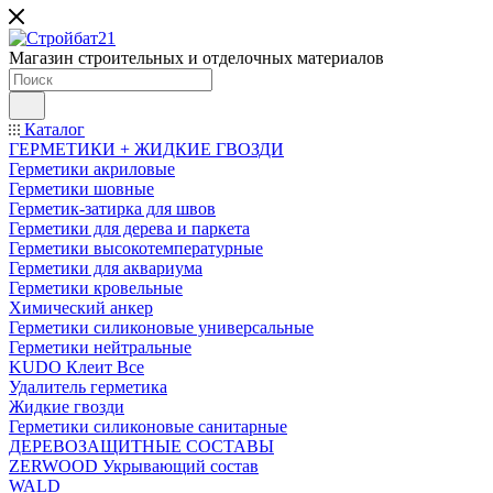
Магазин строительных и отделочных материалов
Каталог
ГЕРМЕТИКИ + ЖИДКИЕ ГВОЗДИ
Герметики акриловые
Герметики шовные
Герметик-затирка для швов
Герметики для дерева и паркета
Герметики высокотемпературные
Герметики для аквариума
Герметики кровельные
Химический анкер
Герметики силиконовые универсальные
Герметики нейтральные
KUDO Клеит Все
Удалитель герметика
Жидкие гвозди
Герметики силиконовые санитарные
ДЕРЕВОЗАЩИТНЫЕ СОСТАВЫ
ZERWOOD Укрывающий состав
WALD