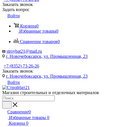
Заказать звонок
Задать вопрос
Войти
Корзина
0
Избранные товары
0
Сравнение товаров
0
stroybat21@mail.ru
г. Новочебоксарск, ул. Промышленная, 23
+7 (8352) 73-26-26
Заказать звонок
г. Новочебоксарск, ул. Промышленная, 23
Войти
Магазин строительных и отделочных материалов
Сравнение
0
Избранные товары
0
Корзина
0