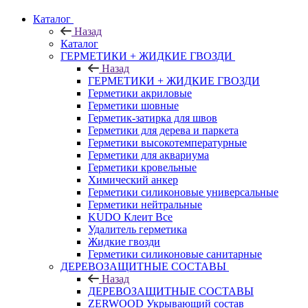
Каталог
Назад
Каталог
ГЕРМЕТИКИ + ЖИДКИЕ ГВОЗДИ
Назад
ГЕРМЕТИКИ + ЖИДКИЕ ГВОЗДИ
Герметики акриловые
Герметики шовные
Герметик-затирка для швов
Герметики для дерева и паркета
Герметики высокотемпературные
Герметики для аквариума
Герметики кровельные
Химический анкер
Герметики силиконовые универсальные
Герметики нейтральные
KUDO Клеит Все
Удалитель герметика
Жидкие гвозди
Герметики силиконовые санитарные
ДЕРЕВОЗАЩИТНЫЕ СОСТАВЫ
Назад
ДЕРЕВОЗАЩИТНЫЕ СОСТАВЫ
ZERWOOD Укрывающий состав