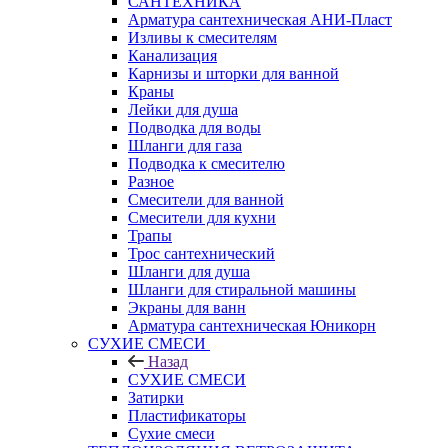
САНТЕХНИКА
Арматура сантехническая АНИ-Пласт
Изливы к смесителям
Канализация
Карнизы и шторки для ванной
Краны
Лейки для душа
Подводка для воды
Шланги для газа
Подводка к смесителю
Разное
Смесители для ванной
Смесители для кухни
Трапы
Трос сантехнический
Шланги для душа
Шланги для стиральной машины
Экраны для ванн
Арматура сантехническая Юникорн
СУХИЕ СМЕСИ
Назад
СУХИЕ СМЕСИ
Затирки
Пластификаторы
Сухие смеси