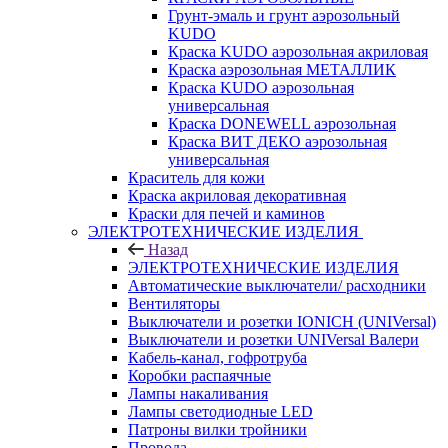
Грунт-эмаль и грунт аэрозольный
KUDO
Краска KUDO аэрозольная акриловая
Краска аэрозольная МЕТАЛЛИК
Краска KUDO аэрозольная
универсальная
Краска DONEWELL аэрозольная
Краска ВИТ ДЕКО аэрозольная
универсальная
Краситель для кожи
Краска акриловая декоративная
Краски для печей и каминов
ЭЛЕКТРОТЕХНИЧЕСКИЕ ИЗДЕЛИЯ
Назад
ЭЛЕКТРОТЕХНИЧЕСКИЕ ИЗДЕЛИЯ
Автоматические выключатели/ расходники
Вентиляторы
Выключатели и розетки IONICH (UNIVersal)
Выключатели и розетки UNIVersal Валери
Кабель-канал, гофротруба
Коробки распаячные
Лампы накаливания
Лампы светодиодные LED
Патроны вилки тройники
Провода