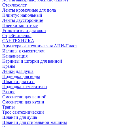
Стеклохолст
Ленты кромочные для пола
Плинтус напольный
Ленты двусторонние
Пленки защитные
Уплотнители для окон
Стрейч-пленка
САНТЕХНИКА
Арматура сантехническая АНИ-Пласт
Изливы к смесителям
Канализация
Карнизы и шторки для ванной
Краны
Лейки для душа
Подводка для воды
Шланги для газа
Подводка к смесителю
Разное
Смесители для ванной
Смесители для кухни
Трапы
Трос сантехнический
Шланги для душа
Шланги для стиральной машины