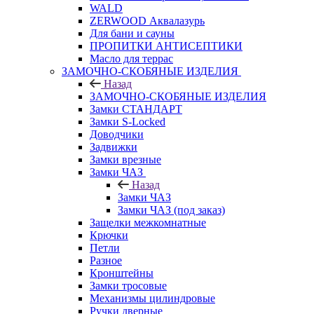
WALD
ZERWOOD Аквалазурь
Для бани и сауны
ПРОПИТКИ АНТИСЕПТИКИ
Масло для террас
ЗАМОЧНО-СКОБЯНЫЕ ИЗДЕЛИЯ
Назад
ЗАМОЧНО-СКОБЯНЫЕ ИЗДЕЛИЯ
Замки СТАНДАРТ
Замки S-Locked
Доводчики
Задвижки
Замки врезные
Замки ЧАЗ
Назад
Замки ЧАЗ
Замки ЧАЗ (под заказ)
Защелки межкомнатные
Крючки
Петли
Разное
Кронштейны
Замки тросовые
Механизмы цилиндровые
Ручки дверные