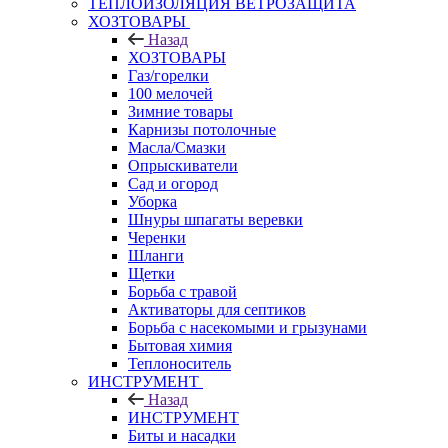
ТЕПЛОИЗОЛЯЦИЯ ВЕТРОЗАЩИТА
ХОЗТОВАРЫ
Назад
ХОЗТОВАРЫ
Газ/горелки
100 мелочей
Зимние товары
Карнизы потолочные
Масла/Смазки
Опрыскиватели
Сад и огород
Уборка
Шнуры шпагаты веревки
Черенки
Шланги
Щетки
Борьба с травой
Активаторы для септиков
Борьба с насекомыми и грызунами
Бытовая химия
Теплоноситель
ИНСТРУМЕНТ
Назад
ИНСТРУМЕНТ
Биты и насадки