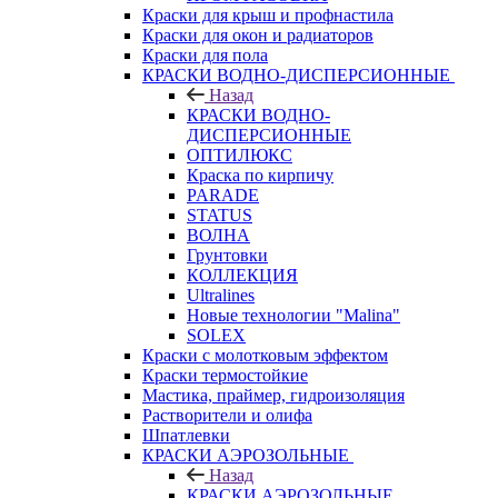
Краски для крыш и профнастила
Краски для окон и радиаторов
Краски для пола
КРАСКИ ВОДНО-ДИСПЕРСИОННЫЕ
Назад
КРАСКИ ВОДНО-
ДИСПЕРСИОННЫЕ
ОПТИЛЮКС
Краска по кирпичу
PARADE
STATUS
ВОЛНА
Грунтовки
КОЛЛЕКЦИЯ
Ultralines
Новые технологии "Malina"
SOLEX
Краски с молотковым эффектом
Краски термостойкие
Мастика, праймер, гидроизоляция
Растворители и олифа
Шпатлевки
КРАСКИ АЭРОЗОЛЬНЫЕ
Назад
КРАСКИ АЭРОЗОЛЬНЫЕ