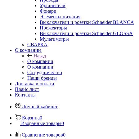
Удлинители
Фонари
Элементы питания
Выключатели и розетки Schneider BLANCA
Прожекторы
Выключатели и розетки Schneider GLOSSA
Мультиметры
СВАРКА
О компании
Назад
О компании
О компании
Сотрудничество
Наши бренды
Доставка и оплата
Прайс лист
Контакты
Личный кабинет
Корзина
0
Избранные товары
0
Сравнение товаров
0