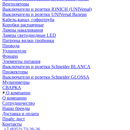
Вентиляторы
Выключатели и розетки IONICH (UNIVersal)
Выключатели и розетки UNIVersal Валери
Кабель-канал, гофротруба
Коробки распаячные
Лампы накаливания
Лампы светодиодные LED
Патроны вилки тройники
Провода
Удлинители
Фонари
Элементы питания
Выключатели и розетки Schneider BLANCA
Прожекторы
Выключатели и розетки Schneider GLOSSA
Мультиметры
СВАРКА
О компании
О компании
Сотрудничество
Наши бренды
Доставка и оплата
Прайс лист
Контакты
+7 (8352) 73-26-26