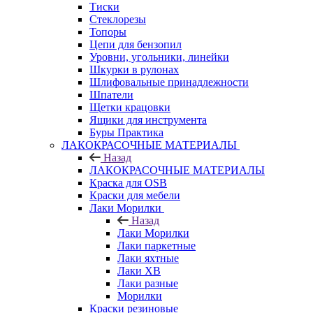
Тиски
Стеклорезы
Топоры
Цепи для бензопил
Уровни, угольники, линейки
Шкурки в рулонах
Шлифовальные принадлежности
Шпатели
Щетки крацовки
Ящики для инструмента
Буры Практика
ЛАКОКРАСОЧНЫЕ МАТЕРИАЛЫ
Назад
ЛАКОКРАСОЧНЫЕ МАТЕРИАЛЫ
Краска для OSB
Краски для мебели
Лаки Морилки
Назад
Лаки Морилки
Лаки паркетные
Лаки яхтные
Лаки ХВ
Лаки разные
Морилки
Краски резиновые