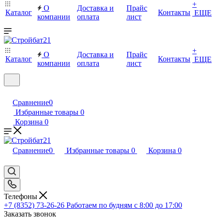
+
О
Доставка и
Прайс
Каталог
Контакты
ЕЩЕ
компании
оплата
лист
+
О
Доставка и
Прайс
Каталог
Контакты
ЕЩЕ
компании
оплата
лист
Сравнение
0
Избранные товары
0
Корзина
0
Сравнение
0
Избранные товары
0
Корзина
0
Телефоны
+7 (8352) 73-26-26
Работаем по будням с 8:00 до 17:00
Заказать звонок