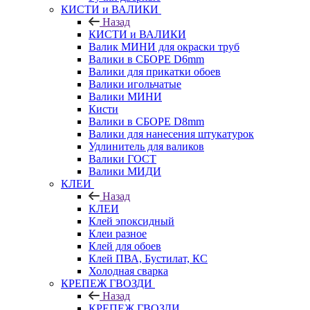
КИСТИ и ВАЛИКИ
Назад
КИСТИ и ВАЛИКИ
Валик МИНИ для окраски труб
Валики в СБОРЕ D6mm
Валики для прикатки обоев
Валики игольчатые
Валики МИНИ
Кисти
Валики в СБОРЕ D8mm
Валики для нанесения штукатурок
Удлинитель для валиков
Валики ГОСТ
Валики МИДИ
КЛЕИ
Назад
КЛЕИ
Клей эпоксидный
Клеи разное
Клей для обоев
Клей ПВА, Бустилат, КС
Холодная сварка
КРЕПЕЖ ГВОЗДИ
Назад
КРЕПЕЖ ГВОЗДИ