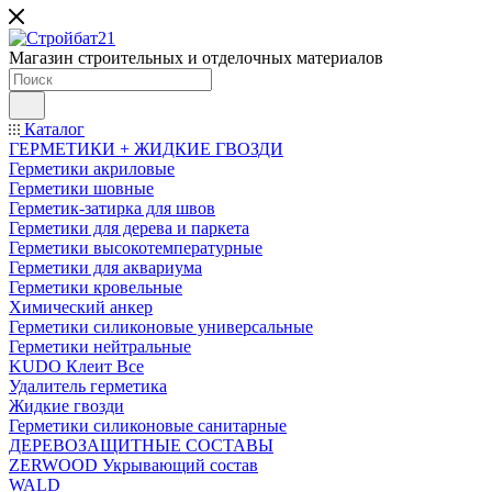
Магазин строительных и отделочных материалов
Каталог
ГЕРМЕТИКИ + ЖИДКИЕ ГВОЗДИ
Герметики акриловые
Герметики шовные
Герметик-затирка для швов
Герметики для дерева и паркета
Герметики высокотемпературные
Герметики для аквариума
Герметики кровельные
Химический анкер
Герметики силиконовые универсальные
Герметики нейтральные
KUDO Клеит Все
Удалитель герметика
Жидкие гвозди
Герметики силиконовые санитарные
ДЕРЕВОЗАЩИТНЫЕ СОСТАВЫ
ZERWOOD Укрывающий состав
WALD