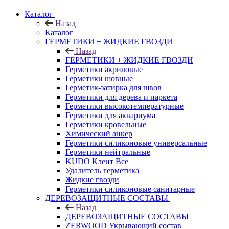
Каталог
Назад
Каталог
ГЕРМЕТИКИ + ЖИДКИЕ ГВОЗДИ
Назад
ГЕРМЕТИКИ + ЖИДКИЕ ГВОЗДИ
Герметики акриловые
Герметики шовные
Герметик-затирка для швов
Герметики для дерева и паркета
Герметики высокотемпературные
Герметики для аквариума
Герметики кровельные
Химический анкер
Герметики силиконовые универсальные
Герметики нейтральные
KUDO Клеит Все
Удалитель герметика
Жидкие гвозди
Герметики силиконовые санитарные
ДЕРЕВОЗАЩИТНЫЕ СОСТАВЫ
Назад
ДЕРЕВОЗАЩИТНЫЕ СОСТАВЫ
ZERWOOD Укрывающий состав