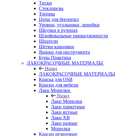
Тиски
Стеклорезы
Топоры
Цепи для бензопил
Уровни, угольники, линейки
Шкурки в рулонах
Шлифовальные принадлежности
Шпатели
Щетки крацовки
Ящики для инструмента
Буры Практика
ЛАКОКРАСОЧНЫЕ МАТЕРИАЛЫ
Назад
ЛАКОКРАСОЧНЫЕ МАТЕРИАЛЫ
Краска для OSB
Краски для мебели
Лаки Морилки
Назад
Лаки Морилки
Лаки паркетные
Лаки яхтные
Лаки ХВ
Лаки разные
Морилки
Краски резиновые