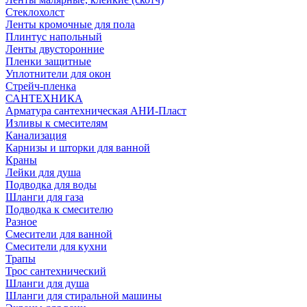
Стеклохолст
Ленты кромочные для пола
Плинтус напольный
Ленты двусторонние
Пленки защитные
Уплотнители для окон
Стрейч-пленка
САНТЕХНИКА
Арматура сантехническая АНИ-Пласт
Изливы к смесителям
Канализация
Карнизы и шторки для ванной
Краны
Лейки для душа
Подводка для воды
Шланги для газа
Подводка к смесителю
Разное
Смесители для ванной
Смесители для кухни
Трапы
Трос сантехнический
Шланги для душа
Шланги для стиральной машины