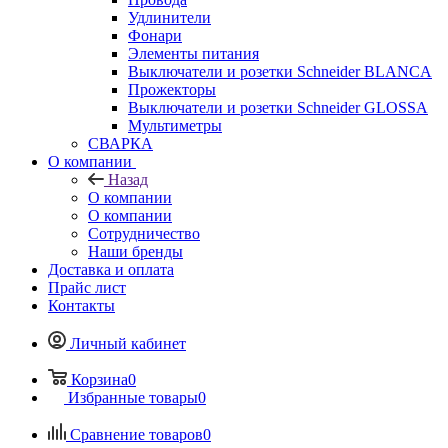
Удлинители
Фонари
Элементы питания
Выключатели и розетки Schneider BLANCA
Прожекторы
Выключатели и розетки Schneider GLOSSA
Мультиметры
СВАРКА
О компании
Назад
О компании
О компании
Сотрудничество
Наши бренды
Доставка и оплата
Прайс лист
Контакты
Личный кабинет
Корзина
0
Избранные товары
0
Сравнение товаров
0