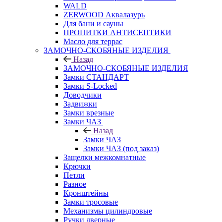
WALD
ZERWOOD Аквалазурь
Для бани и сауны
ПРОПИТКИ АНТИСЕПТИКИ
Масло для террас
ЗАМОЧНО-СКОБЯНЫЕ ИЗДЕЛИЯ
Назад
ЗАМОЧНО-СКОБЯНЫЕ ИЗДЕЛИЯ
Замки СТАНДАРТ
Замки S-Locked
Доводчики
Задвижки
Замки врезные
Замки ЧАЗ
Назад
Замки ЧАЗ
Замки ЧАЗ (под заказ)
Защелки межкомнатные
Крючки
Петли
Разное
Кронштейны
Замки тросовые
Механизмы цилиндровые
Ручки дверные