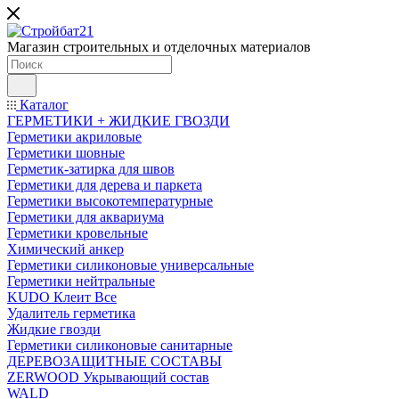
Магазин строительных и отделочных материалов
Каталог
ГЕРМЕТИКИ + ЖИДКИЕ ГВОЗДИ
Герметики акриловые
Герметики шовные
Герметик-затирка для швов
Герметики для дерева и паркета
Герметики высокотемпературные
Герметики для аквариума
Герметики кровельные
Химический анкер
Герметики силиконовые универсальные
Герметики нейтральные
KUDO Клеит Все
Удалитель герметика
Жидкие гвозди
Герметики силиконовые санитарные
ДЕРЕВОЗАЩИТНЫЕ СОСТАВЫ
ZERWOOD Укрывающий состав
WALD