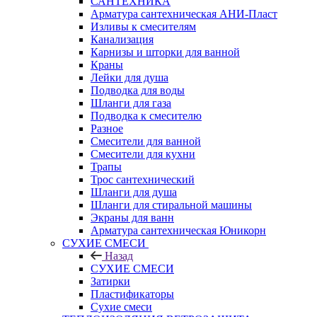
САНТЕХНИКА
Арматура сантехническая АНИ-Пласт
Изливы к смесителям
Канализация
Карнизы и шторки для ванной
Краны
Лейки для душа
Подводка для воды
Шланги для газа
Подводка к смесителю
Разное
Смесители для ванной
Смесители для кухни
Трапы
Трос сантехнический
Шланги для душа
Шланги для стиральной машины
Экраны для ванн
Арматура сантехническая Юникорн
СУХИЕ СМЕСИ
Назад
СУХИЕ СМЕСИ
Затирки
Пластификаторы
Сухие смеси