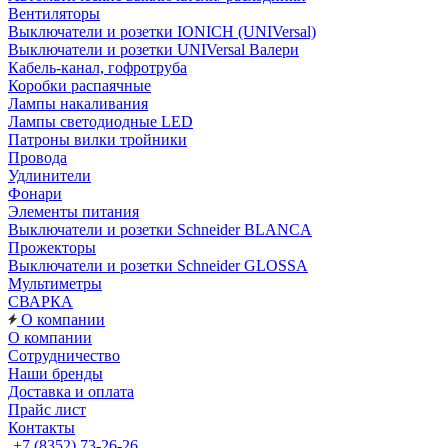
Вентиляторы
Выключатели и розетки IONICH (UNIVersal)
Выключатели и розетки UNIVersal Валери
Кабель-канал, гофротруба
Коробки распаячные
Лампы накаливания
Лампы светодиодные LED
Патроны вилки тройники
Провода
Удлинители
Фонари
Элементы питания
Выключатели и розетки Schneider BLANCA
Прожекторы
Выключатели и розетки Schneider GLOSSA
Мультиметры
СВАРКА
О компании
О компании
Сотрудничество
Наши бренды
Доставка и оплата
Прайс лист
Контакты
+7 (8352) 73-26-26