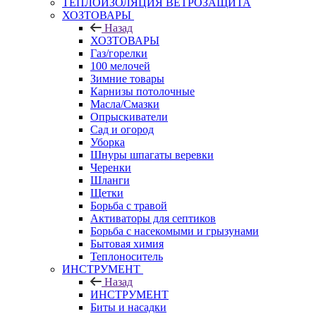
ТЕПЛОИЗОЛЯЦИЯ ВЕТРОЗАЩИТА
ХОЗТОВАРЫ
Назад
ХОЗТОВАРЫ
Газ/горелки
100 мелочей
Зимние товары
Карнизы потолочные
Масла/Смазки
Опрыскиватели
Сад и огород
Уборка
Шнуры шпагаты веревки
Черенки
Шланги
Щетки
Борьба с травой
Активаторы для септиков
Борьба с насекомыми и грызунами
Бытовая химия
Теплоноситель
ИНСТРУМЕНТ
Назад
ИНСТРУМЕНТ
Биты и насадки