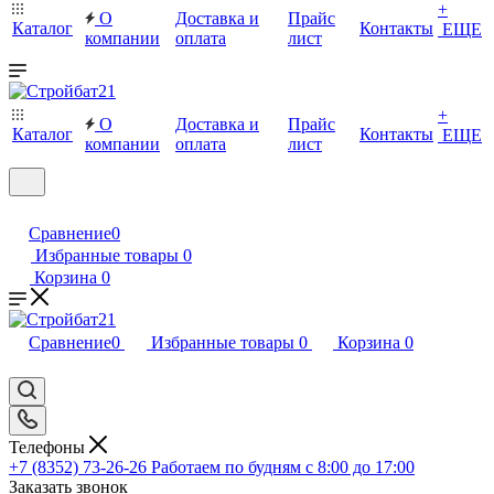
+
О
Доставка и
Прайс
Каталог
Контакты
ЕЩЕ
компании
оплата
лист
+
О
Доставка и
Прайс
Каталог
Контакты
ЕЩЕ
компании
оплата
лист
Сравнение
0
Избранные товары
0
Корзина
0
Сравнение
0
Избранные товары
0
Корзина
0
Телефоны
+7 (8352) 73-26-26
Работаем по будням с 8:00 до 17:00
Заказать звонок