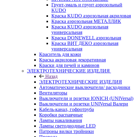
Грунт-эмаль и грунт аэрозольный
KUDO
Краска KUDO аэрозольная акриловая
Краска аэрозольная МЕТАЛЛИК
Краска KUDO аэрозольная
универсальная
Краска DONEWELL аэрозольная
Краска ВИТ ДЕКО аэрозольная
универсальная
Краситель для кожи
Краска акриловая декоративная
Краски для печей и каминов
ЭЛЕКТРОТЕХНИЧЕСКИЕ ИЗДЕЛИЯ
Назад
ЭЛЕКТРОТЕХНИЧЕСКИЕ ИЗДЕЛИЯ
Автоматические выключатели/ расходники
Вентиляторы
Выключатели и розетки IONICH (UNIVersal)
Выключатели и розетки UNIVersal Валери
Кабель-канал, гофротруба
Коробки распаячные
Лампы накаливания
Лампы светодиодные LED
Патроны вилки тройники
Провода