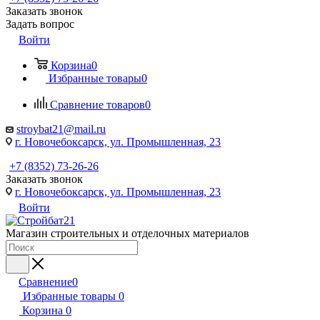
Заказать звонок
Задать вопрос
Войти
Корзина
0
Избранные товары
0
Сравнение товаров
0
stroybat21@mail.ru
г. Новочебоксарск, ул. Промышленная, 23
+7 (8352) 73-26-26
Заказать звонок
г. Новочебоксарск, ул. Промышленная, 23
Войти
Магазин строительных и отделочных материалов
Сравнение
0
Избранные товары
0
Корзина
0