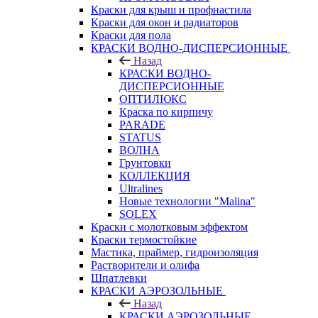
Краски для крыш и профнастила
Краски для окон и радиаторов
Краски для пола
КРАСКИ ВОДНО-ДИСПЕРСИОННЫЕ
Назад
КРАСКИ ВОДНО-
ДИСПЕРСИОННЫЕ
ОПТИЛЮКС
Краска по кирпичу
PARADE
STATUS
ВОЛНА
Грунтовки
КОЛЛЕКЦИЯ
Ultralines
Новые технологии "Malina"
SOLEX
Краски с молотковым эффектом
Краски термостойкие
Мастика, праймер, гидроизоляция
Растворители и олифа
Шпатлевки
КРАСКИ АЭРОЗОЛЬНЫЕ
Назад
КРАСКИ АЭРОЗОЛЬНЫЕ