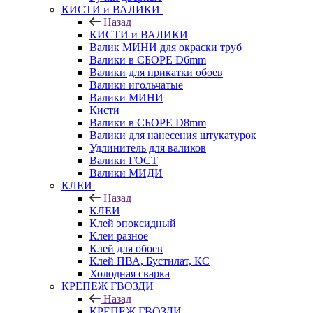
КИСТИ и ВАЛИКИ
Назад
КИСТИ и ВАЛИКИ
Валик МИНИ для окраски труб
Валики в СБОРЕ D6mm
Валики для прикатки обоев
Валики игольчатые
Валики МИНИ
Кисти
Валики в СБОРЕ D8mm
Валики для нанесения штукатурок
Удлинитель для валиков
Валики ГОСТ
Валики МИДИ
КЛЕИ
Назад
КЛЕИ
Клей эпоксидный
Клеи разное
Клей для обоев
Клей ПВА, Бустилат, КС
Холодная сварка
КРЕПЕЖ ГВОЗДИ
Назад
КРЕПЕЖ ГВОЗДИ